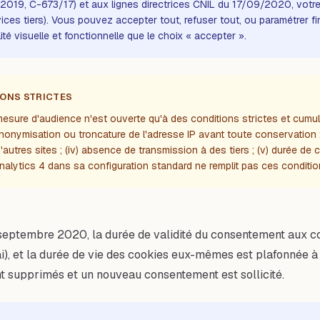
2019, C-673/17) et aux lignes directrices CNIL du 17/09/2020, votre 
services tiers). Vous pouvez accepter tout, refuser tout, ou paramétrer
té visuelle et fonctionnelle que le choix « accepter ».
IONS STRICTES
re d'audience n'est ouverte qu'à des conditions strictes et cumulatives
 anonymisation ou troncature de l'adresse IP avant toute conservation 
tres sites ; (iv) absence de transmission à des tiers ; (v) durée de c
alytics 4 dans sa configuration standard ne remplit pas ces conditio
eptembre 2020, la durée de validité du consentement aux c
i), et la durée de vie des cookies eux-mêmes est plafonnée 
t supprimés et un nouveau consentement est sollicité.