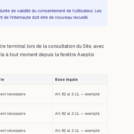
ée de validité du consentement de l'utilisateur. Les
 l'internaute doit être de nouveau recueilli.
e terminal lors de la consultation du Site, avec
sible à tout moment depuis la fenêtre Axeptio
ie
Base légale
ent nécessaire
Art. 82 al. 2 LIL — exempté
ent nécessaire
Art. 82 al. 2 LIL — exempté
ent nécessaire
Art. 82 al. 2 LIL — exempté