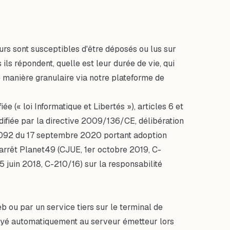
urs sont susceptibles d'être déposés ou lus sur
s ils répondent, quelle est leur durée de vie, qui
 manière granulaire via notre plateforme de
ée (« loi Informatique et Libertés »), articles 6 et
fiée par la directive 2009/136/CE, délibération
-092 du 17 septembre 2020 portant adoption
'arrêt Planet49 (CJUE, 1er octobre 2019, C-
 juin 2018, C-210/16) sur la responsabilité
b ou par un service tiers sur le terminal de
nvoyé automatiquement au serveur émetteur lors