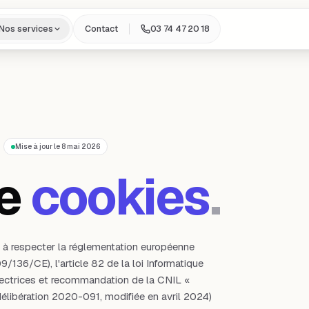
Nos services
Contact
03 74 47 20 18
S
Mise à jour le
8 mai 2026
e
cookies
.
à respecter la réglementation européenne
36/CE), l'article 82 de la loi Informatique
directrices et recommandation de la CNIL «
élibération 2020-091, modifiée en avril 2024)