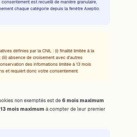
consentement est recueilli de manière granulaire,
 finement chaque catégorie depuis la fenêtre Axeptio.
 définies par la CNIL : (i) finalité limitée à la
; (iii) absence de croisement avec d'autres
onservation des informations limitée à 13 mois
ns et requiert donc votre consentement.
ookies non exemptés est de
6 mois maximum
à
13 mois maximum
à compter de leur premier