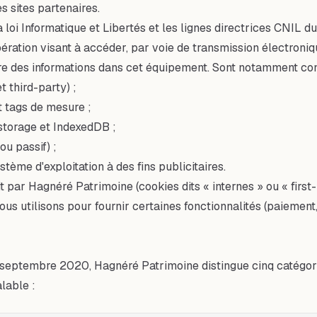
s sites partenaires.
a loi Informatique et Libertés et les lignes directrices CNIL
pération visant à accéder, par voie de transmission électroni
crire des informations dans cet équipement. Sont notamment co
 third-party) ;
t tags de mesure ;
 storage et IndexedDB ;
ou passif) ;
stème d'exploitation à des fins publicitaires.
par Hagnéré Patrimoine (cookies dits « internes » ou « first-pa
 nous utilisons pour fournir certaines fonctionnalités (paieme
septembre 2020, Hagnéré Patrimoine distingue cinq catégorie
lable :