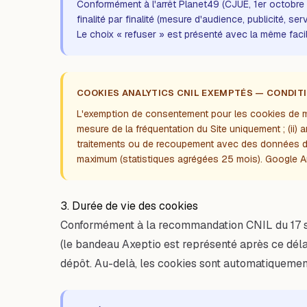
Conformément à l'arrêt Planet49 (CJUE, 1er octobre 
finalité par finalité (mesure d'audience, publicité, 
Le choix « refuser » est présenté avec la même facili
COOKIES ANALYTICS CNIL EXEMPTÉS — CONDIT
L'exemption de consentement pour les cookies de mesu
mesure de la fréquentation du Site uniquement ; (ii)
traitements ou de recoupement avec des données d'au
maximum (statistiques agrégées 25 mois). Google An
3. Durée de vie des cookies
Conformément à la recommandation CNIL du 17 s
(le bandeau Axeptio est représenté après ce déla
dépôt. Au-delà, les cookies sont automatiquemen