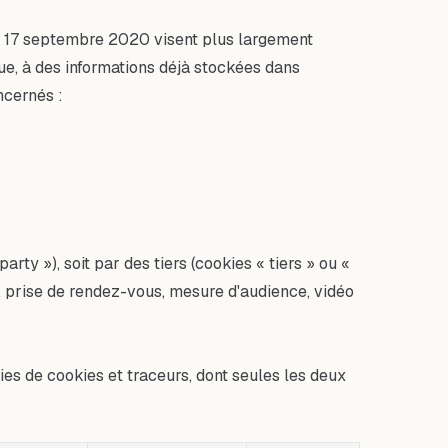
 du 17 septembre 2020 visent plus largement
que, à des informations déjà stockées dans
ncernés :
rty »), soit par des tiers (cookies « tiers » ou «
nt, prise de rendez-vous, mesure d'audience, vidéo
s de cookies et traceurs, dont seules les deux