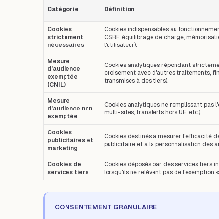
Catégorie
Définition
Cookies
Cookies indispensables au fonctionnement 
strictement
CSRF, équilibrage de charge, mémorisation
nécessaires
l'utilisateur).
Mesure
Cookies analytiques répondant strictemen
d'audience
croisement avec d'autres traitements, fi
exemptée
transmises à des tiers).
(CNIL)
Mesure
Cookies analytiques ne remplissant pas l
d'audience non
multi-sites, transferts hors UE, etc.).
exemptée
Cookies
Cookies destinés à mesurer l'efficacité d
publicitaires et
publicitaire et à la personnalisation des 
marketing
Cookies de
Cookies déposés par des services tiers in
services tiers
lorsqu'ils ne relèvent pas de l'exemption 
CONSENTEMENT GRANULAIRE