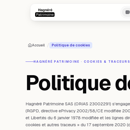
Aller au contenu principal
Aller au contenu principal
/
Accueil
Politique de cookies
HAGNÉRÉ PATRIMOINE · COOKIES & TRACEUR
Politique d
Hagnéré Patrimoine SAS (ORIAS 23002291) s'engage 
(RGPD, directive ePrivacy 2002/58/CE modifiée 2009/1
et Libertés du 6 janvier 1978 modifiée et les lignes 
cookies et autres traceurs » du 17 septembre 2020 (d