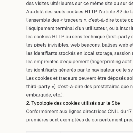
des visites ultérieures sur ce même site ou sur de
Au-delà des seuls cookies HTTP, l'article 82 de l
l'ensemble des « traceurs », c'est-à-dire toute o
l'équipement terminal d'un utilisateur, ou à ins
les cookies HTTP au sens technique (first-party et
les pixels invisibles, web beacons, balises web e
les identifiants stockés en local storage, session
les empreintes d'équipement (fingerprinting actif 
les identifiants générés par le navigateur ou le sy
Les cookies et traceurs peuvent être déposés soit 
third-party »), c'est-à-dire des prestataires que
embarquée, etc.).
2. Typologie des cookies utilisés sur le Site
Conformément aux lignes directrices CNIL du 17 
premières sont exemptées de consentement préa