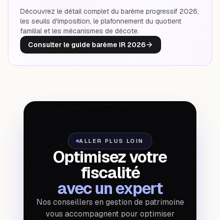
Découvrez le détail complet du barème progressif 2026,
les seuils d'imposition, le plafonnement du quotient
familial et les mécanismes de décote.
Consulter le guide barème IR 2026
ALLER PLUS LOIN
Optimisez votre
fiscalité
avec un expert
Nos conseillers en gestion de patrimoine
vous accompagnent pour optimiser