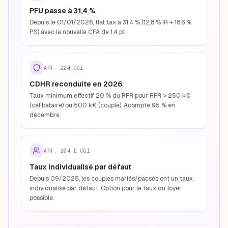
PFU passe à 31,4 %
Depuis le 01/01/2026, flat tax à 31,4 % (12,8 % IR + 18,6 %
PS) avec la nouvelle CFA de 1,4 pt.
ART. 224 CGI
CDHR reconduite en 2026
Taux minimum effectif 20 % du RFR pour RFR > 250 k€
(célibataire) ou 500 k€ (couple). Acompte 95 % en
décembre.
ART. 204 E CGI
Taux individualisé par défaut
Depuis 09/2025, les couples mariés/pacsés ont un taux
individualisé par défaut. Option pour le taux du foyer
possible.