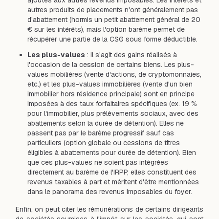
ajoutés aux autres revenus imposables. Les intérêts et
autres produits de placements n'ont généralement pas
d'abattement (hormis un petit abattement général de 20
€ sur les intérêts), mais l'option barème permet de
récupérer une partie de la CSG sous forme déductible.
Les plus-values
: il s'agit des gains réalisés à
l'occasion de la cession de certains biens. Les plus-
values mobilières (vente d'actions, de cryptomonnaies,
etc.) et les plus-values immobilières (vente d'un bien
immobilier hors résidence principale) sont en principe
imposées à des taux forfaitaires spécifiques (ex. 19 %
pour l'immobilier, plus prélèvements sociaux, avec des
abattements selon la durée de détention). Elles ne
passent pas par le barème progressif sauf cas
particuliers (option globale ou cessions de titres
éligibles à abattements pour durée de détention). Bien
que ces plus-values ne soient pas intégrées
directement au barème de l'IRPP, elles constituent des
revenus taxables à part et méritent d'être mentionnées
dans le panorama des revenus imposables du foyer.
Enfin, on peut citer les rémunérations de certains dirigeants