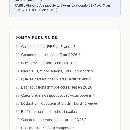
PASS
: Plafond Annuel de la Sécurité Sociale (47 100 € en
2025, 48 060 € en 2026)
SOMMAIRE DU GUIDE
01
Qu'est-ce que l'IRPP en France ?
02
Comment est calculé l'IR en 2026 ?
03
Quels revenus sont soumis à l'IR ?
04
Micro-BIC, micro-foncier, LMNP, dividendes
05
Quelles déductions soustraire du revenu ?
06
Les réductions d'impôt courantes en 2026
07
Quels crédits d'impôt pouvez-vous obtenir ?
08
Déduction, réduction et crédit : les différences
09
Plafonnement des niches fiscales
10
Quand et comment déclarer en 2026 ?
11
Pourquoi l'IR est-il si complexe ?