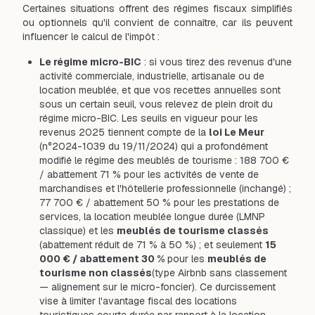
Certaines situations offrent des régimes fiscaux simplifiés
ou optionnels qu'il convient de connaître, car ils peuvent
influencer le calcul de l'impôt :
Le régime micro-BIC
: si vous tirez des revenus d'une
activité commerciale, industrielle, artisanale ou de
location meublée, et que vos recettes annuelles sont
sous un certain seuil, vous relevez de plein droit du
régime micro-BIC. Les seuils en vigueur pour les
revenus 2025 tiennent compte de la
loi Le Meur
(n°2024-1039 du 19/11/2024) qui a profondément
modifié le régime des meublés de tourisme : 188 700 €
/ abattement 71 % pour les activités de vente de
marchandises et l'hôtellerie professionnelle (inchangé) ;
77 700 € / abattement 50 % pour les prestations de
services, la location meublée longue durée (LMNP
classique) et les
meublés de tourisme classés
(abattement réduit de 71 % à 50 %) ; et seulement
15
000 € / abattement 30 %
pour les
meublés de
tourisme non classés
(type Airbnb sans classement
— alignement sur le micro-foncier). Ce durcissement
vise à limiter l'avantage fiscal des locations