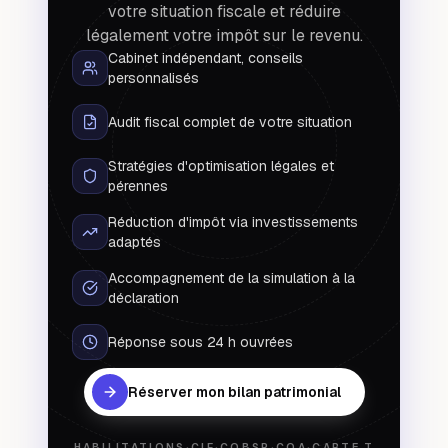
votre situation fiscale et réduire
légalement votre impôt sur le revenu.
Cabinet indépendant, conseils
personnalisés
Audit fiscal complet de votre situation
Stratégies d'optimisation légales et
pérennes
Réduction d'impôt via investissements
adaptés
Accompagnement de la simulation à la
déclaration
Réponse sous 24 h ouvrées
Réserver mon bilan patrimonial
HABILITATIONS
·
CIF
·
COBSP
·
COA
·
CARTE T