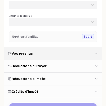
Enfants à charge
Quotient familial
1
part
Vos revenus
Déductions du foyer
Réductions d'impôt
Crédits d'impôt