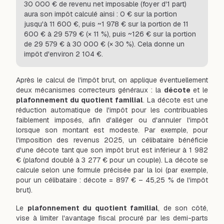
30 000 € de revenu net imposable (foyer d'1 part)
aura son impôt calculé ainsi : 0 € sur la portion
jusqu'à 11 600 €, puis ~1 978 € sur la portion de 11
600 € à 29 579 € (× 11 %), puis ~126 € sur la portion
de 29 579 € à 30 000 € (× 30 %). Cela donne un
impôt d'environ 2 104 €.
Après le calcul de l'impôt brut, on applique éventuellement
deux mécanismes correcteurs généraux : la
décote
et le
plafonnement du quotient familial
. La décote est une
réduction automatique de l'impôt pour les contribuables
faiblement imposés, afin d'alléger ou d'annuler l'impôt
lorsque son montant est modeste. Par exemple, pour
l'imposition des revenus 2025, un célibataire bénéficie
d'une décote tant que son impôt brut est inférieur à 1 982
€ (plafond doublé à 3 277 € pour un couple). La décote se
calcule selon une formule précisée par la loi (par exemple,
pour un célibataire : décote = 897 € – 45,25 % de l'impôt
brut).
Le
plafonnement du quotient familial
, de son côté,
vise à limiter l'avantage fiscal procuré par les demi-parts