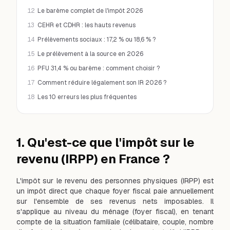
12
Le barème complet de l'impôt 2026
13
CEHR et CDHR : les hauts revenus
14
Prélèvements sociaux : 17,2 % ou 18,6 % ?
15
Le prélèvement à la source en 2026
16
PFU 31,4 % ou barème : comment choisir ?
17
Comment réduire légalement son IR 2026 ?
18
Les 10 erreurs les plus fréquentes
1. Qu'est-ce que l'impôt sur le
revenu (IRPP) en France ?
L'impôt sur le revenu des personnes physiques (IRPP) est
un impôt direct que chaque foyer fiscal paie annuellement
sur l'ensemble de ses revenus nets imposables. Il
s'applique au niveau du ménage (foyer fiscal), en tenant
compte de la situation familiale (célibataire, couple, nombre