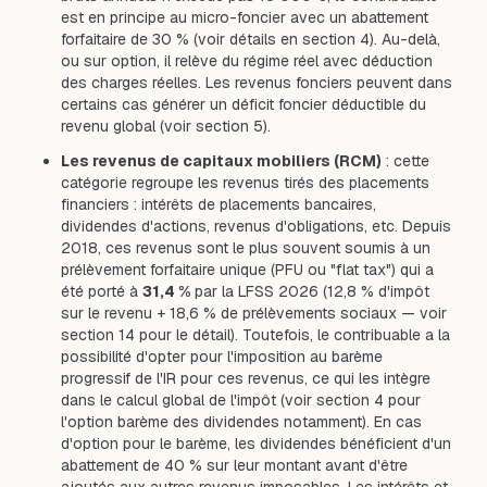
est en principe au micro-foncier avec un abattement
forfaitaire de 30 % (voir détails en section 4). Au-delà,
ou sur option, il relève du régime réel avec déduction
des charges réelles. Les revenus fonciers peuvent dans
certains cas générer un déficit foncier déductible du
revenu global (voir section 5).
Les revenus de capitaux mobiliers (RCM)
: cette
catégorie regroupe les revenus tirés des placements
financiers : intérêts de placements bancaires,
dividendes d'actions, revenus d'obligations, etc. Depuis
2018, ces revenus sont le plus souvent soumis à un
prélèvement forfaitaire unique (PFU ou "flat tax") qui a
été porté à
31,4 %
par la LFSS 2026 (12,8 % d'impôt
sur le revenu + 18,6 % de prélèvements sociaux — voir
section 14 pour le détail). Toutefois, le contribuable a la
possibilité d'opter pour l'imposition au barème
progressif de l'IR pour ces revenus, ce qui les intègre
dans le calcul global de l'impôt (voir section 4 pour
l'option barème des dividendes notamment). En cas
d'option pour le barème, les dividendes bénéficient d'un
abattement de 40 % sur leur montant avant d'être