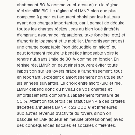
abattement 50 % comme vu ci-dessus) ou le régime
réel simplifié BIC. Le régime réel LMNP, bien que plus
complexe à gérer, est souvent choisi par les bailleurs
ayant des charges importantes, car il permet de déduire
toutes les charges réelles liées au bien loué (intérêts
d'emprunt, assurance, réparations, taxe foncière, etc.) et
d'amortir le logement et le mobilier. L'amortissement est
une charge comptable (non déductible en micro) qui
peut fortement réduire le bénéfice imposable voire le
rendre nul, sans limite de 30 % comme en foncier. En
régime réel LMNP, on peut ainsi souvent éviter toute
imposition sur les loyers grâce à l'amortissement, tout
en reportant l'excédent d'amortissement non utilisé sur
les années suivantes. Le choix entre micro-BIC et réel
LMNP dépend donc du niveau de vos charges et
amortissements comparé à l'abattement forfaitaire de
50 %. Attention toutefois : le statut LMNP a des critères
(recettes annuelles LMNP < 23 000 € et inférieures
aux autres revenus d'activité du foyer), sinon on
bascule en LMP (loueur en meublé professionnel) avec
des conséquences fiscales et sociales différentes.