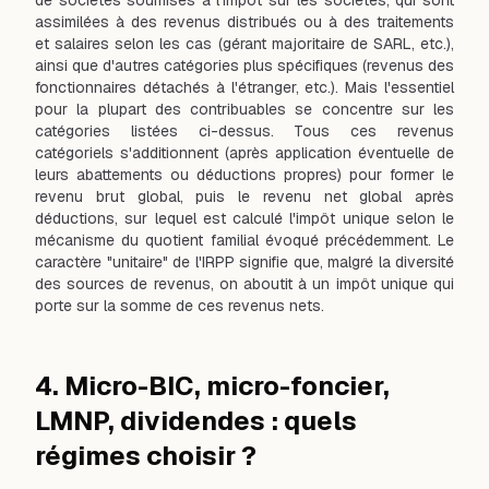
de sociétés soumises à l'impôt sur les sociétés, qui sont
assimilées à des revenus distribués ou à des traitements
et salaires selon les cas (gérant majoritaire de SARL, etc.),
ainsi que d'autres catégories plus spécifiques (revenus des
fonctionnaires détachés à l'étranger, etc.). Mais l'essentiel
pour la plupart des contribuables se concentre sur les
catégories listées ci-dessus. Tous ces revenus
catégoriels s'additionnent (après application éventuelle de
leurs abattements ou déductions propres) pour former le
revenu brut global, puis le revenu net global après
déductions, sur lequel est calculé l'impôt unique selon le
mécanisme du quotient familial évoqué précédemment. Le
caractère "unitaire" de l'IRPP signifie que, malgré la diversité
des sources de revenus, on aboutit à un impôt unique qui
porte sur la somme de ces revenus nets.
4. Micro-BIC, micro-foncier,
LMNP, dividendes : quels
régimes choisir ?