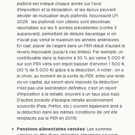
plafond est indiqué chaque année sur l'avis
d'imposition et la déclaration, et les époux peuvent
décider de mutualiser leurs plafonds. Nouveauté LFI
2026 : les plafonds non utilisés sont désormais
reportables sur les 5 années précédentes (contre 3
auparavant), permettant de déduire davantage si on
n'avait pas versé le maximum les années antérieures.
En clair, placer de l'argent dans un PER réduit d'autant le
revenu imposable (jusqu'à ces limites). Par exemple, un
contribuable dans la tranche à 30 % qui verse 5 000 €
sur son PER verra son impôt baisser d'environ 1 500 €
(30 % de 5 000 €) grâce à la déduction. À noter : on a
le choix, au moment de la sortie du PER, entre une rente
ou un capital, qui seront alors imposés (la déduction
n'est pas une exonération définitive, c'est un report
d'imposition à la retraite, souvent à un taux plus bas).
D'autres produits d'épargne retraite anciennement
souscrits (Perp, Préfon, etc.) ouvrent également droit à
la déduction dans les mêmes conditions (ils ont été
remplacés par le PER en 2019).
Pensions alimentaires versées
: Les sommes