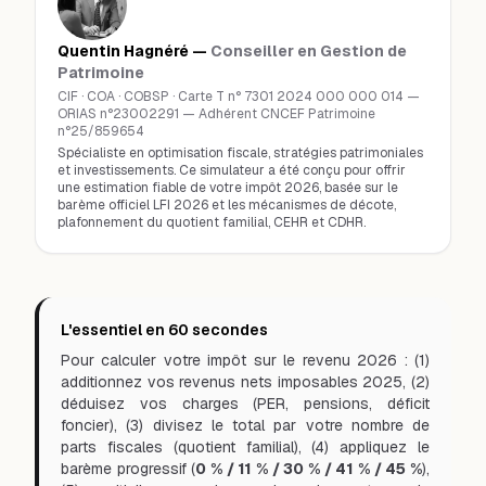
Quentin Hagnéré —
Conseiller en Gestion de
Patrimoine
CIF · COA · COBSP · Carte T n° 7301 2024 000 000 014 —
ORIAS n°23002291 — Adhérent CNCEF Patrimoine
n°25/859654
Spécialiste en optimisation fiscale, stratégies patrimoniales
et investissements. Ce simulateur a été conçu pour offrir
une estimation fiable de votre impôt 2026, basée sur le
barème officiel LFI 2026 et les mécanismes de décote,
plafonnement du quotient familial, CEHR et CDHR.
L'essentiel en 60 secondes
Pour calculer votre impôt sur le revenu 2026 : (1)
additionnez vos revenus nets imposables 2025, (2)
déduisez vos charges (PER, pensions, déficit
foncier), (3) divisez le total par votre nombre de
parts fiscales (quotient familial), (4) appliquez le
barème progressif (
0 % / 11 % / 30 % / 41 % / 45 %
),