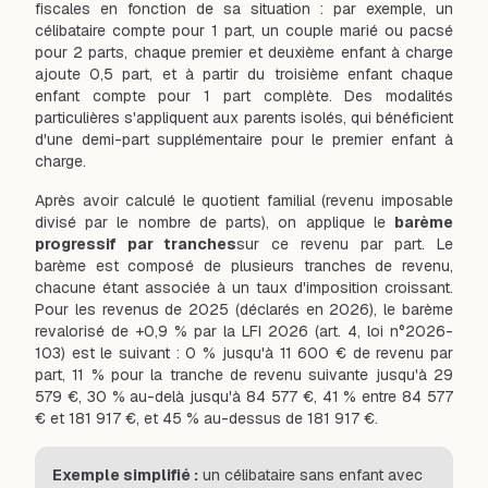
fiscales en fonction de sa situation : par exemple, un
célibataire compte pour 1 part, un couple marié ou pacsé
pour 2 parts, chaque premier et deuxième enfant à charge
ajoute 0,5 part, et à partir du troisième enfant chaque
enfant compte pour 1 part complète. Des modalités
particulières s'appliquent aux parents isolés, qui bénéficient
d'une demi-part supplémentaire pour le premier enfant à
charge.
Après avoir calculé le quotient familial (revenu imposable
divisé par le nombre de parts), on applique le
barème
progressif par tranches
sur ce revenu par part. Le
barème est composé de plusieurs tranches de revenu,
chacune étant associée à un taux d'imposition croissant.
Pour les revenus de 2025 (déclarés en 2026), le barème
revalorisé de +0,9 % par la LFI 2026 (art. 4, loi n°2026-
103) est le suivant : 0 % jusqu'à 11 600 € de revenu par
part, 11 % pour la tranche de revenu suivante jusqu'à 29
579 €, 30 % au-delà jusqu'à 84 577 €, 41 % entre 84 577
€ et 181 917 €, et 45 % au-dessus de 181 917 €.
Exemple simplifié :
un célibataire sans enfant avec