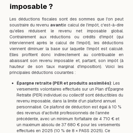
imposable ?
Les déductions fiscales sont des sommes que l'on peut
soustraire du revenu
avant
le calcul de l'impôt, c'est-à-dire
qu'elles réduisent le revenu net imposable global.
Contrairement aux réductions ou crédits d'impôt (qui
interviennent après le calcul de l'impôt), les déductions
viennent diminuer la base sur laquelle l'impôt est calculé.
Elles profitent donc indirectement au contribuable en
abaissant son revenu imposable et, partant, son impôt (à
hauteur de son taux marginal d'imposition). Voici les
principales déductions courantes :
Épargne retraite (PER et produits assimilés)
: Les
versements volontaires effectués sur un Plan d'Épargne
Retraite (PER) individuel ou collectif sont déductibles du
revenu imposable, dans la limite d'un plafond annuel
personnalisé. Ce plafond de déduction est égal à 10 %
des revenus d'activité professionnels de l'année
précédente, avec un minimum forfaitaire de 4 710 € et
un maximum absolu de 37 680 € pour les versements
effectués en 2025 (10 % de 8 × PASS 2025). Ce