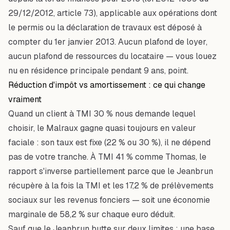
29/12/2012, article 73), applicable aux opérations dont
le permis ou la déclaration de travaux est déposé à
compter du 1er janvier 2013. Aucun plafond de loyer,
aucun plafond de ressources du locataire — vous louez
nu en résidence principale pendant 9 ans, point.
Réduction d'impôt vs amortissement : ce qui change
vraiment
Quand un client à TMI 30 % nous demande lequel
choisir, le Malraux gagne quasi toujours en valeur
faciale : son taux est fixe (22 % ou 30 %), il ne dépend
pas de votre tranche. À TMI 41 % comme Thomas, le
rapport s'inverse partiellement parce que le Jeanbrun
récupère à la fois la TMI et les 17,2 % de prélèvements
sociaux sur les revenus fonciers — soit une économie
marginale de 58,2 % sur chaque euro déduit.
Sauf que le Jeanbrun butte sur deux limites : une base