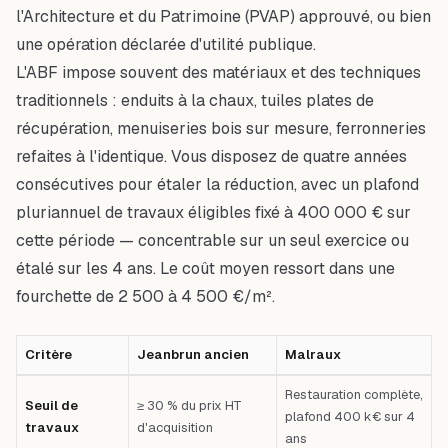
l'Architecture et du Patrimoine (PVAP) approuvé, ou bien
une opération déclarée d'utilité publique.
L'ABF impose souvent des matériaux et des techniques
traditionnels : enduits à la chaux, tuiles plates de
récupération, menuiseries bois sur mesure, ferronneries
refaites à l'identique. Vous disposez de quatre années
consécutives pour étaler la réduction, avec un plafond
pluriannuel de travaux éligibles fixé à 400 000 € sur
cette période — concentrable sur un seul exercice ou
étalé sur les 4 ans. Le coût moyen ressort dans une
fourchette de 2 500 à 4 500 €/m².
Critère
Jeanbrun ancien
Malraux
Tableau comparatif : Critère — Jeanbrun ancien — Malraux — Premier cas
Restauration complète,
Seuil de
≥ 30 % du prix HT
plafond 400 k€ sur 4
travaux
d'acquisition
ans