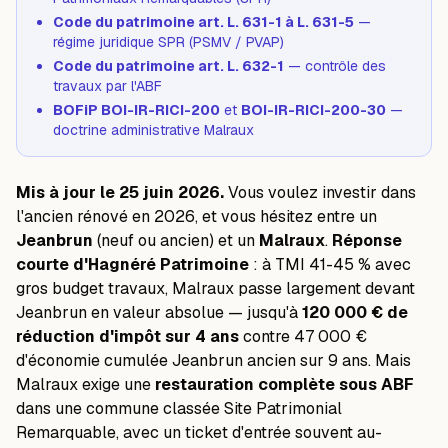
Code du patrimoine art. L. 631-1 à L. 631-5
—
régime juridique SPR (PSMV / PVAP)
Code du patrimoine art. L. 632-1
— contrôle des
travaux par l'ABF
BOFiP BOI-IR-RICI-200
et
BOI-IR-RICI-200-30
—
doctrine administrative Malraux
Mis à jour le 25 juin 2026.
Vous voulez investir dans
l'ancien rénové en 2026, et vous hésitez entre un
Jeanbrun
(neuf ou ancien) et un
Malraux
.
Réponse
courte d'Hagnéré Patrimoine
: à TMI 41-45 % avec
gros budget travaux, Malraux passe largement devant
Jeanbrun en valeur absolue — jusqu'à
120 000 € de
réduction d'impôt sur 4 ans
contre 47 000 €
d'économie cumulée Jeanbrun ancien sur 9 ans. Mais
Malraux exige une
restauration complète sous ABF
dans une commune classée Site Patrimonial
Remarquable, avec un ticket d'entrée souvent au-