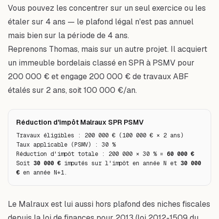
Vous pouvez les concentrer sur un seul exercice ou les
étaler sur 4 ans — le plafond légal n'est pas annuel
mais bien sur la période de 4 ans.
Reprenons Thomas, mais sur un autre projet. Il acquiert
un immeuble bordelais classé en SPR à PSMV pour
200 000 € et engage 200 000 € de travaux ABF
étalés sur 2 ans, soit 100 000 €/an.
Réduction d'impôt Malraux SPR PSMV
Travaux éligibles : 200 000 € (100 000 € × 2 ans)
Taux applicable (PSMV) : 30 %
Réduction d'impôt totale : 200 000 × 30 % = 
60 000 €
Soit 
30 000 €
imputés sur l'impôt en année N et 
30 000 
€
en année N+1.
Le Malraux est lui aussi hors plafond des niches fiscales
depuis la loi de finances pour 2013 (loi 2012-1509 du