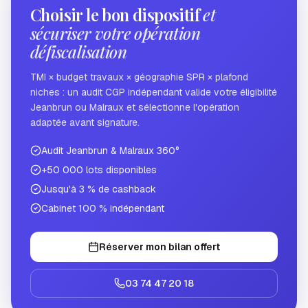
Choisir le bon dispositif
et
sécuriser votre opération
défiscalisation
TMI × budget travaux × géographie SPR × plafond
niches : un audit CGP indépendant valide votre éligibilité
Jeanbrun ou Malraux et sélectionne l'opération
adaptée avant signature.
Audit Jeanbrun & Malraux 360°
+50 000 lots disponibles
Jusqu'à 3 % de cashback
Cabinet 100 % indépendant
Réserver mon bilan offert
03 74 47 20 18