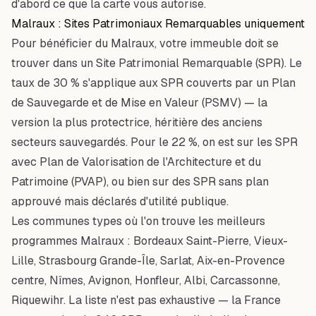
d'abord ce que la carte vous autorise.
Malraux : Sites Patrimoniaux Remarquables uniquement
Pour bénéficier du Malraux, votre immeuble doit se
trouver dans un Site Patrimonial Remarquable (SPR). Le
taux de 30 % s'applique aux SPR couverts par un Plan
de Sauvegarde et de Mise en Valeur (PSMV) — la
version la plus protectrice, héritière des anciens
secteurs sauvegardés. Pour le 22 %, on est sur les SPR
avec Plan de Valorisation de l'Architecture et du
Patrimoine (PVAP), ou bien sur des SPR sans plan
approuvé mais déclarés d'utilité publique.
Les communes types où l'on trouve les meilleurs
programmes Malraux : Bordeaux Saint-Pierre, Vieux-
Lille, Strasbourg Grande-Île, Sarlat, Aix-en-Provence
centre, Nîmes, Avignon, Honfleur, Albi, Carcassonne,
Riquewihr. La liste n'est pas exhaustive — la France