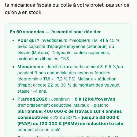
la mécanique fiscale qui colle à votre projet, pas sur ce
qu'on a en stock.
En 60 secondes — l'essentiel pour décider
Pour qui ?
Investisseurs immobiliers TMI 41 à 45 %
avec capacité d'épargne moyenne (Jeanbrun) ou
élevée (Malraux). Dirigeants, cadres supérieurs,
professions libérales, TNS.
Mécanisme
: Jeanbrun = amortissement 3-5,5 %/an
pendant 9 ans déductible des revenus fonciers
(économie ≈ TMI + 17,2 % PS). Malraux = réduction
d'impôt directe 22 ou 30 % du montant des travaux,
étalée 1-4 ans.
Plafond 2026
: Jeanbrun =
8 à 12 k€/foyer/an
d'amortissement déductible. Malraux = plafond
pluriannuel 400 000 € de travaux sur 4 années
consécutives
× 22 ou 30 % =
jusqu'à 88 000 €
(PVAP) ou 120 000 € (PSMV) de réduction totale
,
concentrable ou étalé.