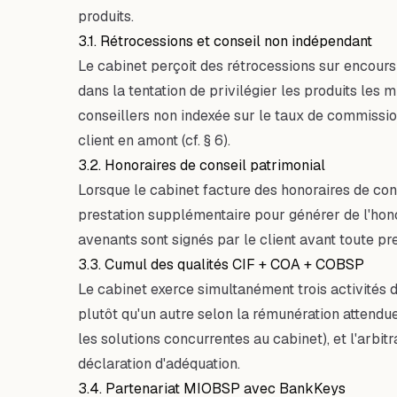
produits.
3.1. Rétrocessions et conseil non indépendant
Le cabinet perçoit des rétrocessions sur encours
dans la tentation de privilégier les produits les 
conseillers non indexée sur le taux de commission 
client en amont (cf. § 6).
3.2. Honoraires de conseil patrimonial
Lorsque le cabinet facture des honoraires de con
prestation supplémentaire pour générer de l'honora
avenants sont signés par le client avant toute p
3.3. Cumul des qualités CIF + COA + COBSP
Le cabinet exerce simultanément trois activités d'
plutôt qu'un autre selon la rémunération attendu
les solutions concurrentes au cabinet), et l'arbit
déclaration d'adéquation.
3.4. Partenariat MIOBSP avec BankKeys