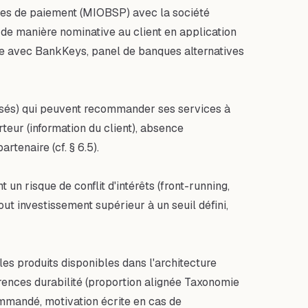
ices de paiement (MIOBSP) avec la société
 de manière nominative au client en application
ue avec BankKeys, panel de banques alternatives
lisés) qui peuvent recommander ses services à
teur (information du client), absence
rtenaire (cf. § 6.5).
n risque de conflit d'intérêts (front-running,
out investissement supérieur à un seuil défini,
les produits disponibles dans l'architecture
érences durabilité (proportion alignée Taxonomie
mmandé, motivation écrite en cas de