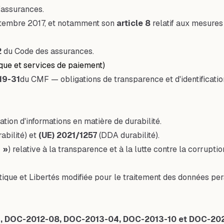
d'assurances.
tembre 2017, et notamment son
article 8
relatif aux mesures 
2
du Code des assurances.
que et services de paiement)
19-31
du CMF — obligations de transparence et d'identification
ation d'informations en matière de durabilité.
abilité) et
(UE) 2021/1257
(DDA durabilité).
I »
) relative à la transparence et à la lutte contre la corrupt
atique et Libertés modifiée pour le traitement des données pe
 DOC-2012-08, DOC-2013-04, DOC-2013-10 et DOC-20