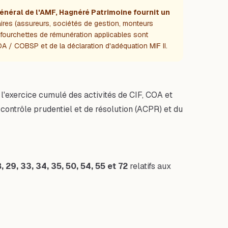
 général de l'AMF, Hagnéré Patrimoine fournit un
ires (assureurs, sociétés de gestion, monteurs
es fourchettes de rémunération applicables sont
 COA / COBSP et de la déclaration d'adéquation MIF II.
 l'exercice cumulé des activités de CIF, COA et
contrôle prudentiel et de résolution (ACPR) et du
8, 29, 33, 34, 35, 50, 54, 55 et 72
relatifs aux