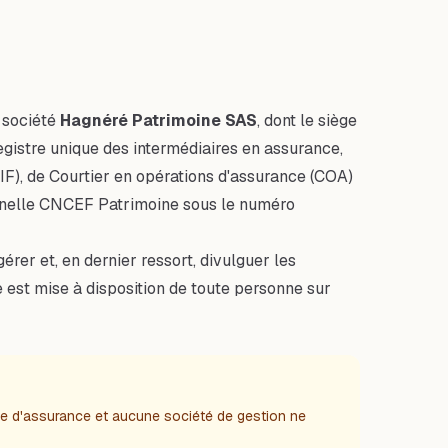
a société
Hagnéré Patrimoine SAS
, dont le siège
gistre unique des intermédiaires en assurance,
CIF), de Courtier en opérations d'assurance (COA)
onnelle CNCEF Patrimoine sous le numéro
érer et, en dernier ressort, divulguer les
lle est mise à disposition de toute personne sur
ie d'assurance et aucune société de gestion ne