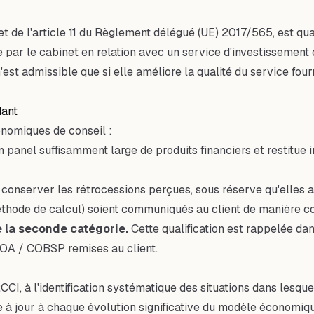
et de l'article 11 du Règlement délégué (UE) 2017/565, est qua
ar le cabinet en relation avec un service d'investissement o
est admissible que si elle améliore la qualité du service fourni
dant
nomiques de conseil :
 panel suffisamment large de produits financiers et restitue 
 conserver les rétrocessions perçues, sous réserve qu'elles a
 méthode de calcul) soient communiqués au client de manière 
 la seconde catégorie.
Cette qualification est rappelée dan
COA / COBSP remises au client.
CI, à l'identification systématique des situations dans lesquel
 à jour à chaque évolution significative du modèle économique