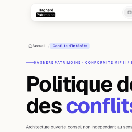
Aller au contenu principal
Aller au contenu principal
/
Accueil
Conflits d'intérêts
HAGNÉRÉ PATRIMOINE · CONFORMITÉ MIF II /
Politique d
des
conflit
Architecture ouverte, conseil non indépendant au sens 