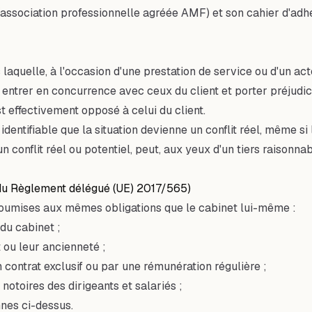
(association professionnelle agréée AMF) et son cahier d'adh
s laquelle, à l'occasion d'une prestation de service ou d'un act
ntrer en concurrence avec ceux du client et porter préjudice à
st effectivement opposé à celui du client.
 identifiable que la situation devienne un conflit réel, même si
un conflit réel ou potentiel, peut, aux yeux d'un tiers raisonna
) du Règlement délégué (UE) 2017/565)
soumises aux mêmes obligations que le cabinet lui-même :
du cabinet ;
t ou leur ancienneté ;
 contrat exclusif ou par une rémunération régulière ;
notoires des dirigeants et salariés ;
nnes ci-dessus.