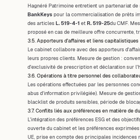
Hagnéré Patrimoine entretient un partenariat de
BankKeys
pour la commercialisation de prêts im
des articles
L. 519-4-1
et
R. 519-25
du CMF. Mesu
proposé en cas de meilleure offre concurrente, t
3.5. Apporteurs d'affaires et liens capitalistiques
Le cabinet collabore avec des apporteurs d'affai
leurs propres clients. Mesure de gestion : conven
d'exclusivité de prescription et déclaration sur l
3.6. Opérations à titre personnel des collaborate
Les opérations effectuées par les personnes conce
abus d'information privilégiée). Mesure de gestio
blacklist de produits sensibles, période de blocag
3.7. Conflits liés aux préférences en matière de du
L'intégration des préférences ESG et des objectif
ouverte du cabinet et les préférences exprimées 
UE, prise en compte des principales incidences 