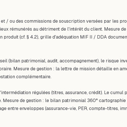
 et / ou des commissions de souscription versées par les prod
mieux rémunérés au détriment de l'intérêt du client. Mesure de
produit (cf. § 4.2), grille d'adéquation MIF II / DDA document
seil (bilan patrimonial, audit, accompagnement), le risque in
ire. Mesure de gestion : la lettre de mission détaille en amon
restation complémentaire.
intermédiation régulées (titres, assurance, crédit). Le cumul p
e. Mesure de gestion : le bilan patrimonial 360° cartographie
rage entre enveloppes (assurance-vie, PER, compte-titres, immob