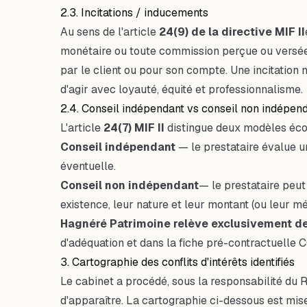
2.3. Incitations / inducements
Au sens de l'article
24(9) de la directive MIF II
monétaire ou toute commission perçue ou versée p
par le client ou pour son compte. Une incitation n'
d'agir avec loyauté, équité et professionnalisme.
2.4. Conseil indépendant vs conseil non indépen
L'article
24(7) MIF II
distingue deux modèles éco
Conseil indépendant
— le prestataire évalue un
éventuelle.
Conseil non indépendant
— le prestataire peut
existence, leur nature et leur montant (ou leur
Hagnéré Patrimoine relève exclusivement de
d'adéquation et dans la fiche pré-contractuelle 
3. Cartographie des conflits d'intérêts identifiés
Le cabinet a procédé, sous la responsabilité du RC
d'apparaître. La cartographie ci-dessous est mise