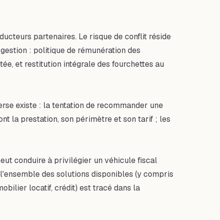
ucteurs partenaires. Le risque de conflit réside
 gestion : politique de rémunération des
ée, et restitution intégrale des fourchettes au
verse existe : la tentation de recommander une
t la prestation, son périmètre et son tarif ; les
eut conduire à privilégier un véhicule fiscal
 l'ensemble des solutions disponibles (y compris
ilier locatif, crédit) est tracé dans la