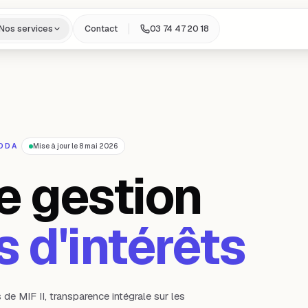
Nos services
Contact
03 74 47 20 18
 DDA
Mise à jour le
8 mai 2026
e gestion
s d'intérêts
de MIF II, transparence intégrale sur les