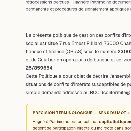
rétrocessions perçues : Hagnéré Patrimoine documente
permanents et procédures de signalement appliqués a
La présente politique de gestion des conflits d'int
social est situé 7 rue Ernest Filliard, 73000 C
banque et finance (ORIAS) sous le numéro
2300
et de Courtier en opérations de banque et servi
25/859654
.
Cette Politique a pour objet de décrire l'ensemble
situations de conflits d'intérêts susceptibles de p
simple demande adressée au RCCI (
conformite@
PRÉCISION TERMINOLOGIQUE — SENS DU MOT «
Hagnéré Patrimoine est un cabinet
capitalistiqu
détient de participation directe ou indirecte dans so