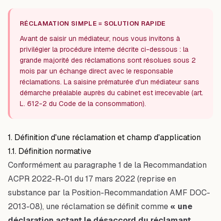
RÉCLAMATION SIMPLE = SOLUTION RAPIDE
Avant de saisir un médiateur, nous vous invitons à
privilégier la procédure interne décrite ci-dessous : la
grande majorité des réclamations sont résolues sous 2
mois par un échange direct avec le responsable
réclamations. La saisine prématurée d'un médiateur sans
démarche préalable auprès du cabinet est irrecevable (art.
L. 612-2 du Code de la consommation).
1. Définition d'une réclamation et champ d'application
1.1. Définition normative
Conformément au paragraphe 1 de la Recommandation
ACPR 2022-R-01 du 17 mars 2022 (reprise en
substance par la Position-Recommandation AMF DOC-
2013-08), une réclamation se définit comme
« une
déclaration actant le désaccord du réclamant