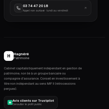
03 74 47 20 18
Appel non surtaxé · lundi au vendredi
Hagnéré
H
Patrimoine
Cabinet capitalistiquement indépendant en gestion de
patrimoine, non lié à un groupe bancaire ou
compagnie d'assurance. Conseil en investissement à
titre non indépendant au sens MIF II (rétrocessions
perçues).
Avis clients sur Trustpilot
Consulter le profil public