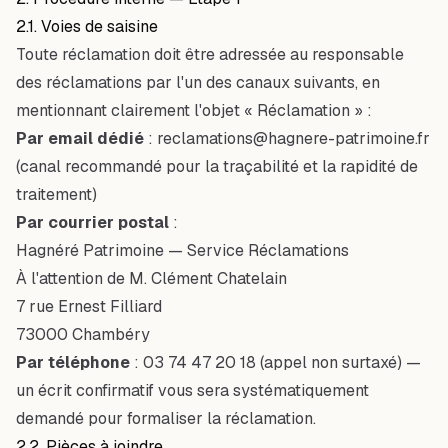
2.1. Voies de saisine
Toute réclamation doit être adressée au responsable
des réclamations par l'un des canaux suivants, en
mentionnant clairement l'objet « Réclamation » :
Par email dédié
:
reclamations@hagnere-patrimoine.fr
(canal recommandé pour la traçabilité et la rapidité de
traitement)
Par courrier postal
:
Hagnéré Patrimoine — Service Réclamations
À l'attention de M. Clément Chatelain
7 rue Ernest Filliard
73000 Chambéry
Par téléphone
:
03 74 47 20 18
(appel non surtaxé)
—
un écrit confirmatif vous sera systématiquement
demandé pour formaliser la réclamation.
2.2. Pièces à joindre