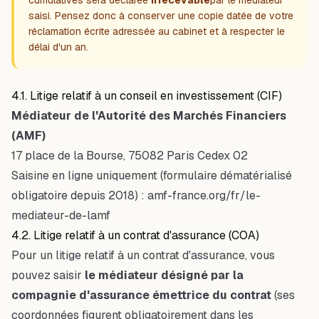
cumulatives sera déclarée
irrecevable
par le médiateur
saisi. Pensez donc à conserver une copie datée de votre
réclamation écrite adressée au cabinet et à respecter le
délai d'un an.
4.1. Litige relatif à un conseil en investissement (CIF)
Médiateur de l'Autorité des Marchés Financiers
(AMF)
17 place de la Bourse, 75082 Paris Cedex 02
Saisine en ligne uniquement (formulaire dématérialisé
obligatoire depuis 2018) :
amf-france.org/fr/le-
mediateur-de-lamf
4.2. Litige relatif à un contrat d'assurance (COA)
Pour un litige relatif à un contrat d'assurance, vous
pouvez saisir
le médiateur désigné par la
compagnie d'assurance émettrice du contrat
(ses
coordonnées figurent obligatoirement dans les