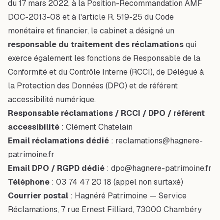
du 17 mars 2022, à la Position-Recommandation AMF
DOC-2013-08 et à l'article R. 519-25 du Code
monétaire et financier, le cabinet a désigné un
responsable du traitement des réclamations
qui
exerce également les fonctions de Responsable de la
Conformité et du Contrôle Interne (RCCI), de Délégué à
la Protection des Données (DPO) et de référent
accessibilité numérique.
Responsable réclamations / RCCI / DPO / référent
accessibilité
: Clément Chatelain
Email réclamations dédié
:
reclamations@hagnere-
patrimoine.fr
Email DPO / RGPD dédié
:
dpo@hagnere-patrimoine.fr
Téléphone
:
03 74 47 20 18
(appel non surtaxé)
Courrier postal
: Hagnéré Patrimoine — Service
Réclamations, 7 rue Ernest Filliard, 73000 Chambéry