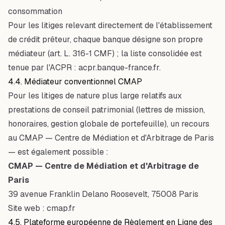
consommation
Pour les litiges relevant directement de l'établissement
de crédit prêteur, chaque banque désigne son propre
médiateur (art. L. 316-1 CMF) ; la liste consolidée est
tenue par l'ACPR :
acpr.banque-france.fr
.
4.4. Médiateur conventionnel CMAP
Pour les litiges de nature plus large relatifs aux
prestations de conseil patrimonial (lettres de mission,
honoraires, gestion globale de portefeuille), un recours
au CMAP — Centre de Médiation et d'Arbitrage de Paris
— est également possible :
CMAP — Centre de Médiation et d'Arbitrage de
Paris
39 avenue Franklin Delano Roosevelt, 75008 Paris
Site web :
cmap.fr
4.5. Plateforme européenne de Règlement en Ligne des