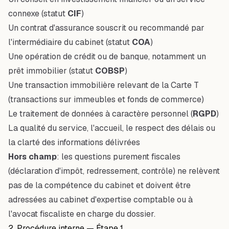
connexe (statut
CIF
)
Un contrat d'assurance souscrit ou recommandé par
l'intermédiaire du cabinet (statut
COA
)
Une opération de crédit ou de banque, notamment un
prêt immobilier (statut
COBSP
)
Une transaction immobilière relevant de la Carte T
(transactions sur immeubles et fonds de commerce)
Le traitement de données à caractère personnel (
RGPD
)
La qualité du service, l'accueil, le respect des délais ou
la clarté des informations délivrées
Hors champ
: les questions purement fiscales
(déclaration d'impôt, redressement, contrôle) ne relèvent
pas de la compétence du cabinet et doivent être
adressées au cabinet d'expertise comptable ou à
l'avocat fiscaliste en charge du dossier.
2. Procédure interne — Étape 1