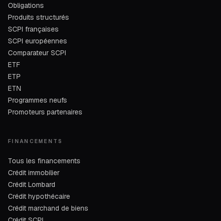
Obligations
Produits structurés
SCPI françaises
SCPI européennes
Comparateur SCPI
ETF
ETP
ETN
Programmes neufs
Promoteurs partenaires
FINANCEMENTS
Tous les financements
Crédit immobilier
Crédit Lombard
Crédit hypothécaire
Crédit marchand de biens
Crédit SCPI