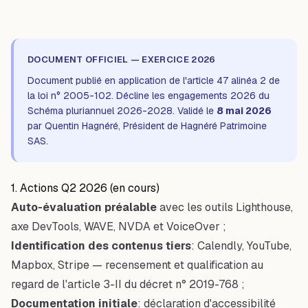
DOCUMENT OFFICIEL — EXERCICE 2026
Document publié en application de l'article 47 alinéa 2 de
la loi n° 2005-102. Décline les engagements 2026 du
Schéma pluriannuel 2026-2028
. Validé le
8 mai 2026
par Quentin Hagnéré, Président de Hagnéré Patrimoine
SAS.
1. Actions Q2 2026 (en cours)
Auto-évaluation préalable
avec les outils Lighthouse,
axe DevTools, WAVE, NVDA et VoiceOver ;
Identification des contenus tiers
: Calendly, YouTube,
Mapbox, Stripe — recensement et qualification au
regard de l'article 3-II du décret n° 2019-768 ;
Documentation initiale
: déclaration d'accessibilité