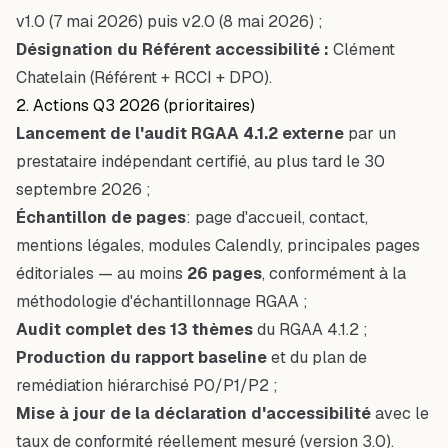
v1.0 (7 mai 2026) puis v2.0 (8 mai 2026) ;
Désignation du Référent accessibilité :
Clément
Chatelain (Référent + RCCI + DPO).
2. Actions Q3 2026 (prioritaires)
Lancement de l'audit RGAA 4.1.2 externe
par un
prestataire indépendant certifié, au plus tard le 30
septembre 2026 ;
Échantillon de pages
: page d'accueil, contact,
mentions légales, modules Calendly, principales pages
éditoriales — au moins
26 pages
, conformément à la
méthodologie d'échantillonnage RGAA ;
Audit complet des 13 thèmes
du RGAA 4.1.2 ;
Production du rapport baseline
et du plan de
remédiation hiérarchisé P0/P1/P2 ;
Mise à jour de la déclaration d'accessibilité
avec le
taux de conformité réellement mesuré (version 3.0).