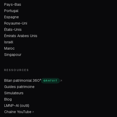
Pays-Bas
Portugal
Espagne
Royaume-Uni
États-Unis
Émirats Arabes Unis
Israël
Maroc
Singapour
RESSOURCES
Bilan patrimonial 360°
GRATUIT
Guides patrimoine
Simulateurs
Blog
LMNP-AI (outil)
Chaîne YouTube