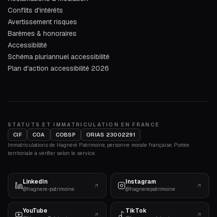
Conflits d'intérêts
Avertissement risques
Barèmes & honoraires
Accessibilité
Schéma pluriannuel accessibilité
Plan d'action accessibilité 2026
STATUTS ET IMMATRICULATION EN FRANCE
CIF
COA
COBSP
ORIAS 23002291
Immatriculations de Hagnéré Patrimoine, personne morale française. Portée
territoriale à vérifier selon le service.
LinkedIn
Instagram
@hagnere-patrimoine
@hagnerepatrimoine
YouTube
TikTok