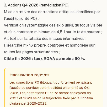
3. Actions Q4 2026 (remédiation P0)
Mise en œuvre des corrections critiques identifiées par
l'audit (priorité P0) ;
Vérification systématique des skip links, du focus visible
et d'un contraste minimum de 4,5:1 sur le texte courant ;
Alt text sur la totalité des images informatives ;
Hiérarchie h1-h6 propre, contrôlée et homogène sur
toutes les pages structurantes ;
Cible fin 2026 : taux RGAA au moins 60 %.
PRIORISATION P0/P1/P2
Les corrections P0 (bloquant ou fortement pénalisant
l'accès au service) seront traitées en priorité au Q4
2026. Les corrections P1 et P2 seront déployées en
2027 et 2028 selon la trajectoire fixée par le
Schéma
pluriannuel 2026-2028
.