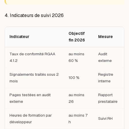
4. Indicateurs de suivi 2026
Objectif
Indicateur
Mesure
fin 2026
Taux de conformité RGAA
au moins
Audit
4.1.2
60 %
externe
Signalements traités sous 2
Registre
100 %
mois
interne
Pages testées en audit
au moins
Rapport
externe
26
prestataire
Heures de formation par
au moins 7
Suivi RH
développeur
h