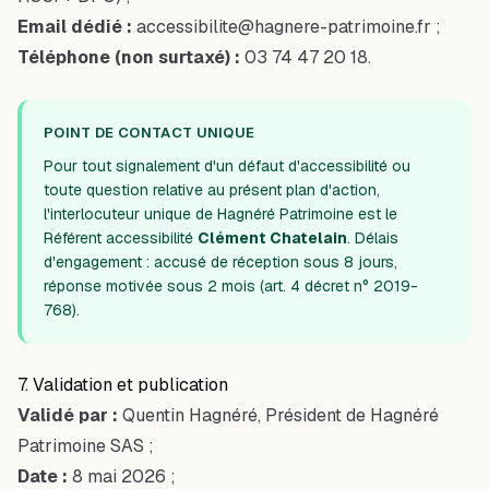
Email dédié :
accessibilite@hagnere-patrimoine.fr
;
Téléphone (non surtaxé) :
03 74 47 20 18.
POINT DE CONTACT UNIQUE
Pour tout signalement d'un défaut d'accessibilité ou
toute question relative au présent plan d'action,
l'interlocuteur unique de Hagnéré Patrimoine est le
Référent accessibilité
Clément Chatelain
. Délais
d'engagement : accusé de réception sous 8 jours,
réponse motivée sous 2 mois (art. 4 décret n° 2019-
768).
7. Validation et publication
Validé par :
Quentin Hagnéré, Président de Hagnéré
Patrimoine SAS ;
Date :
8 mai 2026 ;