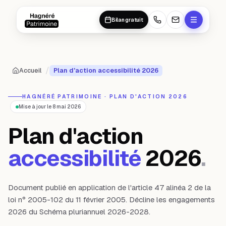
Aller au contenu principal
Aller au contenu principal
Bilan gratuit
/
Accueil
Plan d'action accessibilité 2026
HAGNÉRÉ PATRIMOINE · PLAN D'ACTION 2026
Mise à jour le
8 mai 2026
Plan d'action
accessibilité
2026
.
Document publié en application de l'article 47 alinéa 2 de la
loi n° 2005-102 du 11 février 2005. Décline les engagements
2026 du Schéma pluriannuel 2026-2028.