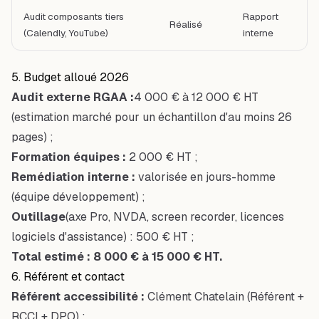
Audit composants tiers
Rapport
Réalisé
(Calendly, YouTube)
interne
5. Budget alloué 2026
Audit externe RGAA :
4 000 € à 12 000 € HT
(estimation marché pour un échantillon d'au moins 26
pages) ;
Formation équipes :
2 000 € HT ;
Remédiation interne :
valorisée en jours-homme
(équipe développement) ;
Outillage
(axe Pro, NVDA, screen recorder, licences
logiciels d'assistance) : 500 € HT ;
Total estimé : 8 000 € à 15 000 € HT.
6. Référent et contact
Référent accessibilité :
Clément Chatelain (Référent +
RCCI + DPO) ;