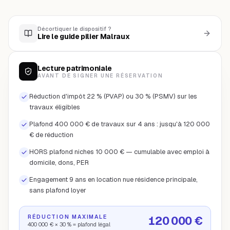
Décortiquer le dispositif ?
Lire le guide pilier Malraux
Lecture patrimoniale
AVANT DE SIGNER UNE RÉSERVATION
Réduction d'impôt 22 % (PVAP) ou 30 % (PSMV) sur les
travaux éligibles
Plafond 400 000 € de travaux sur 4 ans : jusqu'à 120 000
€ de réduction
HORS plafond niches 10 000 € — cumulable avec emploi à
domicile, dons, PER
Engagement 9 ans en location nue résidence principale,
sans plafond loyer
RÉDUCTION MAXIMALE
120 000 €
400 000 € × 30 % = plafond légal