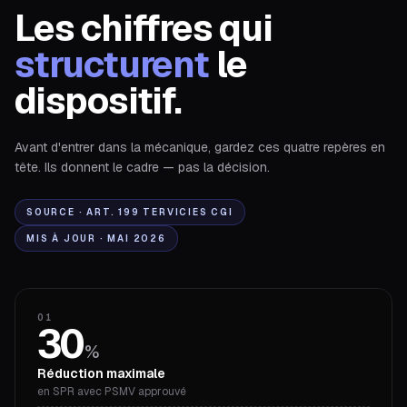
Les chiffres qui
structurent
le
dispositif.
Avant d'entrer dans la mécanique, gardez ces quatre repères en
tête. Ils donnent le cadre — pas la décision.
SOURCE · ART. 199 TERVICIES CGI
MIS À JOUR · MAI 2026
01
30
%
Réduction maximale
en SPR avec PSMV approuvé