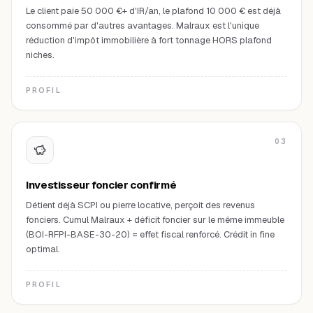
Le client paie 50 000 €+ d'IR/an, le plafond 10 000 € est déjà
consommé par d'autres avantages. Malraux est l'unique
réduction d'impôt immobilière à fort tonnage HORS plafond
niches.
PROFIL
03
Investisseur foncier confirmé
Détient déjà SCPI ou pierre locative, perçoit des revenus
fonciers. Cumul Malraux + déficit foncier sur le même immeuble
(BOI-RFPI-BASE-30-20) = effet fiscal renforcé. Crédit in fine
optimal.
PROFIL