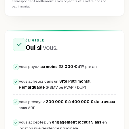
correspondent réellement à vos objectifs et à votre horizon
patrimonial.
ÉLIGIBLE
Oui si
vous…
Vous payez
au moins 22 000 €
d'IR par an
Vous achetez dans un
Site Patrimonial
Remarquable
(PSMV ou PVAP / DUP)
Vous prévoyez
200 000 € à 400 000 € de travaux
sous ABF
Vous acceptez un
engagement locatif 9 ans
en
location nue résidence principale