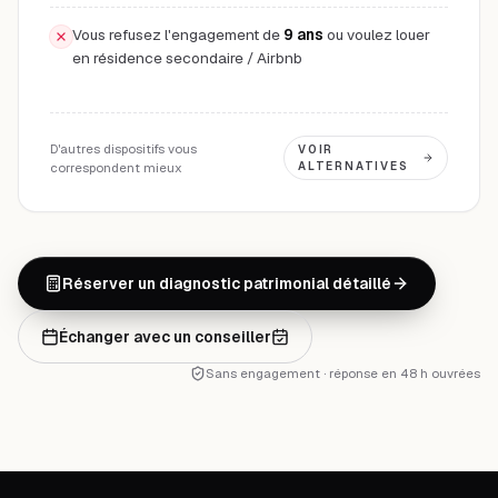
Vous refusez l'engagement de
9 ans
ou voulez louer
en résidence secondaire / Airbnb
D'autres dispositifs vous
VOIR
correspondent mieux
ALTERNATIVES
Réserver un diagnostic patrimonial détaillé
Échanger avec un conseiller
Sans engagement · réponse en 48 h ouvrées