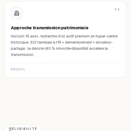
04
Approche transmission patrimoniale
Horizon 15 ans+, recherche d'un actif premium en hyper-centre
historique. SCI familiale à l'IR + démembrement + donation-
partage : la décote (40 % minorité+illiquidité) accélère la
transmission.
PROFIL
ÉLIGIBILITÉ