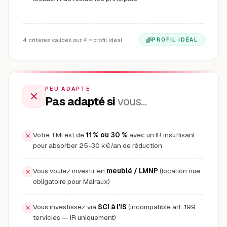
4
critères validés sur
4
= profil idéal
PROFIL IDÉAL
PEU ADAPTÉ
Pas adapté si
vous…
Votre TMI est de
11 % ou 30 %
avec un IR insuffisant
pour absorber 25-30 k€/an de réduction
Vous voulez investir en
meublé / LMNP
(location nue
obligatoire pour Malraux)
Vous investissez via
SCI à l'IS
(incompatible art. 199
tervicies — IR uniquement)