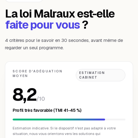
La loi Malraux est-elle
faite pour vous
?
4 critères pour le savoir en 30 secondes, avant même de
regarder un seul programme.
SCORE D'ADÉQUATION
ESTIMATION
MOYEN
CABINET
8,2
/10
Profil très favorable (TMI 41-45 %)
Estimation indicative. Si le dispositif n'est pas adapté à votre
situation, nous vous orientons vers les solutions qui