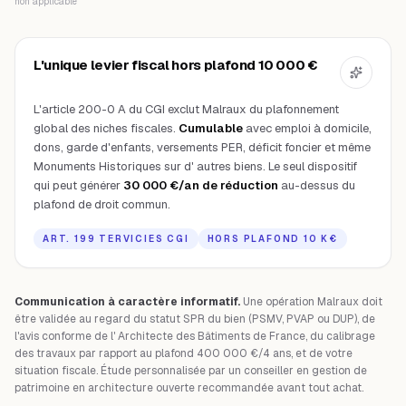
non applicable
L'unique levier fiscal hors plafond 10 000 €
L'article 200-0 A du CGI exclut Malraux du plafonnement
global des niches fiscales.
Cumulable
avec emploi à domicile,
dons, garde d'enfants, versements PER, déficit foncier et même
Monuments Historiques sur d' autres biens. Le seul dispositif
qui peut générer
30 000 €/an de réduction
au-dessus du
plafond de droit commun.
ART. 199 TERVICIES CGI
HORS PLAFOND 10 K€
Communication à caractère informatif.
Une opération Malraux doit
être validée au regard du statut SPR du bien (PSMV, PVAP ou DUP), de
l'avis conforme de l' Architecte des Bâtiments de France, du calibrage
des travaux par rapport au plafond 400 000 €/4 ans, et de votre
situation fiscale. Étude personnalisée par un conseiller en gestion de
patrimoine en architecture ouverte recommandée avant tout achat.