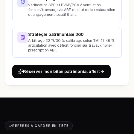
Vérification SPR et PVAP/PSMV, ventilation
foncier/travaux, avis ABF, qualité de la restauration
et engagement locatif 9 ans.
Stratégie patrimoniale 360
Arbitrage 22 %/30 %, calibrage selon TMI 41-45 %,
articulation avec déficit foncier sur travaux hors-
prescription ABF.
Réserver mon bilan patrimonial offert
REPÈRES À GARDER EN TÊTE