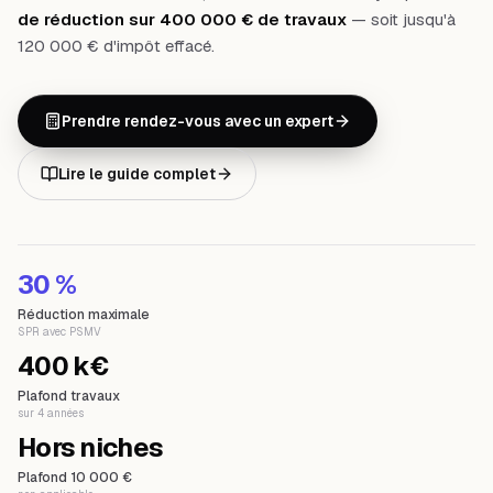
de réduction sur 400 000 € de travaux
— soit jusqu'à
120 000 € d'impôt effacé.
Prendre rendez-vous avec un expert
Lire le guide complet
30 %
Réduction maximale
SPR avec PSMV
400 k€
Plafond travaux
sur 4 années
Hors niches
Plafond 10 000 €