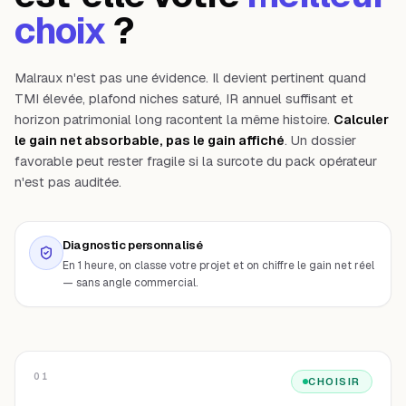
choix
?
Malraux n'est pas une évidence. Il devient pertinent quand
TMI élevée, plafond niches saturé, IR annuel suffisant et
horizon patrimonial long racontent la même histoire.
Calculer
le gain net absorbable, pas le gain affiché
. Un dossier
favorable peut rester fragile si la surcote du pack opérateur
n'est pas auditée.
Diagnostic personnalisé
En 1 heure, on classe votre projet et on chiffre le gain net réel
— sans angle commercial.
01
CHOISIR