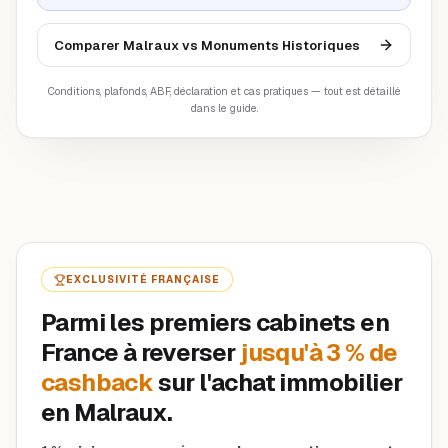
Comparer Malraux vs Monuments Historiques
Conditions, plafonds, ABF, déclaration et cas pratiques — tout est détaillé
dans le guide.
EXCLUSIVITÉ FRANÇAISE
Parmi les premiers cabinets en
France à reverser
jusqu'à 3 % de
cashback
sur l'achat immobilier
en
Malraux
.