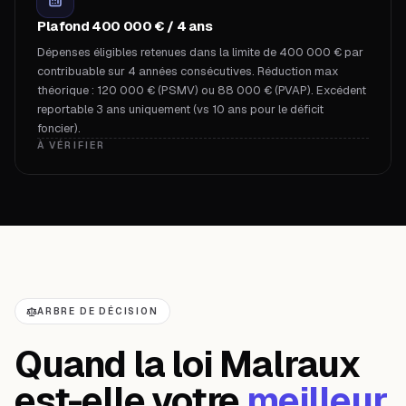
Plafond 400 000 € / 4 ans
Dépenses éligibles retenues dans la limite de 400 000 € par
contribuable sur 4 années consécutives. Réduction max
théorique : 120 000 € (PSMV) ou 88 000 € (PVAP). Excédent
reportable 3 ans uniquement (vs 10 ans pour le déficit
foncier).
À VÉRIFIER
ARBRE DE DÉCISION
Quand la loi Malraux
est-elle votre
meilleur