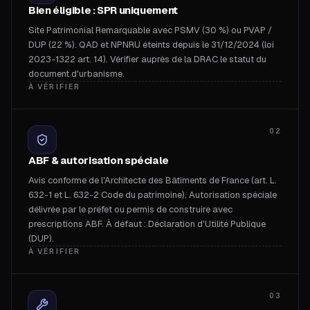
Bien éligible : SPR uniquement
Site Patrimonial Remarquable avec PSMV (30 %) ou PVAP /
DUP (22 %). QAD et NPNRU éteints depuis le 31/12/2024 (loi
2023-1322 art. 14). Vérifier auprès de la DRAC le statut du
document d'urbanisme.
À VÉRIFIER
02
ABF & autorisation spéciale
Avis conforme de l'Architecte des Bâtiments de France (art. L.
632-1 et L. 632-2 Code du patrimoine). Autorisation spéciale
délivrée par le préfet ou permis de construire avec
prescriptions ABF. À défaut : Déclaration d'Utilité Publique
(DUP).
À VÉRIFIER
03