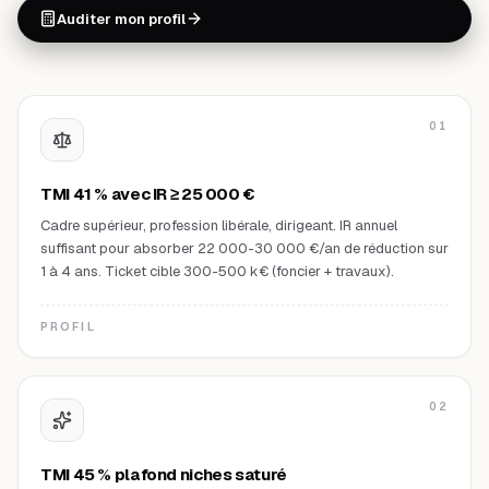
Auditer mon profil
01
TMI 41 % avec IR ≥ 25 000 €
Cadre supérieur, profession libérale, dirigeant. IR annuel
suffisant pour absorber 22 000-30 000 €/an de réduction sur
1 à 4 ans. Ticket cible 300-500 k€ (foncier + travaux).
PROFIL
02
TMI 45 % plafond niches saturé