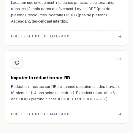
Location nue uniquement, résidence principale du locataire,
dans les 12 mois après achèvement. Loyer LIBRE (pas de
plafond), ressources locataire LIBRES (pas de plafond).
Ascendant/descendant interdits.
LIRE LE GUIDE LOI MALRAUX
04
Imputer la réduction sur l'IR
Réduction imputée sur l'IR de l'année de paiement des travaux
(étalement 1-4 ans selon calendrier). Excédent reportable 3
ans. HORS plafond niches 10 000 € (art. 200-0 A CGI).
LIRE LE GUIDE LOI MALRAUX