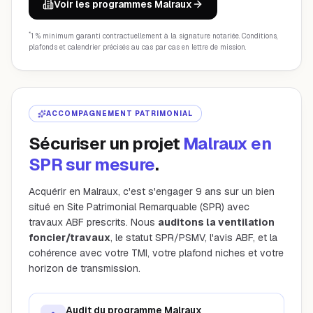
Voir les programmes Malraux
*
1 % minimum garanti contractuellement à la signature notariée. Conditions,
plafonds et calendrier précisés au cas par cas en lettre de mission.
ACCOMPAGNEMENT PATRIMONIAL
Sécuriser un projet
Malraux en
SPR sur mesure
.
Acquérir en Malraux, c'est s'engager 9 ans sur un bien
situé en Site Patrimonial Remarquable (SPR) avec
travaux ABF prescrits. Nous
auditons la ventilation
foncier/travaux
, le statut SPR/PSMV, l'avis ABF, et la
cohérence avec votre TMI, votre plafond niches et votre
horizon de transmission.
Audit du programme Malraux