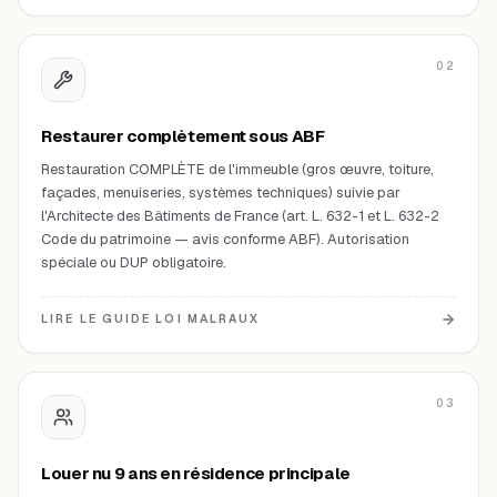
02
Restaurer complètement sous ABF
Restauration COMPLÈTE de l'immeuble (gros œuvre, toiture,
façades, menuiseries, systèmes techniques) suivie par
l'Architecte des Bâtiments de France (art. L. 632-1 et L. 632-2
Code du patrimoine — avis conforme ABF). Autorisation
spéciale ou DUP obligatoire.
LIRE LE GUIDE LOI MALRAUX
03
Louer nu 9 ans en résidence principale