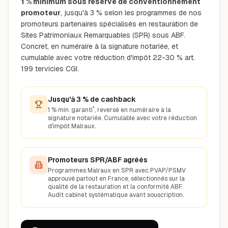
1 % minimum sous réserve de conventionnement
promoteur
, jusqu'à 3 % selon les programmes de nos
promoteurs partenaires spécialisés en restauration de
Sites Patrimoniaux Remarquables (SPR) sous ABF.
Concret, en numéraire à la signature notariée, et
cumulable avec votre réduction d'impôt 22-30 % art.
199 tervicies CGI.
Jusqu'à 3 % de cashback
*
1 % min. garanti
, reversé en numéraire à la
signature notariée. Cumulable avec votre
réduction
d'impôt
Malraux
.
Promoteurs SPR/ABF agréés
Programmes Malraux en SPR avec PVAP/PSMV
approuvé partout en France, sélectionnés sur la
qualité de la restauration et la conformité ABF.
Audit cabinet systématique avant souscription.