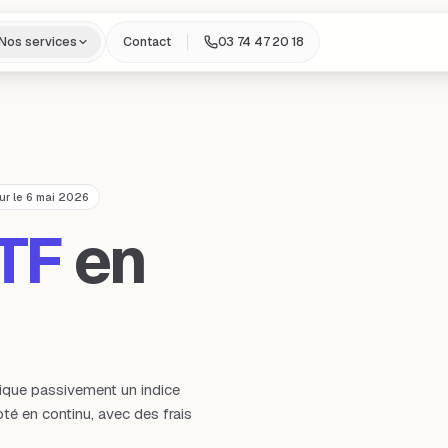
Nos services
Contact
03 74 47 20 18
our le 6 mai 2026
TF
en
ique passivement un indice
é en continu, avec des frais