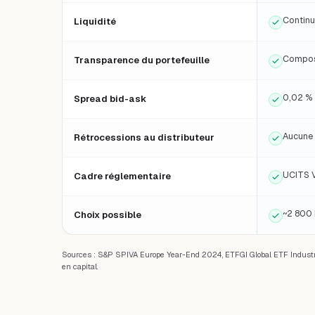
Continu
Liquidité
Composi
Transparence du portefeuille
0,02 % 
Spread bid-ask
Aucune 
Rétrocessions au distributeur
UCITS V
Cadre réglementaire
~2 800 
Choix possible
Sources : S&P SPIVA Europe Year-End 2024, ETFGI Global ETF Industr
en capital.