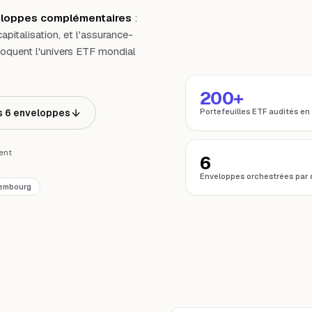
eloppes complémentaires
:
pitalisation, et l'assurance-
oquent l'univers ETF mondial
200+
s 6 enveloppes
Portefeuilles ETF audités en
ent
6
Enveloppes orchestrées par 
embourg