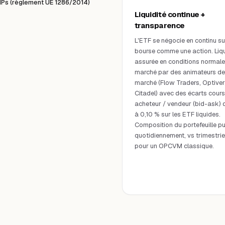
IIPs (règlement UE 1286/2014)
Liquidité continue +
transparence
L'ETF se négocie en continu su
bourse comme une action. Liqu
assurée en conditions normale
marché par des animateurs de
marché (Flow Traders, Optiver
Citadel) avec des écarts cours
acheteur / vendeur (bid-ask) 
à 0,10 % sur les ETF liquides.
Composition du portefeuille pu
quotidiennement, vs trimestrie
pour un OPCVM classique.