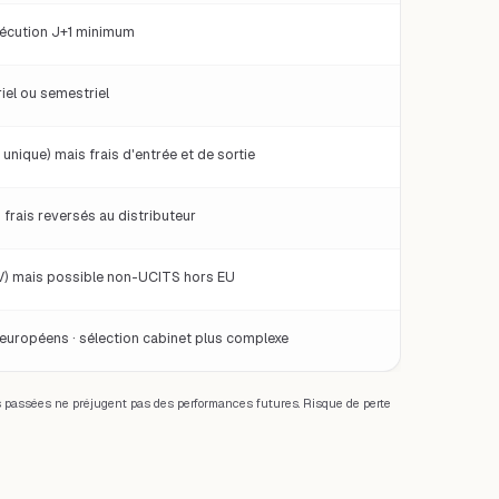
xécution J+1 minimum
iel ou semestriel
unique) mais frais d'entrée et de sortie
frais reversés au distributeur
V) mais possible non-UCITS hors EU
ropéens · sélection cabinet plus complexe
assées ne préjugent pas des performances futures. Risque de perte