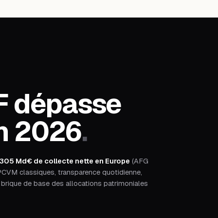
F dépasse
n 2026
.
305 Md€ de collecte nette en Europe
(AFG
 OPCVM classiques, transparence quotidienne,
a brique de base des allocations patrimoniales