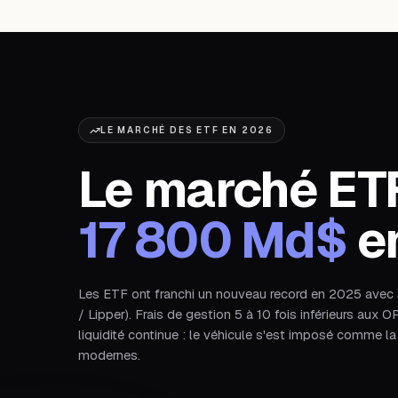
LE MARCHÉ DES ETF EN 2026
Le marché ET
17 800 Md$
e
Les ETF ont franchi un nouveau record en 2025 avec
/ Lipper). Frais de gestion 5 à 10 fois inférieurs aux
liquidité continue : le véhicule s'est imposé comme l
modernes.