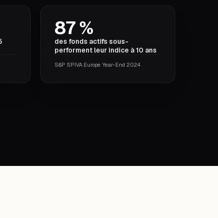
87 %
5
des fonds actifs sous-
performent leur indice à 10 ans
S&P SPIVA Europe Year-End 2024