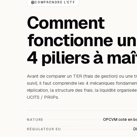
COMPRENDRE L'ETF
Comment
fonctionne un
4 piliers à maî
Avant de comparer un TER (frais de gestion) ou une tra
suivi), il faut comprendre les 4 mécaniques fondamen
réplication, la structure des frais, la liquidité organis
UCITS / PRIIPs.
OPCVM coté en bo
NATURE
D
RÉGULATEUR EU