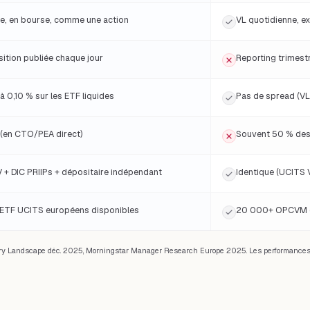
e, en bourse, comme une action
VL quotidienne, e
tion publiée chaque jour
Reporting trimestr
à 0,10 % sur les ETF liquides
Pas de spread (VL 
(en CTO/PEA direct)
Souvent 50 % des 
 + DIC PRIIPs + dépositaire indépendant
Identique (UCITS 
ETF UCITS européens disponibles
20 000+ OPCVM eu
y Landscape déc. 2025, Morningstar Manager Research Europe 2025. Les performances p