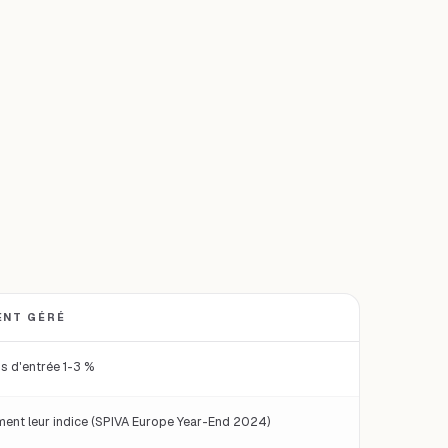
ENT GÉRÉ
 réglementaire, choix.
is d'entrée 1-3 %
ent leur indice (SPIVA Europe Year-End 2024)