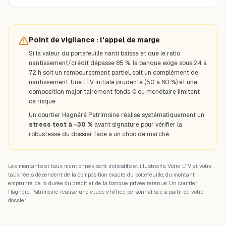
Point de vigilance : l'appel de marge
Si la valeur du portefeuille nanti baisse et que le ratio
nantissement/crédit dépasse 85 %, la banque exige sous 24 à
72 h soit un remboursement partiel, soit un complément de
nantissement. Une LTV initiale prudente (50 à 60 %) et une
composition majoritairement fonds € ou monétaire limitent
ce risque.
Un courtier Hagnéré Patrimoine réalise systématiquement un
stress test à −30 %
avant signature pour vérifier la
robustesse du dossier face à un choc de marché.
Les montants et taux mentionnés sont indicatifs et illustratifs. Votre LTV et votre
taux réels dépendent de la composition exacte du portefeuille, du montant
emprunté, de la durée du crédit et de la banque privée retenue. Un courtier
Hagnéré Patrimoine réalise une étude chiffrée personnalisée à partir de votre
dossier.