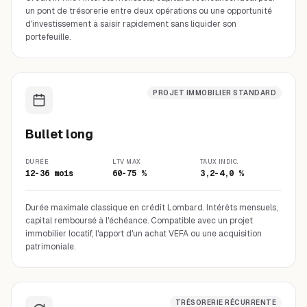
un pont de trésorerie entre deux opérations ou une opportunité
d'investissement à saisir rapidement sans liquider son
portefeuille.
PROJET IMMOBILIER STANDARD
Bullet long
DURÉE
LTV MAX
TAUX INDIC.
12-36 mois
60-75 %
3,2-4,0 %
Durée maximale classique en crédit Lombard. Intérêts mensuels,
capital remboursé à l'échéance. Compatible avec un projet
immobilier locatif, l'apport d'un achat VEFA ou une acquisition
patrimoniale.
TRÉSORERIE RÉCURRENTE