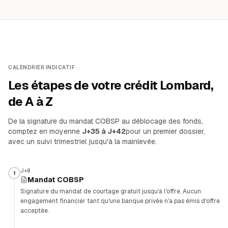
CALENDRIER INDICATIF
Les étapes de votre crédit Lombard,
de A à Z
De la signature du mandat COBSP au déblocage des fonds,
comptez en moyenne
J+35 à J+42
pour un premier dossier,
avec un suivi trimestriel jusqu'à la mainlevée.
J+0
1
Mandat COBSP
Signature du mandat de courtage gratuit jusqu'à l'offre. Aucun
engagement financier tant qu'une banque privée n'a pas émis d'offre
acceptée.