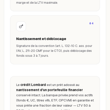
marge et de la LTV maximale.
04
Nantissement et déblocage
Signature de la convention (art. L. 132-10 C. ass. pour
l'AV, L. 211-20 CMF pour le CTO), puis déblocage des
fonds sous 3 à 7 jours.
Le
crédit Lombard
est un prêt adossé au
nantissement d'un portefeuille financier
conservé intact. La banque privée prend vos actifs
(fonds €, UC, titres vifs, ETF, OPCVM) en garantie et
vous prête une fraction de leur valeur — LTV 50 à