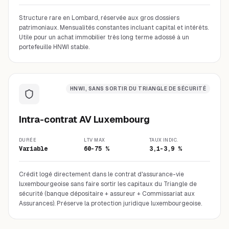
Structure rare en Lombard, réservée aux gros dossiers
patrimoniaux. Mensualités constantes incluant capital et intérêts.
Utile pour un achat immobilier très long terme adossé à un
portefeuille HNWI stable.
HNWI, SANS SORTIR DU TRIANGLE DE SÉCURITÉ
Intra-contrat AV Luxembourg
DURÉE
LTV MAX
TAUX INDIC.
Variable
60-75 %
3,1-3,9 %
Crédit logé directement dans le contrat d'assurance-vie
luxembourgeoise sans faire sortir les capitaux du Triangle de
sécurité (banque dépositaire + assureur + Commissariat aux
Assurances). Préserve la protection juridique luxembourgeoise.