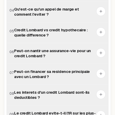
Qu'est-ce qu'un appel de marge et
04
comment l'eviter ?
Credit Lombard vs credit hypothecaire :
05
quelle difference ?
Peut-on nantir une assurance-vie pour un
06
credit Lombard ?
Peut-on financer sa residence principale
07
avec un Lombard ?
Les interets d'un credit Lombard sont-ils
08
deductibles ?
Le credit Lombard evite-t-il l'IR sur les plus-
09