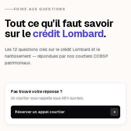
FOIRE AUX QUESTIONS
Tout ce qu’il faut savoir
sur le
crédit Lombard
.
Les 12 questions clés sur le crédit Lombard et le
nantissement — répondues par nos courtiers COBSP
patrimoniaux.
Pas trouvé votre réponse ?
Un courtier vous rappelle sous 48 h ouvrées.
Réserver un appel courtier