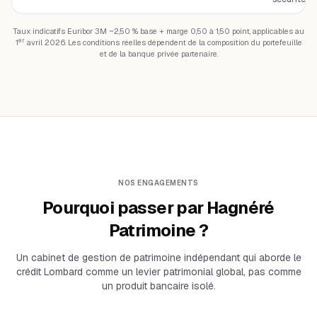
Taux indicatifs Euribor 3M ~2,50 % base + marge 0,50 à 1,50 point, applicables au
er
1
avril 2026. Les conditions réelles dépendent de la composition du portefeuille
et de la banque privée partenaire.
NOS ENGAGEMENTS
Pourquoi passer par Hagnéré
Patrimoine ?
Un cabinet de gestion de patrimoine indépendant qui aborde le
crédit Lombard comme un levier patrimonial global, pas comme
un produit bancaire isolé.