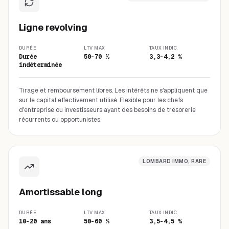
Ligne revolving
DURÉE
LTV MAX
TAUX INDIC.
Durée
50-70 %
3,3-4,2 %
indéterminée
Tirage et remboursement libres. Les intérêts ne s'appliquent que
sur le capital effectivement utilisé. Flexible pour les chefs
d'entreprise ou investisseurs ayant des besoins de trésorerie
récurrents ou opportunistes.
LOMBARD IMMO, RARE
Amortissable long
DURÉE
LTV MAX
TAUX INDIC.
10-20 ans
50-60 %
3,5-4,5 %