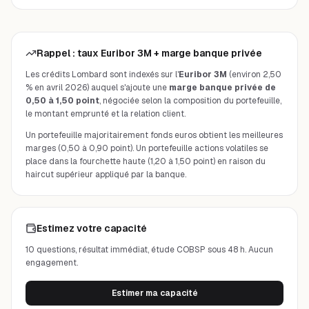
Rappel : taux Euribor 3M + marge banque privée
Les crédits Lombard sont indexés sur l'
Euribor 3M
(environ 2,50
% en avril 2026) auquel s'ajoute une
marge banque privée de
0,50 à 1,50 point
, négociée selon la composition du portefeuille,
le montant emprunté et la relation client.
Un portefeuille majoritairement fonds euros obtient les meilleures
marges (0,50 à 0,90 point). Un portefeuille actions volatiles se
place dans la fourchette haute (1,20 à 1,50 point) en raison du
haircut supérieur appliqué par la banque.
Estimez votre capacité
10 questions, résultat immédiat, étude COBSP sous 48 h. Aucun
engagement.
Estimer ma capacité