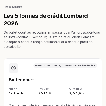
LES 5 FORMES
Les 5 formes de crédit Lombard
2026
Du bullet court au revolving, en passant par l'amortissable long
et l'intra-contrat Luxembourg, la structure du crédit Lombard
s'adapte à chaque usage patrimonial et à chaque profil de
portefeuille.
PONT TRÉSORERIE, OPPORTUNITÉ ÉPHÉMÈRE
Bullet court
DURÉE
LTV MAX
TAUX INDIC.
6-12 mois
60-75 %
3,0-3,8 %
Crédit in fine : intérêts mensuels, capital à l'échéance. Idéal pour