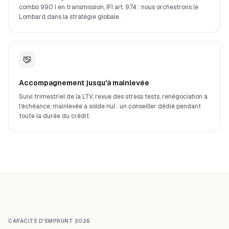
combo 990 I en transmission, IFI art. 974 : nous orchestrons le
Lombard dans la stratégie globale.
Accompagnement jusqu'à mainlevée
Suivi trimestriel de la LTV, revue des stress tests, renégociation à
l'échéance, mainlevée à solde nul : un conseiller dédié pendant
toute la durée du crédit.
CAPACITÉ D'EMPRUNT 2026