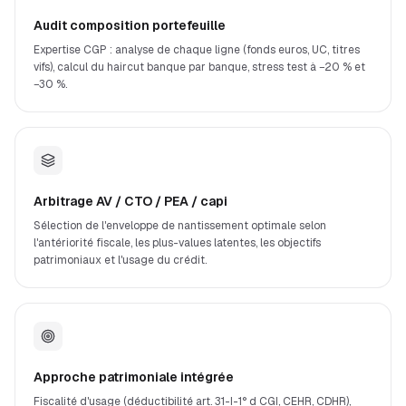
Audit composition portefeuille
Expertise CGP : analyse de chaque ligne (fonds euros, UC, titres
vifs), calcul du haircut banque par banque, stress test à −20 % et
−30 %.
Arbitrage AV / CTO / PEA / capi
Sélection de l'enveloppe de nantissement optimale selon
l'antériorité fiscale, les plus-values latentes, les objectifs
patrimoniaux et l'usage du crédit.
Approche patrimoniale intégrée
Fiscalité d'usage (déductibilité art. 31-I-1° d CGI, CEHR, CDHR),