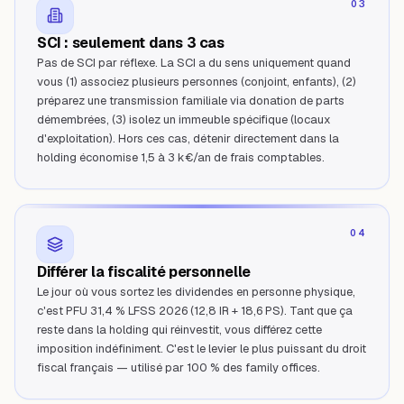
03
SCI : seulement dans 3 cas
Pas de SCI par réflexe. La SCI a du sens uniquement quand
vous (1) associez plusieurs personnes (conjoint, enfants), (2)
préparez une transmission familiale via donation de parts
démembrées, (3) isolez un immeuble spécifique (locaux
d'exploitation). Hors ces cas, détenir directement dans la
holding économise 1,5 à 3 k€/an de frais comptables.
04
Différer la fiscalité personnelle
Le jour où vous sortez les dividendes en personne physique,
c'est PFU 31,4 % LFSS 2026 (12,8 IR + 18,6 PS). Tant que ça
reste dans la holding qui réinvestit, vous différez cette
imposition indéfiniment. C'est le levier le plus puissant du droit
fiscal français — utilisé par 100 % des family offices.