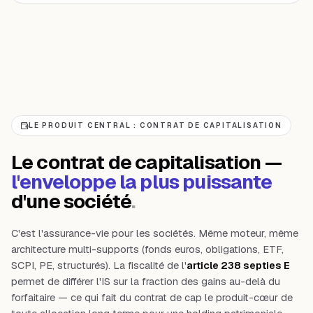
LE PRODUIT CENTRAL : CONTRAT DE CAPITALISATION
Le contrat de capitalisation —
l'enveloppe la plus puissante
d'une société
.
C'est l'assurance-vie pour les sociétés. Même moteur, même
architecture multi-supports (fonds euros, obligations, ETF,
SCPI, PE, structurés). La fiscalité de l'
article 238 septies E
permet de différer l'IS sur la fraction des gains au-delà du
forfaitaire — ce qui fait du contrat de cap le produit-cœur de