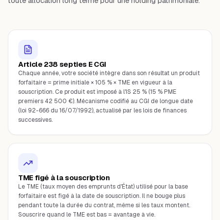
toute allocation long terme pour une holding patrimoniale.
Article 238 septies E CGI
Chaque année, votre société intègre dans son résultat un produit
forfaitaire = prime initiale × 105 % × TME en vigueur à la
souscription. Ce produit est imposé à l'IS 25 % (15 % PME
premiers 42 500 €). Mécanisme codifié au CGI de longue date
(loi 92-666 du 16/07/1992), actualisé par les lois de finances
successives.
TME figé à la souscription
Le TME (taux moyen des emprunts d'État) utilisé pour la base
forfaitaire est figé à la date de souscription. Il ne bouge plus
pendant toute la durée du contrat, même si les taux montent.
Souscrire quand le TME est bas = avantage à vie.