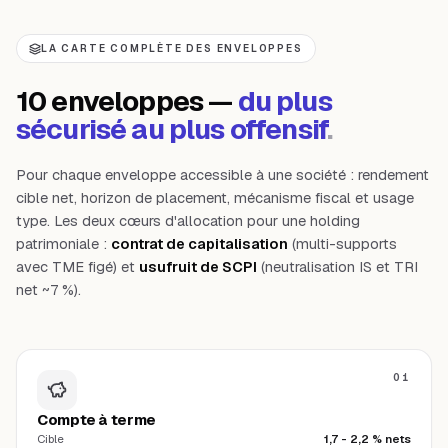
LA CARTE COMPLÈTE DES ENVELOPPES
10 enveloppes —
du plus
sécurisé au plus offensif
.
Pour chaque enveloppe accessible à une société : rendement
cible net, horizon de placement, mécanisme fiscal et usage
type. Les deux cœurs d'allocation pour une holding
patrimoniale :
contrat de capitalisation
(multi-supports
avec TME figé) et
usufruit de SCPI
(neutralisation IS et TRI
net ~7 %).
01
Compte à terme
Cible
1,7 - 2,2 % nets