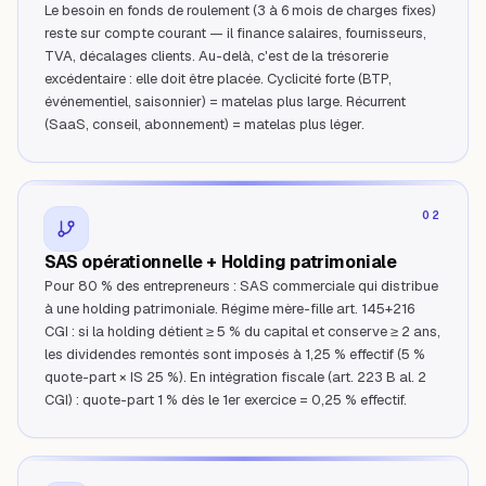
Le besoin en fonds de roulement (3 à 6 mois de charges fixes)
reste sur compte courant — il finance salaires, fournisseurs,
TVA, décalages clients. Au-delà, c'est de la trésorerie
excédentaire : elle doit être placée. Cyclicité forte (BTP,
événementiel, saisonnier) = matelas plus large. Récurrent
(SaaS, conseil, abonnement) = matelas plus léger.
02
SAS opérationnelle + Holding patrimoniale
Pour 80 % des entrepreneurs : SAS commerciale qui distribue
à une holding patrimoniale. Régime mère-fille art. 145+216
CGI : si la holding détient ≥ 5 % du capital et conserve ≥ 2 ans,
les dividendes remontés sont imposés à 1,25 % effectif (5 %
quote-part × IS 25 %). En intégration fiscale (art. 223 B al. 2
CGI) : quote-part 1 % dès le 1er exercice = 0,25 % effectif.