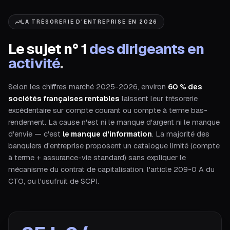
LA TRÉSORERIE D'ENTREPRISE EN 2026
Le sujet n° 1
des dirigeants en
activité
.
Selon les chiffres marché 2025-2026, environ
60 % des
sociétés françaises rentables
laissent leur trésorerie
excédentaire sur compte courant ou compte à terme bas-
rendement. La cause n'est ni le manque d'argent ni le manque
d'envie — c'est
le manque d'information
. La majorité des
banquiers d'entreprise proposent un catalogue limité (compte
à terme + assurance-vie standard) sans expliquer le
mécanisme du contrat de capitalisation, l'article 209-0 A du
CTO, ou l'usufruit de SCPI.