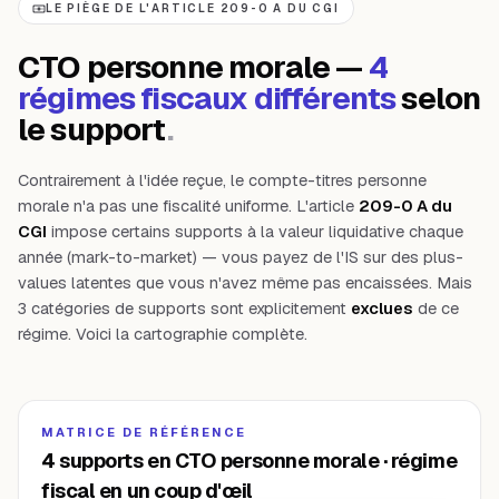
LE PIÈGE DE L'ARTICLE 209-0 A DU CGI
CTO personne morale —
4
régimes fiscaux différents
selon
le support
.
Contrairement à l'idée reçue, le compte-titres personne
morale n'a pas une fiscalité uniforme. L'article
209-0 A du
CGI
impose certains supports à la valeur liquidative chaque
année (mark-to-market) — vous payez de l'IS sur des plus-
values latentes que vous n'avez même pas encaissées. Mais
3 catégories de supports sont explicitement
exclues
de ce
régime. Voici la cartographie complète.
MATRICE DE RÉFÉRENCE
4 supports en CTO personne morale · régime
fiscal en un coup d'œil