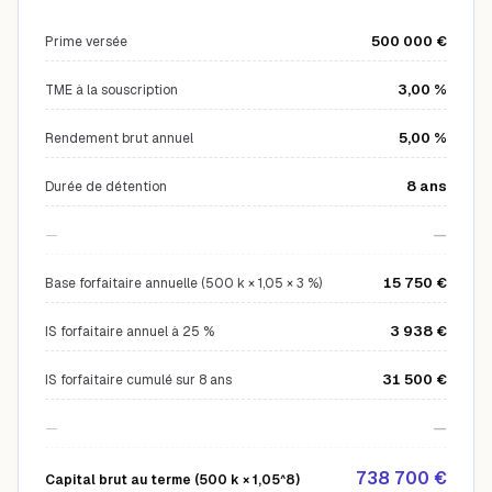
500 000 €
Prime versée
3,00 %
TME à la souscription
5,00 %
Rendement brut annuel
8 ans
Durée de détention
—
—
15 750 €
Base forfaitaire annuelle (500 k × 1,05 × 3 %)
3 938 €
IS forfaitaire annuel à 25 %
31 500 €
IS forfaitaire cumulé sur 8 ans
—
—
738 700 €
Capital brut au terme (500 k × 1,05^8)