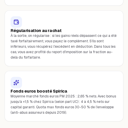
Régularisation au rachat
À la sortie, on régularise : si les gains réels dépassent ce qui a été
taxé forfaitairement, vous payez le complément. S'ils sont
inférieurs, vous récupérez l'excédent en déduction. Dans tous les
cas, vous avez profité du report d'imposition sur la fraction au-
delà du forfaitaire.
Fonds euros boosté Spirica
Moyenne marché fonds euros PM 2025 : 2,65 % nets. Avec bonus
jusqu'à +1,5 % chez Spirica (selon part UC) : 4 à 4,5 % nets sur
capital garanti. Quota max fonds euros 30-50 % de l'enveloppe
(anti-abus assureurs depuis 2019).