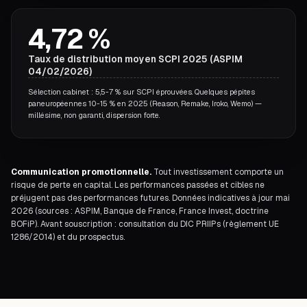
4,72 %
Taux de distribution moyen SCPI 2025 (ASPIM
04/02/2026)
Sélection cabinet : 5,5-7 % sur SCPI éprouvées. Quelques pépites
paneuropéennes 10-15 % en 2025 (Reason, Remake, Iroko, Wemo) —
millésime, non garanti, dispersion forte.
Communication promotionnelle.
Tout investissement comporte un
risque de perte en capital. Les performances passées et cibles ne
préjugent pas des performances futures. Données indicatives à jour mai
2026 (sources : ASPIM, Banque de France, France Invest, doctrine
BOFiP). Avant souscription : consultation du DIC PRIIPs (règlement UE
1286/2014) et du prospectus.