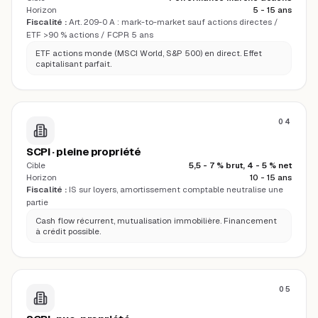
Horizon
5 - 15 ans
Fiscalité :
Art. 209-0 A : mark-to-market sauf actions directes /
ETF >90 % actions / FCPR 5 ans
ETF actions monde (MSCI World, S&P 500) en direct. Effet
capitalisant parfait.
04
SCPI · pleine propriété
Cible
5,5 - 7 % brut, 4 - 5 % net
Horizon
10 - 15 ans
Fiscalité :
IS sur loyers, amortissement comptable neutralise une
partie
Cash flow récurrent, mutualisation immobilière. Financement
à crédit possible.
05