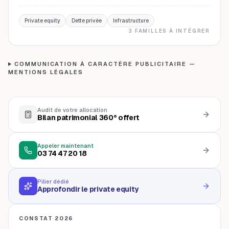
Private equity
Dette privée
Infrastructure
3 FAMILLES À INTÉGRER
COMMUNICATION À CARACTÈRE PUBLICITAIRE —
MENTIONS LÉGALES
Audit de votre allocation
Bilan patrimonial 360° offert
Appeler maintenant
03 74 47 20 18
Pilier dédié
Approfondir le private equity
CONSTAT 2026