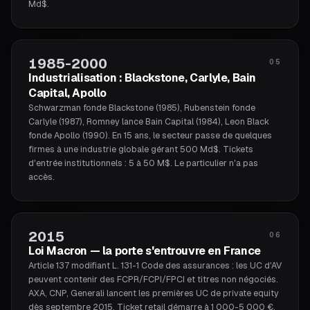
Md$.
1985-2000
05
Industrialisation : Blackstone, Carlyle, Bain
Capital, Apollo
Schwarzman fonde Blackstone (1985), Rubenstein fonde
Carlyle (1987), Romney lance Bain Capital (1984), Leon Black
fonde Apollo (1990). En 15 ans, le secteur passe de quelques
firmes à une industrie globale gérant 500 Md$. Tickets
d'entrée institutionnels : 5 à 50 M$. Le particulier n'a pas
accès.
2015
06
Loi Macron — la porte s'entrouvre en France
Article 137 modifiant L. 131-1 Code des assurances : les UC d'AV
peuvent contenir des FCPR/FCPI/FPCI et titres non négociés.
AXA, CNP, Generali lancent les premières UC de private equity
dès septembre 2015. Ticket retail démarre à 1 000-5 000 €.