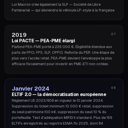
Loi Macron crée également la SLP — Société de Libre
Partenariat — qui deviendra le véhicule LP-style à la française.
2019
07
Loi PACTE — PEA-PME élargi
Plafond PEA-PME porté à 225 000 €. Éligibilité étendue aux
parts de FPCI, FPS, SLP, OPPCI. Refonte du PER. Une étape de
plus vers l'accès retail. PEA-PME devient l'enveloppe la plus
efficace fiscalement pour investir en PME-ETI non cotées.
Janvier 2024
08
ELTIF 2.0 — la démocratisation européenne
Règlement UE 2023/606 en vigueur le 10 janvier 2024.
Suppression du ticket minimum 10 000 € retail, suppression
du seuil patrimoine 100 k€, suppression du seuil 10 % du
portefeuille. Test d'adéquation MIFID II standard. Plus de 159
ELTIFs enregistrés au registre ESMA fin 2025, dont 84