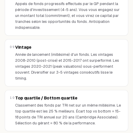
Appels de fonds progressifs effectués par le GP pendant la
période d'investissement (4-5 ans). Vous vous engagez sur
un montant total (commitment), et vous virez ce capital par
tranches selon les opportunités du fonds. Anticipation
indispensable.
Vintage
09
Année de lancement (millésime) d'un fonds. Les vintages
2008-2010 (post-crise) et 2015-2017 ont surperformé. Les
vintages 2020-2021 (peak valuations) sous-performent
souvent. Diversifier sur 3-5 vintages consécutifs lisse le
timing.
Top quartile / Bottom quartile
10
Classement des fonds par TRI net sur un même millésime. Le
top quartile est les 25 % meilleurs. Écart top vs bottom = 15-
18 points de TRI annuel sur 20 ans (Cambridge Associates).
Sélection du gérant = 80 % de la performance.