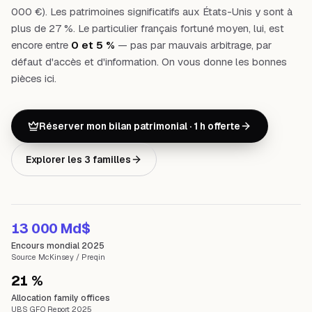
000 €). Les patrimoines significatifs aux États-Unis y sont à
plus de 27 %. Le particulier français fortuné moyen, lui, est
encore entre
0 et 5 %
— pas par mauvais arbitrage, par
défaut d'accès et d'information. On vous donne les bonnes
pièces ici.
Réserver mon bilan patrimonial · 1 h offerte
Explorer les 3 familles
13 000 Md$
Encours mondial 2025
Source McKinsey / Preqin
21 %
Allocation family offices
UBS GFO Report 2025