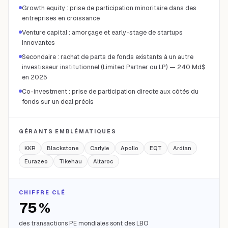
Growth equity : prise de participation minoritaire dans des
entreprises en croissance
Venture capital : amorçage et early-stage de startups
innovantes
Secondaire : rachat de parts de fonds existants à un autre
investisseur institutionnel (Limited Partner ou LP) — 240 Md$
en 2025
Co-investment : prise de participation directe aux côtés du
fonds sur un deal précis
GÉRANTS EMBLÉMATIQUES
KKR
Blackstone
Carlyle
Apollo
EQT
Ardian
Eurazeo
Tikehau
Altaroc
CHIFFRE CLÉ
75 %
des transactions PE mondiales sont des LBO