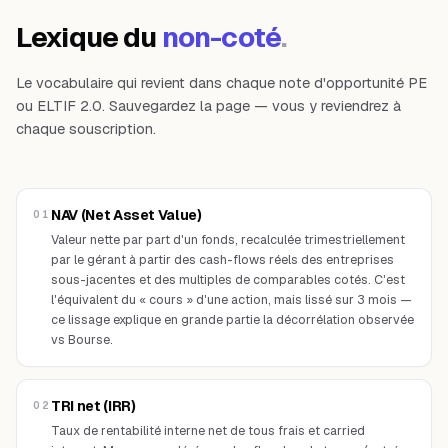
Lexique du
non-coté
.
Le vocabulaire qui revient dans chaque note d'opportunité PE
ou ELTIF 2.0. Sauvegardez la page — vous y reviendrez à
chaque souscription.
NAV (Net Asset Value)
01
Valeur nette par part d'un fonds, recalculée trimestriellement
par le gérant à partir des cash-flows réels des entreprises
sous-jacentes et des multiples de comparables cotés. C'est
l'équivalent du « cours » d'une action, mais lissé sur 3 mois —
ce lissage explique en grande partie la décorrélation observée
vs Bourse.
TRI net (IRR)
02
Taux de rentabilité interne net de tous frais et carried