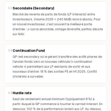
Secondaire (Secondary)
11
Marché de revente de parts de fonds (LP interests) entre
investisseurs. Volume 2025 = 240 Md$ record absolu. Pour
un nouvel investisseur, c'est souvent la meilleure porte
d'entrée : J-curve absorbée, vintage diversifié, parfois décote
sur NAV.
Continuation Fund
12
GP-led secondary où le gérant transfère des actifs phares de
l'ancien fonds vers un nouveau véhicule (« continuation
vehicle ») permettant aux LP existants de sortir et aux
nouveaux d'entrer. 19 % des sorties PE en H1 2025. Conflit
d'intérêts à surveiller.
Hurdle rate
13
Seuil de rendement annuel minimum (typiquement 8 %) à
partir duquel le GP commence à toucher le carried interest. En
dessous, 100 % de la performance revient aux LP. Au-dessus,