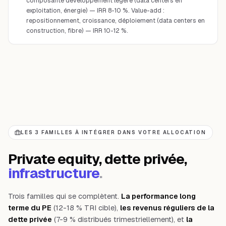
composante développement légère (data centers en
exploitation, énergie) — IRR 8-10 %. Value-add :
repositionnement, croissance, déploiement (data centers en
construction, fibre) — IRR 10-12 %.
LES 3 FAMILLES À INTÉGRER DANS VOTRE ALLOCATION
Private equity, dette privée,
infrastructure
.
Trois familles qui se complètent.
La performance long
terme du PE
(12-18 % TRI cible),
les revenus réguliers de la
dette privée
(7-9 % distribués trimestriellement), et
la