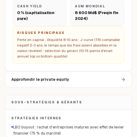
CASH YIELD
AUM MONDIAL
0 % (capitalisation
8 600 Md$ (Preqin fin
pure)
2024)
RISQUES PRINCIPAUX
Perte en capital ; illiquidité 8-10 ans ; J-curve (TRI comptable
négatif 2-3 ans, le temps que les frais soient absorbés et la
valeur révélée) ; sélection du gérant (10-15 points d'écart
annuel top vs bottom quartile)
Approfondir le private equity
SOUS-STRATÉGIES & GÉRANTS
STRATÉGIES INTERNES
LBO buyout : rachat d'entreprises matures avec effet de levier
financier (75 % du marché)