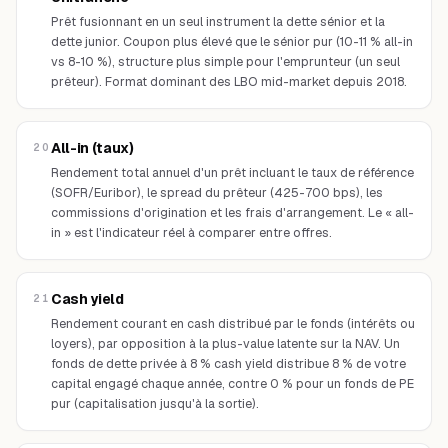
Prêt fusionnant en un seul instrument la dette sénior et la
dette junior. Coupon plus élevé que le sénior pur (10-11 % all-in
vs 8-10 %), structure plus simple pour l'emprunteur (un seul
prêteur). Format dominant des LBO mid-market depuis 2018.
All-in (taux)
20
Rendement total annuel d'un prêt incluant le taux de référence
(SOFR/Euribor), le spread du prêteur (425-700 bps), les
commissions d'origination et les frais d'arrangement. Le « all-
in » est l'indicateur réel à comparer entre offres.
Cash yield
21
Rendement courant en cash distribué par le fonds (intérêts ou
loyers), par opposition à la plus-value latente sur la NAV. Un
fonds de dette privée à 8 % cash yield distribue 8 % de votre
capital engagé chaque année, contre 0 % pour un fonds de PE
pur (capitalisation jusqu'à la sortie).