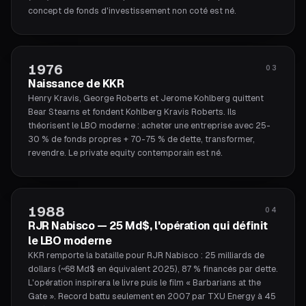
concept de fonds d'investissement non coté est né.
1976
03
Naissance de KKR
Henry Kravis, George Roberts et Jerome Kohlberg quittent
Bear Stearns et fondent Kohlberg Kravis Roberts. Ils
théorisent le LBO moderne : acheter une entreprise avec 25-
30 % de fonds propres + 70-75 % de dette, transformer,
revendre. Le private equity contemporain est né.
1988
04
RJR Nabisco — 25 Md$, l'opération qui définit
le LBO moderne
KKR remporte la bataille pour RJR Nabisco : 25 milliards de
dollars (~68 Md$ en équivalent 2025), 87 % financés par dette.
L'opération inspirera le livre puis le film « Barbarians at the
Gate ». Record battu seulement en 2007 par TXU Energy à 45