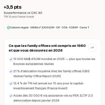
+3,5 pts
Surperformance vs CAC 40
TRI 10 ans France Invest
Cabinet régulé · ORIAS n° 23002291 · CIF · COA · COBSP · Carte T
Ce que les family offices ont compris en 1980
et que vous découvrez en 2026
13 000 Md$ d'AUM mondial en 2025 — plus que toutes les
Bourses européennes réunies
21 % d'allocation moyenne chez les family offices (UBS
Global Family Office Report 2025)
12,4 % de TRI net annuel sur 10 ans pour le capital-
investissement français (France Invest)
Accès dès 30 000 € via assurance-vie ou PER, ELTIF 2.0
démocratisé depuis janvier 2024