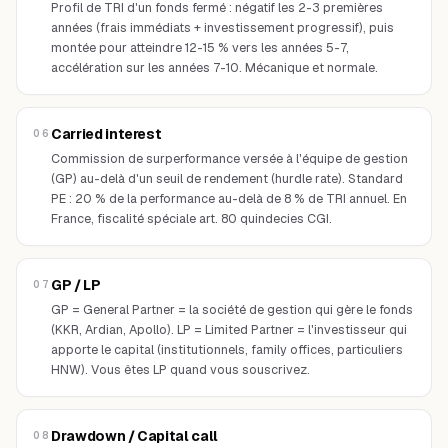
Profil de TRI d'un fonds fermé : négatif les 2-3 premières
années (frais immédiats + investissement progressif), puis
montée pour atteindre 12-15 % vers les années 5-7,
accélération sur les années 7-10. Mécanique et normale.
Carried interest
06
Commission de surperformance versée à l'équipe de gestion
(GP) au-delà d'un seuil de rendement (hurdle rate). Standard
PE : 20 % de la performance au-delà de 8 % de TRI annuel. En
France, fiscalité spéciale art. 80 quindecies CGI.
GP / LP
07
GP = General Partner = la société de gestion qui gère le fonds
(KKR, Ardian, Apollo). LP = Limited Partner = l'investisseur qui
apporte le capital (institutionnels, family offices, particuliers
HNW). Vous êtes LP quand vous souscrivez.
Drawdown / Capital call
08