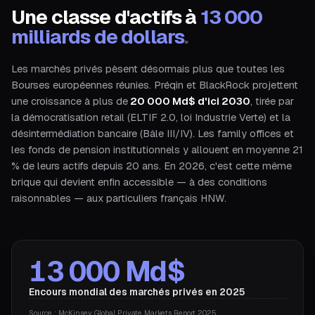
Une classe d'actifs à
13 000
milliards de dollars
.
Les marchés privés pèsent désormais plus que toutes les
Bourses européennes réunies. Préqin et BlackRock projettent
une croissance à plus de
20 000 Md$ d'ici 2030
, tirée par
la démocratisation retail (ELTIF 2.0, loi Industrie Verte) et la
désintermédiation bancaire (Bâle III/IV). Les family offices et
les fonds de pension institutionnels y allouent en moyenne 21
% de leurs actifs depuis 20 ans. En 2026, c'est cette même
brique qui devient enfin accessible — à des conditions
raisonnables — aux particuliers français HNW.
13 000 Md$
Encours mondial des marchés privés en 2025
Source : McKinsey Global Private Markets Report 2025