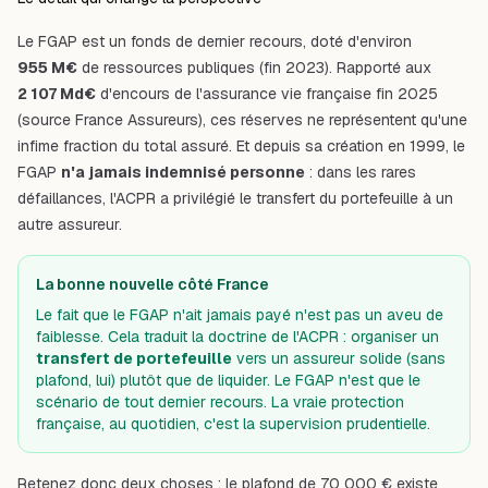
Le FGAP est un fonds de dernier recours, doté d'environ
955 M€
de ressources publiques (fin 2023). Rapporté aux
2 107 Md€
d'encours de l'assurance vie française fin 2025
(source France Assureurs), ces réserves ne représentent qu'une
infime fraction du total assuré. Et depuis sa création en 1999, le
FGAP
n'a jamais indemnisé personne
: dans les rares
défaillances, l'ACPR a privilégié le transfert du portefeuille à un
autre assureur.
La bonne nouvelle côté France
Le fait que le FGAP n'ait jamais payé n'est pas un aveu de
faiblesse. Cela traduit la doctrine de l'ACPR : organiser un
transfert de portefeuille
vers un assureur solide (sans
plafond, lui) plutôt que de liquider. Le FGAP n'est que le
scénario de tout dernier recours. La vraie protection
française, au quotidien, c'est la supervision prudentielle.
Retenez donc deux choses : le plafond de 70 000 € existe