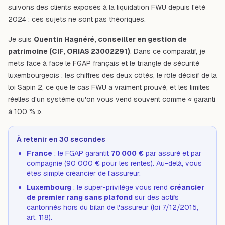
suivons des clients exposés à la liquidation FWU depuis l'été
2024 : ces sujets ne sont pas théoriques.
Je suis
Quentin Hagnéré, conseiller en gestion de
patrimoine (CIF, ORIAS 23002291)
. Dans ce comparatif, je
mets face à face le FGAP français et le triangle de sécurité
luxembourgeois : les chiffres des deux côtés, le rôle décisif de la
loi Sapin 2, ce que le cas FWU a vraiment prouvé, et les limites
réelles d'un système qu'on vous vend souvent comme « garanti
à 100 % ».
À retenir en 30 secondes
France
: le FGAP garantit
70 000 €
par assuré et par
compagnie (90 000 € pour les rentes). Au-delà, vous
êtes simple créancier de l'assureur.
Luxembourg
: le super-privilège vous rend
créancier
de premier rang sans plafond
sur des actifs
cantonnés hors du bilan de l'assureur (loi 7/12/2015,
art. 118).