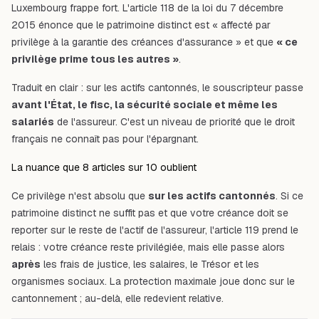
Luxembourg frappe fort. L'article 118 de la loi du 7 décembre
2015 énonce que le patrimoine distinct est « affecté par
privilège à la garantie des créances d'assurance » et que
« ce
privilège prime tous les autres »
.
Traduit en clair : sur les actifs cantonnés, le souscripteur passe
avant l'État, le fisc, la sécurité sociale et même les
salariés
de l'assureur. C'est un niveau de priorité que le droit
français ne connaît pas pour l'épargnant.
La nuance que 8 articles sur 10 oublient
Ce privilège n'est absolu que
sur les actifs cantonnés
. Si ce
patrimoine distinct ne suffit pas et que votre créance doit se
reporter sur le reste de l'actif de l'assureur, l'article 119 prend le
relais : votre créance reste privilégiée, mais elle passe alors
après
les frais de justice, les salaires, le Trésor et les
organismes sociaux. La protection maximale joue donc sur le
cantonnement ; au-delà, elle redevient relative.