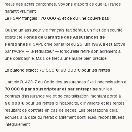
réelle des actifs cantonnés. Voyons d'abord ce que la France
garantit vraiment.
Le FGAP français : 70 000 €, et ce qu'il ne couvre pas
Quand un assureur vie français fait défaut, un filet de sécurité
existe : le
Fonds de Garantie des Assurances de
Personnes
(FGAP), créé par la loi du 25 juin 1999. Il est activé
par l'ACPR — le régulateur — lorsqu'elle retire son agrément à
une compagnie. Mais ce filet a une maille bien précise.
Le plafond exact : 70 000 €, 90 000 € pour les rentes
L'article
R. 423-7 du Code des assurances
fixe l'indemnisation à
70 000 € par souscripteur et par entreprise
sur les
contrats d'assurance vie et de capitalisation, montant porté à
90 000 €
pour les rentes d'incapacité, d'invalidité et les rentes
résultant de contrats en cas de décès. Les prestations déjà
échues à la date du retrait d'agrément sont, elles, reconstituées
intégralement.