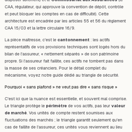
CAA, régulateur, qui approuve la convention de dépôt, contrôle
et peut bloquer les comptes en cas de difficulté). Cette
architecture est encadrée par les articles 55 et 56 du règlement
CAA 15/03 et la lettre circulaire 16/9.
La pièce maîtresse, c'est le
cantonnement
: les actifs
représentatifs de vos provisions techniques sont logés hors du
bilan de l'assureur, « nettement séparés » de son patrimoine
propre. Si l'assureur fait faillite, ces actifs ne tombent pas dans
la masse de ses créanciers. Pour le détail complet du
mécanisme, voyez notre
guide dédié au triangle de sécurité
.
Pourquoi « sans plafond » ne veut pas dire « sans risque »
C'est ici que la nuance est essentielle, et souvent mal comprise.
Le triangle protège le
périmètre
de vos actifs, pas leur
valeur
de marché
. Vos unités de compte restent soumises aux
fluctuations des marchés ; le triangle garantit seulement qu'en
cas de faillite de l'assureur, ces unités vous reviennent au lieu