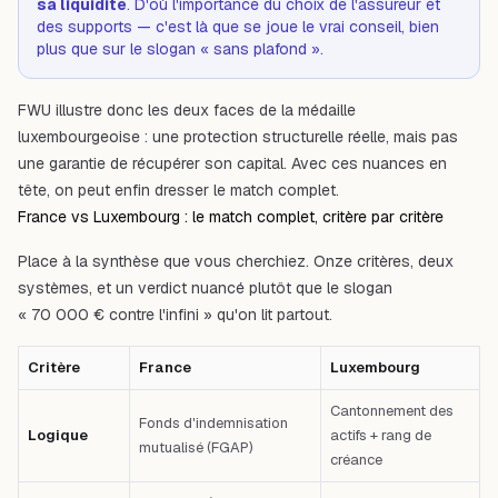
sa liquidité
. D'où l'importance du choix de l'assureur et
des supports — c'est là que se joue le vrai conseil, bien
plus que sur le slogan « sans plafond ».
FWU illustre donc les deux faces de la médaille
luxembourgeoise : une protection structurelle réelle, mais pas
une garantie de récupérer son capital. Avec ces nuances en
tête, on peut enfin dresser le match complet.
France vs Luxembourg : le match complet, critère par critère
Place à la synthèse que vous cherchiez. Onze critères, deux
systèmes, et un verdict nuancé plutôt que le slogan
« 70 000 € contre l'infini » qu'on lit partout.
Critère
France
Luxembourg
Cantonnement des
Fonds d'indemnisation
Logique
actifs + rang de
mutualisé (FGAP)
créance