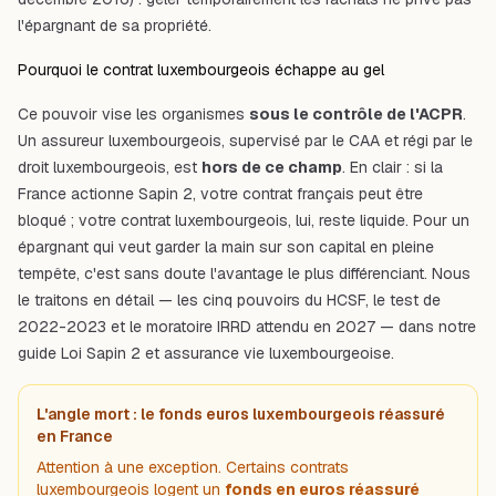
l'épargnant de sa propriété.
Pourquoi le contrat luxembourgeois échappe au gel
Ce pouvoir vise les organismes
sous le contrôle de l'ACPR
.
Un assureur luxembourgeois, supervisé par le CAA et régi par le
droit luxembourgeois, est
hors de ce champ
. En clair : si la
France actionne Sapin 2, votre contrat français peut être
bloqué ; votre contrat luxembourgeois, lui, reste liquide. Pour un
épargnant qui veut garder la main sur son capital en pleine
tempête, c'est sans doute l'avantage le plus différenciant. Nous
le traitons en détail — les cinq pouvoirs du HCSF, le test de
2022-2023 et le moratoire IRRD attendu en 2027 — dans notre
guide
Loi Sapin 2 et assurance vie luxembourgeoise
.
L'angle mort : le fonds euros luxembourgeois réassuré
en France
Attention à une exception. Certains contrats
luxembourgeois logent un
fonds en euros réassuré