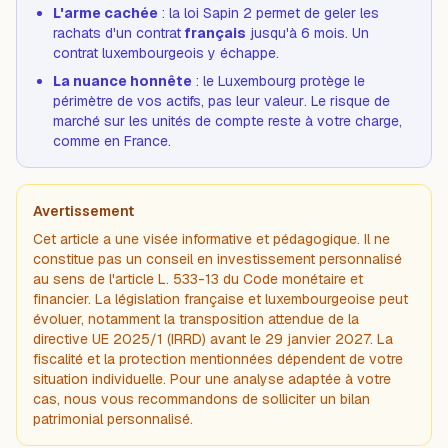
L'arme cachée
: la loi Sapin 2 permet de geler les
rachats d'un contrat
français
jusqu'à 6 mois. Un
contrat luxembourgeois y échappe.
La nuance honnête
: le Luxembourg protège le
périmètre
de vos actifs, pas leur
valeur
. Le risque de
marché sur les unités de compte reste à votre charge,
comme en France.
Avertissement
Cet article a une visée informative et pédagogique. Il ne
constitue pas un conseil en investissement personnalisé
au sens de l'article L. 533-13 du Code monétaire et
financier. La législation française et luxembourgeoise peut
évoluer, notamment la transposition attendue de la
directive UE 2025/1 (IRRD) avant le 29 janvier 2027. La
fiscalité et la protection mentionnées dépendent de votre
situation individuelle. Pour une analyse adaptée à votre
cas, nous vous recommandons de solliciter un bilan
patrimonial personnalisé.