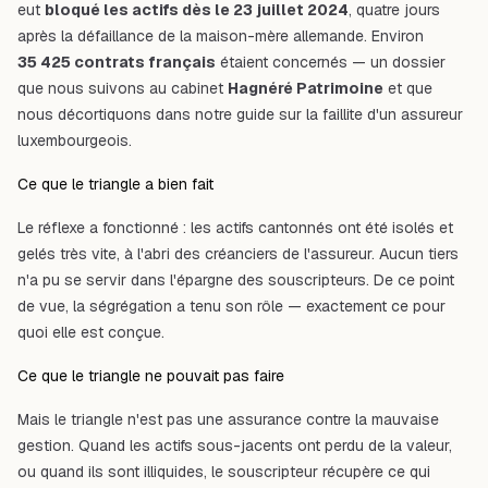
eut
bloqué les actifs dès le 23 juillet 2024
, quatre jours
après la défaillance de la maison-mère allemande. Environ
35 425 contrats français
étaient concernés — un dossier
que nous suivons au cabinet
Hagnéré Patrimoine
et que
nous décortiquons dans notre guide sur la
faillite d'un assureur
luxembourgeois
.
Ce que le triangle a bien fait
Le réflexe a fonctionné : les actifs cantonnés ont été isolés et
gelés très vite, à l'abri des créanciers de l'assureur. Aucun tiers
n'a pu se servir dans l'épargne des souscripteurs. De ce point
de vue, la ségrégation a tenu son rôle — exactement ce pour
quoi elle est conçue.
Ce que le triangle ne pouvait pas faire
Mais le triangle n'est pas une assurance contre la mauvaise
gestion. Quand les actifs sous-jacents ont perdu de la valeur,
ou quand ils sont illiquides, le souscripteur récupère ce qui