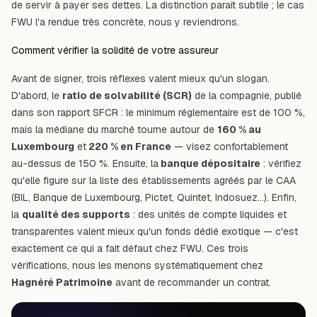
de servir à payer ses dettes. La distinction paraît subtile ; le cas
FWU l'a rendue très concrète, nous y reviendrons.
Comment vérifier la solidité de votre assureur
Avant de signer, trois réflexes valent mieux qu'un slogan.
D'abord, le
ratio de solvabilité (SCR)
de la compagnie, publié
dans son rapport SFCR : le minimum réglementaire est de 100 %,
mais la médiane du marché tourne autour de
160 % au
Luxembourg
et
220 % en France
— visez confortablement
au-dessus de 150 %. Ensuite, la
banque dépositaire
: vérifiez
qu'elle figure sur la liste des établissements agréés par le CAA
(BIL, Banque de Luxembourg, Pictet, Quintet, Indosuez…). Enfin,
la
qualité des supports
: des unités de compte liquides et
transparentes valent mieux qu'un fonds dédié exotique — c'est
exactement ce qui a fait défaut chez FWU. Ces trois
vérifications, nous les menons systématiquement chez
Hagnéré Patrimoine
avant de recommander un contrat.