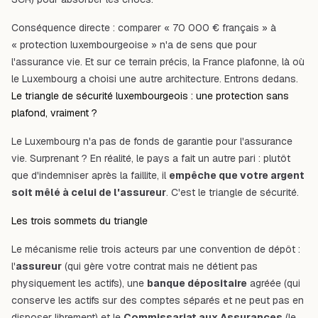
Conséquence directe : comparer « 70 000 € français » à
« protection luxembourgeoise » n'a de sens que pour
l'assurance vie. Et sur ce terrain précis, la France plafonne, là où
le Luxembourg a choisi une autre architecture. Entrons dedans.
Le triangle de sécurité luxembourgeois : une protection sans
plafond, vraiment ?
Le Luxembourg n'a pas de fonds de garantie pour l'assurance
vie. Surprenant ? En réalité, le pays a fait un autre pari : plutôt
que d'indemniser
après
la faillite, il
empêche que votre argent
soit mêlé à celui de l'assureur
. C'est le triangle de sécurité.
Les trois sommets du triangle
Le mécanisme relie trois acteurs par une convention de dépôt :
l'
assureur
(qui gère votre contrat mais ne détient pas
physiquement les actifs), une
banque dépositaire
agréée (qui
conserve les actifs sur des comptes séparés et ne peut pas en
disposer librement) et le
Commissariat aux Assurances
(le