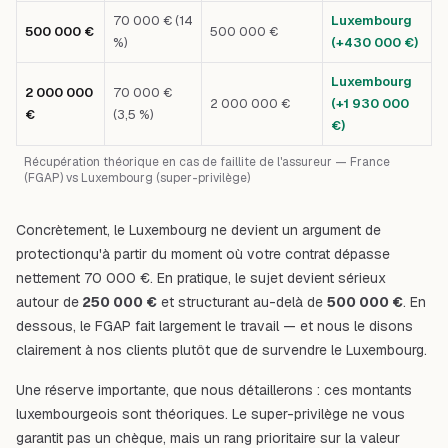
70 000 € (14
Luxembourg
500 000 €
500 000 €
%)
(+430 000 €)
Luxembourg
2 000 000
70 000 €
2 000 000 €
(+1 930 000
€
(3,5 %)
€)
Récupération théorique en cas de faillite de l'assureur — France
(FGAP) vs Luxembourg (super-privilège)
Concrètement, le Luxembourg ne devient un argument de
protection
qu'à partir du moment où votre contrat dépasse
nettement 70 000 €. En pratique, le sujet devient sérieux
autour de
250 000 €
et structurant au-delà de
500 000 €
. En
dessous, le FGAP fait largement le travail — et nous le disons
clairement à nos clients plutôt que de survendre le Luxembourg.
Une réserve importante, que nous détaillerons : ces montants
luxembourgeois sont
théoriques
. Le super-privilège ne vous
garantit pas un chèque, mais un rang prioritaire sur la valeur