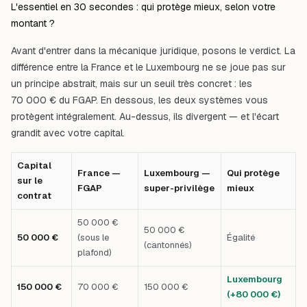
L'essentiel en 30 secondes : qui protège mieux, selon votre
montant ?
Avant d'entrer dans la mécanique juridique, posons le verdict. La
différence entre la France et le Luxembourg ne se joue pas sur
un principe abstrait, mais sur un seuil très concret : les
70 000 € du FGAP. En dessous, les deux systèmes vous
protègent intégralement. Au-dessus, ils divergent — et l'écart
grandit avec votre capital.
Capital
France —
Luxembourg —
Qui protège
sur le
FGAP
super-privilège
mieux
contrat
50 000 €
50 000 €
50 000 €
(sous le
Égalité
(cantonnés)
plafond)
Luxembourg
150 000 €
70 000 €
150 000 €
(+80 000 €)