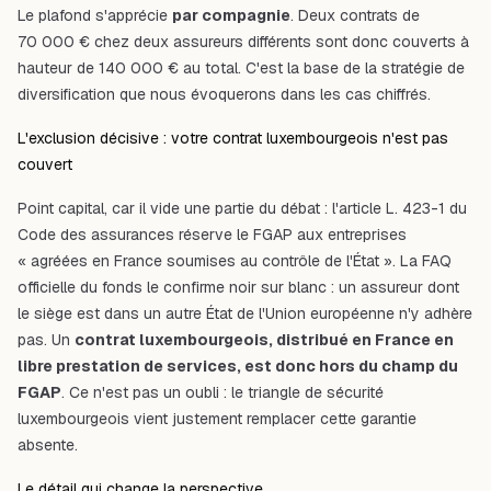
Le plafond s'apprécie
par compagnie
. Deux contrats de
70 000 € chez deux assureurs différents sont donc couverts à
hauteur de 140 000 € au total. C'est la base de la stratégie de
diversification que nous évoquerons dans les cas chiffrés.
L'exclusion décisive : votre contrat luxembourgeois n'est pas
couvert
Point capital, car il vide une partie du débat : l'article
L. 423-1 du
Code des assurances
réserve le FGAP aux entreprises
« agréées en France soumises au contrôle de l'État ». La FAQ
officielle du fonds le confirme noir sur blanc : un assureur dont
le siège est dans un autre État de l'Union européenne n'y adhère
pas. Un
contrat luxembourgeois, distribué en France en
libre prestation de services, est donc hors du champ du
FGAP
. Ce n'est pas un oubli : le triangle de sécurité
luxembourgeois vient justement remplacer cette garantie
absente.
Le détail qui change la perspective