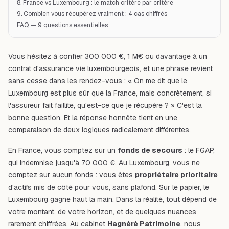
8. France vs Luxembourg : le match critère par critère
9. Combien vous récupérez vraiment : 4 cas chiffrés
FAQ — 9 questions essentielles
Vous hésitez à confier 300 000 €, 1 M€ ou davantage à un
contrat d'assurance vie luxembourgeois
, et une phrase revient
sans cesse dans les rendez-vous : « On me dit que le
Luxembourg est plus sûr que la France, mais concrètement, si
l'assureur fait faillite, qu'est-ce que je récupère ? » C'est la
bonne question. Et la réponse honnête tient en une
comparaison de deux logiques radicalement différentes.
En France, vous comptez sur un
fonds de secours
: le FGAP,
qui indemnise jusqu'à 70 000 €. Au Luxembourg, vous ne
comptez sur aucun fonds : vous êtes
propriétaire prioritaire
d'actifs mis de côté pour vous, sans plafond. Sur le papier, le
Luxembourg gagne haut la main. Dans la réalité, tout dépend de
votre montant, de votre horizon, et de quelques nuances
rarement chiffrées. Au cabinet
Hagnéré Patrimoine
, nous