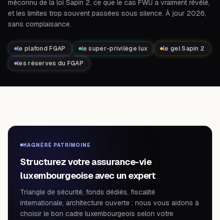
méconnu de la loi Sapin 2, ce que le cas FWU a vraiment révélé,
et les limites trop souvent passées sous silence. À jour 2026,
sans complaisance.
le plafond FGAP
le super-privilège lux
le gel Sapin 2
les réserves du FGAP
HAGNÉRÉ PATRIMOINE
Structurez votre assurance-vie
luxembourgeoise avec un expert
Triangle de sécurité, fonds dédiés, fiscalité
internationale, architecture ouverte : nous vous aidons à
choisir le bon cadre luxembourgeois selon votre