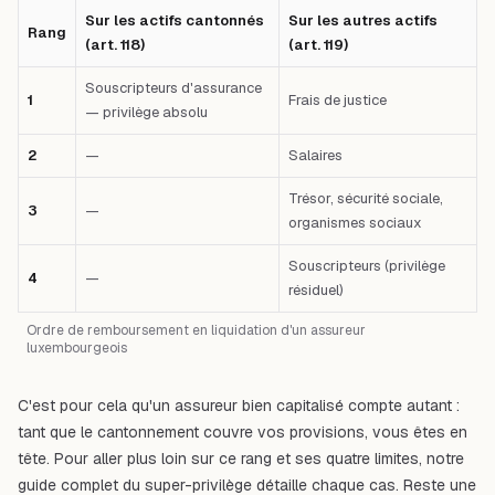
Sur les actifs cantonnés
Sur les autres actifs
Rang
(art. 118)
(art. 119)
Souscripteurs d'assurance
1
Frais de justice
— privilège absolu
2
—
Salaires
Trésor, sécurité sociale,
3
—
organismes sociaux
Souscripteurs (privilège
4
—
résiduel)
Ordre de remboursement en liquidation d'un assureur
luxembourgeois
C'est pour cela qu'un assureur bien capitalisé compte autant :
tant que le cantonnement couvre vos provisions, vous êtes en
tête. Pour aller plus loin sur ce rang et ses quatre limites, notre
guide complet du super-privilège
détaille chaque cas. Reste une