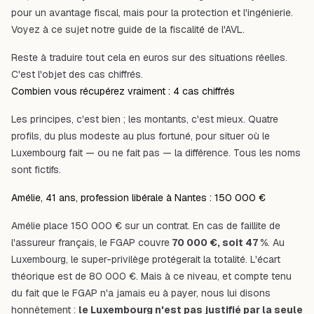
pour un avantage fiscal, mais pour la protection et l'ingénierie.
Voyez à ce sujet notre
guide de la fiscalité de l'AVL
.
Reste à traduire tout cela en euros sur des situations réelles.
C'est l'objet des cas chiffrés.
Combien vous récupérez vraiment : 4 cas chiffrés
Les principes, c'est bien ; les montants, c'est mieux. Quatre
profils, du plus modeste au plus fortuné, pour situer où le
Luxembourg fait — ou ne fait pas — la différence. Tous les noms
sont fictifs.
Amélie, 41 ans, profession libérale à Nantes : 150 000 €
Amélie place 150 000 € sur un contrat. En cas de faillite de
l'assureur français, le FGAP couvre
70 000 €, soit 47 %
. Au
Luxembourg, le super-privilège protégerait la totalité. L'écart
théorique est de 80 000 €. Mais à ce niveau, et compte tenu
du fait que le FGAP n'a jamais eu à payer, nous lui disons
honnêtement :
le Luxembourg n'est pas justifié par la seule