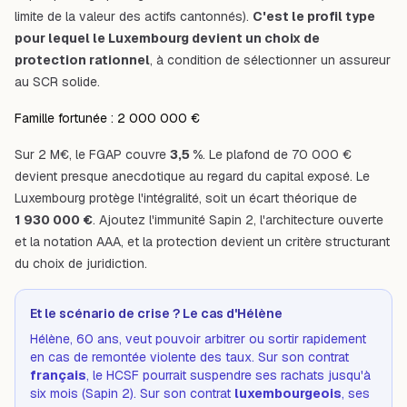
limite de la valeur des actifs cantonnés).
C'est le profil type
pour lequel le Luxembourg devient un choix de
protection rationnel
, à condition de sélectionner un assureur
au SCR solide.
Famille fortunée : 2 000 000 €
Sur 2 M€, le FGAP couvre
3,5 %
. Le plafond de 70 000 €
devient presque anecdotique au regard du capital exposé. Le
Luxembourg protège l'intégralité, soit un écart théorique de
1 930 000 €
. Ajoutez l'immunité Sapin 2, l'architecture ouverte
et la notation AAA, et la protection devient un critère structurant
du choix de juridiction.
Et le scénario de crise ? Le cas d'Hélène
Hélène, 60 ans, veut pouvoir arbitrer ou sortir rapidement
en cas de remontée violente des taux. Sur son contrat
français
, le HCSF pourrait suspendre ses rachats jusqu'à
six mois (Sapin 2). Sur son contrat
luxembourgeois
, ses