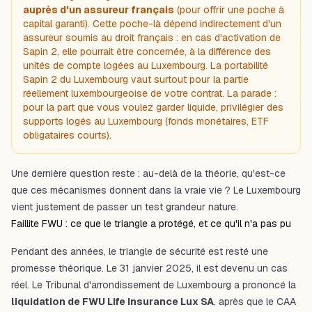
auprès d'un assureur français
(pour offrir une poche à
capital garanti). Cette poche-là dépend indirectement d'un
assureur soumis au droit français : en cas d'activation de
Sapin 2, elle pourrait être concernée, à la différence des
unités de compte logées au Luxembourg. La portabilité
Sapin 2 du Luxembourg vaut surtout pour la partie
réellement luxembourgeoise de votre contrat. La parade :
pour la part que vous voulez garder liquide, privilégier des
supports logés au Luxembourg (fonds monétaires, ETF
obligataires courts).
Une dernière question reste : au-delà de la théorie, qu'est-ce
que ces mécanismes donnent dans la vraie vie ? Le Luxembourg
vient justement de passer un test grandeur nature.
Faillite FWU : ce que le triangle a protégé, et ce qu'il n'a pas pu
Pendant des années, le triangle de sécurité est resté une
promesse théorique. Le 31 janvier 2025, il est devenu un cas
réel. Le Tribunal d'arrondissement de Luxembourg a prononcé la
liquidation de FWU Life Insurance Lux SA
, après que le CAA