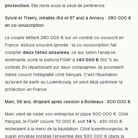
protection
. Elle reste sous le seuil de pertinence.
Sylvie et Thierry, retraités (64 et 67 ans) à Annecy : 280 000 €
en co-souscription
Le couple détient 280 000 € sur un contrat co-souscrit en
France. Astuce souvent ignorée : la co-souscription fait
compter
deux têtes assurées
, ce qui, selon l'analyse
dominante, porte le plafond FGAP à
140 000 €
(50 % du
contrat). En répartissant sur deux compagnies, ils pourraient
même couvrir l'intégralité côté français. C'est l'illustration
qu'avant de partir au Luxembourg, on peut déjà optimiser la
protection en France.
Marc, 58 ans, dirigeant après cession à Bordeaux : 500 000 €
Marc vient de céder son entreprise et place 500 000 €. Côté
français, le FGAP couvre 70 000 €, soit
14 %
: 430 000 €
resteraient à la merci de la liquidation. Côté luxembourgeois, le
super-privilège protège l'ensemble des 500 000 € (dans la