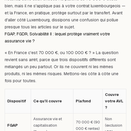
bien, mais il ne s'applique pas à votre contrat luxembourgeois —
et la France, en pratique, protège surtout par le transfert. Avant
d'aller côté Luxembourg, dissipons une confusion qui pollue
presque tous les articles sur le sujet.
FGAP, FGDR, Solvabilité II : lequel protège vraiment votre
assurance vie ?
« En France c'est 70 000 €, ou 100 000 € ? » La question
revient sans arrêt, parce que trois dispositifs différents sont
mélangés un peu partout. Or ils ne couvrent ni les mêmes
produits, ni les mêmes risques. Mettons-les côte à côte une
fois pour toutes.
Couvre
Dispositif
Ce qu'il couvre
Plafond
votre AVL
?
Assurance vie et
Non
70 000 € (90
FGAP
capitalisation
(exclusion
000 € rentes)