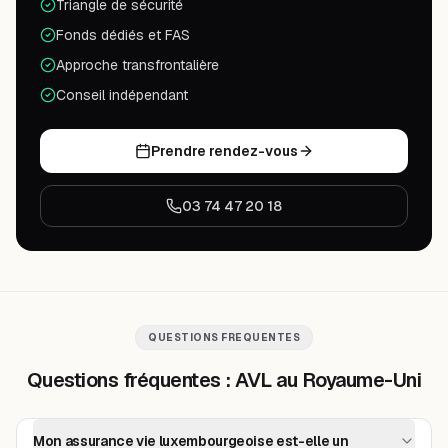
Triangle de sécurité
Fonds dédiés et FAS
Approche transfrontalière
Conseil indépendant
Prendre rendez-vous
03 74 47 20 18
QUESTIONS FREQUENTES
Questions fréquentes : AVL au Royaume-Uni
Mon assurance vie luxembourgeoise est-elle un