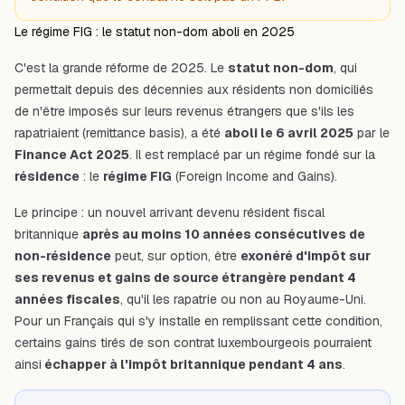
Le régime FIG : le statut non-dom aboli en 2025
C'est la grande réforme de 2025. Le
statut non-dom
, qui
permettait depuis des décennies aux résidents non domiciliés
de n'être imposés sur leurs revenus étrangers que s'ils les
rapatriaient (
remittance basis
), a été
aboli le 6 avril 2025
par le
Finance Act 2025
. Il est remplacé par un régime fondé sur la
résidence
: le
régime FIG
(Foreign Income and Gains).
Le principe : un nouvel arrivant devenu résident fiscal
britannique
après au moins 10 années consécutives de
non-résidence
peut, sur option, être
exonéré d'impôt sur
ses revenus et gains de source étrangère pendant 4
années fiscales
, qu'il les rapatrie ou non au Royaume-Uni.
Pour un Français qui s'y installe en remplissant cette condition,
certains gains tirés de son contrat luxembourgeois pourraient
ainsi
échapper à l'impôt britannique pendant 4 ans
.