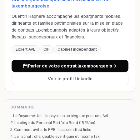
luxembourgeoise
Quentin Hagnéré accompagne les épargnants mobiles,
dirigeants et familles patrimoniales sur la mise en place
de contrats luxembourgeois adaptés à leurs objectifs
fiscaux, successoraux et financiers.
Expert AVL
CIF
Cabinet indépendant
Parler de votre contrat luxembourgeois
Voir le profil LinkedIn
SOMMAIRE
1. Le Royaume-Uni : le pays le plus piégeux pour une AVL
2. Le piège du Personal Portfolio Bond (15 %/an)
3. Comment éviter le PPB : les permitted links
4. Le rachat : chargeable event gain et income tax