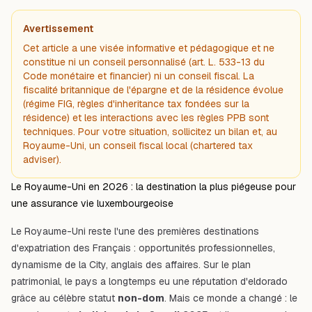
Avertissement
Cet article a une visée informative et pédagogique et ne
constitue ni un conseil personnalisé (art. L. 533-13 du
Code monétaire et financier) ni un conseil fiscal. La
fiscalité britannique de l'épargne et de la résidence évolue
(régime FIG, règles d'inheritance tax fondées sur la
résidence) et les interactions avec les règles PPB sont
techniques. Pour votre situation, sollicitez un bilan et, au
Royaume-Uni, un conseil fiscal local (chartered tax
adviser).
Le Royaume-Uni en 2026 : la destination la plus piégeuse pour
une assurance vie luxembourgeoise
Le Royaume-Uni reste l'une des premières destinations
d'expatriation des Français : opportunités professionnelles,
dynamisme de la City, anglais des affaires. Sur le plan
patrimonial, le pays a longtemps eu une réputation d'eldorado
grâce au célèbre statut
non-dom
. Mais ce monde a changé : le