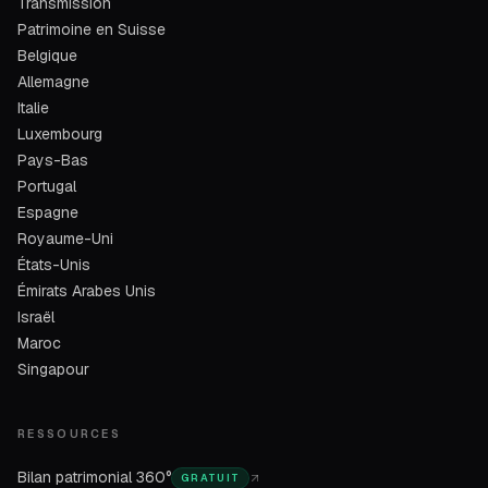
Transmission
Patrimoine en Suisse
Belgique
Allemagne
Italie
Luxembourg
Pays-Bas
Portugal
Espagne
Royaume-Uni
États-Unis
Émirats Arabes Unis
Israël
Maroc
Singapour
RESSOURCES
Bilan patrimonial 360°
GRATUIT