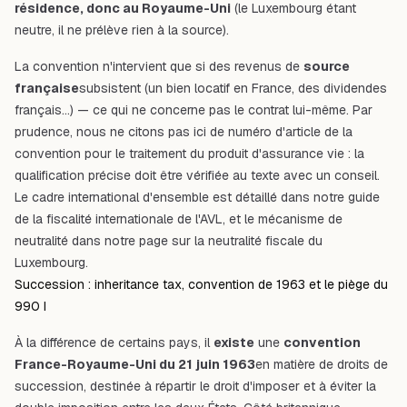
résidence, donc au Royaume-Uni
(le Luxembourg étant
neutre, il ne prélève rien à la source).
La convention n'intervient que si des revenus de
source
française
subsistent (un bien locatif en France, des dividendes
français…) — ce qui ne concerne pas le contrat lui-même. Par
prudence, nous ne citons pas ici de numéro d'article de la
convention pour le traitement du produit d'assurance vie : la
qualification précise doit être vérifiée au texte avec un conseil.
Le cadre international d'ensemble est détaillé dans notre
guide
de la fiscalité internationale de l'AVL
, et le mécanisme de
neutralité dans notre page
sur la neutralité fiscale du
Luxembourg
.
Succession : inheritance tax, convention de 1963 et le piège du
990 I
À la différence de certains pays, il
existe
une
convention
France-Royaume-Uni du 21 juin 1963
en matière de droits de
succession, destinée à répartir le droit d'imposer et à éviter la