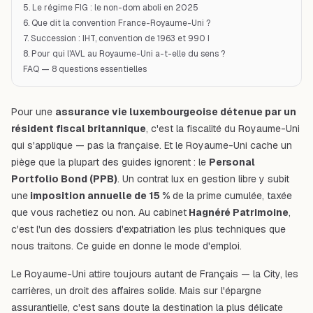
5. Le régime FIG : le non-dom aboli en 2025
6. Que dit la convention France-Royaume-Uni ?
7. Succession : IHT, convention de 1963 et 990 I
8. Pour qui l'AVL au Royaume-Uni a-t-elle du sens ?
FAQ — 8 questions essentielles
Pour une
assurance vie luxembourgeoise détenue par un
résident fiscal britannique
, c'est la fiscalité du Royaume-Uni
qui s'applique — pas la française. Et le Royaume-Uni cache un
piège que la plupart des guides ignorent : le
Personal
Portfolio Bond (PPB)
. Un contrat lux en gestion libre y subit
une
imposition annuelle de 15 %
de la prime cumulée, taxée
que vous rachetiez ou non. Au cabinet
Hagnéré Patrimoine
,
c'est l'un des dossiers d'expatriation les plus techniques que
nous traitons. Ce guide en donne le mode d'emploi.
Le Royaume-Uni attire toujours autant de Français — la City, les
carrières, un droit des affaires solide. Mais sur l'épargne
assurantielle, c'est sans doute la destination la plus délicate