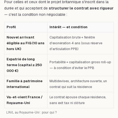
Pour celles et ceux dont le projet britannique s'inscrit dans la
durée et qui acceptent de
structurer le contrat avec rigueur
— c'est la condition non négociable :
Profil
Intérêt — et condition
Nouvel arrivant
Capitalisation brute + fenêtre
éligible au FIG (10 ans
d'exonération 4 ans (sous réserve
hors UK)
d'articulation PPB)
Expatrié de long
Portabilité + capitalisation gross roll-up
terme (capital ≥ 250
— à condition d'éviter le PPB
000 €)
Famille à patrimoine
Multidevises, architecture ouverte, un
international
contrat qui suit la résidence
Va-et-vient France /
Le contrat épouse chaque résidence,
Royaume-Uni
sans exit tax ni clôture
L'AVL au Royaume-Uni : pour qui ?