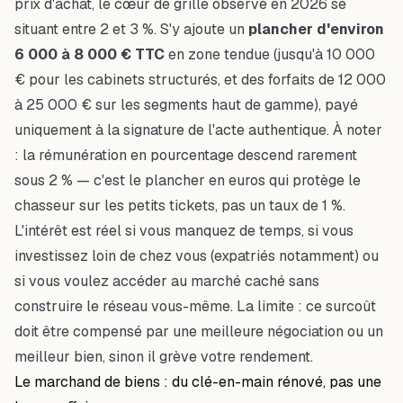
prix d'achat, le cœur de grille observé en 2026 se
situant entre 2 et 3 %. S'y ajoute un
plancher d'environ
6 000 à 8 000 € TTC
en zone tendue (jusqu'à 10 000
€ pour les cabinets structurés, et des forfaits de 12 000
à 25 000 € sur les segments haut de gamme), payé
uniquement à la signature de l'acte authentique. À noter
: la rémunération en pourcentage descend rarement
sous 2 % — c'est le plancher en euros qui protège le
chasseur sur les petits tickets, pas un taux de 1 %.
L'intérêt est réel si vous manquez de temps, si vous
investissez loin de chez vous (expatriés notamment) ou
si vous voulez accéder au marché caché sans
construire le réseau vous-même. La limite : ce surcoût
doit être compensé par une meilleure négociation ou un
meilleur bien, sinon il grève votre rendement.
Le marchand de biens : du clé-en-main rénové, pas une