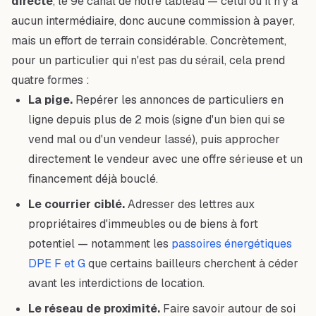
directe
, le 9e canal de notre tableau — celui où il n'y a
aucun intermédiaire, donc aucune commission à payer,
mais un effort de terrain considérable. Concrètement,
pour un particulier qui n'est pas du sérail, cela prend
quatre formes :
La pige.
Repérer les annonces de particuliers en
ligne depuis plus de 2 mois (signe d'un bien qui se
vend mal ou d'un vendeur lassé), puis approcher
directement le vendeur avec une offre sérieuse et un
financement déjà bouclé.
Le courrier ciblé.
Adresser des lettres aux
propriétaires d'immeubles ou de biens à fort
potentiel — notamment les
passoires énergétiques
DPE F et G
que certains bailleurs cherchent à céder
avant les interdictions de location.
Le réseau de proximité.
Faire savoir autour de soi