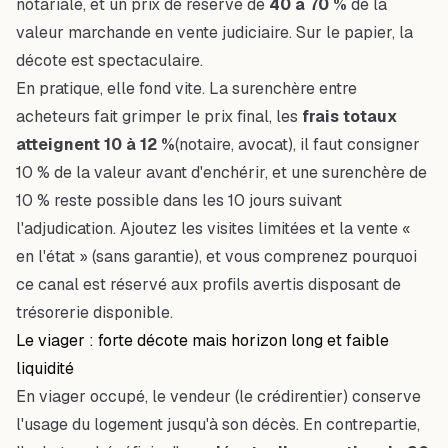
notariale, et un prix de réserve de
40 à 70 %
de la
valeur marchande en vente judiciaire. Sur le papier, la
décote est spectaculaire.
En pratique, elle fond vite. La surenchère entre
acheteurs fait grimper le prix final, les
frais totaux
atteignent 10 à 12 %
(notaire, avocat), il faut consigner
10 % de la valeur avant d'enchérir, et une surenchère de
10 % reste possible dans les 10 jours suivant
l'adjudication. Ajoutez les visites limitées et la vente «
en l'état » (sans garantie), et vous comprenez pourquoi
ce canal est réservé aux profils avertis disposant de
trésorerie disponible.
Le viager : forte décote mais horizon long et faible
liquidité
En viager occupé, le vendeur (le crédirentier) conserve
l'usage du logement jusqu'à son décès. En contrepartie,