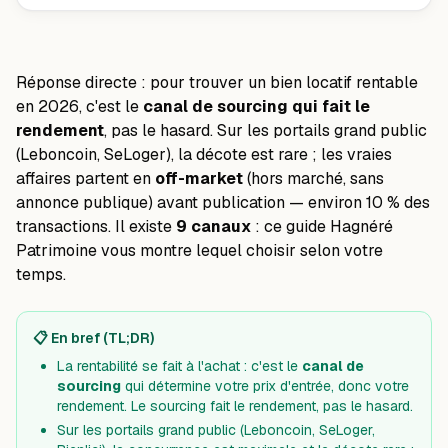
Réponse directe : pour trouver un bien locatif rentable
en 2026, c'est le
canal de sourcing qui fait le
rendement
, pas le hasard. Sur les portails grand public
(Leboncoin, SeLoger), la décote est rare ; les vraies
affaires partent en
off-market
(hors marché, sans
annonce publique) avant publication — environ 10 % des
transactions. Il existe
9 canaux
: ce guide Hagnéré
Patrimoine vous montre lequel choisir selon votre
temps.
📋 En bref (TL;DR)
La rentabilité se fait à l'achat : c'est le
canal de
sourcing
qui détermine votre prix d'entrée, donc votre
rendement. Le sourcing fait le rendement, pas le hasard.
Sur les portails grand public (Leboncoin, SeLoger,