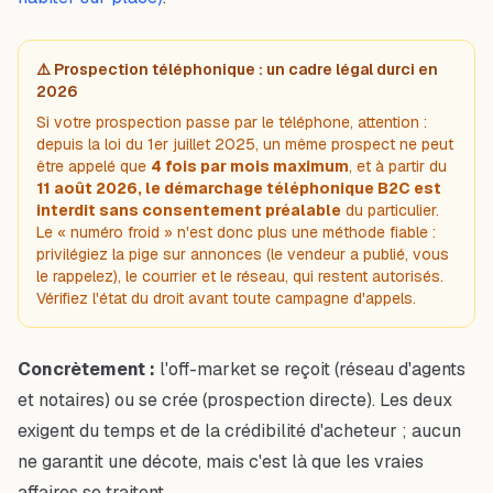
⚠️ Prospection téléphonique : un cadre légal durci en
2026
Si votre prospection passe par le téléphone, attention :
depuis la loi du 1er juillet 2025, un même prospect ne peut
être appelé que
4 fois par mois maximum
, et à partir du
11 août 2026, le démarchage téléphonique B2C est
interdit sans consentement préalable
du particulier.
Le « numéro froid » n'est donc plus une méthode fiable :
privilégiez la pige sur annonces (le vendeur a publié, vous
le rappelez), le courrier et le réseau, qui restent autorisés.
Vérifiez l'état du droit avant toute campagne d'appels.
Concrètement :
l'off-market se reçoit (réseau d'agents
et notaires) ou se crée (prospection directe). Les deux
exigent du temps et de la crédibilité d'acheteur ; aucun
ne garantit une décote, mais c'est là que les vraies
affaires se traitent.