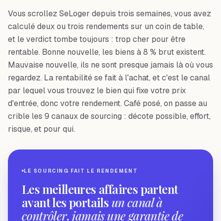
Vous scrollez SeLoger depuis trois semaines, vous avez
calculé deux ou trois rendements sur un coin de table,
et le verdict tombe toujours : trop cher pour être
rentable. Bonne nouvelle, les biens à 8 % brut existent.
Mauvaise nouvelle, ils ne sont presque jamais là où vous
regardez. La rentabilité se fait à l'achat, et c'est le canal
par lequel vous trouvez le bien qui fixe votre prix
d'entrée, donc votre rendement. Café posé, on passe au
crible les 9 canaux de sourcing : décote possible, effort,
risque, et pour qui.
LE SOURCING FAIT LE RENDEMENT
Les meilleures affaires partent
avant les portails
un canal à
contrôler, jamais une garantie de