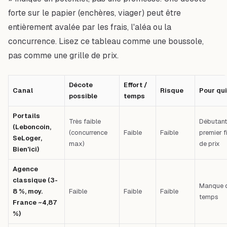
forte sur le papier (enchères, viager) peut être
entièrement avalée par les frais, l'aléa ou la
concurrence. Lisez ce tableau comme une boussole,
pas comme une grille de prix.
Décote
Effort /
Canal
Risque
Pour qui
possible
temps
Portails
Très faible
Débutant
(Leboncoin,
(concurrence
Faible
Faible
premier fi
SeLoger,
max)
de prix
Bien'ici)
Agence
classique (3-
Manque 
8 %, moy.
Faible
Faible
Faible
temps
France ~4,87
%)