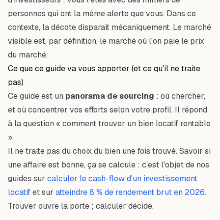
personnes qui ont la même alerte que vous. Dans ce
contexte, la décote disparaît mécaniquement. Le marché
visible est, par définition, le marché où l'on paie le prix
du marché.
Ce que ce guide va vous apporter (et ce qu'il ne traite
pas)
Ce guide est un
panorama de sourcing
: où chercher,
et où concentrer vos efforts selon votre profil. Il répond
à la question « comment trouver un bien locatif rentable
».
Il ne traite pas du
choix
du bien une fois trouvé. Savoir si
une affaire est bonne, ça se calcule : c'est l'objet de nos
guides sur
calculer le cash-flow d'un investissement
locatif
et sur
atteindre 8 % de rendement brut en 2026
.
Trouver ouvre la porte ; calculer décide.