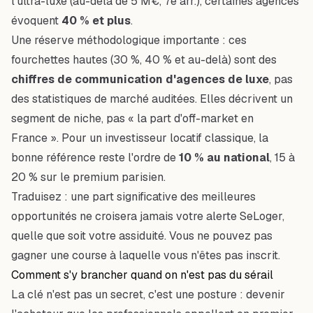
l'ultra-luxe (au-delà de 5 M€, 7e arr.), certaines agences
évoquent
40 % et plus
.
Une réserve méthodologique importante : ces
fourchettes hautes (30 %, 40 % et au-delà) sont des
chiffres de communication d'agences de luxe
, pas
des statistiques de marché auditées. Elles décrivent un
segment de niche, pas « la part d'off-market en
France ». Pour un investisseur locatif classique, la
bonne référence reste l'ordre de
10 % au national
, 15 à
20 % sur le premium parisien.
Traduisez : une part significative des meilleures
opportunités ne croisera jamais votre alerte SeLoger,
quelle que soit votre assiduité. Vous ne pouvez pas
gagner une course à laquelle vous n'êtes pas inscrit.
Comment s'y brancher quand on n'est pas du sérail
La clé n'est pas un secret, c'est une posture : devenir