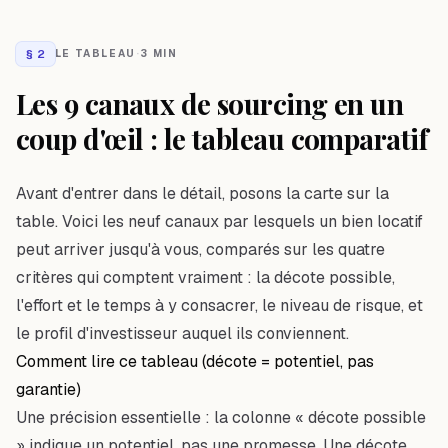
§
2
LE TABLEAU
·
3 MIN
Les 9 canaux de sourcing en un
coup d'œil : le tableau comparatif
Avant d'entrer dans le détail, posons la carte sur la
table. Voici les neuf canaux par lesquels un bien locatif
peut arriver jusqu'à vous, comparés sur les quatre
critères qui comptent vraiment : la décote possible,
l'effort et le temps à y consacrer, le niveau de risque, et
le profil d'investisseur auquel ils conviennent.
Comment lire ce tableau (décote = potentiel, pas
garantie)
Une précision essentielle : la colonne « décote possible
» indique un
potentiel
, pas une promesse. Une décote