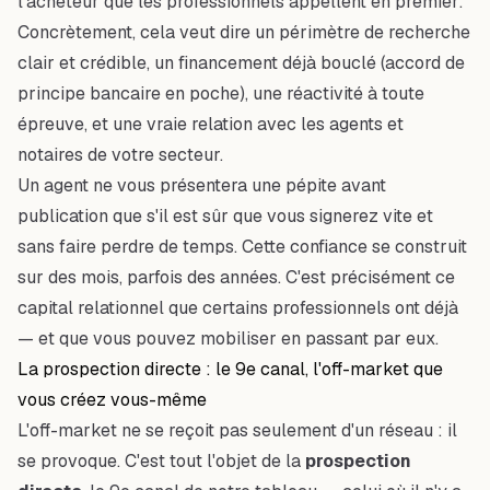
l'acheteur que les professionnels appellent
en premier
.
Concrètement, cela veut dire un périmètre de recherche
clair et crédible, un financement déjà bouclé (accord de
principe bancaire en poche), une réactivité à toute
épreuve, et une vraie relation avec les agents et
notaires de votre secteur.
Un agent ne vous présentera une pépite avant
publication que s'il est sûr que vous signerez vite et
sans faire perdre de temps. Cette confiance se construit
sur des mois, parfois des années. C'est précisément ce
capital relationnel que certains professionnels ont déjà
— et que vous pouvez mobiliser en passant par eux.
La prospection directe : le 9e canal, l'off-market que
vous créez vous-même
L'off-market ne se reçoit pas seulement d'un réseau : il
se
provoque
. C'est tout l'objet de la
prospection