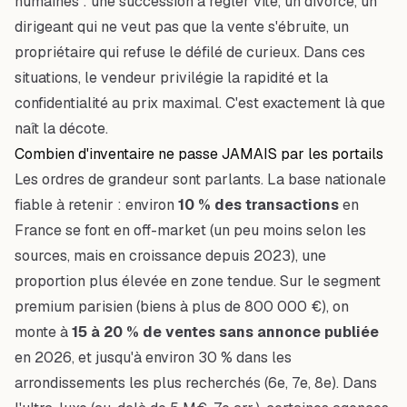
humaines : une succession à régler vite, un divorce, un
dirigeant qui ne veut pas que la vente s'ébruite, un
propriétaire qui refuse le défilé de curieux. Dans ces
situations, le vendeur privilégie la rapidité et la
confidentialité au prix maximal. C'est exactement là que
naît la décote.
Combien d'inventaire ne passe JAMAIS par les portails
Les ordres de grandeur sont parlants. La base nationale
fiable à retenir : environ
10 % des transactions
en
France se font en off-market (un peu moins selon les
sources, mais en croissance depuis 2023), une
proportion plus élevée en zone tendue. Sur le segment
premium parisien (biens à plus de 800 000 €), on
monte à
15 à 20 % de ventes sans annonce publiée
en 2026, et jusqu'à environ 30 % dans les
arrondissements les plus recherchés (6e, 7e, 8e). Dans