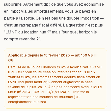
supprimé. Autrement dit : ce que vous avez économisé
en impôt via les amortissements, vous le payez en
partie à la sortie. Ce n'est pas une double imposition —
c'est un rattrapage fiscal différé. La question n'est plus
"LMNP ou location nue ?" mais "sur quel horizon je
compte revendre ?".
Applicable depuis le 15 février 2025 — art. 150 VB III
CGI
L'art. 84 de la Loi de Finances 2025 a modifié l'art. 150 VB
III du CGI : pour toute cession intervenant depuis le
15
février 2025
, les amortissements déduits fiscalement en
LMNP réel (hors mobilier) viennent augmenter la base
taxable de la plus-value. À ne pas confondre avec la loi Le
Meur (n°2024-1039 du 19/11/2024), qui réforme la
réglementation
des meublés de tourisme (DPE,
enregistrement, quotas).