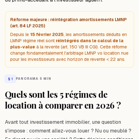
Réforme majeure : réintégration amortissements LMNP
(art. 84 LF 2025)
Depuis le
15 février 2025
, les amortissements déduits en
LMNP régime réel sont
réintégrés dans le calcul de la
plus-value
à la revente (art. 150 VB III CGI). Cette réforme
change fondamentalement l'arbitrage LMNP vs location nue
pour les investisseurs avec horizon de revente < 22 ans.
§
1
PANORAMA
·
5 MIN
Quels sont les 5 régimes de
location à comparer en 2026 ?
Avant tout investissement immobilier, une question
s'impose : comment allez-vous louer ? Nu ou meublé ?