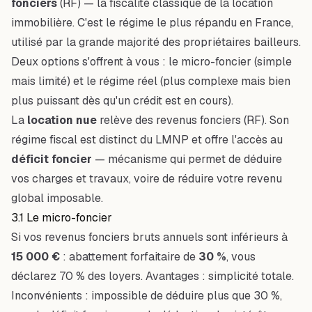
fonciers
(RF) — la fiscalité classique de la location
immobilière. C'est le régime le plus répandu en France,
utilisé par la grande majorité des propriétaires bailleurs.
Deux options s'offrent à vous : le micro-foncier (simple
mais limité) et le régime réel (plus complexe mais bien
plus puissant dès qu'un crédit est en cours).
La
location nue
relève des revenus fonciers (RF). Son
régime fiscal est distinct du LMNP et offre l'accès au
déficit foncier
— mécanisme qui permet de déduire
vos charges et travaux, voire de réduire votre revenu
global imposable.
3.1 Le micro-foncier
Si vos revenus fonciers bruts annuels sont inférieurs à
15 000 €
: abattement forfaitaire de
30 %
, vous
déclarez 70 % des loyers. Avantages : simplicité totale.
Inconvénients : impossible de déduire plus que 30 %,