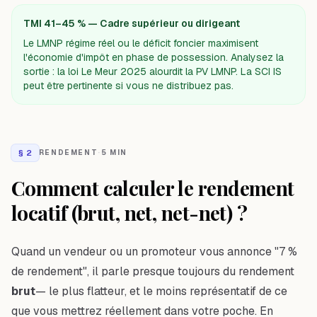
TMI 41–45 % — Cadre supérieur ou dirigeant
Le LMNP régime réel ou le déficit foncier maximisent
l'économie d'impôt en phase de possession. Analysez la
sortie : la loi Le Meur 2025 alourdit la PV LMNP. La SCI IS
peut être pertinente si vous ne distribuez pas.
§
2
RENDEMENT
·
5 MIN
Comment calculer le rendement
locatif (brut, net, net-net) ?
Quand un vendeur ou un promoteur vous annonce "7 %
de rendement", il parle presque toujours du rendement
brut
— le plus flatteur, et le moins représentatif de ce
que vous mettrez réellement dans votre poche. En