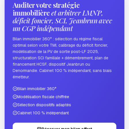
Auditer votre stratégie
immobilière
et arbitrer LMNP,
déficit foncier, SCI, Jeanbrun avec
un CGP indépendant
Bilan immobilier 360° : sélection du régime fiscal
optimal selon votre TMI, calibrage du déficit foncier,
modélisation de la PV de sortie post-LF 2025,
structuration SCI familiale + démembrement, plan de
financement HCSF, dispositif Jeanbrun ou
Denormandie. Cabinet 100 % indépendant, sans biais
émetteur.
Bilan immobilier 360°
Modélisation fiscale chiffrée
Sélection dispositifs adaptés
Cabinet 100 % indépendant
Réserver mon bilan offert