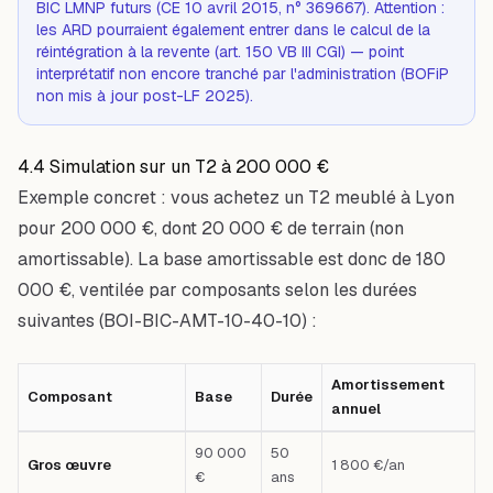
BIC LMNP futurs (CE 10 avril 2015, n° 369667). Attention :
les ARD pourraient également entrer dans le calcul de la
réintégration à la revente (art. 150 VB III CGI) — point
interprétatif non encore tranché par l'administration (BOFiP
non mis à jour post-LF 2025).
4.4 Simulation sur un T2 à 200 000 €
Exemple concret : vous achetez un T2 meublé à Lyon
pour 200 000 €, dont 20 000 € de terrain (non
amortissable). La base amortissable est donc de 180
000 €, ventilée par composants selon les durées
suivantes (BOI-BIC-AMT-10-40-10) :
Amortissement
Composant
Base
Durée
annuel
Tableau comparatif : Composant — Base — Durée — Amortissement annu
90 000
50
Gros œuvre
1 800 €/an
€
ans