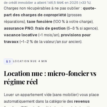
de crédit immobilier a atteint 146,5 Md€ en 2025 (+33 %).
Charges non récupérables à ne pas oublier :
quote-
part des charges de copropriété
(grosses
réparations),
taxe foncière
(100 % à votre charge),
assurance PNO
,
frais de gestion
(6–8 % si agence),
vacance locative
(~1 mois/an),
provisions pour
travaux
(~1–2 % de la valeur/an sur ancien).
§
3
LOCATION NUE
·
4 MIN
Location nue : micro-foncier vs
régime réel
Louer un appartement vide (sans mobilier) vous place
automatiquement dans la catégorie des
revenus