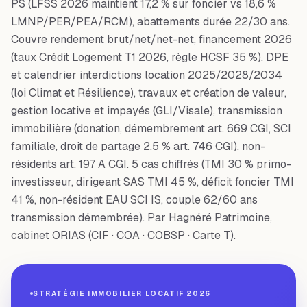
PS (LFSS 2026 maintient 17,2 % sur foncier vs 18,6 %
LMNP/PER/PEA/RCM), abattements durée 22/30 ans.
Couvre rendement brut/net/net-net, financement 2026
(taux Crédit Logement T1 2026, règle HCSF 35 %), DPE
et calendrier interdictions location 2025/2028/2034
(loi Climat et Résilience), travaux et création de valeur,
gestion locative et impayés (GLI/Visale), transmission
immobilière (donation, démembrement art. 669 CGI, SCI
familiale, droit de partage 2,5 % art. 746 CGI), non-
résidents art. 197 A CGI. 5 cas chiffrés (TMI 30 % primo-
investisseur, dirigeant SAS TMI 45 %, déficit foncier TMI
41 %, non-résident EAU SCI IS, couple 62/60 ans
transmission démembrée). Par Hagnéré Patrimoine,
cabinet ORIAS (CIF · COA · COBSP · Carte T).
STRATÉGIE IMMOBILIER LOCATIF 2026