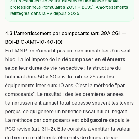
qu'un crédit est en cours. Nécessite une liasse fiscale
professionnelle (formulaires 2031 + 2033). Amortissements
réintégrés dans la PV depuis 2025.
4.3 L'amortissement par composants (art. 39A CGI —
BOI-BIC-AMT-10-40-10)
En LMNP, on n'amortit pas un bien immobilier d'un seul
bloc. La loi impose de le
décomposer en éléments
selon leur durée de vie respective : la structure du
bâtiment dure 50 à 80 ans, la toiture 25 ans, les
équipements intérieurs 10 ans. C'est la méthode "par
composants". Le résultat : dès les premières années,
l'amortissement annuel total dépasse souvent les loyers
perçus, ce qui génère un bénéfice fiscal nul ou négatif.
La méthode par composants est
obligatoire
depuis le
PCG révisé (art. 311-2). Elle consiste à ventiler la valeur
du bien entre différents éléments de durées de vie