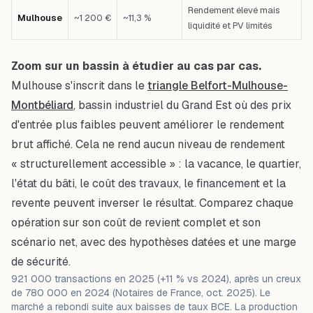
Rendement élevé mais
Mulhouse
~1 200 €
~11,3 %
liquidité et PV limités
Zoom sur un bassin à étudier au cas par cas.
Mulhouse s'inscrit dans le
triangle Belfort-Mulhouse-
Montbéliard
, bassin industriel du Grand Est où des prix
d'entrée plus faibles peuvent améliorer le rendement
brut affiché. Cela ne rend aucun niveau de rendement
« structurellement accessible » : la vacance, le quartier,
l'état du bâti, le coût des travaux, le financement et la
revente peuvent inverser le résultat. Comparez chaque
opération sur son coût de revient complet et son
scénario net, avec des hypothèses datées et une marge
de sécurité.
921 000 transactions en 2025 (+11 % vs 2024), après un creux
de 780 000 en 2024 (Notaires de France, oct. 2025). Le
marché a rebondi suite aux baisses de taux BCE. La production