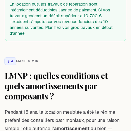
En location nue, les travaux de réparation sont
intégralement déductibles l'année de paiement. Si vos
travaux génèrent un déficit supérieur à 10 700 €,
l'excédent s'impute sur vos revenus fonciers des 10
années suivantes. Planifiez vos gros travaux en début
d'année.
§
4
LMNP
·
6 MIN
LMNP : quelles conditions et
quels amortissements par
composants ?
Pendant 15 ans, la location meublée a été le régime
préféré des conseillers patrimoniaux, pour une raison
simple : elle autorise l'
amortissement
du bien —