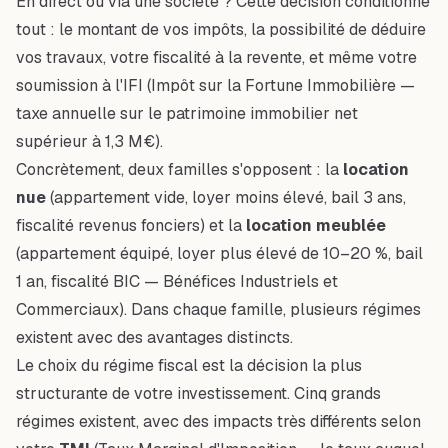
En direct ou via une société ? Cette décision conditionne
tout : le montant de vos impôts, la possibilité de déduire
vos travaux, votre fiscalité à la revente, et même votre
soumission à l'IFI (Impôt sur la Fortune Immobilière —
taxe annuelle sur le patrimoine immobilier net
supérieur à 1,3 M€).
Concrètement, deux familles s'opposent : la
location
nue
(appartement vide, loyer moins élevé, bail 3 ans,
fiscalité revenus fonciers) et la
location meublée
(appartement équipé, loyer plus élevé de 10–20 %, bail
1 an, fiscalité BIC — Bénéfices Industriels et
Commerciaux). Dans chaque famille, plusieurs régimes
existent avec des avantages distincts.
Le choix du régime fiscal est la décision la plus
structurante de votre investissement. Cinq grands
régimes existent, avec des impacts très différents selon