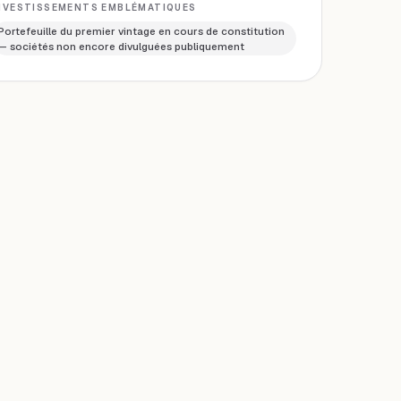
NVESTISSEMENTS EMBLÉMATIQUES
Portefeuille du premier vintage en cours de constitution
— sociétés non encore divulguées publiquement