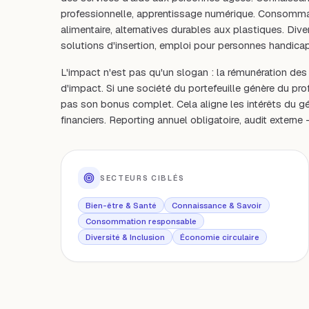
professionnelle, apprentissage numérique. Consommati
alimentaire, alternatives durables aux plastiques. Diver
solutions d'insertion, emploi pour personnes handica
L'impact n'est pas qu'un slogan : la rémunération des 
d'impact. Si une société du portefeuille génère du pr
pas son bonus complet. Cela aligne les intérêts du gé
financiers. Reporting annuel obligatoire, audit exter
SECTEURS CIBLÉS
Bien-être & Santé
Connaissance & Savoir
Consommation responsable
Diversité & Inclusion
Économie circulaire