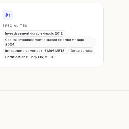
SPÉCIALITÉS
Investissement durable depuis 2012
Capital-investissement d'impact (premier vintage
2024)
Infrastructures vertes (1,6 Md€ MET5)
Dette durable
Certification B Corp 136,1/200