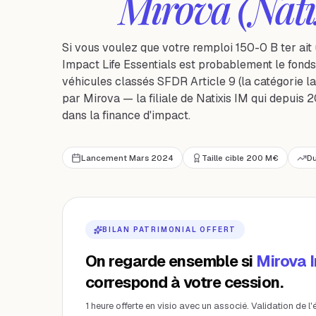
Mirova (Nati
Si vous voulez que votre remploi 150-0 B ter ait
Impact Life Essentials est probablement le fonds 
véhicules classés SFDR Article 9 (la catégorie la
par Mirova — la filiale de Natixis IM qui depuis
dans la finance d'impact.
Lancement Mars 2024
Taille cible 200 M€
Du
BILAN PATRIMONIAL OFFERT
On regarde ensemble si
Mirova I
correspond à votre cession.
1 heure offerte en visio avec un associé. Validation de l'