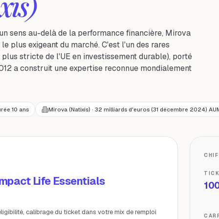
xis)
 un sens au-delà de la performance financière, Mirova
le plus exigeant du marché. C'est l'un des rares
 plus stricte de l'UE en investissement durable), porté
 2012 a construit une expertise reconnue mondialement
rée 10 ans
Mirova (Natixis) · 32 milliards d'euros (31 décembre 2024) AU
CHI
TIC
mpact Life Essentials
100
éligibilité, calibrage du ticket dans votre mix de remploi
CAR