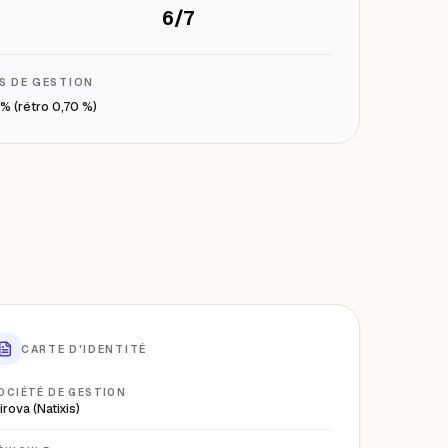
.
6/7
IS DE GESTION
% (rétro 0,70 %)
CARTE D'IDENTITÉ
OCIÉTÉ DE GESTION
irova (Natixis)