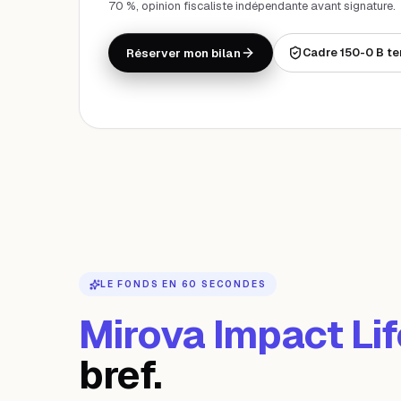
70 %, opinion fiscaliste indépendante avant signature.
Cadre 150-0 B te
Réserver mon bilan
LE FONDS EN 60 SECONDES
Mirova Impact Lif
bref.