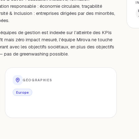
I
on responsable : économie circulaire, traçabilité
sité & Inclusion : entreprises dirigées par des minorités,
pées.
équipes de gestion est indexée sur l'atteinte des KPIs
ofit mais zéro impact mesuré, l'équipe Mirova ne touche
rant avec les objectifs sociétaux, en plus des objectifs
ne — pas de greenwashing possible.
GÉOGRAPHIES
Europe