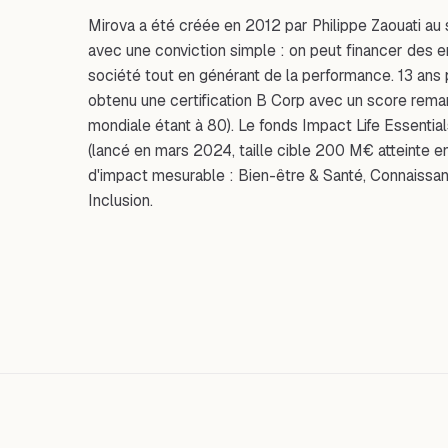
Mirova a été créée en 2012 par Philippe Zaouati au
avec une conviction simple : on peut financer des e
société tout en générant de la performance. 13 ans pl
obtenu une certification B Corp avec un score rema
mondiale étant à 80). Le fonds Impact Life Essentia
(lancé en mars 2024, taille cible 200 M€ atteinte e
d'impact mesurable : Bien-être & Santé, Connaissa
Inclusion.