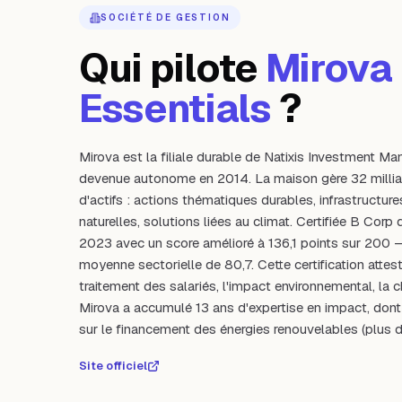
SOCIÉTÉ DE GESTION
Qui pilote
Mirova 
Essentials
?
Mirova est la filiale durable de Natixis Investment M
devenue autonome en 2014. La maison gère 32 milliar
d'actifs : actions thématiques durables, infrastructure
naturelles, solutions liées au climat. Certifiée B Cor
2023 avec un score amélioré à 136,1 points sur 200 
moyenne sectorielle de 80,7. Cette certification attes
traitement des salariés, l'impact environnemental, la c
Mirova a accumulé 13 ans d'expertise en impact, dont
sur le financement des énergies renouvelables (plus d
Site officiel