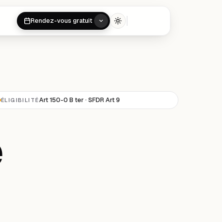
Rendez-vous gratuit
Toggle theme
Art 150-0 B ter · SFDR Art 9
ÉLIGIBILITÉ
e