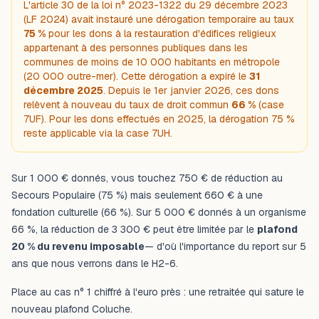
L'article 30 de la loi n° 2023-1322 du 29 décembre 2023
(LF 2024) avait instauré une dérogation temporaire au taux
75 %
pour les dons à la restauration d'édifices religieux
appartenant à des personnes publiques dans les
communes de moins de 10 000 habitants en métropole
(20 000 outre-mer). Cette dérogation a expiré le
31
décembre 2025
. Depuis le 1er janvier 2026, ces dons
relèvent à nouveau du taux de droit commun
66 %
(case
7UF). Pour les dons effectués en 2025, la dérogation 75 %
reste applicable via la case 7UH.
Sur 1 000 € donnés, vous touchez 750 € de réduction au
Secours Populaire (75 %) mais seulement 660 € à une
fondation culturelle (66 %). Sur 5 000 € donnés à un organisme
66 %, la réduction de 3 300 € peut être limitée par le
plafond
20 % du revenu imposable
— d'où l'importance du report sur 5
ans que nous verrons dans le H2-6.
Place au cas n° 1 chiffré à l'euro près : une retraitée qui sature le
nouveau plafond Coluche.