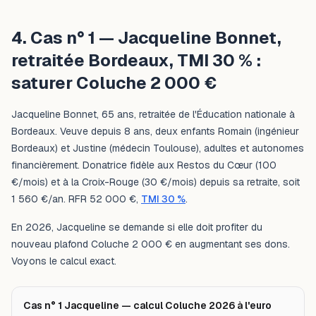
4. Cas n° 1 — Jacqueline Bonnet,
retraitée Bordeaux, TMI 30 % :
saturer Coluche 2 000 €
Jacqueline Bonnet, 65 ans, retraitée de l'Éducation nationale à
Bordeaux. Veuve depuis 8 ans, deux enfants Romain (ingénieur
Bordeaux) et Justine (médecin Toulouse), adultes et autonomes
financièrement. Donatrice fidèle aux Restos du Cœur (100
€/mois) et à la Croix-Rouge (30 €/mois) depuis sa retraite, soit
1 560 €/an. RFR 52 000 €,
TMI 30 %
.
En 2026, Jacqueline se demande si elle doit profiter du
nouveau plafond Coluche 2 000 € en augmentant ses dons.
Voyons le calcul exact.
Cas n° 1 Jacqueline — calcul Coluche 2026 à l'euro