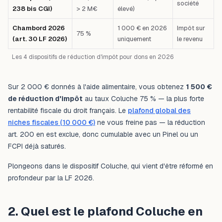
société
238 bis CGI)
> 2 M€
élevé)
Chambord 2026
1 000 € en 2026
Impôt sur
75 %
(art. 30 LF 2026)
uniquement
le revenu
Les 4 dispositifs de réduction d'impôt pour dons en 2026
Sur 2 000 € donnés à l'aide alimentaire, vous obtenez
1 500 €
de réduction d'impôt
au taux Coluche 75 % — la plus forte
rentabilité fiscale du droit français. Le
plafond global des
niches fiscales (10 000 €)
ne vous freine pas — la réduction
art. 200 en est exclue, donc cumulable avec un Pinel ou un
FCPI déjà saturés.
Plongeons dans le dispositif Coluche, qui vient d'être réformé en
profondeur par la LF 2026.
2. Quel est le plafond Coluche en