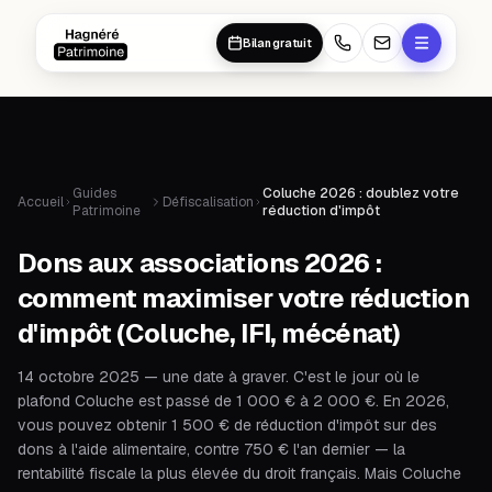
Aller au contenu principal
Aller au contenu principal
Bilan gratuit
Guides
Coluche 2026 : doublez votre
Accueil
Défiscalisation
Patrimoine
réduction d'impôt
Dons aux associations 2026 :
comment maximiser votre réduction
d'impôt (Coluche, IFI, mécénat)
14 octobre 2025 — une date à graver. C'est le jour où le
plafond Coluche est passé de 1 000 € à 2 000 €. En 2026,
vous pouvez obtenir 1 500 € de réduction d'impôt sur des
dons à l'aide alimentaire, contre 750 € l'an dernier — la
rentabilité fiscale la plus élevée du droit français. Mais Coluche