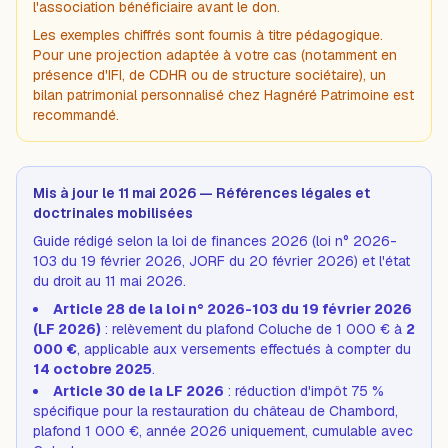
l'association bénéficiaire avant le don.
Les exemples chiffrés sont fournis à titre pédagogique.
Pour une projection adaptée à votre cas (notamment en
présence d'IFI, de CDHR ou de structure sociétaire), un
bilan patrimonial personnalisé chez Hagnéré Patrimoine est
recommandé.
Mis à jour le 11 mai 2026 — Références légales et
doctrinales mobilisées
Guide rédigé selon la loi de finances 2026 (loi n° 2026-
103 du 19 février 2026, JORF du 20 février 2026) et l'état
du droit au 11 mai 2026.
Article 28 de la loi n° 2026-103 du 19 février 2026
(LF 2026)
: relèvement du plafond Coluche de 1 000 € à
2
000 €
, applicable aux versements effectués à compter du
14 octobre 2025
.
Article 30 de la LF 2026
: réduction d'impôt 75 %
spécifique pour la restauration du château de Chambord,
plafond 1 000 €, année 2026 uniquement, cumulable avec