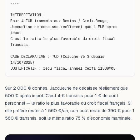
----

INTERPRETATION :

Pour 4 EUR transmis aux Restos / Croix-Rouge,

Jacqueline ne decaisse reellement que 1 EUR apres 
impot.

C est le ratio le plus favorable du droit fiscal 
francais.

CASE DECLARATIVE : 7UD (Coluche 75 % depuis 
14/10/2025)

JUSTIFICATIF : recu fiscal annuel Cerfa 11580*05
Sur 2 000 € donnés, Jacqueline ne décaisse réellement que
500 € après impôt. C'est 4 € transmis pour 1 € de coût
personnel — le ratio le plus favorable du droit fiscal français. Si
elle préfère rester à 1 560 €/an, son coût reste de 390 € pour 1
560 € transmis, soit le même ratio 75 % d'économie marginale.