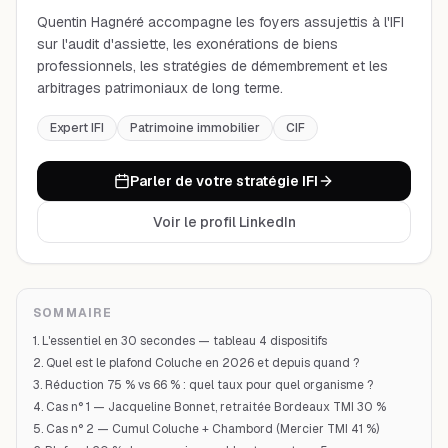
Quentin Hagnéré accompagne les foyers assujettis à l'IFI
sur l'audit d'assiette, les exonérations de biens
professionnels, les stratégies de démembrement et les
arbitrages patrimoniaux de long terme.
Expert IFI
Patrimoine immobilier
CIF
Parler de votre stratégie IFI
Voir le profil LinkedIn
SOMMAIRE
1. L'essentiel en 30 secondes — tableau 4 dispositifs
2. Quel est le plafond Coluche en 2026 et depuis quand ?
3. Réduction 75 % vs 66 % : quel taux pour quel organisme ?
4. Cas n° 1 — Jacqueline Bonnet, retraitée Bordeaux TMI 30 %
5. Cas n° 2 — Cumul Coluche + Chambord (Mercier TMI 41 %)