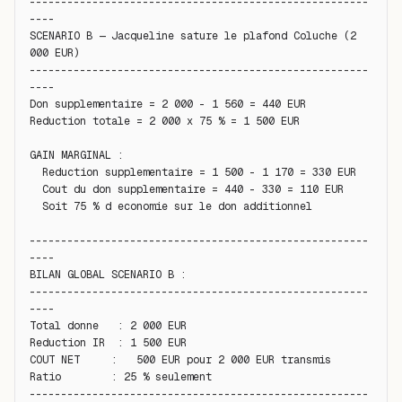
------------------------------------------------------
----

SCENARIO B — Jacqueline sature le plafond Coluche (2 
000 EUR)

------------------------------------------------------
----

Don supplementaire = 2 000 - 1 560 = 440 EUR

Reduction totale = 2 000 x 75 % = 1 500 EUR

GAIN MARGINAL :

  Reduction supplementaire = 1 500 - 1 170 = 330 EUR

  Cout du don supplementaire = 440 - 330 = 110 EUR

  Soit 75 % d economie sur le don additionnel

------------------------------------------------------
----

BILAN GLOBAL SCENARIO B :

------------------------------------------------------
----

Total donne   : 2 000 EUR

Reduction IR  : 1 500 EUR

COUT NET     :   500 EUR pour 2 000 EUR transmis

Ratio        : 25 % seulement

------------------------------------------------------