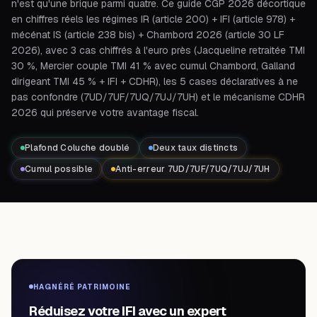
n'est qu'une brique parmi quatre. Ce guide CGP 2026 décortique
en chiffres réels les régimes IR (article 200) + IFI (article 978) +
mécénat IS (article 238 bis) + Chambord 2026 (article 30 LF
2026), avec 3 cas chiffrés à l'euro près (Jacqueline retraitée TMI
30 %, Mercier couple TMI 41 % avec cumul Chambord, Galland
dirigeant TMI 45 % + IFI + CDHR), les 5 cases déclaratives à ne
pas confondre (7UD/7UF/7UQ/7UJ/7UH) et le mécanisme CDHR
2026 qui préserve votre avantage fiscal.
Plafond Coluche doublé
Deux taux distincts
Cumul possible
Anti-erreur 7UD/7UF/7UQ/7UJ/7UH
HAGNÉRÉ PATRIMOINE
Réduisez votre IFI avec un expert