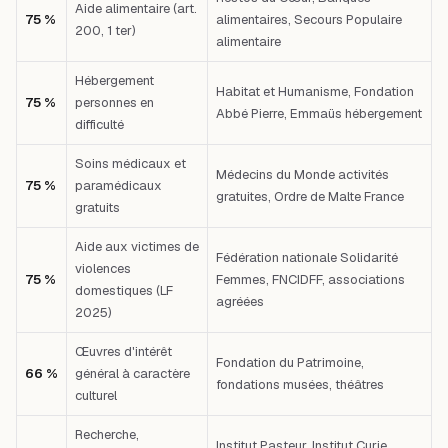
Aide alimentaire (art.
75 %
alimentaires, Secours Populaire
200, 1 ter)
alimentaire
Hébergement
Habitat et Humanisme, Fondation
75 %
personnes en
Abbé Pierre, Emmaüs hébergement
difficulté
Soins médicaux et
Médecins du Monde activités
75 %
paramédicaux
gratuites, Ordre de Malte France
gratuits
Aide aux victimes de
Fédération nationale Solidarité
violences
75 %
Femmes, FNCIDFF, associations
domestiques (LF
agréées
2025)
Œuvres d'intérêt
Fondation du Patrimoine,
66 %
général à caractère
fondations musées, théâtres
culturel
Recherche,
Institut Pasteur, Institut Curie,