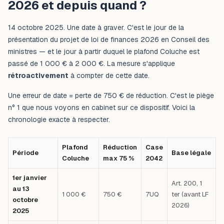
2026 et depuis quand ?
14 octobre 2025. Une date à graver. C'est le jour de la
présentation du projet de loi de finances 2026 en Conseil des
ministres — et le jour à partir duquel le plafond Coluche est
passé de 1 000 € à 2 000 €. La mesure s'applique
rétroactivement
à compter de cette date.
Une erreur de date = perte de 750 € de réduction. C'est le piège
n° 1 que nous voyons en cabinet sur ce dispositif. Voici la
chronologie exacte à respecter.
Plafond
Réduction
Case
Période
Base légale
Coluche
max 75 %
2042
1er janvier
Art. 200, 1
au 13
1 000 €
750 €
7UQ
ter (avant LF
octobre
2026)
2025