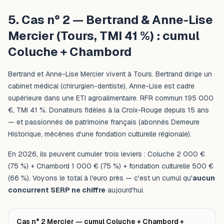
5. Cas n° 2 — Bertrand & Anne-Lise
Mercier (Tours, TMI 41 %) : cumul
Coluche + Chambord
Bertrand et Anne-Lise Mercier vivent à Tours. Bertrand dirige un
cabinet médical (chirurgien-dentiste), Anne-Lise est cadre
supérieure dans une ETI agroalimentaire. RFR commun 195 000
€, TMI 41 %. Donateurs fidèles à la Croix-Rouge depuis 15 ans
— et passionnés de patrimoine français (abonnés Demeure
Historique, mécènes d'une fondation culturelle régionale).
En 2026, ils peuvent cumuler trois leviers : Coluche 2 000 €
(75 %) + Chambord 1 000 € (75 %) + fondation culturelle 500 €
(66 %). Voyons le total à l'euro près — c'est un cumul qu'
aucun
concurrent SERP ne chiffre
aujourd'hui.
Cas n° 2 Mercier — cumul Coluche + Chambord +