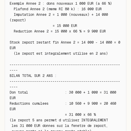
Exemple Annee 2 : dons nouveaux 1 000 EUR (a 66 %)

  Plafond Annee 2 (meme RI 80 k) : 16 000 EUR

  Imputation Annee 2 = 1 000 (nouveaux) + 14 000 
(report)

                     = 15 000 EUR

  Reduction Annee 2 = 15 000 x 66 % = 9 900 EUR

Stock report restant fin Annee 2 = 14 000 - 14 000 = 0 
EUR

  (le report est integralement utilise en 2 ans)

------------------------------------------------------
----

BILAN TOTAL SUR 2 ANS :

------------------------------------------------------
----

Don total                  : 30 000 + 1 000 = 31 000 
EUR

Reductions cumulees        : 10 560 + 9 900 = 20 460 
EUR

                           = 31 000 x 66 %

(le report 5 ans permet d utiliser INTEGRALEMENT

 les 31 000 EUR donnes sur la fenetre de report,
