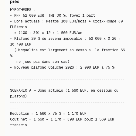
près
HYPOTHESES :

- RFR 52 000 EUR, TMI 30 %, foyer 1 part

- Dons actuels : Restos 100 EUR/mois + Croix-Rouge 30 
EUR/mois

  = (100 + 30) x 12 = 1 560 EUR/an

- Plafond 20 % du revenu imposable : 52 000 x 0,20 = 
10 400 EUR

  (Jacqueline est largement en dessous, la fraction 66 
%

   ne joue pas dans son cas)

- Nouveau plafond Coluche 2026 : 2 000 EUR a 75 %

------------------------------------------------------
----

SCENARIO A — Dons actuels (1 560 EUR, en dessous du 
plafond)

------------------------------------------------------
----

Reduction = 1 560 x 75 % = 1 170 EUR

Cout net = 1 560 - 1 170 = 390 EUR pour 1 560 EUR 
transmis
