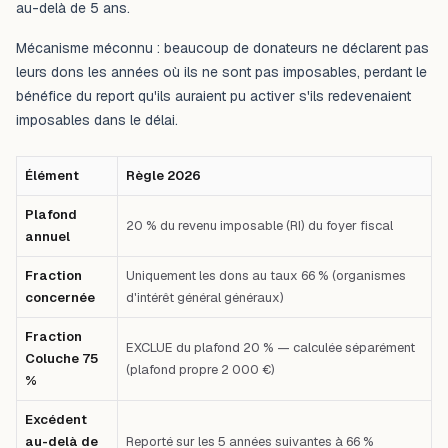
au-delà de 5 ans.
Mécanisme méconnu : beaucoup de donateurs ne déclarent pas
leurs dons les années où ils ne sont pas imposables, perdant le
bénéfice du report qu'ils auraient pu activer s'ils redevenaient
imposables dans le délai.
Élément
Règle 2026
Plafond
20 % du revenu imposable (RI) du foyer fiscal
annuel
Fraction
Uniquement les dons au taux 66 % (organismes
concernée
d'intérêt général généraux)
Fraction
EXCLUE du plafond 20 % — calculée séparément
Coluche 75
(plafond propre 2 000 €)
%
Excédent
au-delà de
Reporté sur les 5 années suivantes à 66 %