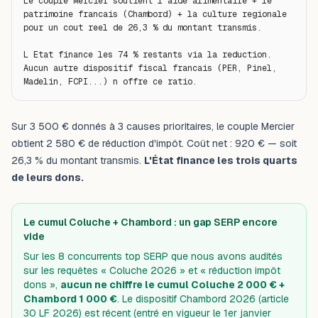
Le couple Mercier soutient l aide alimentaire + le

patrimoine francais (Chambord) + la culture regionale

pour un cout reel de 26,3 % du montant transmis.

L Etat finance les 74 % restants via la reduction.

Aucun autre dispositif fiscal francais (PER, Pinel,

Madelin, FCPI...) n offre ce ratio.
Sur 3 500 € donnés à 3 causes prioritaires, le couple Mercier
obtient 2 580 € de réduction d'impôt. Coût net : 920 € — soit
26,3 % du montant transmis.
L'État finance les trois quarts
de leurs dons.
Le cumul Coluche + Chambord : un gap SERP encore
vide
Sur les 8 concurrents top SERP que nous avons audités
sur les requêtes « Coluche 2026 » et « réduction impôt
dons »,
aucun ne chiffre le cumul Coluche 2 000 € +
Chambord 1 000 €
. Le dispositif Chambord 2026 (article
30 LF 2026) est récent (entré en vigueur le 1er janvier