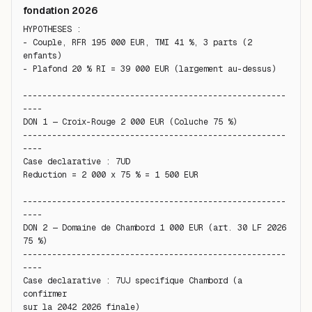
fondation 2026
HYPOTHESES :

- Couple, RFR 195 000 EUR, TMI 41 %, 3 parts (2 
enfants)

- Plafond 20 % RI = 39 000 EUR (largement au-dessus)

------------------------------------------------------
----

DON 1 — Croix-Rouge 2 000 EUR (Coluche 75 %)

------------------------------------------------------
----

Case declarative : 7UD

Reduction = 2 000 x 75 % = 1 500 EUR

------------------------------------------------------
----

DON 2 — Domaine de Chambord 1 000 EUR (art. 30 LF 2026 
75 %)

------------------------------------------------------
----

Case declarative : 7UJ specifique Chambord (a 
confirmer

sur la 2042 2026 finale)
