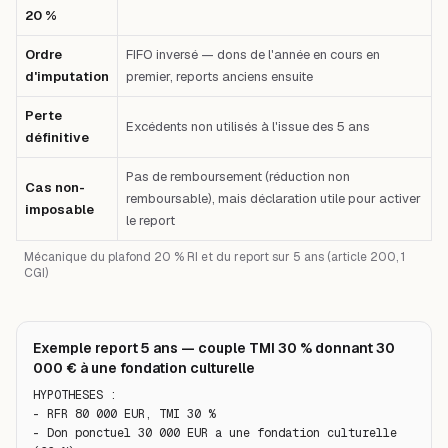
20 %
Ordre
FIFO inversé — dons de l'année en cours en
d'imputation
premier, reports anciens ensuite
Perte
Excédents non utilisés à l'issue des 5 ans
définitive
Pas de remboursement (réduction non
Cas non-
remboursable), mais déclaration utile pour activer
imposable
le report
Mécanique du plafond 20 % RI et du report sur 5 ans (article 200, 1
CGI)
Exemple report 5 ans — couple TMI 30 % donnant 30
000 € à une fondation culturelle
HYPOTHESES :

- RFR 80 000 EUR, TMI 30 %

- Don ponctuel 30 000 EUR a une fondation culturelle 