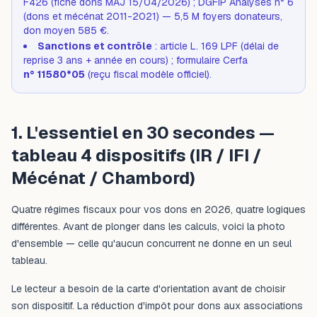
F426 (fiche dons MAJ 15/04/2026) ; DGFiP Analyses n° 6
(dons et mécénat 2011-2021) — 5,5 M foyers donateurs,
don moyen 585 €.
Sanctions et contrôle
: article L. 169 LPF (délai de
reprise 3 ans + année en cours) ; formulaire Cerfa
n° 11580*05
(reçu fiscal modèle officiel).
1. L'essentiel en 30 secondes —
tableau 4 dispositifs (IR / IFI /
Mécénat / Chambord)
Quatre régimes fiscaux pour vos dons en 2026, quatre logiques
différentes. Avant de plonger dans les calculs, voici la photo
d'ensemble — celle qu'aucun concurrent ne donne en un seul
tableau.
Le lecteur a besoin de la carte d'orientation avant de choisir
son dispositif. La réduction d'impôt pour dons aux associations