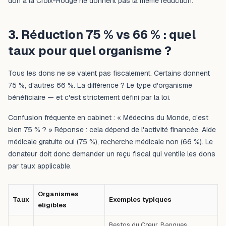
don à la Croix-Rouge ne donnent pas la même réduction.
3. Réduction 75 % vs 66 % : quel
taux pour quel organisme ?
Tous les dons ne se valent pas fiscalement. Certains donnent
75 %, d'autres 66 %. La différence ? Le type d'organisme
bénéficiaire — et c'est strictement défini par la loi.
Confusion fréquente en cabinet : « Médecins du Monde, c'est
bien 75 % ? » Réponse : cela dépend de l'activité financée. Aide
médicale gratuite oui (75 %), recherche médicale non (66 %). Le
donateur doit donc demander un reçu fiscal qui ventile les dons
par taux applicable.
Organismes
Taux
Exemples typiques
éligibles
Restos du Cœur, Banques