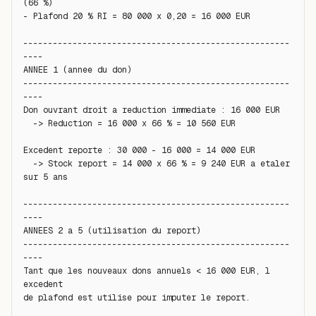
(66 %)

- Plafond 20 % RI = 80 000 x 0,20 = 16 000 EUR

------------------------------------------------------
----

ANNEE 1 (annee du don)

------------------------------------------------------
----

Don ouvrant droit a reduction immediate : 16 000 EUR

  -> Reduction = 16 000 x 66 % = 10 560 EUR

Excedent reporte : 30 000 - 16 000 = 14 000 EUR

  -> Stock report = 14 000 x 66 % = 9 240 EUR a etaler 
sur 5 ans

------------------------------------------------------
----

ANNEES 2 a 5 (utilisation du report)

------------------------------------------------------
----

Tant que les nouveaux dons annuels < 16 000 EUR, l 
excedent

de plafond est utilise pour imputer le report.
