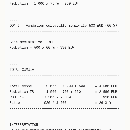
Reduction = 1 000 x 75 % = 750 EUR

------------------------------------------------------
----

DON 3 — Fondation culturelle regionale 500 EUR (66 %)

------------------------------------------------------
----

Case declarative : 7UF

Reduction = 500 x 66 % = 330 EUR

------------------------------------------------------
----

TOTAL CUMULE :

------------------------------------------------------
----

Total donne     : 2 000 + 1 000 + 500     = 3 500 EUR

Reduction IR    : 1 500 + 750 + 330       = 2 580 EUR

COUT NET       : 3 500 - 2 580            =   920 EUR

Ratio          : 920 / 3 500              = 26,3 %

------------------------------------------------------
----

INTERPRETATION :
