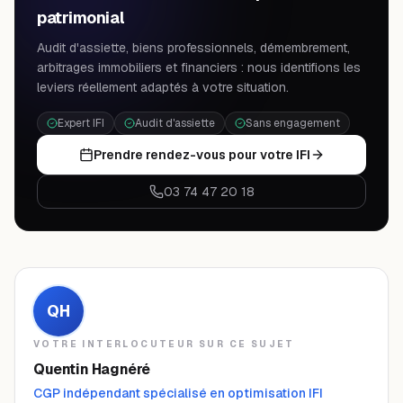
patrimonial
Audit d'assiette, biens professionnels, démembrement,
arbitrages immobiliers et financiers : nous identifions les
leviers réellement adaptés à votre situation.
Expert IFI
Audit d'assiette
Sans engagement
Prendre rendez-vous pour votre IFI
03 74 47 20 18
QH
VOTRE INTERLOCUTEUR SUR CE SUJET
Quentin Hagnéré
CGP indépendant spécialisé en optimisation IFI