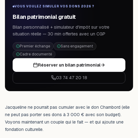
VOUS VOULEZ SIMULER VOS DONS 2026 ?
Bilan patrimonial gratuit
Bilan personnalisé + simulateur d'impôt sur votre
situation réelle — 30 min offertes avec un CGP
Premier échange
Sans engagement
Cadre documenté
Réserver un bilan patrimonial
03 74 47 20 18
Jacqueline ne pourrait pas cumuler avec le don Chambord (elle
ne peut pas porter ses dons à 3 000 € avec son budget).
Voyons maintenant un couple qui le fait — et qui ajoute une
fondation culturelle.