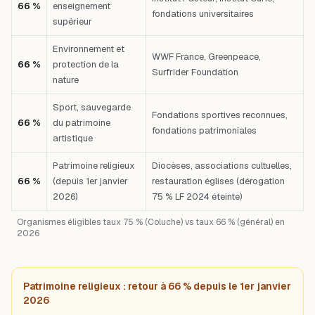
66 %
enseignement
fondations universitaires
supérieur
Environnement et
WWF France, Greenpeace,
66 %
protection de la
Surfrider Foundation
nature
Sport, sauvegarde
Fondations sportives reconnues,
66 %
du patrimoine
fondations patrimoniales
artistique
Patrimoine religieux
Diocèses, associations cultuelles,
66 %
(depuis 1er janvier
restauration églises (dérogation
2026)
75 % LF 2024 éteinte)
Organismes éligibles taux 75 % (Coluche) vs taux 66 % (général) en
2026
Patrimoine religieux : retour à 66 % depuis le 1er janvier
2026