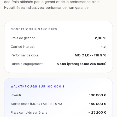
des frais affichés par le gérant et de la performance cible.
Hypothèses indicatives, performance non garantie.
CONDITIONS FINANCIÈRES
Frais de gestion
2,90 %
Carried interest
n.c.
Performance cible
MOIC 1,8× · TRI 9 %
Durée d'engagement
8 ans (prorogeable 2×6 mois)
WALKTHROUGH SUR 100 000 €
Investi
100 000 €
Sortie brute (MOIC 1,8× · TRI 9 %)
180 000 €
Frais cumulés sur 8 ans
− 23 200 €