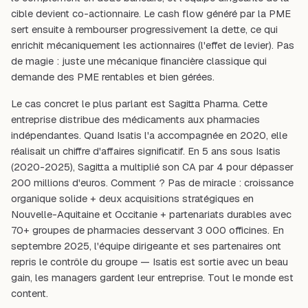
cible devient co-actionnaire. Le cash flow généré par la PME
sert ensuite à rembourser progressivement la dette, ce qui
enrichit mécaniquement les actionnaires (l'effet de levier). Pas
de magie : juste une mécanique financière classique qui
demande des PME rentables et bien gérées.
Le cas concret le plus parlant est Sagitta Pharma. Cette
entreprise distribue des médicaments aux pharmacies
indépendantes. Quand Isatis l'a accompagnée en 2020, elle
réalisait un chiffre d'affaires significatif. En 5 ans sous Isatis
(2020-2025), Sagitta a multiplié son CA par 4 pour dépasser
200 millions d'euros. Comment ? Pas de miracle : croissance
organique solide + deux acquisitions stratégiques en
Nouvelle-Aquitaine et Occitanie + partenariats durables avec
70+ groupes de pharmacies desservant 3 000 officines. En
septembre 2025, l'équipe dirigeante et ses partenaires ont
repris le contrôle du groupe — Isatis est sortie avec un beau
gain, les managers gardent leur entreprise. Tout le monde est
content.