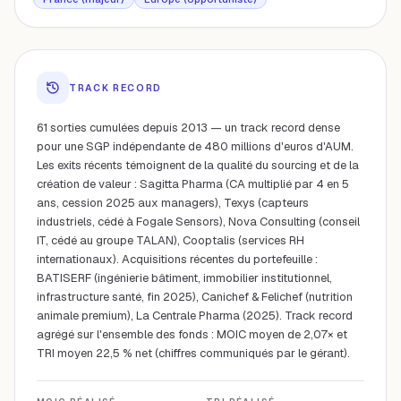
TRACK RECORD
61 sorties cumulées depuis 2013 — un track record dense
pour une SGP indépendante de 480 millions d'euros d'AUM.
Les exits récents témoignent de la qualité du sourcing et de la
création de valeur : Sagitta Pharma (CA multiplié par 4 en 5
ans, cession 2025 aux managers), Texys (capteurs
industriels, cédé à Fogale Sensors), Nova Consulting (conseil
IT, cédé au groupe TALAN), Cooptalis (services RH
internationaux). Acquisitions récentes du portefeuille :
BATISERF (ingénierie bâtiment, immobilier institutionnel,
infrastructure santé, fin 2025), Canichef & Felichef (nutrition
animale premium), La Centrale Pharma (2025). Track record
agrégé sur l'ensemble des fonds : MOIC moyen de 2,07× et
TRI moyen 22,5 % net (chiffres communiqués par le gérant).