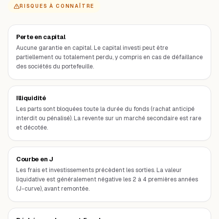
RISQUES À CONNAÎTRE
Risques de l'investissement
Perte en capital
Aucune garantie en capital. Le capital investi peut être
partiellement ou totalement perdu, y compris en cas de défaillance
des sociétés du portefeuille.
Illiquidité
Les parts sont bloquées toute la durée du fonds (rachat anticipé
interdit ou pénalisé). La revente sur un marché secondaire est rare
et décotée.
Courbe en J
Les frais et investissements précèdent les sorties. La valeur
liquidative est généralement négative les 2 à 4 premières années
(J-curve), avant remontée.