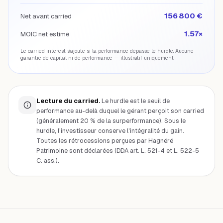
156 800 €
Net avant carried
1.57×
MOIC net estimé
Le carried interest s'ajoute si la performance dépasse le hurdle. Aucune
garantie de capital ni de performance — illustratif uniquement.
Lecture du carried.
Le hurdle est le seuil de
performance au-delà duquel le gérant perçoit son carried
(généralement 20 % de la surperformance). Sous le
hurdle, l'investisseur conserve l'intégralité du gain.
Toutes les rétrocessions perçues par Hagnéré
Patrimoine sont déclarées (DDA art. L. 521-4 et L. 522-5
C. ass.).