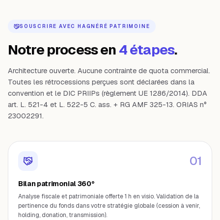
SOUSCRIRE AVEC HAGNÉRÉ PATRIMOINE
Notre process en
4 étapes
.
Architecture ouverte. Aucune contrainte de quota commercial.
Toutes les rétrocessions perçues sont déclarées dans la
convention et le DIC PRIIPs (règlement UE 1286/2014). DDA
art. L. 521-4 et L. 522-5 C. ass. + RG AMF 325-13. ORIAS n°
23002291.
0
1
Bilan patrimonial 360°
Analyse fiscale et patrimoniale offerte 1 h en visio. Validation de la
pertinence du fonds dans votre stratégie globale (cession à venir,
holding, donation, transmission).