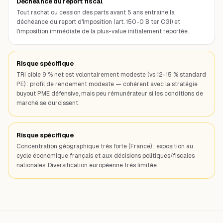
Déchéance du report fiscal
Tout rachat ou cession des parts avant 5 ans entraîne la
déchéance du report d'imposition (art. 150-0 B ter CGI) et
l'imposition immédiate de la plus-value initialement reportée.
Risque spécifique
TRI cible 9 % net est volontairement modeste (vs 12-15 % standard
PE) : profil de rendement modeste — cohérent avec la stratégie
buyout PME défensive, mais peu rémunérateur si les conditions de
marché se durcissent.
Risque spécifique
Concentration géographique très forte (France) : exposition au
cycle économique français et aux décisions politiques/fiscales
nationales. Diversification européenne très limitée.