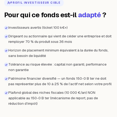
PROFIL INVESTISSEUR CIBLE
Pour qui ce fonds est-il
adapté
?
Investisseurs avertis (ticket 100 k€+)
Dirigeant ou actionnaire qui vient de céder une entreprise et doit
remployer 70 % du produit sous 36 mois
Horizon de placement minimum équivalent à la durée du fonds,
sans besoin de liquidité
Tolérance au risque élevée : capital non garanti, performance
non garantie
Patrimoine financier diversifié — un fonds 150-0 B ter ne doit
pas représenter plus de 10 à 25 % de l'actif net selon votre profil
Plafond global des niches fiscales (10 000 €/an) NON
applicable au 150-0 B ter (mécanisme de report, pas de
réduction d'impôt)