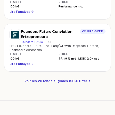
TICKET
CIBLE
100 k€
Performance n.c.
Lire l'analyse
Founders Future Conviction
VC PRÉ-SEED
Entrepreneurs
Founders Future
·
FPCI
FPCI Founders Future — VC Early/Growth Deeptech, Fintech,
Healthcare européens.
TICKET
CIBLE
100 k€
TRI 19 % net · MOIC 2,0× net
Lire l'analyse
Voir les 20 fonds éligibles 150-0 B ter