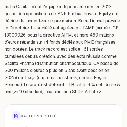
Isatis Capital, c'est l'équipe indépendante née en 2013
quand des spécialistes de BNP Paribas Private Equity ont
décidé de lancer leur propre maison. Brice Lionnet préside
le Directoire. La société est agréée par l'AMF (numéro GP
13000026) sous la directive AIFM, et gère 480 millions
d'euros répartis sur 14 fonds dédiés aux PME françaises
non cotées. Le track record est solide : 61 sorties
cumulées depuis création, avec des exits réussis comme
Sagitta Pharma (distribution pharmaceutique, CA passé de
200 millions d'euros à plus en 5 ans avant cession en
2025) ou Texys (capteurs industriels, cédé à Fogale
Sensors). Le profil est défensif : TRI cible 9 % net, durée 8
ans (vs 10 standard), classification SFDR Article 8.
CARTE D'IDENTITÉ