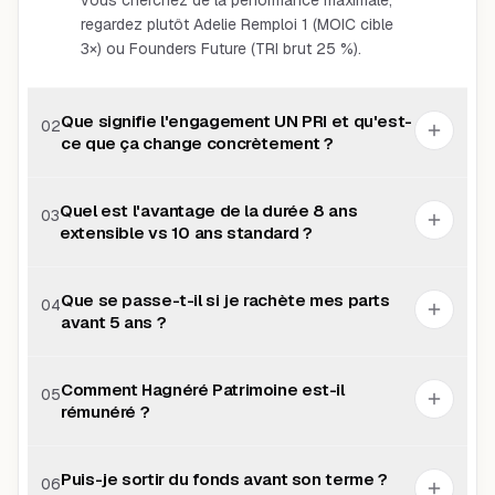
vous cherchez de la performance maximale,
regardez plutôt Adelie Remploi 1 (MOIC cible
3×) ou Founders Future (TRI brut 25 %).
Que signifie l'engagement UN PRI et qu'est-
02
ce que ça change concrètement ?
Quel est l'avantage de la durée 8 ans
03
extensible vs 10 ans standard ?
Que se passe-t-il si je rachète mes parts
04
avant 5 ans ?
Comment Hagnéré Patrimoine est-il
05
rémunéré ?
Puis-je sortir du fonds avant son terme ?
06