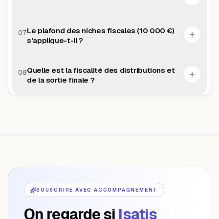
Le plafond des niches fiscales (10 000 €)
07
s'applique-t-il ?
Quelle est la fiscalité des distributions et
08
de la sortie finale ?
SOUSCRIRE AVEC ACCOMPAGNEMENT
On regarde si
Isatis