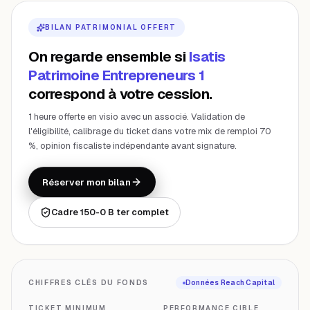
BILAN PATRIMONIAL OFFERT
On regarde ensemble si
Isatis
Patrimoine Entrepreneurs 1
correspond à votre cession.
1 heure offerte en visio avec un associé. Validation de
l'éligibilité, calibrage du ticket dans votre mix de remploi 70
%, opinion fiscaliste indépendante avant signature.
Réserver mon bilan
Cadre 150-0 B ter complet
CHIFFRES CLÉS DU FONDS
Données Reach Capital
TICKET MINIMUM
PERFORMANCE CIBLE