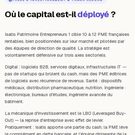
Où le capital est-il
déployé
?
Isatis Patrimoine Entrepreneurs 1 cible 10 à 12 PME françaises
rentables, bien positionnées sur leur marché et pilotées par
des équipes de direction de qualité. La stratégie est
volontairement défensive sur trois axes sectoriels.
Digital : logiciels B2B, services digitaux, infrastructures IT —
pas de startups qui brûlent du cash, mais des PME éditrices
de logiciels avec récurrence de revenus. Santé : dispositifs
médicaux, distribution pharmaceutique, nutrition. Ingénierie :
électronique, bureaux d'études, ingénierie avancée du
bâtiment.
La mécanique d'investissement est le LBO (Leveraged Buy-
Out) — la reprise d'entreprise avec effet de levier.
Pratiquement : Isatis apporte une partie du cash, la PME lève
le complément en dette bancaire, et l'équipe dirigeante de la