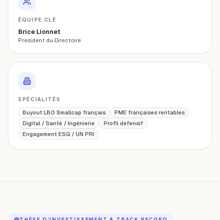
ÉQUIPE CLÉ
Brice Lionnet
Président du Directoire
SPÉCIALITÉS
Buyout LBO Smallcap français
PME françaises rentables
Digital / Santé / Ingénierie
Profil défensif
Engagement ESG / UN PRI
THÈSE D'INVESTISSEMENT & TRACK RECORD