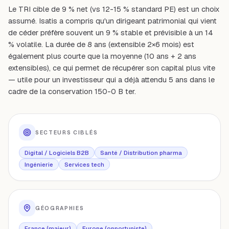
Le TRI cible de 9 % net (vs 12-15 % standard PE) est un choix
assumé. Isatis a compris qu'un dirigeant patrimonial qui vient
de céder préfère souvent un 9 % stable et prévisible à un 14
% volatile. La durée de 8 ans (extensible 2×6 mois) est
également plus courte que la moyenne (10 ans + 2 ans
extensibles), ce qui permet de récupérer son capital plus vite
— utile pour un investisseur qui a déjà attendu 5 ans dans le
cadre de la conservation 150-0 B ter.
SECTEURS CIBLÉS
Digital / Logiciels B2B
Santé / Distribution pharma
Ingénierie
Services tech
GÉOGRAPHIES
France (majeur)
Europe (opportuniste)