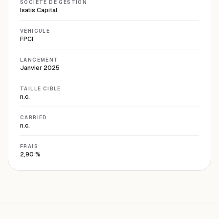
SOCIÉTÉ DE GESTION
Isatis Capital
VÉHICULE
FPCI
LANCEMENT
Janvier 2025
TAILLE CIBLE
n.c.
CARRIED
n.c.
FRAIS
2,90 %