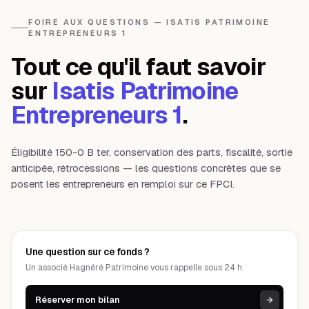
FOIRE AUX QUESTIONS — ISATIS PATRIMOINE
ENTREPRENEURS 1
Tout ce qu'il faut savoir
sur
Isatis Patrimoine
Entrepreneurs 1
.
Éligibilité 150-0 B ter, conservation des parts, fiscalité, sortie
anticipée, rétrocessions — les questions concrètes que se
posent les entrepreneurs en remploi sur ce FPCI.
Une question sur ce fonds ?
Un associé Hagnéré Patrimoine vous rappelle sous 24 h.
Réserver mon bilan