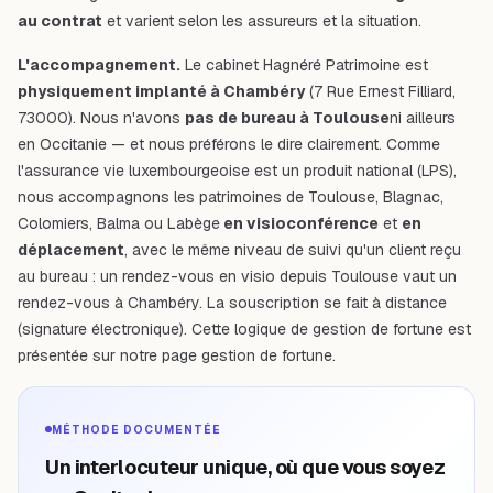
au contrat
et varient selon les assureurs et la situation.
L'accompagnement.
Le cabinet Hagnéré Patrimoine est
physiquement implanté à Chambéry
(7 Rue Ernest Filliard,
73000). Nous n'avons
pas de bureau à Toulouse
ni ailleurs
en Occitanie — et nous préférons le dire clairement. Comme
l'assurance vie luxembourgeoise est un produit national (LPS),
nous accompagnons les patrimoines de Toulouse, Blagnac,
Colomiers, Balma ou Labège
en visioconférence
et
en
déplacement
, avec le même niveau de suivi qu'un client reçu
au bureau : un rendez-vous en visio depuis Toulouse vaut un
rendez-vous à Chambéry. La souscription se fait à distance
(signature électronique). Cette logique de gestion de fortune est
présentée sur notre page
gestion de fortune
.
MÉTHODE DOCUMENTÉE
Un interlocuteur unique, où que vous soyez