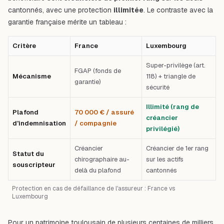
cantonnés, avec une protection
illimitée
. Le contraste avec la
garantie française mérite un tableau :
Critère
France
Luxembourg
Super-privilège (art.
FGAP (fonds de
Mécanisme
118) + triangle de
garantie)
sécurité
Illimité (rang de
Plafond
70 000 € / assuré
créancier
d'indemnisation
/ compagnie
privilégié)
Créancier
Créancier de 1er rang
Statut du
chirographaire au-
sur les actifs
souscripteur
delà du plafond
cantonnés
Protection en cas de défaillance de l'assureur : France vs
Luxembourg
Pour un patrimoine toulousain de plusieurs centaines de milliers