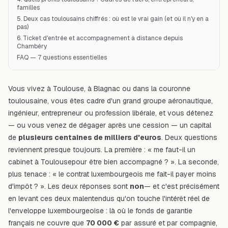
familles
5. Deux cas toulousains chiffrés : où est le vrai gain (et où il n'y en a
pas)
6. Ticket d'entrée et accompagnement à distance depuis
Chambéry
FAQ — 7 questions essentielles
Vous vivez à Toulouse, à Blagnac ou dans la couronne
toulousaine, vous êtes cadre d'un grand groupe aéronautique,
ingénieur, entrepreneur ou profession libérale, et vous détenez
— ou vous venez de dégager après une cession — un capital
de
plusieurs centaines de milliers d'euros
. Deux questions
reviennent presque toujours. La première : « me faut-il un
cabinet
à Toulouse
pour être bien accompagné ? ». La seconde,
plus tenace : « le contrat luxembourgeois me fait-il payer
moins
d'impôt
? ». Les deux réponses sont
non
— et c'est précisément
en levant ces deux malentendus qu'on touche l'intérêt réel de
l'enveloppe luxembourgeoise : là où le fonds de garantie
français ne couvre que
70 000 €
par assuré et par compagnie,