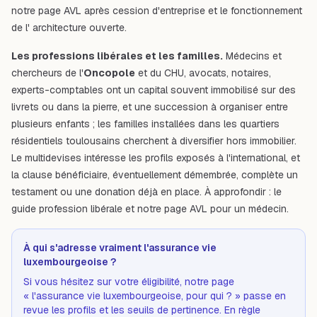
notre page
AVL après cession d'entreprise
et le fonctionnement
de l'
architecture ouverte
.
Les professions libérales et les familles.
Médecins et
chercheurs de l'
Oncopole
et du CHU, avocats, notaires,
experts-comptables ont un capital souvent immobilisé sur des
livrets ou dans la pierre, et une succession à organiser entre
plusieurs enfants ; les familles installées dans les quartiers
résidentiels toulousains cherchent à diversifier hors immobilier.
Le multidevises intéresse les profils exposés à l'international, et
la clause bénéficiaire, éventuellement démembrée, complète un
testament ou une donation déjà en place. À approfondir : le
guide profession libérale
et notre page
AVL pour un médecin
.
À qui s'adresse vraiment l'assurance vie
luxembourgeoise ?
Si vous hésitez sur votre éligibilité, notre page
« l'assurance vie luxembourgeoise, pour qui ? »
passe en
revue les profils et les seuils de pertinence. En règle