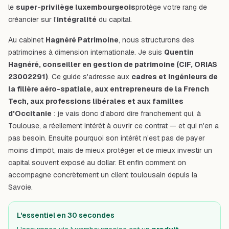
le
super-privilège luxembourgeois
protège votre rang de
créancier sur l'
intégralité
du capital.
Au cabinet
Hagnéré Patrimoine
, nous structurons des
patrimoines à dimension internationale. Je suis
Quentin
Hagnéré, conseiller en gestion de patrimoine (CIF, ORIAS
23002291)
. Ce guide s'adresse aux
cadres et ingénieurs de
la filière aéro-spatiale, aux entrepreneurs de la French
Tech, aux professions libérales et aux familles
d'Occitanie
: je vais donc d'abord dire franchement qui, à
Toulouse, a réellement intérêt à ouvrir ce contrat — et qui n'en a
pas besoin. Ensuite pourquoi son intérêt n'est pas de payer
moins d'impôt, mais de mieux protéger et de mieux investir un
capital souvent exposé au dollar. Et enfin comment on
accompagne concrètement un client toulousain depuis la
Savoie.
L'essentiel en 30 secondes