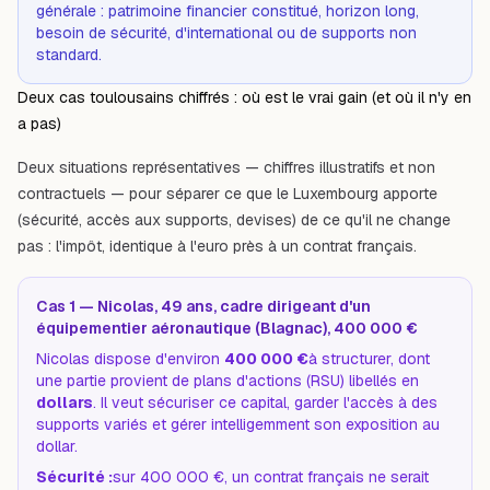
générale : patrimoine financier constitué, horizon long,
besoin de sécurité, d'international ou de supports non
standard.
Deux cas toulousains chiffrés : où est le vrai gain (et où il n'y en
a pas)
Deux situations représentatives — chiffres illustratifs et non
contractuels — pour séparer ce que le Luxembourg apporte
(sécurité, accès aux supports, devises) de ce qu'il ne change
pas : l'impôt, identique à l'euro près à un contrat français.
Cas 1 — Nicolas, 49 ans, cadre dirigeant d'un
équipementier aéronautique (Blagnac), 400 000 €
Nicolas dispose d'environ
400 000 €
à structurer, dont
une partie provient de plans d'actions (RSU) libellés en
dollars
. Il veut sécuriser ce capital, garder l'accès à des
supports variés et gérer intelligemment son exposition au
dollar.
Sécurité :
sur 400 000 €, un contrat français ne serait