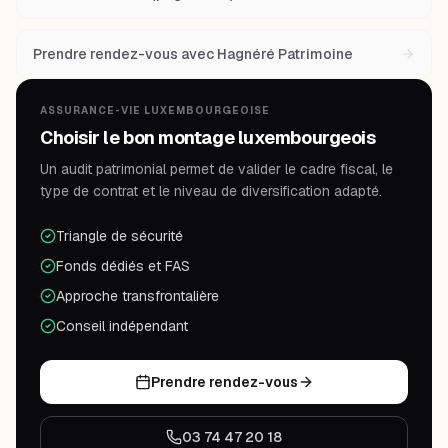
Prendre rendez-vous avec Hagnéré Patrimoine
ASSURANCE-VIE LUXEMBOURGEOISE
Choisir le bon montage luxembourgeois
Un audit patrimonial permet de valider le cadre fiscal, le
type de contrat et le niveau de diversification adapté.
Triangle de sécurité
Fonds dédiés et FAS
Approche transfrontalière
Conseil indépendant
Prendre rendez-vous
03 74 47 20 18