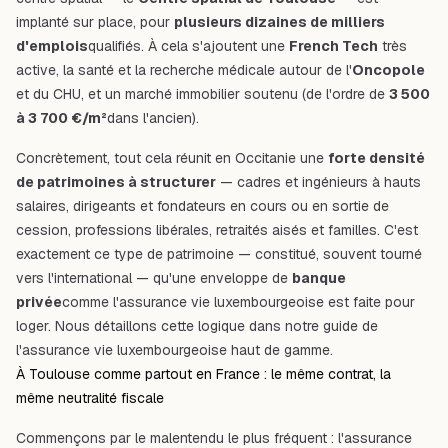
implanté sur place, pour
plusieurs dizaines de milliers
d'emplois
qualifiés. À cela s'ajoutent une
French Tech
très
active, la santé et la recherche médicale autour de l'
Oncopole
et du CHU, et un marché immobilier soutenu (de l'ordre de
3 500
à 3 700 €/m²
dans l'ancien).
Concrètement, tout cela réunit en Occitanie une
forte densité
de patrimoines à structurer
— cadres et ingénieurs à hauts
salaires, dirigeants et fondateurs en cours ou en sortie de
cession, professions libérales, retraités aisés et familles. C'est
exactement ce type de patrimoine — constitué, souvent tourné
vers l'international — qu'une enveloppe de
banque
privée
comme l'assurance vie luxembourgeoise est faite pour
loger. Nous détaillons cette logique dans notre
guide de
l'assurance vie luxembourgeoise haut de gamme
.
À Toulouse comme partout en France : le même contrat, la
même neutralité fiscale
Commençons par le malentendu le plus fréquent : l'assurance