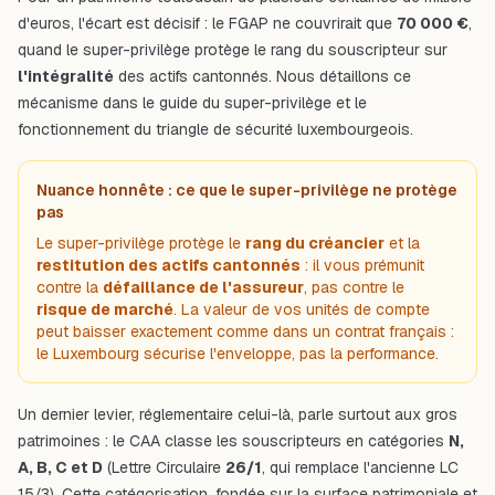
d'euros, l'écart est décisif : le FGAP ne couvrirait que
70 000 €
,
quand le super-privilège protège le rang du souscripteur sur
l'intégralité
des actifs cantonnés. Nous détaillons ce
mécanisme dans le
guide du super-privilège
et le
fonctionnement du
triangle de sécurité luxembourgeois
.
Nuance honnête : ce que le super-privilège ne protège
pas
Le super-privilège protège le
rang du créancier
et la
restitution des actifs cantonnés
: il vous prémunit
contre la
défaillance de l'assureur
, pas contre le
risque de marché
. La valeur de vos unités de compte
peut baisser exactement comme dans un contrat français :
le Luxembourg sécurise
l'enveloppe
, pas la
performance
.
Un dernier levier, réglementaire celui-là, parle surtout aux gros
patrimoines : le CAA classe les souscripteurs en catégories
N,
A, B, C et D
(Lettre Circulaire
26/1
, qui remplace l'ancienne LC
15/3). Cette catégorisation, fondée sur la surface patrimoniale et