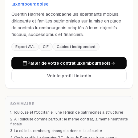
luxembourgeoise
Quentin Hagnéré accompagne les épargnants mobiles,
dirigeants et familles patrimoniales sur la mise en place
de contrats luxembourgeois adaptés à leurs objectifs
fiscaux, successoraux et financiers.
Expert AVL
CIF
Cabinet indépendant
Parler de votre contrat luxembourgeois
Voir le profil LinkedIn
SOMMAIRE
1. Toulouse et l'Occitanie : une région de patrimoines à structurer
2. À Toulouse comme partout : le même contrat, la même neutralité
fiscale
3. Là où le Luxembourg change la donne : la sécurité
4. Quels profils toulousains ? Cadres de l'aéro, entrepreneurs,