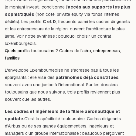
le montant investi, conditionne l'
accès aux supports les plus
sophistiqués
(non coté, private equity via fonds internes
dédiés). Les profils
C et D
, fréquents parmi les cadres dirigeants
et les entrepreneurs de la région, ouvrent l'architecture la plus
large. Voir notre synthèse :
pourquoi choisir un contrat
luxembourgeois
.
Quels profils toulousains ? Cadres de l'aéro, entrepreneurs,
familles
L'enveloppe luxembourgeoise ne s'adresse pas à tous les
épargnants : elle vise des
patrimoines déjà constitués
,
souvent avec une jambe à l'international. Sur les dossiers
toulousains que nous suivons, trois profils reviennent plus
souvent que les autres.
Les cadres et ingénieurs de la filière aéronautique et
spatiale.
C'est la spécificité toulousaine. Cadres dirigeants
d'Airbus ou de ses grands équipementiers, ingénieurs et
managers d'un groupe internationalisé : beaucoup perçoivent