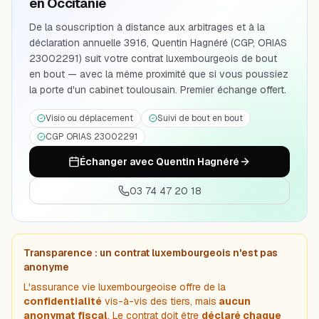
en Occitanie
De la souscription à distance aux arbitrages et à la
déclaration annuelle 3916, Quentin Hagnéré (CGP, ORIAS
23002291) suit votre contrat luxembourgeois de bout
en bout — avec la même proximité que si vous poussiez
la porte d'un cabinet toulousain. Premier échange offert.
Visio ou déplacement
Suivi de bout en bout
CGP ORIAS 23002291
Échanger avec Quentin Hagnéré
03 74 47 20 18
Transparence : un contrat luxembourgeois n'est pas
anonyme
L'assurance vie luxembourgeoise offre de la
confidentialité
vis-à-vis des tiers, mais
aucun
anonymat fiscal
. Le contrat doit être
déclaré chaque