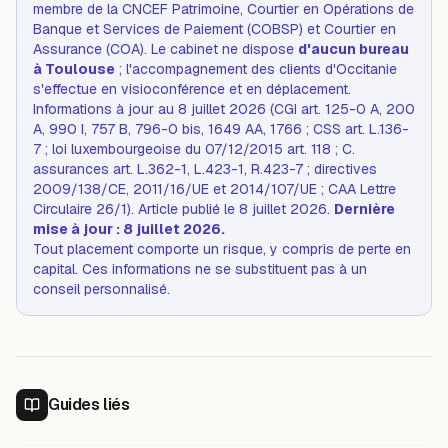
membre de la CNCEF Patrimoine, Courtier en Opérations de
Banque et Services de Paiement (COBSP) et Courtier en
Assurance (COA). Le cabinet ne dispose
d'aucun bureau
à Toulouse
; l'accompagnement des clients d'Occitanie
s'effectue en visioconférence et en déplacement.
Informations à jour au 8 juillet 2026 (CGI art. 125-0 A, 200
A, 990 I, 757 B, 796-0 bis, 1649 AA, 1766 ; CSS art. L.136-
7 ; loi luxembourgeoise du 07/12/2015 art. 118 ; C.
assurances art. L.362-1, L.423-1, R.423-7 ; directives
2009/138/CE, 2011/16/UE et 2014/107/UE ; CAA Lettre
Circulaire 26/1). Article publié le 8 juillet 2026.
Dernière
mise à jour : 8 juillet 2026.
Tout placement comporte un risque, y compris de perte en
capital. Ces informations ne se substituent pas à un
conseil personnalisé.
Guides liés