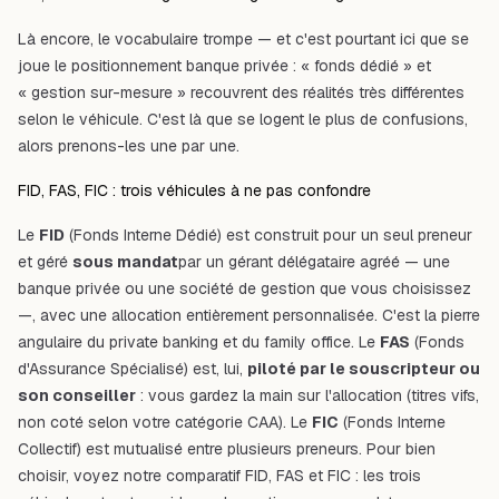
Là encore, le vocabulaire trompe — et c'est pourtant ici que se
joue le positionnement banque privée : « fonds dédié » et
« gestion sur-mesure » recouvrent des réalités très différentes
selon le véhicule. C'est là que se logent le plus de confusions,
alors prenons-les une par une.
FID, FAS, FIC : trois véhicules à ne pas confondre
Le
FID
(Fonds Interne Dédié) est construit pour un seul preneur
et géré
sous mandat
par un gérant délégataire agréé — une
banque privée ou une société de gestion que vous choisissez
—, avec une allocation entièrement personnalisée. C'est la pierre
angulaire du private banking et du family office. Le
FAS
(Fonds
d'Assurance Spécialisé) est, lui,
piloté par le souscripteur ou
son conseiller
: vous gardez la main sur l'allocation (titres vifs,
non coté selon votre catégorie CAA). Le
FIC
(Fonds Interne
Collectif) est mutualisé entre plusieurs preneurs. Pour bien
choisir, voyez notre comparatif
FID, FAS et FIC : les trois