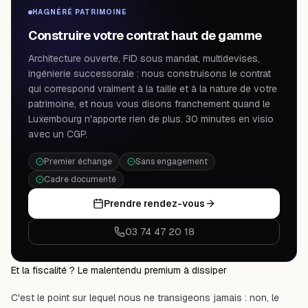
HAGNÉRÉ PATRIMOINE
Construire votre contrat haut de gamme
Architecture ouverte, FID sous mandat, multidevises,
ingénierie successorale : nous construisons le contrat
qui correspond vraiment à la taille et à la nature de votre
patrimoine, et nous vous disons franchement quand le
Luxembourg n'apporte rien de plus. 30 minutes en visio
avec un CGP.
Premier échange
Sans engagement
Cadre documenté
Prendre rendez-vous
03 74 47 20 18
Et la fiscalité ? Le malentendu premium à dissiper
C'est le point sur lequel nous ne transigeons jamais : non, le