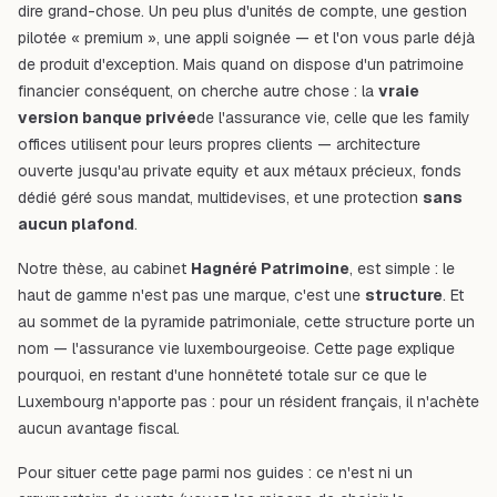
dire grand-chose. Un peu plus d'unités de compte, une gestion
pilotée « premium », une appli soignée — et l'on vous parle déjà
de produit d'exception. Mais quand on dispose d'un patrimoine
financier conséquent, on cherche autre chose : la
vraie
version banque privée
de l'assurance vie, celle que les family
offices utilisent pour leurs propres clients — architecture
ouverte jusqu'au private equity et aux métaux précieux, fonds
dédié géré sous mandat, multidevises, et une protection
sans
aucun plafond
.
Notre thèse, au cabinet
Hagnéré Patrimoine
, est simple : le
haut de gamme n'est pas une marque, c'est une
structure
. Et
au sommet de la pyramide patrimoniale, cette structure porte un
nom — l'assurance vie luxembourgeoise. Cette page explique
pourquoi, en restant d'une honnêteté totale sur ce que le
Luxembourg n'apporte pas : pour un résident français, il n'achète
aucun
avantage fiscal.
Pour situer cette page parmi nos guides : ce n'est ni un