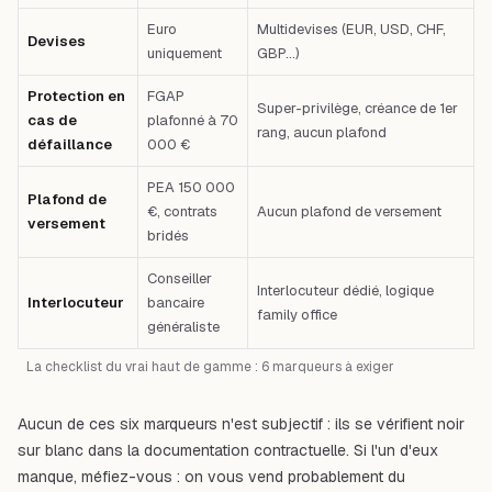
Euro
Multidevises (EUR, USD, CHF,
Devises
uniquement
GBP…)
Protection en
FGAP
Super-privilège, créance de 1er
cas de
plafonné à 70
rang, aucun plafond
défaillance
000 €
PEA 150 000
Plafond de
€, contrats
Aucun plafond de versement
versement
bridés
Conseiller
Interlocuteur dédié, logique
Interlocuteur
bancaire
family office
généraliste
La checklist du vrai haut de gamme : 6 marqueurs à exiger
Aucun de ces six marqueurs n'est subjectif : ils se vérifient noir
sur blanc dans la documentation contractuelle. Si l'un d'eux
manque, méfiez-vous : on vous vend probablement du