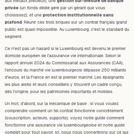
aux métaux précieux), une
gestion sur-mesure de banque
privée
(un fonds dédié géré par un gérant que vous
choisissez), et une
protection institutionnelle sans
plafond
. Réunir ces trois briques sur un contrat français grand
public est quasi impossible. Au Luxembourg, c'est le standard du
segment.
Ce n'est pas un hasard si le Luxembourg est devenu le premier
domicile européen de l'assurance vie internationale. Selon le
rapport annuel 2024 du Commissariat aux Assurances (CAA),
l'encours du marché vie luxembourgeois dépasse 250 milliards
d'euros, et la France en est le premier marché. Les épargnants
les plus aisés et leurs conseillers y trouvent un cadre conçu,
dès l'origine, pour les patrimoines importants et mobiles.
Un mot, d'abord, sur la mécanique de base : si vous voulez
comprendre comment un tel contrat fonctionne concrètement
(souscription, acteurs, supports), voyez notre guide
comment
fonctionne une assurance vie luxembourgeoise
et notre
guide
complet pour tout savoir
. Ici, nous nous concentrons sur ce qui