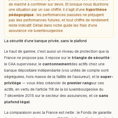
de marché à confirmer sur devis. Et lorsque nous illustrons
une situation par un cas chiffré, il s'agit d'une
hypothèse
pédagogique
: les performances passées ne préjugent
pas des performances futures, et tout chiffre de rendement
reste indicatif. Détail dans notre guide
les frais d'une
assurance vie luxembourgeoise
.
La sécurité d'une banque privée, sans le plafond
Le haut de gamme, c'est aussi un niveau de protection que la
France ne propose pas. Il repose sur le
triangle de sécurité
:
le CAA superviseur, le
cantonnement
des actifs chez une
banque dépositaire indépendante (vos unités de compte sont
ségréguées, hors masse de la faillite de l'assureur), et le
super-
privilège
— vous êtes créancier de
premier rang
sur ces
actifs, en vertu de l'article 118 de la loi luxembourgeoise du
7 décembre 2015 sur le secteur des assurances, et ce
sans
plafond légal
.
La comparaison avec la France est nette : le Fonds de garantie