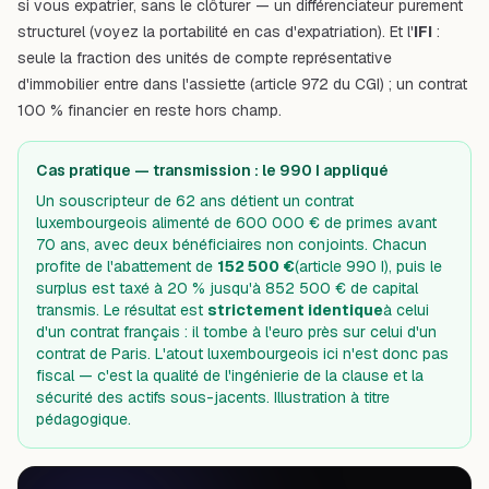
si vous expatrier, sans le clôturer — un différenciateur purement
structurel (voyez
la portabilité en cas d'expatriation
). Et l'
IFI
:
seule la fraction des unités de compte représentative
d'immobilier entre dans l'assiette (article 972 du CGI) ; un contrat
100 % financier en reste hors champ.
Cas pratique — transmission : le 990 I appliqué
Un souscripteur de 62 ans détient un contrat
luxembourgeois alimenté de 600 000 € de primes avant
70 ans, avec deux bénéficiaires non conjoints. Chacun
profite de l'abattement de
152 500 €
(article 990 I), puis le
surplus est taxé à 20 % jusqu'à 852 500 € de capital
transmis. Le résultat est
strictement identique
à celui
d'un contrat français : il tombe à l'euro près sur celui d'un
contrat de Paris. L'atout luxembourgeois ici n'est donc pas
fiscal — c'est la qualité de l'ingénierie de la clause et la
sécurité des actifs sous-jacents. Illustration à titre
pédagogique.