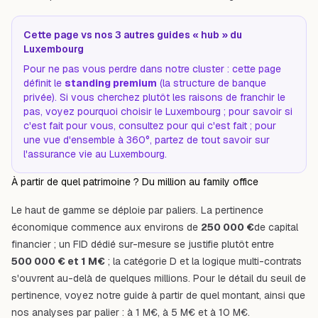
Cette page vs nos 3 autres guides « hub » du
Luxembourg
Pour ne pas vous perdre dans notre cluster : cette page
définit le
standing premium
(la structure de banque
privée). Si vous cherchez plutôt les
raisons
de franchir le
pas, voyez
pourquoi choisir le Luxembourg
; pour savoir si
c'est
fait pour vous
, consultez
pour qui c'est fait
; pour
une vue d'ensemble à 360°, partez de
tout savoir sur
l'assurance vie au Luxembourg
.
À partir de quel patrimoine ? Du million au family office
Le haut de gamme se déploie par paliers. La pertinence
économique commence aux environs de
250 000 €
de capital
financier ; un FID dédié sur-mesure se justifie plutôt entre
500 000 € et 1 M€
; la catégorie D et la logique multi-contrats
s'ouvrent au-delà de quelques millions. Pour le détail du seuil de
pertinence, voyez notre guide
à partir de quel montant
, ainsi que
nos analyses par palier :
à 1 M€
,
à 5 M€
et
à 10 M€
.