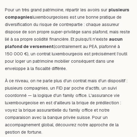
Pour un très grand patrimoine, répartir les avoirs sur
plusieurs
compagnies
luxembourgeoises est une bonne pratique de
diversification du risque de contrepartie : chaque assureur
dispose de son propre super-privilège sans plafond, mais reste
lié à sa propre solidité financière. Et puisqu'il n'existe
aucun
plafond de versement
(contrairement au PEA, plafonné à
150 000 €), un contrat luxembourgeois est précisément l'outil
pour loger un patrimoine mobilier conséquent dans une
enveloppe à la fiscalité différée.
À ce niveau, on ne parle plus d'un contrat mais d'un dispositif :
plusieurs compagnies, un FID par poche d'actifs, un suivi
coordonné — la logique d'un family office. L'assurance vie
luxembourgeoise en est d'ailleurs la brique de prédilection :
voyez
la brique assurantielle du family office
et notre
comparaison avec
la banque privée suisse
. Pour un
accompagnement global, découvrez
notre approche de la
gestion de fortune
.