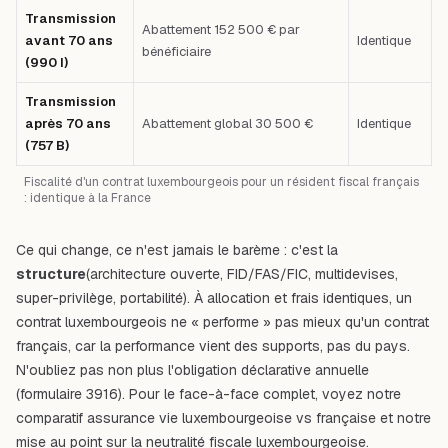
Transmission
Abattement 152 500 € par
avant 70 ans
Identique
bénéficiaire
(990 I)
Transmission
après 70 ans
Abattement global 30 500 €
Identique
(757 B)
Fiscalité d'un contrat luxembourgeois pour un résident fiscal français
: identique à la France
Ce qui change, ce n'est jamais le barème : c'est la
structure
(architecture ouverte, FID/FAS/FIC, multidevises,
super-privilège, portabilité). À allocation et frais identiques, un
contrat luxembourgeois ne « performe » pas mieux qu'un contrat
français, car la performance vient des supports, pas du pays.
N'oubliez pas non plus l'obligation déclarative annuelle
(formulaire 3916). Pour le face-à-face complet, voyez notre
comparatif
assurance vie luxembourgeoise vs française
et notre
mise au point sur
la neutralité fiscale luxembourgeoise
.