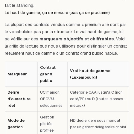
fait le
standing
.
Le haut de gamme, ça se mesure (pas ça se proclame)
La plupart des contrats vendus comme « premium » le sont par
le vocabulaire, pas par la structure. Le vrai haut de gamme, lui,
se vérifie sur des
marqueurs objectifs et chiffrables
. Voici
la grille de lecture que nous utilisons pour distinguer un contrat
réellement haut de gamme d'un contrat grand public habillé.
Contrat
Vrai haut de gamme
Marqueur
grand
(Luxembourg)
public
Degré
UC maison,
Catégorie CAA jusqu'à C (non
d'ouverture
OPCVM
coté/PE) ou D (toutes classes +
réel
sélectionnés
métaux)
Gestion
Mode de
FID dédié, géré sous mandat
pilotée
gestion
par un gérant délégataire choisi
profilée