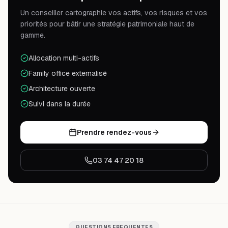
Un conseiller cartographie vos actifs, vos risques et vos
priorités pour bâtir une stratégie patrimoniale haut de
gamme.
Allocation multi-actifs
Family office externalisé
Architecture ouverte
Suivi dans la durée
Prendre rendez-vous
03 74 47 20 18
QUESTIONS FREQUENTES