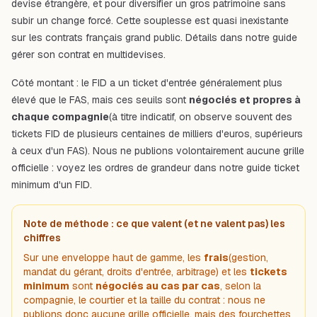
devise étrangère, et pour diversifier un gros patrimoine sans
subir un change forcé. Cette souplesse est quasi inexistante
sur les contrats français grand public. Détails dans notre guide
gérer son contrat en multidevises
.
Côté montant : le FID a un ticket d'entrée généralement plus
élevé que le FAS, mais ces seuils sont
négociés et propres à
chaque compagnie
(à titre indicatif, on observe souvent des
tickets FID de plusieurs centaines de milliers d'euros, supérieurs
à ceux d'un FAS). Nous ne publions volontairement aucune grille
officielle : voyez les ordres de grandeur dans notre guide
ticket
minimum d'un FID
.
Note de méthode : ce que valent (et ne valent pas) les
chiffres
Sur une enveloppe haut de gamme, les
frais
(gestion,
mandat du gérant, droits d'entrée, arbitrage) et les
tickets
minimum
sont
négociés au cas par cas
, selon la
compagnie, le courtier et la taille du contrat : nous ne
publions donc aucune grille officielle, mais des fourchettes