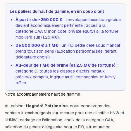
Les paliers du haut de gamme, en un coup d'œil
À partir de ~250 000 €
: l'enveloppe luxembourgeoise
devient économiquement pertinente ; accès à la
catégorie CAA C (non coté, private equity) si la fortune
mobilière suit (1,25 M€).
De 500 000 € à 1 M€
: un FID dédié géré sous mandat
prend tout son sens (allocation personnalisée, gérant
délégataire choisi).
Au-delà de 1 M€ de prime (et 2,5 M€ de fortune)
:
catégorie D, toutes les classes d'actifs métaux
précieux compris, logique multi-compagnies et family
office.
Notre accompagnement haut de gamme
Au cabinet
Hagnéré Patrimoine
, nous concevons des
contrats luxembourgeois sur-mesure pour une clientèle HNW et
UHNW : cadrage de l'allocation, choix de la catégorie CAA,
sélection du gérant délégataire pour le FID, structuration