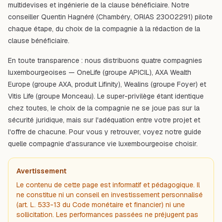
multidevises et ingénierie de la clause bénéficiaire. Notre
conseiller Quentin Hagnéré (Chambéry, ORIAS 23002291) pilote
chaque étape, du choix de la compagnie à la rédaction de la
clause bénéficiaire.
En toute transparence : nous distribuons quatre compagnies
luxembourgeoises — OneLife (groupe APICIL), AXA Wealth
Europe (groupe AXA, produit Lifinity), Wealins (groupe Foyer) et
Vitis Life (groupe Monceau). Le super-privilège étant identique
chez toutes, le choix de la compagnie ne se joue pas sur la
sécurité juridique, mais sur l'adéquation entre votre projet et
l'offre de chacune. Pour vous y retrouver, voyez notre guide
quelle compagnie d'assurance vie luxembourgeoise choisir
.
Avertissement
Le contenu de cette page est informatif et pédagogique. Il
ne constitue ni un conseil en investissement personnalisé
(art. L. 533-13 du Code monétaire et financier) ni une
sollicitation. Les performances passées ne préjugent pas