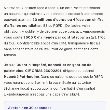
Mettez deux chiffres face à face. D'un côté, votre protection :
un assureur qui maltraite vos données s'expose à une amende
pouvant atteindre
20 millions d'euros ou 4 % de son chiffre
d'affaires mondial
(art. 83 du RGPD). De l'autre, votre
obligation : « oublier » de déclarer votre contrat luxembourgeois
vous coûte
1 500 € d'amende par contrat
et par an (art. 1766
du CGI). Confidentialité solide d'un côté, transparence fiscale
sans échappatoire de l'autre : tout ce guide tient dans cette
tension.
Je suis
Quentin Hagnéré, conseiller en gestion de
patrimoine, CIF ORIAS 23002291
, dirigeant du cabinet
Hagnéré Patrimoine
. Dans ce guide, je pose ce que le RGPD
vous garantit concrètement, la base légale qui autorise
l'échange fiscal, et pourquoi la confidentialité d'un contrat
luxembourgeois n'est pas une cape d'invisibilité.
À retenir en 30 secondes