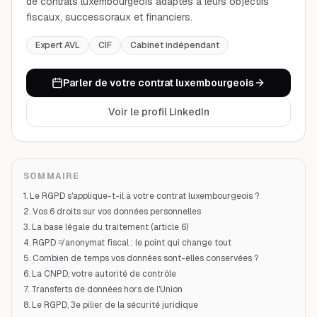
de contrats luxembourgeois adaptés à leurs objectifs
fiscaux, successoraux et financiers.
Expert AVL
CIF
Cabinet indépendant
Parler de votre contrat luxembourgeois
Voir le profil LinkedIn
SOMMAIRE
1. Le RGPD s'applique-t-il à votre contrat luxembourgeois ?
2. Vos 6 droits sur vos données personnelles
3. La base légale du traitement (article 6)
4. RGPD ≠ anonymat fiscal : le point qui change tout
5. Combien de temps vos données sont-elles conservées ?
6. La CNPD, votre autorité de contrôle
7. Transferts de données hors de l'Union
8. Le RGPD, 3e pilier de la sécurité juridique