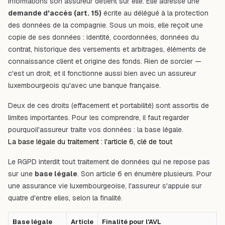
informations son assureur détient sur elle. Elle adresse une
demande d'accès (art. 15)
écrite au délégué à la protection
des données de la compagnie. Sous un mois, elle reçoit une
copie de ses données : identité, coordonnées, données du
contrat, historique des versements et arbitrages, éléments de
connaissance client et origine des fonds. Rien de sorcier —
c'est un droit, et il fonctionne aussi bien avec un assureur
luxembourgeois qu'avec une banque française.
Deux de ces droits (effacement et portabilité) sont assortis de
limites importantes. Pour les comprendre, il faut regarder
pourquoi
l'assureur traite vos données : la base légale.
La base légale du traitement : l'article 6, clé de tout
Le RGPD interdit tout traitement de données qui ne repose pas
sur une
base légale
. Son article 6 en énumère plusieurs. Pour
une assurance vie luxembourgeoise, l'assureur s'appuie sur
quatre d'entre elles, selon la finalité.
Base légale
Article
Finalité pour l'AVL