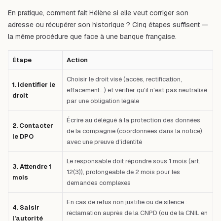
En pratique, comment fait Hélène si elle veut corriger son
adresse ou récupérer son historique ? Cinq étapes suffisent —
la même procédure que face à une banque française.
Étape
Action
Choisir le droit visé (accès, rectification,
1. Identifier le
effacement…) et vérifier qu'il n'est pas neutralisé
droit
par une obligation légale
Écrire au délégué à la protection des données
2. Contacter
de la compagnie (coordonnées dans la notice),
le DPO
avec une preuve d'identité
Le responsable doit répondre sous 1 mois (art.
3. Attendre 1
12(3)), prolongeable de 2 mois pour les
mois
demandes complexes
En cas de refus non justifié ou de silence :
4. Saisir
réclamation auprès de la CNPD (ou de la CNIL en
l'autorité