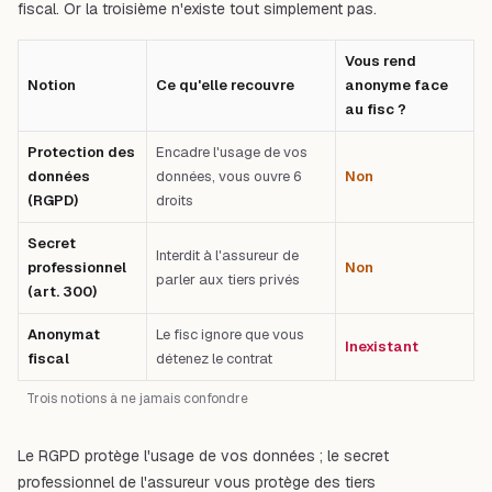
fiscal. Or la troisième n'existe tout simplement pas.
Vous rend
Notion
Ce qu'elle recouvre
anonyme face
au fisc ?
Protection des
Encadre l'usage de vos
données
données, vous ouvre 6
Non
(RGPD)
droits
Secret
Interdit à l'assureur de
professionnel
Non
parler aux tiers privés
(art. 300)
Anonymat
Le fisc ignore que vous
Inexistant
fiscal
détenez le contrat
Trois notions à ne jamais confondre
Le RGPD protège l'
usage
de vos données ; le
secret
professionnel de l'assureur
vous protège des
tiers