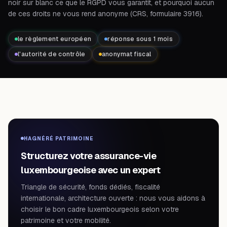
noir sur blanc ce que le RGPD vous garantit, et pourquoi aucun
de ces droits ne vous rend anonyme (CRS, formulaire 3916).
le règlement européen
réponse sous 1 mois
l'autorité de contrôle
anonymat fiscal
HAGNÉRÉ PATRIMOINE
Structurez votre assurance-vie
luxembourgeoise avec un expert
Triangle de sécurité, fonds dédiés, fiscalité
internationale, architecture ouverte : nous vous aidons à
choisir le bon cadre luxembourgeois selon votre
patrimoine et votre mobilité.