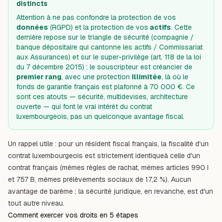
distincts
Attention à ne pas confondre la protection de vos
données
(RGPD) et la protection de vos
actifs
. Cette
dernière repose sur le
triangle de sécurité
(compagnie /
banque dépositaire qui cantonne les actifs / Commissariat
aux Assurances) et sur le
super-privilège
(art. 118 de la loi
du 7 décembre 2015) : le souscripteur est créancier de
premier rang
, avec une protection
illimitée
, là où le
fonds de garantie français est plafonné à 70 000 €. Ce
sont ces atouts — sécurité, multidevises, architecture
ouverte — qui font le vrai intérêt du contrat
luxembourgeois, pas un quelconque avantage fiscal.
Un rappel utile : pour un résident fiscal français, la fiscalité d'un
contrat luxembourgeois est
strictement identique
à celle d'un
contrat français (mêmes règles de rachat, mêmes articles 990 I
et 757 B, mêmes prélèvements sociaux de 17,2 %). Aucun
avantage de barème ; la sécurité juridique, en revanche, est d'un
tout autre niveau.
Comment exercer vos droits en 5 étapes