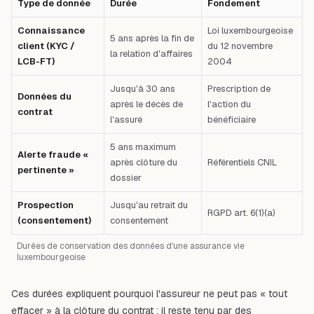
Type de donnée
Durée
Fondement
Connaissance
Loi luxembourgeoise
5 ans après la fin de
client (KYC /
du 12 novembre
la relation d'affaires
LCB-FT)
2004
Jusqu'à 30 ans
Prescription de
Données du
après le décès de
l'action du
contrat
l'assuré
bénéficiaire
5 ans maximum
Alerte fraude «
après clôture du
Référentiels CNIL
pertinente »
dossier
Prospection
Jusqu'au retrait du
RGPD art. 6(1)(a)
(consentement)
consentement
Durées de conservation des données d'une assurance vie
luxembourgeoise
Ces durées expliquent pourquoi l'assureur ne peut pas « tout
effacer » à la clôture du contrat : il reste tenu par des