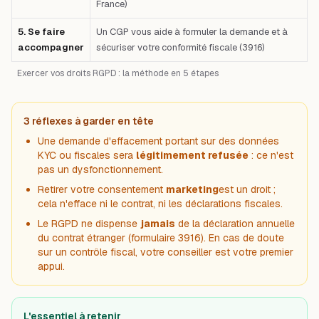
France)
5. Se faire
Un CGP vous aide à formuler la demande et à
accompagner
sécuriser votre conformité fiscale (3916)
Exercer vos droits RGPD : la méthode en 5 étapes
3 réflexes à garder en tête
Une demande d'effacement portant sur des données
KYC ou fiscales sera
légitimement refusée
: ce n'est
pas un dysfonctionnement.
Retirer votre consentement
marketing
est un droit ;
cela n'efface ni le contrat, ni les déclarations fiscales.
Le RGPD ne dispense
jamais
de la déclaration annuelle
du contrat étranger (formulaire 3916). En cas de doute
sur un
contrôle fiscal
, votre conseiller est votre premier
appui.
L'essentiel à retenir