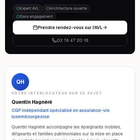
Expert AVL
Architecture ouverte
Sans engagement
Prendre rendez-vous sur l'AVL
03 74 47 20 18
QH
VOTRE INTERLOCUTEUR SUR CE SUJET
Quentin Hagnéré
CGP indépendant spécialisé en assurance-vie
luxembourgeoise
Quentin Hagnéré accompagne les épargnants mobiles,
dirigeants et familles patrimoniales sur la mise en place