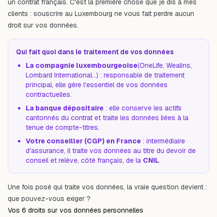
un contrat français. C'est la première chose que je dis à mes
clients : souscrire au Luxembourg ne vous fait perdre aucun
droit sur vos données.
Qui fait quoi dans le traitement de vos données
La compagnie luxembourgeoise
(OneLife, Wealins,
Lombard International…) : responsable de traitement
principal, elle gère l'essentiel de vos données
contractuelles.
La banque dépositaire
: elle conserve les actifs
cantonnés du contrat et traite les données liées à la
tenue de compte-titres.
Votre conseiller (CGP) en France
: intermédiaire
d'assurance, il traite vos données au titre du devoir de
conseil et relève, côté français, de la
CNIL
.
Une fois posé
qui
traite vos données, la vraie question devient :
que pouvez-vous exiger
?
Vos 6 droits sur vos données personnelles