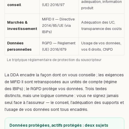
adéquation, information
conseil
(UE) 2016/97
produit
MiFID II — Directive
Marchés &
Adéquation des UC,
2014/65/UE (via
investissement
transparence des coûts
IBIPs)
Données
RGPD — Règlement
Usage de vos données,
personnelles
(UE) 2016/679
vos 6 droits, CNPD
Le triptyque réglementaire de protection du souscripteur
La
DDA
encadre la façon dont on vous conseille ; les exigences
de
MiFID II
sont retransposées aux unités de compte (régime
des IBIPs) ; le RGPD protège vos données. Trois textes
distincts, mais une logique commune : vous ne signez jamais
seul face à l'assureur — le conseil, l'adéquation des supports et
l'usage de vos données sont tous encadrés.
Données protégées, actifs protégés : deux sujets