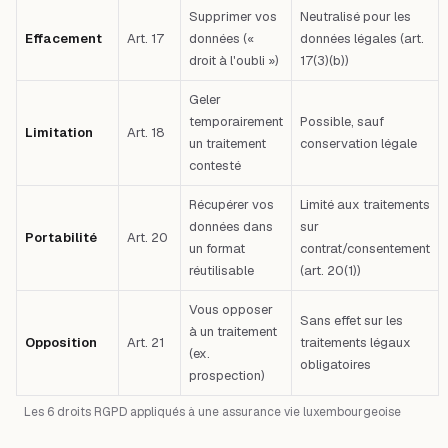
Supprimer vos
Neutralisé pour les
Effacement
Art. 17
données («
données légales (art.
droit à l'oubli »)
17(3)(b))
Geler
temporairement
Possible, sauf
Limitation
Art. 18
un traitement
conservation légale
contesté
Récupérer vos
Limité aux traitements
données dans
sur
Portabilité
Art. 20
un format
contrat/consentement
réutilisable
(art. 20(1))
Vous opposer
Sans effet sur les
à un traitement
Opposition
Art. 21
traitements légaux
(ex.
obligatoires
prospection)
Les 6 droits RGPD appliqués à une assurance vie luxembourgeoise