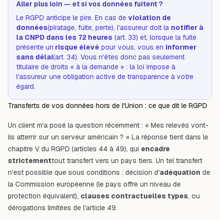
Aller plus loin — et si vos données fuitent ?
Le RGPD anticipe le pire. En cas de
violation de
données
(piratage, fuite, perte), l'assureur doit la
notifier à
la CNPD dans les 72 heures
(art. 33) et, lorsque la fuite
présente un
risque élevé
pour vous, vous en
informer
sans délai
(art. 34). Vous n'êtes donc pas seulement
titulaire de droits « à la demande » : la loi impose à
l'assureur une obligation active de transparence à votre
égard.
Transferts de vos données hors de l'Union : ce que dit le RGPD
Un client m'a posé la question récemment : « Mes relevés vont-
ils atterrir sur un serveur américain ? » La réponse tient dans le
chapitre V du RGPD (articles 44 à 49), qui
encadre
strictement
tout transfert vers un pays tiers. Un tel transfert
n'est possible que sous conditions : décision d'
adéquation
de
la Commission européenne (le pays offre un niveau de
protection équivalent),
clauses contractuelles types
, ou
dérogations limitées de l'article 49.