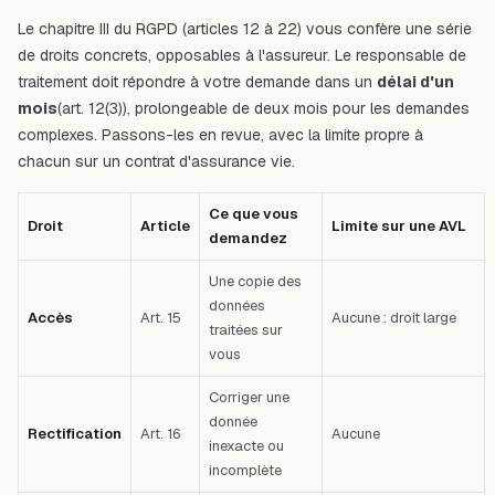
Le chapitre III du RGPD (articles 12 à 22) vous confère une série
de droits concrets, opposables à l'assureur. Le responsable de
traitement doit répondre à votre demande dans un
délai d'un
mois
(art. 12(3)), prolongeable de deux mois pour les demandes
complexes. Passons-les en revue, avec la limite propre à
chacun sur un contrat d'assurance vie.
Ce que vous
Droit
Article
Limite sur une AVL
demandez
Une copie des
données
Accès
Art. 15
Aucune : droit large
traitées sur
vous
Corriger une
donnée
Rectification
Art. 16
Aucune
inexacte ou
incomplète