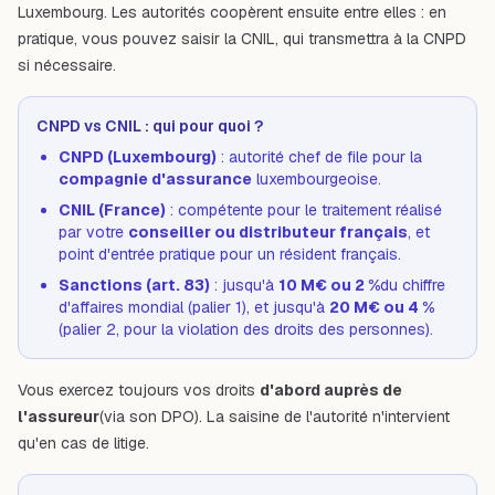
Luxembourg. Les autorités coopèrent ensuite entre elles : en
pratique, vous pouvez saisir la CNIL, qui transmettra à la CNPD
si nécessaire.
CNPD vs CNIL : qui pour quoi ?
CNPD (Luxembourg)
: autorité chef de file pour la
compagnie d'assurance
luxembourgeoise.
CNIL (France)
: compétente pour le traitement réalisé
par votre
conseiller ou distributeur français
, et
point d'entrée pratique pour un résident français.
Sanctions (art. 83)
: jusqu'à
10 M€ ou 2 %
du chiffre
d'affaires mondial (palier 1), et jusqu'à
20 M€ ou 4 %
(palier 2, pour la violation des droits des personnes).
Vous exercez toujours vos droits
d'abord auprès de
l'assureur
(via son DPO). La saisine de l'autorité n'intervient
qu'en cas de litige.