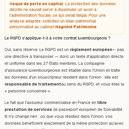
risque de perte en capital
. La protection des données
décrite ne saurait servir à dissimuler un avoir à
l'administration fiscale, ce qui serait illégal. Pour une
analyse adaptée, sollicitez un bilan patrimonial
personnalisé au cabinet
Hagnéré Patrimoine
.
Le RGPD s'applique-t-il à votre contrat luxembourgeois ?
Oui, sans réserve. Le RGPD est un
règlement européen
— pas
une directive à transposer — donc un texte d'application directe
et uniforme dans les 27 États membres. La compagnie
d'assurance luxembourgeoise est établie dans l'Union et traite
les données d'un souscripteur résident dans l'Union : elle est
responsable de traitement
au sens du RGPD, et vous êtes la
« personne concernée ».
Le fait que l'assureur commercialise en France en
libre
prestation de services
(le passeport européen de
Solvabilité
II
) n'y change rien : où que vous résidiez dans l'Union, vos
données bénéficient exactement de la même protection qu'avec