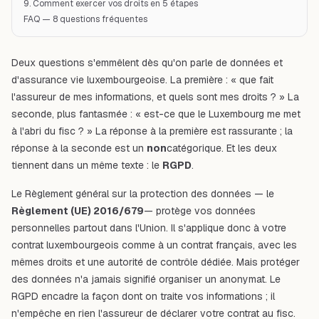
9. Comment exercer vos droits en 5 étapes
FAQ — 8 questions fréquentes
Deux questions s'emmêlent dès qu'on parle de données et
d'assurance vie luxembourgeoise. La première : « que fait
l'assureur de mes informations, et quels sont mes droits ? » La
seconde, plus fantasmée : « est-ce que le Luxembourg me met
à l'abri du fisc ? » La réponse à la première est rassurante ; la
réponse à la seconde est un
non
catégorique. Et les deux
tiennent dans un même texte : le
RGPD
.
Le Règlement général sur la protection des données — le
Règlement (UE) 2016/679
— protège vos données
personnelles partout dans l'Union. Il s'applique donc à votre
contrat luxembourgeois comme à un contrat français, avec les
mêmes droits et une autorité de contrôle dédiée. Mais protéger
des
données
n'a jamais signifié organiser un
anonymat
. Le
RGPD encadre la façon dont on traite vos informations ; il
n'empêche en rien l'assureur de déclarer votre contrat au fisc.