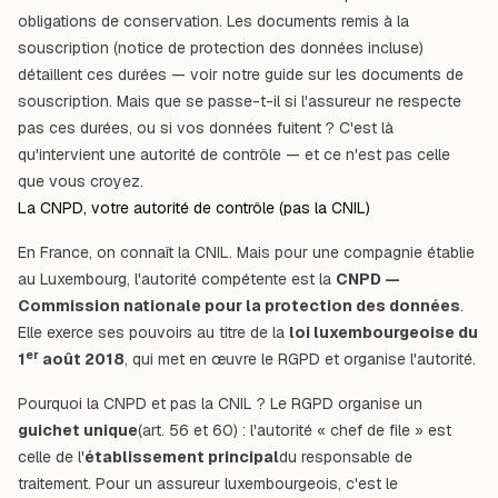
obligations de conservation. Les documents remis à la
souscription (notice de protection des données incluse)
détaillent ces durées — voir notre guide sur les
documents de
souscription
. Mais que se passe-t-il si l'assureur ne respecte
pas ces durées, ou si vos données fuitent ? C'est là
qu'intervient une autorité de contrôle — et ce n'est pas celle
que vous croyez.
La CNPD, votre autorité de contrôle (pas la CNIL)
En France, on connaît la CNIL. Mais pour une compagnie établie
au Luxembourg, l'autorité compétente est la
CNPD —
Commission nationale pour la protection des données
.
Elle exerce ses pouvoirs au titre de la
loi luxembourgeoise du
er
1
août 2018
, qui met en œuvre le RGPD et organise l'autorité.
Pourquoi la CNPD et pas la CNIL ? Le RGPD organise un
guichet unique
(art. 56 et 60) : l'autorité « chef de file » est
celle de l'
établissement principal
du responsable de
traitement. Pour un assureur luxembourgeois, c'est le