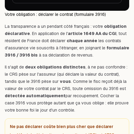
Votre obligation : déclarer le contrat (formulaire 3916)
La transparence a un pendant côté français : votre
obligation
déclarative
. En application de l'
article 1649 AA du CGI
, tout
résident de France doit déclarer
chaque année
les contrats
d'assurance vie souscrits à l'étranger, en joignant le
formulaire
3916 / 3916 bis
à sa déclaration de revenus.
Il s'agit de
deux obligations distinctes
, à ne pas confondre :
le CRS pèse sur l'assureur (qui déclare la valeur du contrat),
tandis que le 3916 pèse sur
vous
. Comme le fisc reçoit déjà la
valeur de votre contrat par le CRS, toute omission du 3916 est
détectée automatiquement
par recoupement. Cocher la
case 3916 vous protège autant que ça vous oblige : elle prouve
votre bonne foi le jour d'un contrôle.
Ne pas déclarer coûte bien plus cher que déclarer