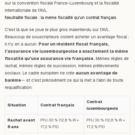
sur la
convention fiscale France-Luxembourg
et la
fiscalité
internationale de l'AVL
.
Neutralité fiscale : la même fiscalité qu'un contrat français
C'est là que se joue le plus gros malentendu sur l'AVL.
Beaucoup de souscripteurs croient acheter un avantage fiscal ;
il n'y en a aucun.
Pour un résident fiscal français,
l'assurance vie luxembourgeoise a exactement la même
fiscalité qu'une assurance vie française.
Mêmes règles de
rachat, mêmes règles de succession, mêmes prélèvements
sociaux. Le cadre européen ne crée
aucun avantage de
barème
— et c'est précisément ce qui la met à l'abri de toute
requalification.
Contrat
Situation
Contrat français
luxembourgeois
Rachat avant
PFU 30 % (12,8 % IR +
PFU 30 % (12,8 % IR +
8 ans
17,2 % PS)
17,2 % PS)