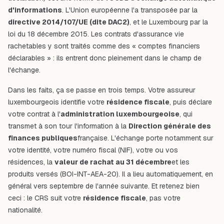
d'informations
. L'Union européenne l'a transposée par la
directive 2014/107/UE (dite DAC2)
, et le Luxembourg par la
loi du 18 décembre 2015. Les contrats d'assurance vie
rachetables y sont traités comme des « comptes financiers
déclarables » : ils entrent donc pleinement dans le champ de
l'échange.
Dans les faits, ça se passe en trois temps. Votre assureur
luxembourgeois identifie votre
résidence fiscale
, puis déclare
votre contrat à l'
administration luxembourgeoise
, qui
transmet à son tour l'information à la
Direction générale des
finances publiques
française. L'échange porte notamment sur
votre identité, votre numéro fiscal (NIF), votre ou vos
résidences, la
valeur de rachat au 31 décembre
et les
produits versés (BOI-INT-AEA-20). Il a lieu automatiquement, en
général vers septembre de l'année suivante. Et retenez bien
ceci : le CRS suit votre
résidence fiscale
, pas votre
nationalité.