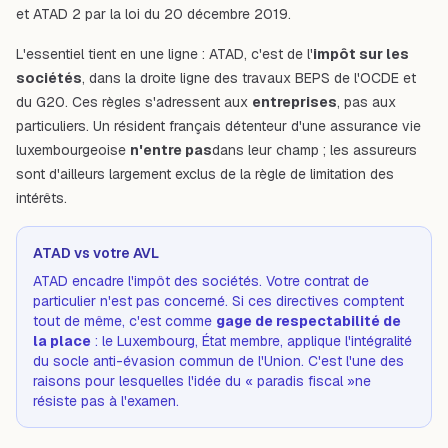
et ATAD 2 par la loi du 20 décembre 2019.
L'essentiel tient en une ligne : ATAD, c'est de l'
impôt sur les
sociétés
, dans la droite ligne des travaux BEPS de l'OCDE et
du G20. Ces règles s'adressent aux
entreprises
, pas aux
particuliers. Un résident français détenteur d'une assurance vie
luxembourgeoise
n'entre pas
dans leur champ ; les assureurs
sont d'ailleurs largement exclus de la règle de limitation des
intérêts.
ATAD vs votre AVL
ATAD encadre l'impôt des sociétés. Votre contrat de
particulier n'est pas concerné. Si ces directives comptent
tout de même, c'est comme
gage de respectabilité de
la place
: le Luxembourg, État membre, applique l'intégralité
du socle anti-évasion commun de l'Union. C'est l'une des
raisons pour lesquelles l'idée du
« paradis fiscal »
ne
résiste pas à l'examen.