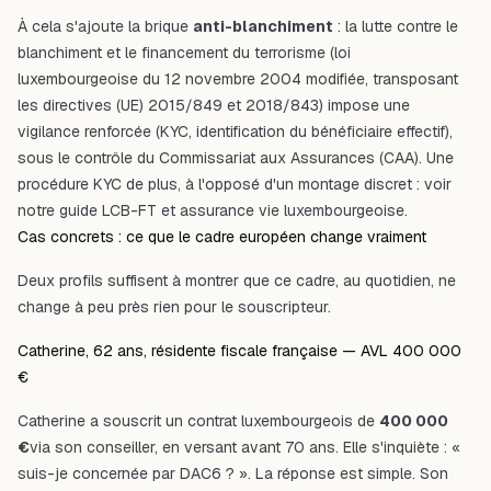
À cela s'ajoute la brique
anti-blanchiment
: la lutte contre le
blanchiment et le financement du terrorisme (loi
luxembourgeoise du 12 novembre 2004 modifiée, transposant
les directives (UE) 2015/849 et 2018/843) impose une
vigilance renforcée (KYC, identification du bénéficiaire effectif),
sous le contrôle du Commissariat aux Assurances (CAA). Une
procédure KYC de plus, à l'opposé d'un montage discret : voir
notre guide
LCB-FT et assurance vie luxembourgeoise
.
Cas concrets : ce que le cadre européen change vraiment
Deux profils suffisent à montrer que ce cadre, au quotidien, ne
change à peu près rien pour le souscripteur.
Catherine, 62 ans, résidente fiscale française — AVL 400 000
€
Catherine a souscrit un contrat luxembourgeois de
400 000
€
via son conseiller, en versant avant 70 ans. Elle s'inquiète : «
suis-je concernée par DAC6 ? ». La réponse est simple. Son