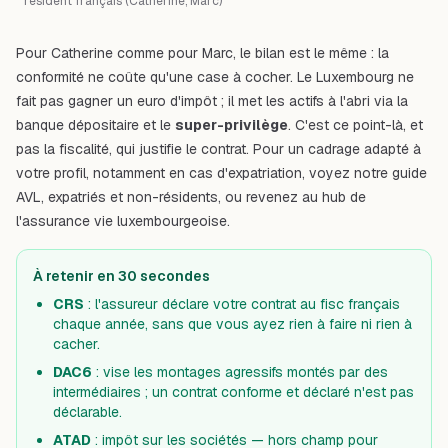
résident français (Catherine, Marc)
Pour Catherine comme pour Marc, le bilan est le même : la
conformité ne coûte qu'une case à cocher. Le Luxembourg ne
fait pas gagner un euro d'impôt ; il met les actifs à l'abri via la
banque dépositaire et le
super-privilège
. C'est ce point-là, et
pas la fiscalité, qui justifie le contrat. Pour un cadrage adapté à
votre profil, notamment en cas d'expatriation, voyez notre guide
AVL, expatriés et non-résidents
, ou revenez au
hub de
l'assurance vie luxembourgeoise
.
À retenir en 30 secondes
CRS
: l'assureur déclare votre contrat au fisc français
chaque année, sans que vous ayez rien à faire ni rien à
cacher.
DAC6
: vise les montages agressifs montés par des
intermédiaires ; un contrat conforme et déclaré n'est pas
déclarable.
ATAD
: impôt sur les sociétés — hors champ pour