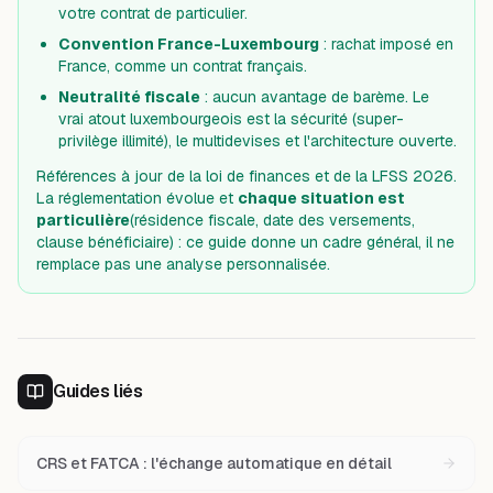
votre contrat de particulier.
Convention France-Luxembourg
: rachat imposé en
France, comme un contrat français.
Neutralité fiscale
: aucun avantage de barème. Le
vrai atout luxembourgeois est la sécurité (super-
privilège illimité), le multidevises et l'architecture ouverte.
Références à jour de la loi de finances et de la LFSS 2026.
La réglementation évolue et
chaque situation est
particulière
(résidence fiscale, date des versements,
clause bénéficiaire) : ce guide donne un cadre général, il ne
remplace pas une analyse personnalisée.
Guides liés
CRS et FATCA : l'échange automatique en détail