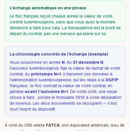
L'échange automatique en une phrase
Le fisc français reçoit chaque année la valeur de votre
contrat luxembourgeois, sans que vous ayez la moindre
démarche à faire pour cela. La transparence est le point de
départ du contrat, pas une menace qui plane sur lui.
La chronologie concrète de l'échange (exemple)
Vous souscrivez en année
N
. Au
31 décembre N
,
l'assureur luxembourgeois fige la valeur de rachat de votre
contrat. Au
printemps N+1
, il transmet ces données à
l'administration luxembourgeoise, qui les relaie à la
DGFiP
française : le fisc connaît la valeur de votre contrat, en
général
avant l'automne N+1
. De votre côté, une seule
chose à faire : joindre le formulaire 3916 à votre déclaration
de revenus. Les deux mouvements se recoupent — c'est
tout l'esprit du dispositif.
À côté du CRS existe
FATCA
, son équivalent américain, issu de