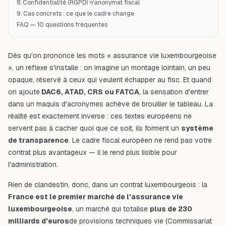
8. Confidentialité (RGPD) ≠ anonymat fiscal
9. Cas concrets : ce que le cadre change
FAQ — 10 questions fréquentes
Dès qu'on prononce les mots « assurance vie luxembourgeoise
», un réflexe s'installe : on imagine un montage lointain, un peu
opaque, réservé à ceux qui veulent échapper au fisc. Et quand
on ajoute
DAC6, ATAD, CRS ou FATCA
, la sensation d'entrer
dans un maquis d'acronymes achève de brouiller le tableau. La
réalité est exactement inverse : ces textes européens ne
servent pas à cacher quoi que ce soit, ils forment un
système
de transparence
. Le cadre fiscal européen ne rend pas votre
contrat plus avantageux — il le rend plus lisible pour
l'administration.
Rien de clandestin, donc, dans un contrat luxembourgeois : la
France est le premier marché de l'assurance vie
luxembourgeoise
, un marché qui totalise
plus de 230
milliards d'euros
de provisions techniques vie (Commissariat