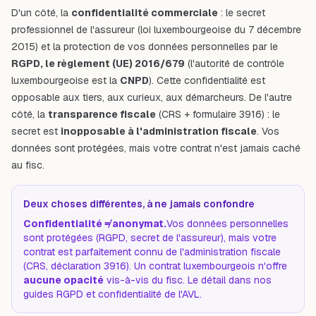
D'un côté, la
confidentialité commerciale
: le secret
professionnel de l'assureur (loi luxembourgeoise du 7 décembre
2015) et la protection de vos données personnelles par le
RGPD, le règlement (UE) 2016/679
(l'autorité de contrôle
luxembourgeoise est la
CNPD
). Cette confidentialité est
opposable aux tiers, aux curieux, aux démarcheurs. De l'autre
côté, la
transparence fiscale
(CRS + formulaire 3916) : le
secret est
inopposable à l'administration fiscale
. Vos
données sont protégées, mais votre contrat n'est jamais caché
au fisc.
Deux choses différentes, à ne jamais confondre
Confidentialité ≠ anonymat.
Vos données personnelles
sont protégées (RGPD, secret de l'assureur), mais votre
contrat est parfaitement connu de l'administration fiscale
(CRS, déclaration 3916). Un contrat luxembourgeois n'offre
aucune opacité
vis-à-vis du fisc. Le détail dans nos
guides
RGPD
et
confidentialité de l'AVL
.