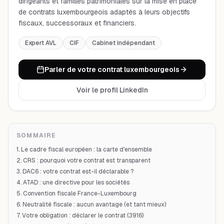
dirigeants et familles patrimoniales sur la mise en place
de contrats luxembourgeois adaptés à leurs objectifs
fiscaux, successoraux et financiers.
Expert AVL
CIF
Cabinet indépendant
Parler de votre contrat luxembourgeois
Voir le profil LinkedIn
SOMMAIRE
1. Le cadre fiscal européen : la carte d'ensemble
2. CRS : pourquoi votre contrat est transparent
3. DAC6 : votre contrat est-il déclarable ?
4. ATAD : une directive pour les sociétés
5. Convention fiscale France-Luxembourg
6. Neutralité fiscale : aucun avantage (et tant mieux)
7. Votre obligation : déclarer le contrat (3916)