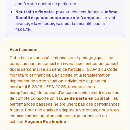
pas à votre contrat de particulier.
Neutralité fiscale
: pour un résident français,
même
fiscalité qu'une assurance vie française
. Le vrai
avantage luxembourgeois est la sécurité, pas la
fiscalité.
Avertissement
Cet article a une visée informative et pédagogique. Il ne
constitue pas un conseil en investissement ou un conseil
fiscal personnalisé au sens de l'article L. 533-13 du Code
monétaire et financier. La fiscalité et la réglementation
dépendent de votre situation individuelle et peuvent
évoluer (LF 2026, LFSS 2026, transpositions
européennes). Un contrat d'assurance vie investi en unités
de compte comporte un
risque de perte en capital
; les
performances passées ne préjugent pas des performances
futures. Pour une analyse adaptée à votre cas, nous vous
recommandons un bilan patrimonial personnalisé au
cabinet
Hagnéré Patrimoine
.