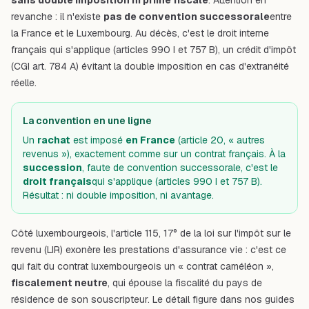
revanche : il n'existe
pas de convention successorale
entre
la France et le Luxembourg. Au décès, c'est le droit interne
français qui s'applique (articles 990 I et 757 B), un crédit d'impôt
(CGI art. 784 A) évitant la double imposition en cas d'extranéité
réelle.
La convention en une ligne
Un
rachat
est imposé
en France
(article 20, « autres
revenus »), exactement comme sur un contrat français. À la
succession
, faute de convention successorale, c'est le
droit français
qui s'applique (articles 990 I et 757 B).
Résultat : ni double imposition, ni avantage.
Côté luxembourgeois, l'article 115, 17° de la loi sur l'impôt sur le
revenu (LIR) exonère les prestations d'assurance vie : c'est ce
qui fait du contrat luxembourgeois un « contrat caméléon »,
fiscalement neutre
, qui épouse la fiscalité du pays de
résidence de son souscripteur. Le détail figure dans nos guides