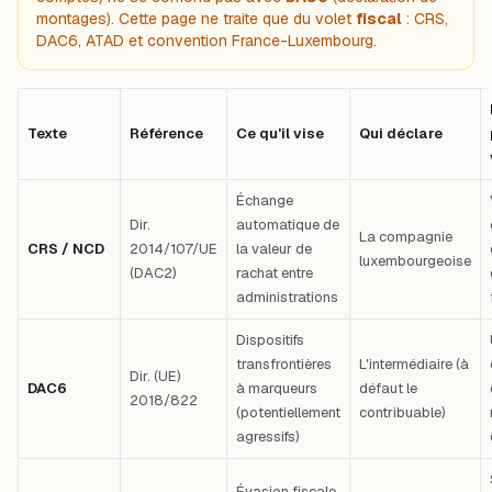
montages
). Cette page ne traite que du volet
fiscal
: CRS,
DAC6, ATAD et convention France-Luxembourg.
Texte
Référence
Ce qu'il vise
Qui déclare
Échange
Dir.
automatique de
La compagnie
CRS / NCD
2014/107/UE
la valeur de
luxembourgeoise
(DAC2)
rachat entre
administrations
Dispositifs
transfrontières
L'intermédiaire (à
Dir. (UE)
DAC6
à marqueurs
défaut le
2018/822
(potentiellement
contribuable)
agressifs)
Évasion fiscale