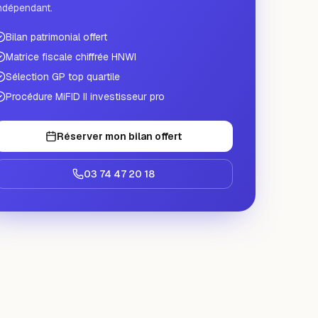
ndépendant.
Bilan patrimonial offert
Matrice fiscale chiffrée HNWI
Sélection GP top quartile
Procédure MiFID II investisseur pro
Réserver mon bilan offert
03 74 47 20 18