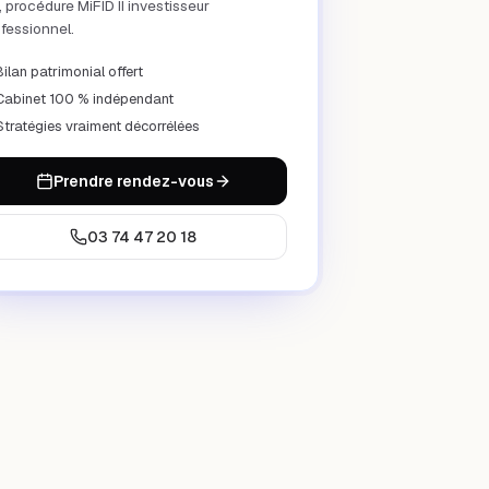
 procédure MiFID II investisseur
fessionnel.
Bilan patrimonial offert
Cabinet 100 % indépendant
Stratégies vraiment décorrélées
Prendre rendez-vous
03 74 47 20 18