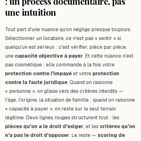
: un process documentaire, pas
une intuition
Tout part d'une nuance qu'on néglige presque toujours.
Sélectionner un locataire, ce n'est pas « sentir » si
quelqu'un est sérieux : c'est vérifier, pièce par pièce,
une
capacité objective à payer
. Et cette nuance n'est
pas cosmétique : elle commande à la fois votre
protection contre l'impayé
et votre
protection
contre la faute juridique
. Quand on raisonne
« personne », on glisse vers des critères interdits —
l'âge, l'origine, la situation de famille ; quand on raisonne
« capacité à payer », on reste sur le seul terrain
légitime. Deux lignes rouges structurent tout : les
pièces qu'on a le droit d'exiger
, et les
critères qu'on
n'a pas le droit d'opposer
. Le reste —
scoring de