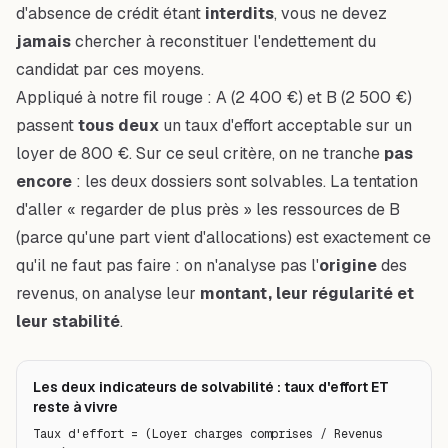
d'absence de crédit étant
interdits
, vous ne devez
jamais
chercher à reconstituer l'endettement du
candidat par ces moyens.
Appliqué à notre fil rouge : A (2 400 €) et B (2 500 €)
passent
tous deux
un taux d'effort acceptable sur un
loyer de 800 €. Sur ce seul critère, on ne tranche
pas
encore
: les deux dossiers sont solvables. La tentation
d'aller « regarder de plus près » les ressources de B
(parce qu'une part vient d'allocations) est exactement ce
qu'il ne faut pas faire : on n'analyse pas l'
origine
des
revenus, on analyse leur
montant, leur régularité et
leur stabilité
.
Les deux indicateurs de solvabilité : taux d'effort ET
reste à vivre
Taux d'effort = (Loyer charges comprises / Revenus 