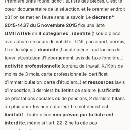
Première ligne rouge, donc : la liste des pièces. C'est le
cœur documentaire de la sélection, et le premier endroit
où l'on se met en faute sans le savoir. Le
décret n°
2015-1437 du 5 novembre 2015
fixe une liste
LIMITATIVE
en
4 catégories
:
identité
(1 seule pièce
avec photo en cours de validité : CNI, passeport, permis,
titre de séjour),
domicile
(1 seule pièce : quittances de
loyer, attestation d'hébergement, avis de taxe foncière…),
activité professionnelle
(contrat de travail, K/Kbis de
moins de 3 mois, carte professionnelle, certificat
d'immatriculation, carte d'étudiant…) et
ressources
(avis
d'imposition, 3 derniers bulletins de salaire, justificatifs
de prestations sociales ou de pensions, 2 derniers bilans
au plus pour les non-salariés). Le mot décisif est
limitatif
: toute pièce
non prévue par la liste est
interdite
, même si l'art. 22-2 ne la cite pas