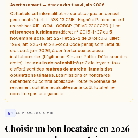
Avertissement — état du droit au 4 juin 2026
Cet article est informatif et ne constitue pas un conseil
personnalisé (art. L. 533-13 CMF). Hagnéré Patrimoine est
un cabinet
CIF · COA · COBSP
(ORIAS 23002291). Les
références juridiques
(décret n° 2015-1437 du
5
novembre 2015
, art. 22-1 et 22-2 de la loi du 6 juillet
1989, art. 225-1 et 225-2 du Code pénal) sont l'état du
droit au 4 juin 2026, à confronter aux sources
institutionnelles (Légifrance, Service-Public, Défenseur des
droits). Les
seuils de solvabilité
(« 3x le loyer », taux
d'effort) sont des
repères de marché, jamais des
obligations légales
. Les missions et honoraires
dépendent du contrat applicable. Toute hypothèse de
rendement doit être recalculée sur le coût total et ne
constitue pas une garantie.
§
1
LE PROCESS
·
3 MIN
Choisir un bon locataire en 2026