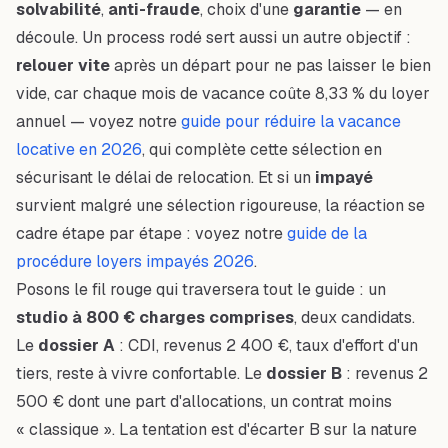
solvabilité
,
anti-fraude
, choix d'une
garantie
— en
découle. Un process rodé sert aussi un autre objectif :
relouer vite
après un départ pour ne pas laisser le bien
vide, car chaque mois de vacance coûte 8,33 % du loyer
annuel — voyez notre
guide pour réduire la vacance
locative en 2026
, qui complète cette sélection en
sécurisant le délai de relocation. Et si un
impayé
survient malgré une sélection rigoureuse, la réaction se
cadre étape par étape : voyez notre
guide de la
procédure loyers impayés 2026
.
Posons le fil rouge qui traversera tout le guide : un
studio à 800 € charges comprises
, deux candidats.
Le
dossier A
: CDI, revenus 2 400 €, taux d'effort d'un
tiers, reste à vivre confortable. Le
dossier B
: revenus 2
500 € dont une part d'allocations, un contrat moins
« classique ». La tentation est d'écarter B sur la nature