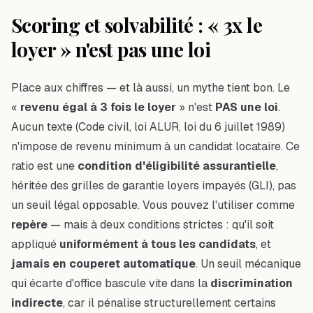
Scoring et solvabilité : « 3x le
loyer » n'est pas une loi
Place aux chiffres — et là aussi, un mythe tient bon. Le
«
revenu égal à 3 fois le loyer
» n'est
PAS une loi
.
Aucun texte (Code civil, loi ALUR, loi du 6 juillet 1989)
n'impose de revenu minimum à un candidat locataire. Ce
ratio est une
condition d'éligibilité assurantielle
,
héritée des grilles de garantie loyers impayés (GLI), pas
un seuil légal opposable. Vous pouvez l'utiliser comme
repère
— mais à deux conditions strictes : qu'il soit
appliqué
uniformément à tous les candidats
, et
jamais en couperet automatique
. Un seuil mécanique
qui écarte d'office bascule vite dans la
discrimination
indirecte
, car il pénalise structurellement certains