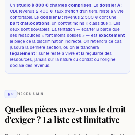
Un
studio à 800 € charges comprises
. Le
dossier A
:
CDI, revenus 2 400 €, taux d'effort d'un tiers, reste à vivre
confortable. Le
dossier B
: revenus 2 500 € dont une
part d'allocations
, un contrat moins « classique ». Les
deux sont solvables. La tentation — écarter B parce que
ses ressources « font moins solides » — est
exactement
le piège de la discrimination indirecte. On retiendra ce cas
jusqu'à la dernière section, où on le tranchera
légalement
: sur le reste à vivre et la régularité des
ressources, jamais sur la nature du contrat ou l'origine
sociale des revenus.
§
2
PIÈCES
·
5 MIN
Quelles pièces avez-vous le droit
d'exiger ? La liste est limitative