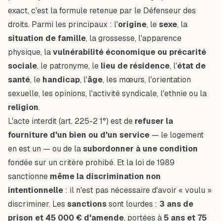
exact, c'est la formule retenue par le Défenseur des
droits. Parmi les principaux : l'
origine
, le
sexe
, la
situation de famille
, la grossesse, l'apparence
physique, la
vulnérabilité économique ou précarité
sociale
, le patronyme, le
lieu de résidence
, l'
état de
santé
, le
handicap
, l'
âge
, les mœurs, l'orientation
sexuelle, les opinions, l'activité syndicale, l'ethnie ou la
religion
.
L'acte interdit (art. 225-2 1°) est de
refuser la
fourniture d'un bien ou d'un service
— le logement
en est un — ou de la
subordonner à une condition
fondée sur un critère prohibé. Et la loi de 1989
sanctionne
même la discrimination non
intentionnelle
: il n'est pas nécessaire d'avoir « voulu »
discriminer. Les
sanctions
sont lourdes :
3 ans de
prison et 45 000 € d'amende
, portées à
5 ans et 75