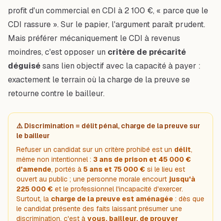
profit d'un commercial en CDI à 2 100 €, « parce que le
CDI rassure ». Sur le papier, l'argument paraît prudent.
Mais préférer mécaniquement le CDI à revenus
moindres, c'est opposer un
critère de précarité
déguisé
sans lien objectif avec la capacité à payer :
exactement le terrain où la charge de la preuve se
retourne contre le bailleur.
⚠️ Discrimination = délit pénal, charge de la preuve sur
le bailleur
Refuser un candidat sur un critère prohibé est un
délit
,
même non intentionnel :
3 ans de prison et 45 000 €
d'amende
, portés à
5 ans et 75 000 €
si le lieu est
ouvert au public ; une personne morale encourt
jusqu'à
225 000 €
et le professionnel l'incapacité d'exercer.
Surtout, la
charge de la preuve est aménagée
: dès que
le candidat présente des faits laissant présumer une
discrimination, c'est à
vous, bailleur, de prouver