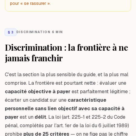
pour « se rassurer ».
§
3
DISCRIMINATION
·
6 MIN
Discrimination : la frontière à ne
jamais franchir
C'est la section la plus sensible du guide, et la plus mal
comprise. La frontière est pourtant nette : évaluer une
capacité objective à payer
est parfaitement légitime ;
écarter un candidat sur une
caractéristique
personnelle sans lien objectif avec sa capacité à
payer
est un
délit
. La loi (art. 225-1 et 225-2 du Code
pénal, complétés par l'art. 1er de la loi du 6 juillet 1989)
prohibe
plus de 25 critères
— on ne fige pas le chiffre