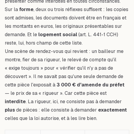
présenter comme interdites en toutes circonstances.
Sur la
forme
, deux ou trois réflexes suffisent : les copies
sont admises, les documents doivent être en français et
les montants en euros, les originaux présentables sur
demande. Et le
logement social
(art. L. 441-1 CCH)
reste, lui, hors champ de cette liste.
Une scène de rendez-vous qui revient : un bailleur me
montre, fier de sa rigueur, le relevé de compte qu'il
« exige toujours » pour « vérifier qu'il n'y a pas de
découvert ». Il ne savait pas qu'une seule demande de
cette pièce l'exposait à
3 000 € d'amende du préfet
— le prix de sa « rigueur ». Car cette pièce est
interdite
. La rigueur, ici, ne consiste pas à demander
plus
de pièces : elle consiste à demander
exactement
celles que la loi autorise, et à les lire bien.