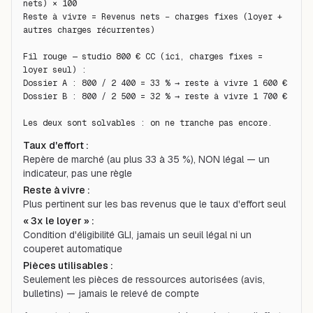
nets) × 100

Reste à vivre = Revenus nets − charges fixes (loyer + 
autres charges récurrentes)

Fil rouge — studio 800 € CC (ici, charges fixes = 
loyer seul) :

Dossier A : 800 / 2 400 = 33 % → reste à vivre 1 600 €

Dossier B : 800 / 2 500 = 32 % → reste à vivre 1 700 €

Les deux sont solvables : on ne tranche pas encore.
Taux d'effort
:
Repère de marché (au plus 33 à 35 %), NON légal — un
indicateur, pas une règle
Reste à vivre
:
Plus pertinent sur les bas revenus que le taux d'effort seul
« 3x le loyer »
:
Condition d'éligibilité GLI, jamais un seuil légal ni un
couperet automatique
Pièces utilisables
:
Seulement les pièces de ressources autorisées (avis,
bulletins) — jamais le relevé de compte