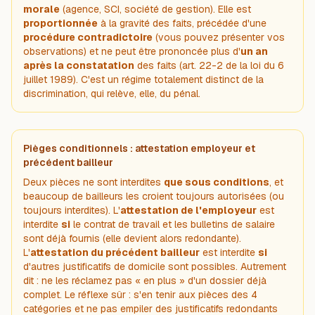
morale
(agence, SCI, société de gestion). Elle est
proportionnée
à la gravité des faits, précédée d'une
procédure contradictoire
(vous pouvez présenter vos
observations) et ne peut être prononcée plus d'
un an
après la constatation
des faits (art. 22-2 de la loi du 6
juillet 1989). C'est un régime totalement distinct de la
discrimination, qui relève, elle, du pénal.
Pièges conditionnels : attestation employeur et
précédent bailleur
Deux pièces ne sont interdites
que sous conditions
, et
beaucoup de bailleurs les croient toujours autorisées (ou
toujours interdites). L'
attestation de l'employeur
est
interdite
si
le contrat de travail et les bulletins de salaire
sont déjà fournis (elle devient alors redondante).
L'
attestation du précédent bailleur
est interdite
si
d'autres justificatifs de domicile sont possibles. Autrement
dit : ne les réclamez pas « en plus » d'un dossier déjà
complet. Le réflexe sûr : s'en tenir aux pièces des 4
catégories et ne pas empiler des justificatifs redondants