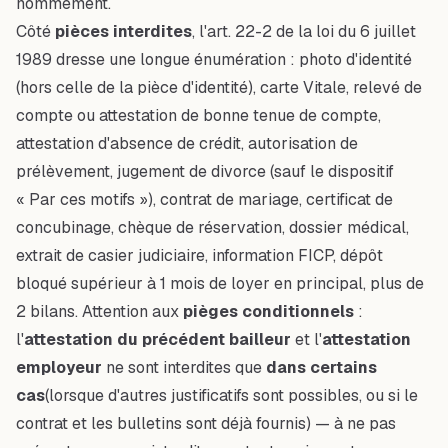
nommément.
Côté
pièces interdites
, l'art. 22-2 de la loi du 6 juillet
1989 dresse une longue énumération : photo d'identité
(hors celle de la pièce d'identité), carte Vitale, relevé de
compte ou attestation de bonne tenue de compte,
attestation d'absence de crédit, autorisation de
prélèvement, jugement de divorce (sauf le dispositif
« Par ces motifs »), contrat de mariage, certificat de
concubinage, chèque de réservation, dossier médical,
extrait de casier judiciaire, information FICP, dépôt
bloqué supérieur à 1 mois de loyer en principal, plus de
2 bilans. Attention aux
pièges conditionnels
:
l'
attestation du précédent bailleur
et l'
attestation
employeur
ne sont interdites que
dans certains
cas
(lorsque d'autres justificatifs sont possibles, ou si le
contrat et les bulletins sont déjà fournis) — à ne pas