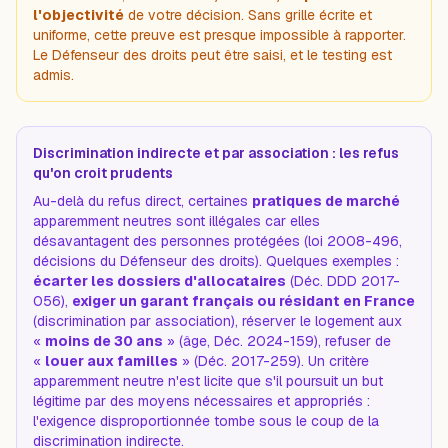
l'objectivité
de votre décision. Sans grille écrite et
uniforme, cette preuve est presque impossible à rapporter.
Le Défenseur des droits peut être saisi, et le testing est
admis.
Discrimination indirecte et par association : les refus
qu'on croit prudents
Au-delà du refus direct, certaines
pratiques de marché
apparemment neutres sont illégales car elles
désavantagent des personnes protégées (loi 2008-496,
décisions du Défenseur des droits). Quelques exemples :
écarter les dossiers d'allocataires
(Déc. DDD 2017-
056),
exiger un garant français ou résidant en France
(discrimination par association), réserver le logement aux
«
moins de 30 ans
» (âge, Déc. 2024-159), refuser de
«
louer aux familles
» (Déc. 2017-259). Un critère
apparemment neutre n'est licite que s'il poursuit un but
légitime par des moyens nécessaires et appropriés :
l'exigence disproportionnée tombe sous le coup de la
discrimination indirecte.