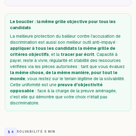
Le bouclier : la même grille objective pour tous les
candidats
La meilleure protection du bailleur contre l'accusation de
discrimination est aussi son meilleur outil anti-impayé :
appliquer à tous les candidats la même grille de
critères objectifs
, et la
tracer par écrit
. Capacité à
payer, reste à vivre, régularité et stabilité des ressources
vérifiées via les pièces autorisées : tant que vous évaluez
la même chose, de la même manière, pour tout le
monde
, vous restez sur le terrain légitime de la solvabilité.
Cette uniformité est une
preuve d'objectivité
opposable
: face à la charge de la preuve aménagée,
c'est elle qui démontre que votre choix n'était pas
discriminatoire.
§
4
SOLVABILITÉ
·
5 MIN