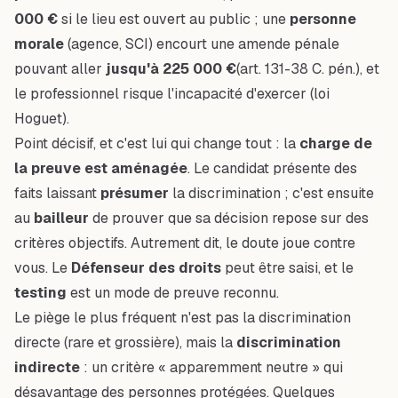
000 €
si le lieu est ouvert au public ; une
personne
morale
(agence, SCI) encourt une amende pénale
pouvant aller
jusqu'à 225 000 €
(art. 131-38 C. pén.), et
le professionnel risque l'incapacité d'exercer (loi
Hoguet).
Point décisif, et c'est lui qui change tout : la
charge de
la preuve est aménagée
. Le candidat présente des
faits laissant
présumer
la discrimination ; c'est ensuite
au
bailleur
de prouver que sa décision repose sur des
critères objectifs. Autrement dit, le doute joue contre
vous. Le
Défenseur des droits
peut être saisi, et le
testing
est un mode de preuve reconnu.
Le piège le plus fréquent n'est pas la discrimination
directe (rare et grossière), mais la
discrimination
indirecte
: un critère « apparemment neutre » qui
désavantage des personnes protégées. Quelques