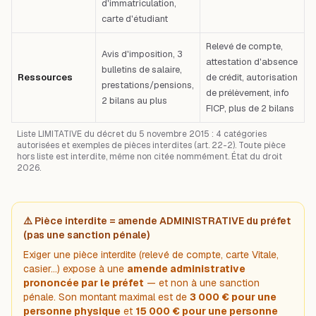
d'immatriculation,
carte d'étudiant
Relevé de compte,
Avis d'imposition, 3
attestation d'absence
bulletins de salaire,
Ressources
de crédit, autorisation
prestations/pensions,
de prélèvement, info
2 bilans au plus
FICP, plus de 2 bilans
Liste LIMITATIVE du décret du 5 novembre 2015 : 4 catégories
autorisées et exemples de pièces interdites (art. 22-2). Toute pièce
hors liste est interdite, même non citée nommément. État du droit
2026.
⚠️ Pièce interdite = amende ADMINISTRATIVE du préfet
(pas une sanction pénale)
Exiger une pièce interdite (relevé de compte, carte Vitale,
casier…) expose à une
amende administrative
prononcée par le préfet
— et non à une sanction
pénale. Son montant maximal est de
3 000 € pour une
personne physique
et
15 000 € pour une personne