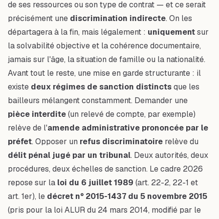
de ses ressources ou son type de contrat — et ce serait
précisément une
discrimination indirecte
. On les
départagera à la fin, mais légalement :
uniquement
sur
la solvabilité objective et la cohérence documentaire,
jamais sur l'âge, la situation de famille ou la nationalité.
Avant tout le reste, une mise en garde structurante : il
existe
deux régimes de sanction distincts
que les
bailleurs mélangent constamment. Demander une
pièce interdite
(un relevé de compte, par exemple)
relève de l'
amende administrative prononcée par le
préfet
. Opposer un
refus discriminatoire
relève du
délit pénal jugé par un tribunal
. Deux autorités, deux
procédures, deux échelles de sanction. Le cadre 2026
repose sur la
loi du 6 juillet 1989
(art. 22-2, 22-1 et
art. 1er), le
décret n° 2015-1437 du 5 novembre 2015
(pris pour la loi ALUR du 24 mars 2014, modifié par le