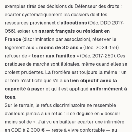
exemples tirés des décisions du Défenseur des droits :
écarter systématiquement les dossiers dont les
ressources proviennent d'
allocations
(Déc. DDD 2017-
056), exiger un
garant français ou résidant en
France
(discrimination par association), réserver le
logement aux «
moins de 30 ans
» (Déc. 2024-159),
refuser de «
louer aux familles
» (Déc. 2017-259). Ces
pratiques de marché sont illégales, même quand elles se
croient prudentes. La frontière est toujours la même : un
critère n'est licite que s'il a un
lien objectif avec la
capacité à payer
et qu'il est appliqué
uniformément à
tous
.
Sur le terrain, le refus discriminatoire ne ressemble
d'ailleurs jamais à un refus : il se déguise en « dossier
moins solide ». J'ai vu un bailleur écarter une infirmière
en CDD à 2 300 € — reste à vivre confortable — au