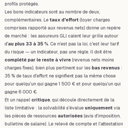
profils protégés.
Les bons indicateurs sont au nombre de deux,
complémentaires. Le
taux d'effort
(loyer charges
comprises rapporté aux revenus nets) donne un repère
de marché : les assureurs GLI calent leur grille autour
d'
au plus 33 à 35 %
. Ce n'est pas la loi, c'est leur tarif
du risque — un indicateur, pas une règle. Il doit être
complété par le reste à vivre
(revenus nets moins
charges fixes), bien plus pertinent sur les
bas revenus
:
35 % de taux d'effort ne signifient pas la même chose
pour quelqu'un qui gagne 1 500 € et pour quelqu'un qui
gagne 6 000 €.
Et un rappel
critique
, qui découle directement de la
liste limitative : la solvabilité s'évalue
uniquement
via
les pièces de ressources
autorisées
(avis d'imposition,
bulletins de salaire). Le relevé de compte et l'attestation