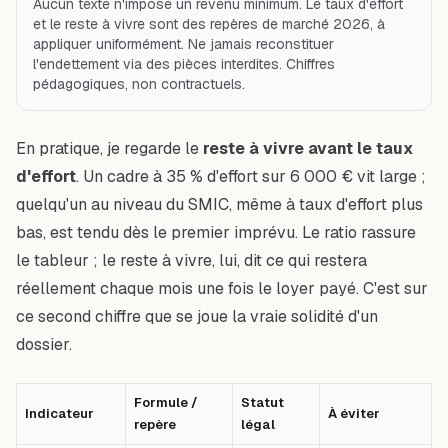
Aucun texte n'impose un revenu minimum. Le taux d'effort
et le reste à vivre sont des repères de marché 2026, à
appliquer uniformément. Ne jamais reconstituer
l'endettement via des pièces interdites. Chiffres
pédagogiques, non contractuels.
En pratique, je regarde le
reste à vivre avant le taux
d'effort
. Un cadre à 35 % d'effort sur 6 000 € vit large ;
quelqu'un au niveau du SMIC, même à taux d'effort plus
bas, est tendu dès le premier imprévu. Le ratio rassure
le tableur ; le reste à vivre, lui, dit ce qui restera
réellement chaque mois une fois le loyer payé. C'est sur
ce second chiffre que se joue la vraie solidité d'un
dossier.
Formule /
Statut
Indicateur
À éviter
repère
légal