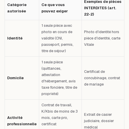
Exemples de pièces
Catégorie
Ce que vous
INTERDITES (art.
autorisée
pouvez exiger
22-2)
1 seule pièce avec
photo en cours de
Photo d'identité hors
Identité
validité (CNI,
pièce d'identité, carte
passeport, permis,
Vitale
titre de séjour)
1 seule pièce
(quittances,
Certificat de
attestation
Domicile
concubinage, contrat
d'hébergement, avis
de mariage
taxe foncière, titre de
propriété)
Contrat de travail,
K/Kbis de moins de 3
Extrait de casier
Activité
mois, carte pro,
judiciaire, dossier
professionnelle
certificat
médical