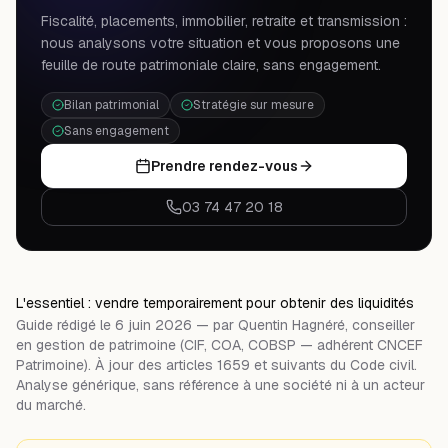
Fiscalité, placements, immobilier, retraite et transmission :
nous analysons votre situation et vous proposons une
feuille de route patrimoniale claire, sans engagement.
Bilan patrimonial
Stratégie sur mesure
Sans engagement
Prendre rendez-vous
03 74 47 20 18
L'essentiel : vendre temporairement pour obtenir des liquidités
Guide rédigé le 6 juin 2026 — par Quentin Hagnéré, conseiller
en gestion de patrimoine (CIF, COA, COBSP — adhérent CNCEF
Patrimoine). À jour des articles 1659 et suivants du Code civil.
Analyse générique, sans référence à une société ni à un acteur
du marché.