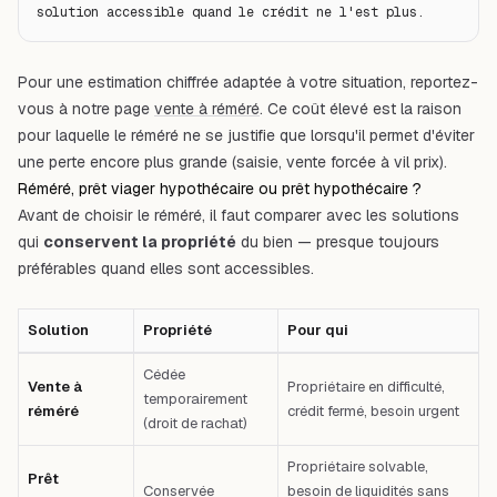
solution accessible quand le crédit ne l'est plus.
Pour une estimation chiffrée adaptée à votre situation, reportez-
vous à notre page
vente à réméré
. Ce coût élevé est la raison
pour laquelle le réméré ne se justifie que lorsqu'il permet d'éviter
une perte encore plus grande (saisie, vente forcée à vil prix).
Réméré, prêt viager hypothécaire ou prêt hypothécaire ?
Avant de choisir le réméré, il faut comparer avec les solutions
qui
conservent la propriété
du bien — presque toujours
préférables quand elles sont accessibles.
Solution
Propriété
Pour qui
Tableau comparatif : Solution — Propriété — Pour qui — Premier cas : Ve
Cédée
Vente à
Propriétaire en difficulté,
temporairement
réméré
crédit fermé, besoin urgent
(droit de rachat)
Propriétaire solvable,
Prêt
Conservée
besoin de liquidités sans