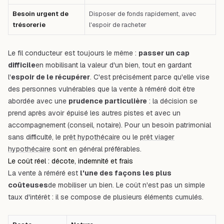
Besoin urgent de
Disposer de fonds rapidement, avec
trésorerie
l'espoir de racheter
Le fil conducteur est toujours le même :
passer un cap
difficile
en mobilisant la valeur d'un bien, tout en gardant
l'
espoir de le récupérer
. C'est précisément parce qu'elle vise
des personnes vulnérables que la vente à réméré doit être
abordée avec une
prudence particulière
: la décision se
prend après avoir épuisé les autres pistes et avec un
accompagnement (conseil, notaire). Pour un besoin patrimonial
sans difficulté, le
prêt hypothécaire
ou le
prêt viager
hypothécaire
sont en général préférables.
Le coût réel : décote, indemnité et frais
La vente à réméré est
l'une des façons les plus
coûteuses
de mobiliser un bien. Le coût n'est pas un simple
taux d'intérêt : il se compose de plusieurs éléments cumulés.