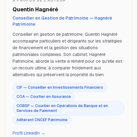
À PROPOS DE L'AUTEUR
Quentin Hagnéré
Conseiller en Gestion de Patrimoine — Hagnéré
Patrimoine
Conseiller en gestion de patrimoine, Quentin Hagnéré
accompagne particuliers et dirigeants sur les stratégies
de financement et la gestion des situations
patrimoniales complexes. Son cabinet, Hagnéré
Patrimoine, aborde la vente à réméré pour ce qu'elle est :
un recours ultime, à comparer froidement aux
alternatives qui préservent la propriété du bien.
CIF — Conseiller en Investissements Financiers
COA — Courtier en Assurance
COBSP — Courtier en Opérations de Banque et en
Services de Paiement
Adhérent CNCEF Patrimoine
Profil LinkedIn →