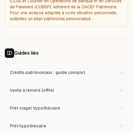
(COA) et Courtier en Opérations de Banque et en Services
de Paiement (COBSP), adhérent de la CNCEF Patrimoine.
Pour une analyse adaptée à votre situation personnelle,
sollicitez un bilan patrimonial personnalisé.
Guides liés
Crédits patrimoniaux : guide complet
Vente à réméré (offre)
Prêt viager hypothécaire
Prêt hypothécaire