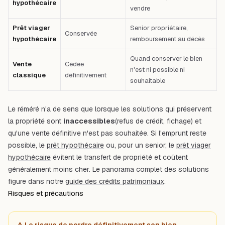
hypothécaire
vendre
Prêt viager
Senior propriétaire,
Conservée
hypothécaire
remboursement au décès
Quand conserver le bien
Vente
Cédée
n'est ni possible ni
classique
définitivement
souhaitable
Le réméré n'a de sens que lorsque les solutions qui préservent
la propriété sont
inaccessibles
(refus de crédit, fichage) et
qu'une vente définitive n'est pas souhaitée. Si l'emprunt reste
possible, le
prêt hypothécaire
ou, pour un senior, le
prêt viager
hypothécaire
évitent le transfert de propriété et coûtent
généralement moins cher. Le panorama complet des solutions
figure dans notre
guide des crédits patrimoniaux
.
Risques et précautions
⚠️ Le risque de perdre définitivement son bien