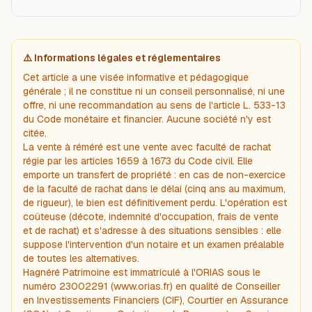
⚠️ Informations légales et réglementaires
Cet article a une visée informative et pédagogique
générale ; il ne constitue ni un conseil personnalisé, ni une
offre, ni une recommandation au sens de l'article L. 533-13
du Code monétaire et financier. Aucune société n'y est
citée.
La vente à réméré est une vente avec faculté de rachat
régie par les articles 1659 à 1673 du Code civil. Elle
emporte un transfert de propriété : en cas de non-exercice
de la faculté de rachat dans le délai (cinq ans au maximum,
de rigueur), le bien est définitivement perdu. L'opération est
coûteuse (décote, indemnité d'occupation, frais de vente
et de rachat) et s'adresse à des situations sensibles : elle
suppose l'intervention d'un notaire et un examen préalable
de toutes les alternatives.
Hagnéré Patrimoine est immatriculé à l'ORIAS sous le
numéro 23002291 (www.orias.fr) en qualité de Conseiller
en Investissements Financiers (CIF), Courtier en Assurance