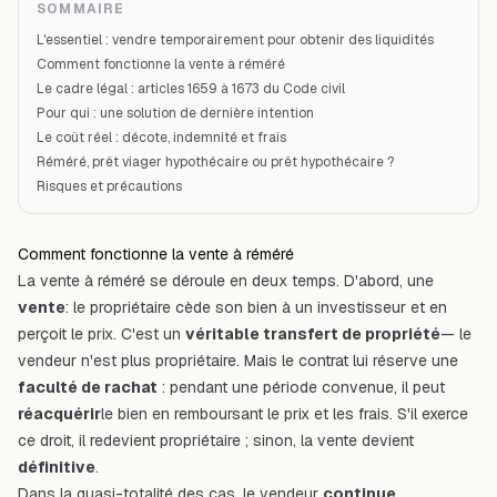
SOMMAIRE
L'essentiel : vendre temporairement pour obtenir des liquidités
Comment fonctionne la vente à réméré
Le cadre légal : articles 1659 à 1673 du Code civil
Pour qui : une solution de dernière intention
Le coût réel : décote, indemnité et frais
Réméré, prêt viager hypothécaire ou prêt hypothécaire ?
Risques et précautions
Comment fonctionne la vente à réméré
La vente à réméré se déroule en deux temps. D'abord, une
vente
: le propriétaire cède son bien à un investisseur et en
perçoit le prix. C'est un
véritable transfert de propriété
— le
vendeur n'est plus propriétaire. Mais le contrat lui réserve une
faculté de rachat
: pendant une période convenue, il peut
réacquérir
le bien en remboursant le prix et les frais. S'il exerce
ce droit, il redevient propriétaire ; sinon, la vente devient
définitive
.
Dans la quasi-totalité des cas, le vendeur
continue