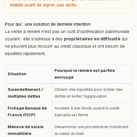
établie
avant
de signer, pas après.
Pour qui : une solution de dernière intention
La vente à réméré n'est pas un outil d'optimisation patrimoniale
courant : elle s'adresse à des
propriétaires en difficulté
qui
ne peuvent plus recourir au crédit classique et ont besoin de
liquidités rapidement.
Pourquoi le réméré est parfois
Situation
envisagé
Tableau comparatif : Situation — Pourquoi le réméré est parfois envisagé
Surendettement /
Obtenir des liquidités pour solder des
multiples dettes
dettes et éviter l'aggravation
Fichage Banque de
Accéder à des fonds quand le crédit
France (FICP)
bancaire est fermé
Menace de saisie
Désamorcer une procédure en mobilisant
immobilière
la valeur du bien