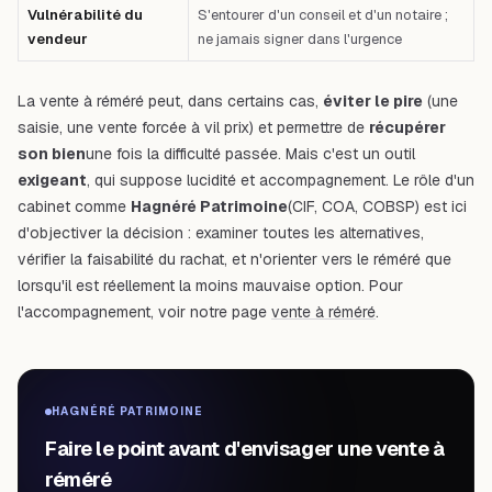
Vulnérabilité du
S'entourer d'un conseil et d'un notaire ;
vendeur
ne jamais signer dans l'urgence
La vente à réméré peut, dans certains cas,
éviter le pire
(une
saisie, une vente forcée à vil prix) et permettre de
récupérer
son bien
une fois la difficulté passée. Mais c'est un outil
exigeant
, qui suppose lucidité et accompagnement. Le rôle d'un
cabinet comme
Hagnéré Patrimoine
(CIF, COA, COBSP) est ici
d'objectiver la décision : examiner toutes les alternatives,
vérifier la faisabilité du rachat, et n'orienter vers le réméré que
lorsqu'il est réellement la moins mauvaise option. Pour
l'accompagnement, voir notre page
vente à réméré
.
HAGNÉRÉ PATRIMOINE
Faire le point avant d'envisager une vente à
réméré