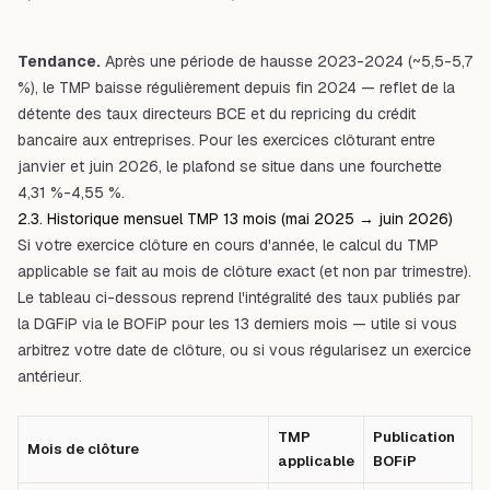
Tendance.
Après une période de hausse 2023-2024 (~5,5-5,7
%), le TMP baisse régulièrement depuis fin 2024 — reflet de la
détente des taux directeurs BCE et du repricing du crédit
bancaire aux entreprises. Pour les exercices clôturant entre
janvier et juin 2026, le plafond se situe dans une fourchette
4,31 %-4,55 %.
2.3. Historique mensuel TMP 13 mois (mai 2025 → juin 2026)
Si votre exercice clôture en cours d'année, le calcul du TMP
applicable se fait au mois de clôture exact (et non par trimestre).
Le tableau ci-dessous reprend l'intégralité des taux publiés par
la DGFiP via le BOFiP pour les 13 derniers mois — utile si vous
arbitrez votre date de clôture, ou si vous régularisez un exercice
antérieur.
TMP
Publication
Mois de clôture
applicable
BOFiP