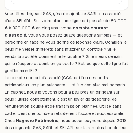
Vous êtes dirigeant SAS, gérant majoritaire SARL ou associé
d'une SELARL. Sur votre bilan, une ligne est passée de 80 000
€ à 320 000 € en cinq ans : votre
compte courant
d'associé
. Vous vous posez quatre questions simples — et
personne en face ne vous donne de réponse claire.
Combien je
peux me verser d'intérêts sans m'attirer un contrôle ?
Si je
vends la société, comment je le rapatrie ?
Si je meurs demain,
qui le récupère et combien ça coûte ?
Est-ce que cette ligne fait
gonfler mon IFI ?
Le compte courant d'associé (CCA) est l'un des outils
patrimoniaux les plus puissants — et l'un des plus mal compris.
En cabinet, nous le voyons pour à peu près un dirigeant sur
deux : utilisé correctement, c'est un levier de trésorerie, de
rémunération souple et de transmission planifiée. Utilisé sans
cadre, c'est une bombe à retardement fiscale et successorale.
Chez
Hagnéré Patrimoine
, nous accompagnons depuis 2018
des dirigeants SAS, SARL et SELARL sur la structuration de leur