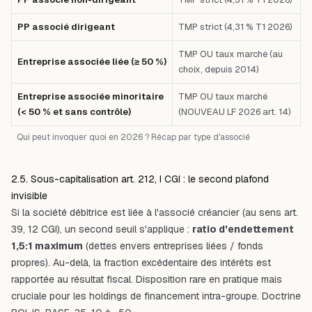
PP associé dirigeant
TMP strict (4,31 % T1 2026)
TMP OU taux marché (au
Entreprise associée liée (≥ 50 %)
choix, depuis 2014)
Entreprise associée minoritaire
TMP OU taux marché
(< 50 % et sans contrôle)
(NOUVEAU LF 2026 art. 14)
Qui peut invoquer quoi en 2026 ? Récap par type d'associé
2.5. Sous-capitalisation art. 212, I CGI : le second plafond
invisible
Si la société débitrice est liée à l'associé créancier (au sens art.
39, 12 CGI), un second seuil s'applique :
ratio d'endettement
1,5:1 maximum
(dettes envers entreprises liées / fonds
propres). Au-delà, la fraction excédentaire des intérêts est
rapportée au résultat fiscal. Disposition rare en pratique mais
cruciale pour les holdings de financement intra-groupe. Doctrine