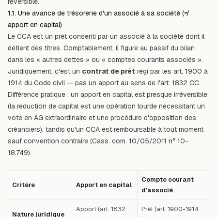
réversible.
1.1. Une avance de trésorerie d'un associé à sa société (≠
apport en capital)
Le CCA est un prêt consenti par un associé à la société dont il
détient des titres. Comptablement, il figure au passif du bilan
dans les « autres dettes » ou « comptes courants associés ».
Juridiquement, c'est un
contrat de prêt
régi par les art. 1900 à
1914 du Code civil — pas un apport au sens de l'art. 1832 CC.
Différence pratique : un apport en capital est presque irréversible
(la réduction de capital est une opération lourde nécessitant un
vote en AG extraordinaire et une procédure d'opposition des
créanciers), tandis qu'un CCA est remboursable à tout moment
sauf convention contraire (Cass. com. 10/05/2011 n° 10-
18.749).
Compte courant
Critère
Apport en capital
d'associé
Apport (art. 1832
Prêt (art. 1900-1914
Nature juridique