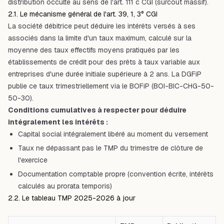
distribution occulte
au sens de l'art. 111 c CGI (surcoût massif).
2.1. Le mécanisme général de l'art. 39, 1, 3° CGI
La société débitrice peut déduire les intérêts versés à ses
associés dans la limite d'un taux maximum, calculé sur la
moyenne des taux effectifs moyens pratiqués par les
établissements de crédit pour des prêts à taux variable aux
entreprises d'une durée initiale supérieure à 2 ans. La DGFiP
publie ce taux trimestriellement via le BOFiP (BOI-BIC-CHG-50-
50-30).
Conditions cumulatives à respecter pour déduire
intégralement les intérêts :
Capital social intégralement libéré au moment du versement
Taux ne dépassant pas le TMP du trimestre de clôture de
l'exercice
Documentation comptable propre (convention écrite, intérêts
calculés au prorata temporis)
2.2. Le tableau TMP 2025-2026 à jour