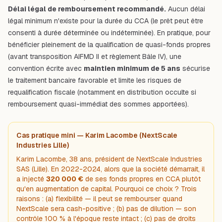
Délai légal de remboursement recommandé.
Aucun délai
légal minimum n'existe pour la durée du CCA (le prêt peut être
consenti à durée déterminée ou indéterminée). En pratique, pour
bénéficier pleinement de la qualification de quasi-fonds propres
(avant transposition AIFMD II et règlement Bâle IV), une
convention écrite avec
maintien minimum de 5 ans
sécurise
le traitement bancaire favorable et limite les risques de
requalification fiscale (notamment en distribution occulte si
remboursement quasi-immédiat des sommes apportées).
Cas pratique mini — Karim Lacombe (NextScale
Industries Lille)
Karim Lacombe, 38 ans, président de NextScale Industries
SAS (Lille). En 2022-2024, alors que la société démarrait, il
a injecté
320 000 €
de ses fonds propres en CCA plutôt
qu'en augmentation de capital. Pourquoi ce choix ? Trois
raisons : (a) flexibilité — il peut se rembourser quand
NextScale sera cash-positive ; (b) pas de dilution — son
contrôle 100 % à l'époque reste intact ; (c) pas de droits