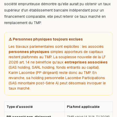
société emprunteuse démontre qu'elle aurait pu obtenir un taux
supérieur d'un établissement bancaire indépendant pour un
financement comparable, elle peut retenir ce taux marché en
remplacement du TMP.
⚠️ Personnes physiques toujours exclues
Les travaux parlementaires sont explicites : les associés
personnes physiques
simples apporteurs de capitaux
restent plafonnés au TMP. La souplesse nouvelle de la LF
2026 art. 14 ne bénéficie qu'aux
entreprises associées
(SAS holding, SARL holding, fonds entrants au capital).
Karim Lacombe (PP dirigeant) reste donc au TMP. En
revanche, sa holding personnelle
Lacombe Participations
(SAS minoritaire post-Série A) peut désormais invoquer le
taux marché.
Type d'associé
Plafond applicable
PP associé non-dirigeant
TMP strict (4,31 % T1 2026)