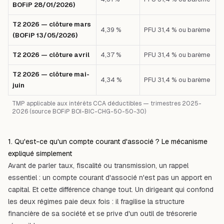
BOFiP 28/01/2026)
T2 2026 — clôture mars
4,39 %
PFU 31,4 % ou barème
(BOFiP 13/05/2026)
T2 2026 — clôture avril
4,37 %
PFU 31,4 % ou barème
T2 2026 — clôture mai-
4,34 %
PFU 31,4 % ou barème
juin
TMP applicable aux intérêts CCA déductibles — trimestres 2025-
2026 (source BOFiP BOI-BIC-CHG-50-50-30)
1. Qu'est-ce qu'un compte courant d'associé ? Le mécanisme
expliqué simplement
Avant de parler taux, fiscalité ou transmission, un rappel
essentiel : un compte courant d'associé n'est pas un apport en
capital. Et cette différence change tout. Un dirigeant qui confond
les deux régimes paie deux fois : il fragilise la structure
financière de sa société et se prive d'un outil de trésorerie