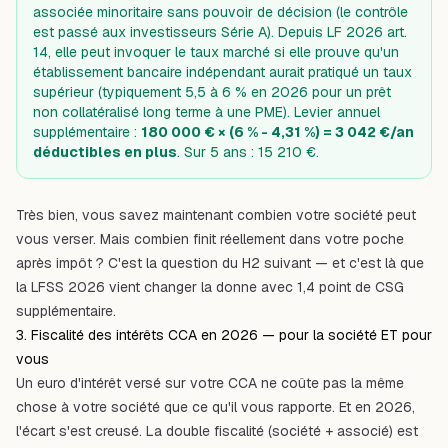
associée minoritaire sans pouvoir de décision (le contrôle
est passé aux investisseurs Série A). Depuis LF 2026 art.
14, elle peut invoquer le taux marché si elle prouve qu'un
établissement bancaire indépendant aurait pratiqué un taux
supérieur (typiquement 5,5 à 6 % en 2026 pour un prêt
non collatéralisé long terme à une PME). Levier annuel
supplémentaire :
180 000 € × (6 % - 4,31 %) = 3 042 €/an
déductibles en plus
. Sur 5 ans : 15 210 €.
Très bien, vous savez maintenant combien votre société peut
vous verser. Mais combien finit réellement dans votre poche
après impôt ? C'est la question du H2 suivant — et c'est là que
la LFSS 2026 vient changer la donne avec 1,4 point de CSG
supplémentaire.
3. Fiscalité des intérêts CCA en 2026 — pour la société ET pour
vous
Un euro d'intérêt versé sur votre CCA ne coûte pas la même
chose à votre société que ce qu'il vous rapporte. Et en 2026,
l'écart s'est creusé. La double fiscalité (société + associé) est