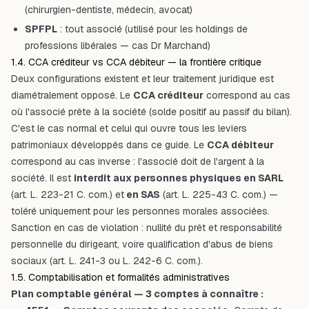
(chirurgien-dentiste, médecin, avocat)
SPFPL
: tout associé (utilisé pour les holdings de
professions libérales — cas Dr Marchand)
1.4. CCA créditeur vs CCA débiteur — la frontière critique
Deux configurations existent et leur traitement juridique est
diamétralement opposé. Le
CCA créditeur
correspond au cas
où l'associé prête à la société (solde positif au passif du bilan).
C'est le cas normal et celui qui ouvre tous les leviers
patrimoniaux développés dans ce guide. Le
CCA débiteur
correspond au cas inverse : l'associé doit de l'argent à la
société. Il est
interdit aux personnes physiques en SARL
(art. L. 223-21 C. com.) et
en SAS
(art. L. 225-43 C. com.) —
toléré uniquement pour les personnes morales associées.
Sanction en cas de violation : nullité du prêt et responsabilité
personnelle du dirigeant, voire qualification d'abus de biens
sociaux (art. L. 241-3 ou L. 242-6 C. com.).
1.5. Comptabilisation et formalités administratives
Plan comptable général — 3 comptes à connaître :