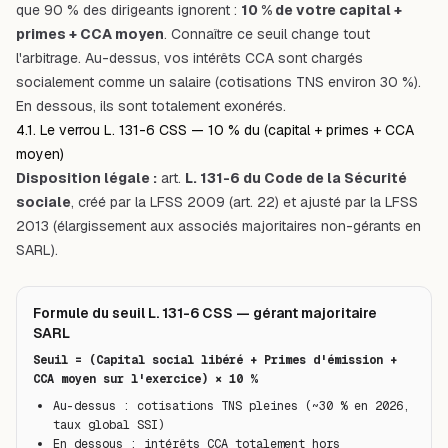
que 90 % des dirigeants ignorent :
10 % de votre capital +
primes + CCA moyen
. Connaître ce seuil change tout
l'arbitrage. Au-dessus, vos intérêts CCA sont chargés
socialement comme un salaire (cotisations TNS environ 30 %).
En dessous, ils sont totalement exonérés.
4.1. Le verrou L. 131-6 CSS — 10 % du (capital + primes + CCA
moyen)
Disposition légale :
art.
L. 131-6 du Code de la Sécurité
sociale
, créé par la LFSS 2009 (art. 22) et ajusté par la LFSS
2013 (élargissement aux associés majoritaires non-gérants en
SARL).
Formule du seuil L. 131-6 CSS — gérant majoritaire
SARL
Seuil = (Capital social libéré + Primes d'émission + 
CCA moyen sur l'exercice) × 10 %
Au-dessus : cotisations TNS pleines (~30 % en 2026, 
taux global SSI)
En dessous : intérêts CCA totalement hors 