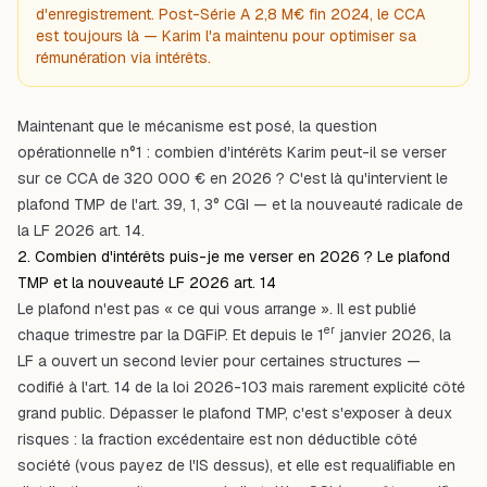
d'enregistrement. Post-Série A 2,8 M€ fin 2024, le CCA
est toujours là — Karim l'a maintenu pour optimiser sa
rémunération via intérêts.
Maintenant que le mécanisme est posé, la question
opérationnelle n°1 : combien d'intérêts Karim peut-il se verser
sur ce CCA de 320 000 € en 2026 ? C'est là qu'intervient le
plafond TMP de l'art. 39, 1, 3° CGI — et la nouveauté radicale de
la LF 2026 art. 14.
2. Combien d'intérêts puis-je me verser en 2026 ? Le plafond
TMP et la nouveauté LF 2026 art. 14
Le plafond n'est pas « ce qui vous arrange ». Il est publié
er
chaque trimestre par la DGFiP. Et depuis le 1
janvier 2026, la
LF a ouvert un second levier pour certaines structures —
codifié à l'art. 14 de la loi 2026-103 mais rarement explicité côté
grand public. Dépasser le plafond TMP, c'est s'exposer à deux
risques : la fraction excédentaire est non déductible côté
société (vous payez de l'IS dessus), et elle est requalifiable en