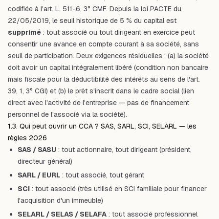
codifiée à l'art. L. 511-6, 3° CMF. Depuis la loi PACTE du
22/05/2019, le seuil historique de 5 % du capital est
supprimé
: tout associé ou tout dirigeant en exercice peut
consentir une avance en compte courant à sa société, sans
seuil de participation. Deux exigences résiduelles : (a) la société
doit avoir un capital intégralement libéré (condition non bancaire
mais fiscale pour la déductibilité des intérêts au sens de l'art.
39, 1, 3° CGI) et (b) le prêt s'inscrit dans le cadre social (lien
direct avec l'activité de l'entreprise — pas de financement
personnel de l'associé via la société).
1.3. Qui peut ouvrir un CCA ? SAS, SARL, SCI, SELARL — les
règles 2026
SAS / SASU
: tout actionnaire, tout dirigeant (président,
directeur général)
SARL / EURL
: tout associé, tout gérant
SCI
: tout associé (très utilisé en SCI familiale pour financer
l'acquisition d'un immeuble)
SELARL / SELAS / SELAFA
: tout associé professionnel