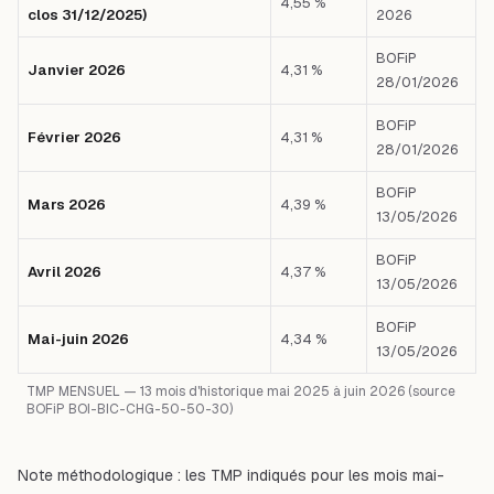
4,55 %
clos 31/12/2025)
2026
BOFiP
Janvier 2026
4,31 %
28/01/2026
BOFiP
Février 2026
4,31 %
28/01/2026
BOFiP
Mars 2026
4,39 %
13/05/2026
BOFiP
Avril 2026
4,37 %
13/05/2026
BOFiP
Mai-juin 2026
4,34 %
13/05/2026
TMP MENSUEL — 13 mois d'historique mai 2025 à juin 2026 (source
BOFiP BOI-BIC-CHG-50-50-30)
Note méthodologique :
les TMP indiqués pour les mois mai-