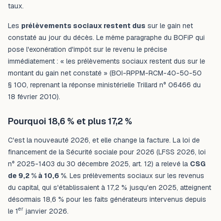
taux.
Les
prélèvements sociaux restent dus
sur le gain net
constaté au jour du décès. Le même paragraphe du BOFiP qui
pose l'exonération d'impôt sur le revenu le précise
immédiatement : «
les prélèvements sociaux restent dus sur le
montant du gain net constaté
» (BOI-RPPM-RCM-40-50-50
§ 100, reprenant la réponse ministérielle Trillard n° 06466 du
18 février 2010).
Pourquoi 18,6 % et plus 17,2 %
C'est la nouveauté 2026, et elle change la facture. La loi de
financement de la Sécurité sociale pour 2026 (LFSS 2026, loi
n° 2025-1403 du 30 décembre 2025, art. 12) a relevé la
CSG
de 9,2 % à 10,6 %
. Les prélèvements sociaux sur les revenus
du capital, qui s'établissaient à 17,2 % jusqu'en 2025, atteignent
désormais 18,6 % pour les faits générateurs intervenus depuis
er
le 1
janvier 2026.