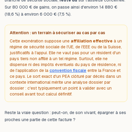
branche de sécurité sociale,
reste dû
sur l'assiette concernée.
Sur 80 000 € de gains, on passe ainsi d'environ 14 880 €
(18,6 %) à environ 6 000 € (7,5 %).
Attention : un terrain à sécuriser au cas par cas
Cette exonération suppose une
affiliation effective
à un
régime de sécurité sociale de l'UE, de l'EEE ou de la Suisse,
justificatifs à l'appui. Elle ne vaut pas pour un résident d'un
pays tiers non affilié à un tel régime. Surtout, elle ne
dispense ni des impôts éventuels du pays de résidence, ni
de l'application de la
convention fiscale
entre la France et
ce pays. Le sort exact d'un PEA clôturé par décès dans un
contexte international mérite une analyse dossier par
dossier : c'est typiquement un point à valider avec un
conseil avant tout calcul définitif.
Reste la vraie question : peut-on, de son vivant, épargner à ses
proches une partie de cette facture ?