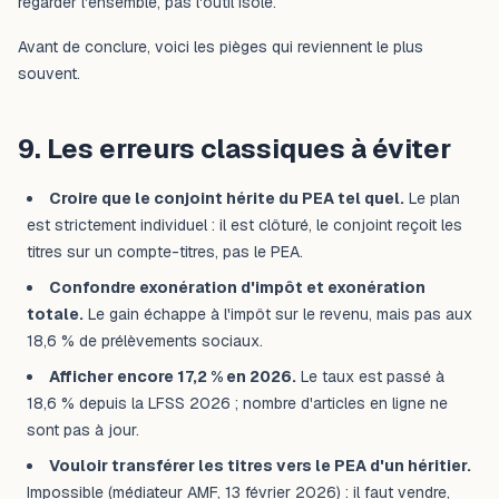
regarder l'ensemble, pas l'outil isolé.
Avant de conclure, voici les pièges qui reviennent le plus
souvent.
9. Les erreurs classiques à éviter
Croire que le conjoint hérite du PEA tel quel.
Le plan
est strictement individuel : il est clôturé, le conjoint reçoit les
titres sur un compte-titres, pas le PEA.
Confondre exonération d'impôt et exonération
totale.
Le gain échappe à l'impôt sur le revenu, mais pas aux
18,6 % de prélèvements sociaux.
Afficher encore 17,2 % en 2026.
Le taux est passé à
18,6 % depuis la LFSS 2026 ; nombre d'articles en ligne ne
sont pas à jour.
Vouloir transférer les titres vers le PEA d'un héritier.
Impossible (médiateur AMF, 13 février 2026) : il faut vendre,