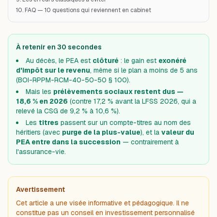
10. FAQ — 10 questions qui reviennent en cabinet
À retenir en 30 secondes
Au décès, le PEA est
clôturé
: le gain est
exonéré
d'impôt sur le revenu
, même si le plan a moins de 5 ans
(BOI-RPPM-RCM-40-50-50 § 100).
Mais les
prélèvements sociaux restent dus —
18,6 % en 2026
(contre 17,2 % avant la LFSS 2026, qui a
relevé la CSG de 9,2 % à 10,6 %).
Les
titres
passent sur un compte-titres au nom des
héritiers (avec
purge de la plus-value
), et la
valeur du
PEA entre dans la succession
— contrairement à
l'assurance-vie.
Avertissement
Cet article a une visée informative et pédagogique. Il ne
constitue pas un conseil en investissement personnalisé