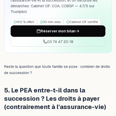
l'assurance-vie et la succession, et on sécurise les
démarches. Cabinet CIF, COA, COBSP — 4,7/5 sur
Trustpilot.
100 % offert
30 min visio
Cabinet CIF certifié
Réserver mon bilan
03 74 47 20 18
Reste la question que toute famille se pose : combien de droits
de succession ?
5. Le PEA entre-t-il dans la
succession ? Les droits à payer
(contrairement à l'assurance-vie)