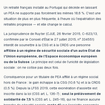
Un retraité français installé au Portugal qui décède en laissant
un PEA ne supporte pas forcément les mêmes 18,6 %. C'est une
situation de plus en plus fréquente, à l'heure où l'expatriation des
retraités progresse — et elle change le calcul.
La jurisprudence
de Ruyter
(CJUE, 26 février 2015, C-623/13,
confirmée par le Conseil d'État le 27 juillet 2015, n° 334551)
interdit de soumettre à la CSG et à la CRDS une personne
affiliée à un régime de sécurité sociale d'un autre État de
l'Union européenne, de l'Espace économique européen
ou de la Suisse
. Le principe est celui de l'unicité de législation
sociale : on ne cotise pas deux fois.
Conséquence pour un titulaire de PEA affilié à un régime social
hors de France : le gain échappe à la CSG (10,6 %) et à la CRDS
(0,5 %). Depuis la LFSS 2019, cette exonération d'assiette est
inscrite dans la loi (CSS art. L. 136-7) ;
seul le prélèvement de
solidarité de 7,5 %
(CSS art. L. 245-16), qui ne finance aucune