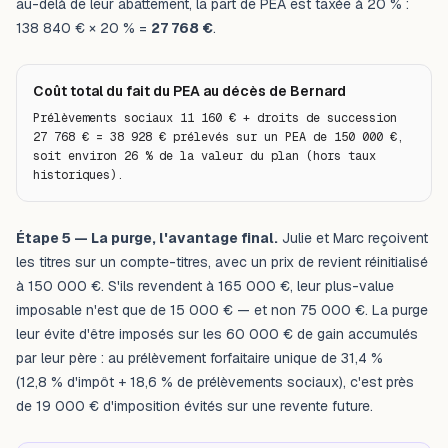
au-delà de leur abattement, la part de PEA est taxée à 20 % :
138 840 € × 20 % =
27 768 €
.
Coût total du fait du PEA au décès de Bernard
Prélèvements sociaux 11 160 € + droits de succession 
27 768 € = 38 928 € prélevés sur un PEA de 150 000 €, 
soit environ 26 % de la valeur du plan (hors taux 
historiques).
Étape 5 — La purge, l'avantage final.
Julie et Marc reçoivent
les titres sur un compte-titres, avec un prix de revient réinitialisé
à 150 000 €. S'ils revendent à 165 000 €, leur plus-value
imposable n'est que de 15 000 € — et non 75 000 €. La purge
leur évite d'être imposés sur les 60 000 € de gain accumulés
par leur père : au prélèvement forfaitaire unique de 31,4 %
(12,8 % d'impôt + 18,6 % de prélèvements sociaux), c'est près
de 19 000 € d'imposition évités sur une revente future.