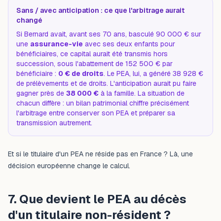
Sans / avec anticipation : ce que l'arbitrage aurait
changé
Si Bernard avait, avant ses 70 ans, basculé 90 000 € sur
une
assurance-vie
avec ses deux enfants pour
bénéficiaires, ce capital aurait été transmis hors
succession, sous l'abattement de 152 500 € par
bénéficiaire :
0 € de droits
. Le PEA, lui, a généré 38 928 €
de prélèvements et de droits. L'anticipation aurait pu faire
gagner près de
38 000 €
à la famille. La situation de
chacun diffère : un bilan patrimonial chiffre précisément
l'arbitrage entre conserver son PEA et préparer sa
transmission autrement.
Et si le titulaire d'un PEA ne réside pas en France ? Là, une
décision européenne change le calcul.
7. Que devient le PEA au décès
d'un titulaire non-résident ?