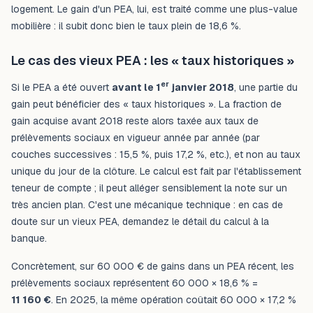
logement. Le gain d'un PEA, lui, est traité comme une plus-value
mobilière : il subit donc bien le taux plein de 18,6 %.
Le cas des vieux PEA : les « taux historiques »
er
Si le PEA a été ouvert
avant le 1
janvier 2018
, une partie du
gain peut bénéficier des « taux historiques ». La fraction de
gain acquise avant 2018 reste alors taxée aux taux de
prélèvements sociaux en vigueur année par année (par
couches successives : 15,5 %, puis 17,2 %, etc.), et non au taux
unique du jour de la clôture. Le calcul est fait par l'établissement
teneur de compte ; il peut alléger sensiblement la note sur un
très ancien plan. C'est une mécanique technique : en cas de
doute sur un vieux PEA, demandez le détail du calcul à la
banque.
Concrètement, sur 60 000 € de gains dans un PEA récent, les
prélèvements sociaux représentent 60 000 × 18,6 % =
11 160 €
. En 2025, la même opération coûtait 60 000 × 17,2 %