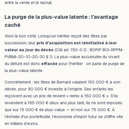
entre la vente et le rachat.
La purge de la plus-value latente : l'avantage
caché
Voici le bon côté. Lorsqu'un héritier reçoit des titres par
succession, leur
prix d'acquisition est réinitialisé à leur
valeur au jour du décès
(CGI art. 150-0 D ; BOFiP BOI-RPPM-
PVBMI-20-10-20-30 § 1). La plus-value accumulée du vivant
du défunt est donc
effacée
pour l'héritier : on parle de purge de
la plus-value latente.
Concrètement : les titres de Bernard valaient 150 000 € à son
décès, pour 90 000 € investis à l'origine. Ses enfants les
reçoivent avec un prix de revient « remis à 150 000 € ». S'ils
revendent à 165 000 € deux ans plus tard, ils ne sont imposés
que sur 15 000 € de plus-value — et non sur 75 000 €. À
l'échelle d'un portefeuille, l'économie d'impôt futur se chiffre vite
en milliers d'euros.