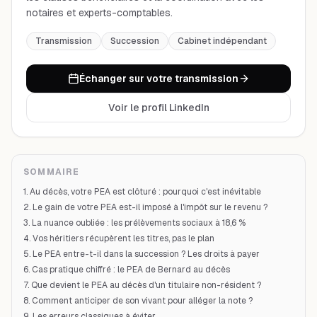
notaires et experts-comptables.
Transmission
Succession
Cabinet indépendant
Échanger sur votre transmission
Voir le profil LinkedIn
SOMMAIRE
1. Au décès, votre PEA est clôturé : pourquoi c'est inévitable
2. Le gain de votre PEA est-il imposé à l'impôt sur le revenu ?
3. La nuance oubliée : les prélèvements sociaux à 18,6 %
4. Vos héritiers récupèrent les titres, pas le plan
5. Le PEA entre-t-il dans la succession ? Les droits à payer
6. Cas pratique chiffré : le PEA de Bernard au décès
7. Que devient le PEA au décès d'un titulaire non-résident ?
8. Comment anticiper de son vivant pour alléger la note ?
9. Les erreurs classiques à éviter