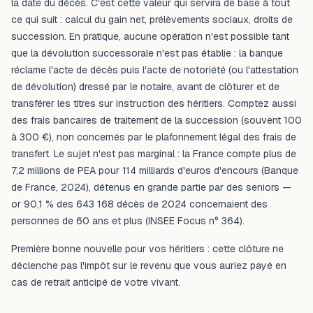
la date du décès. C'est cette valeur qui servira de base à tout
ce qui suit : calcul du gain net, prélèvements sociaux, droits de
succession. En pratique, aucune opération n'est possible tant
que la dévolution successorale n'est pas établie : la banque
réclame l'acte de décès puis l'acte de notoriété (ou l'attestation
de dévolution) dressé par le notaire, avant de clôturer et de
transférer les titres sur instruction des héritiers. Comptez aussi
des frais bancaires de traitement de la succession (souvent 100
à 300 €), non concernés par le plafonnement légal des frais de
transfert. Le sujet n'est pas marginal : la France compte plus de
7,2 millions de PEA pour 114 milliards d'euros d'encours (Banque
de France, 2024), détenus en grande partie par des seniors —
or 90,1 % des 643 168 décès de 2024 concernaient des
personnes de 60 ans et plus (INSEE Focus n° 364).
Première bonne nouvelle pour vos héritiers : cette clôture ne
déclenche pas l'impôt sur le revenu que vous auriez payé en
cas de retrait anticipé de votre vivant.