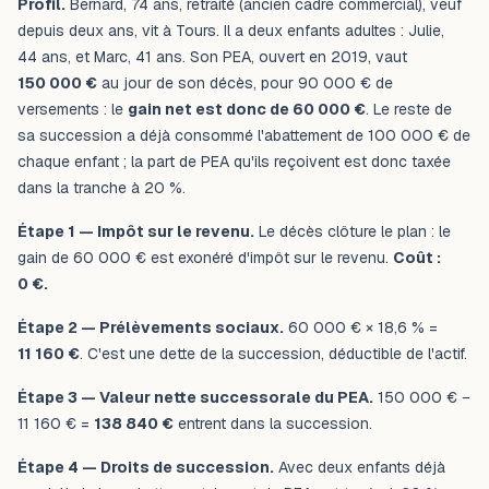
Profil.
Bernard, 74 ans, retraité (ancien cadre commercial), veuf
depuis deux ans, vit à Tours. Il a deux enfants adultes : Julie,
44 ans, et Marc, 41 ans. Son PEA, ouvert en 2019, vaut
150 000 €
au jour de son décès, pour 90 000 € de
versements : le
gain net est donc de 60 000 €
. Le reste de
sa succession a déjà consommé l'abattement de 100 000 € de
chaque enfant ; la part de PEA qu'ils reçoivent est donc taxée
dans la tranche à 20 %.
Étape 1 — Impôt sur le revenu.
Le décès clôture le plan : le
gain de 60 000 € est exonéré d'impôt sur le revenu.
Coût :
0 €.
Étape 2 — Prélèvements sociaux.
60 000 € × 18,6 % =
11 160 €
. C'est une dette de la succession, déductible de l'actif.
Étape 3 — Valeur nette successorale du PEA.
150 000 € −
11 160 € =
138 840 €
entrent dans la succession.
Étape 4 — Droits de succession.
Avec deux enfants déjà