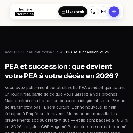
Aller au contenu principal
Aller au contenu principal
Bilan gratuit
Accueil
Guides Patrimoine
PEA
PEA et succession 2026
PEA et succession : que devient
votre PEA à votre décès en 2026 ?
Vous avez patiemment construit votre PEA pendant quinze ans.
Un jour, il fera partie de ce que vous laissez à vos proches.
Mais contrairement à ce que beaucoup imaginent, votre PEA ne
se transmettra pas : il sera clôturé. Bonne nouvelle, le gain
échappe à l'impôt sur le revenu. Moins bonne nouvelle, les
prélèvements sociaux restent dus — et ils sont passés à 18,6 %
en 2026. Le guide CGP Hagnéré Patrimoine : ce qui est exonéré,