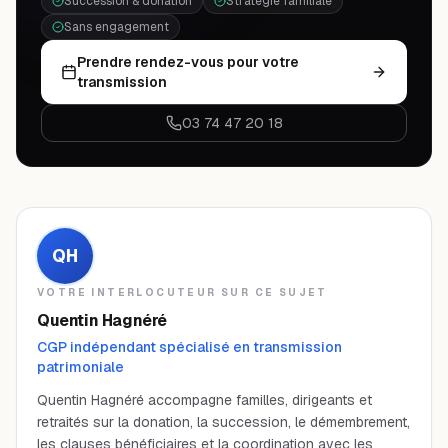
Succession & donation
Stratégie familiale
Sans engagement
Prendre rendez-vous pour votre
transmission
03 74 47 20 18
QH
VOTRE INTERLOCUTEUR SUR CE SUJET
Quentin Hagnéré
CGP indépendant spécialisé en transmission
patrimoniale
Quentin Hagnéré accompagne familles, dirigeants et
retraités sur la donation, la succession, le démembrement,
les clauses bénéficiaires et la coordination avec les