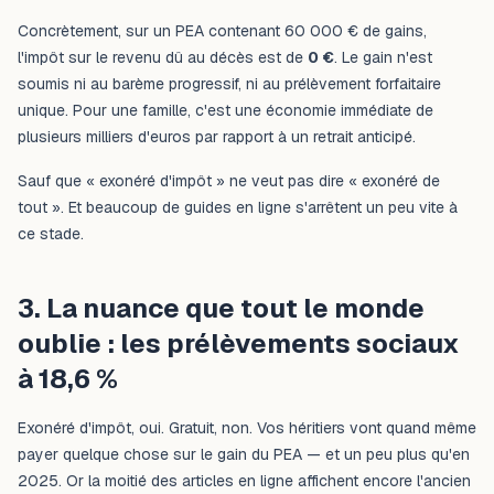
Concrètement, sur un PEA contenant 60 000 € de gains,
l'impôt sur le revenu dû au décès est de
0 €
. Le gain n'est
soumis ni au barème progressif, ni au prélèvement forfaitaire
unique. Pour une famille, c'est une économie immédiate de
plusieurs milliers d'euros par rapport à un retrait anticipé.
Sauf que « exonéré d'impôt » ne veut pas dire « exonéré de
tout ». Et beaucoup de guides en ligne s'arrêtent un peu vite à
ce stade.
3. La nuance que tout le monde
oublie : les prélèvements sociaux
à 18,6 %
Exonéré d'impôt, oui. Gratuit, non. Vos héritiers vont quand même
payer quelque chose sur le gain du PEA — et un peu plus qu'en
2025. Or la moitié des articles en ligne affichent encore l'ancien