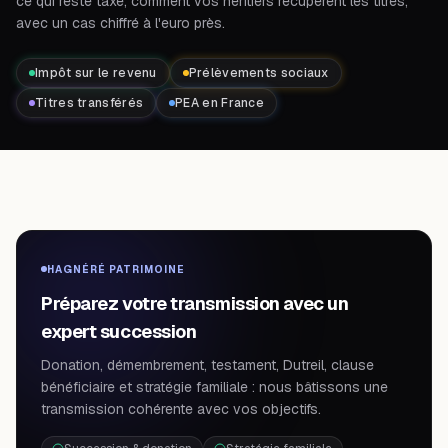
ce qui reste taxé, comment vos héritiers récupèrent les titres,
avec un cas chiffré à l'euro près.
Impôt sur le revenu
Prélèvements sociaux
Titres transférés
PEA en France
HAGNÉRÉ PATRIMOINE
Préparez votre transmission avec un
expert succession
Donation, démembrement, testament, Dutreil, clause
bénéficiaire et stratégie familiale : nous bâtissons une
transmission cohérente avec vos objectifs.