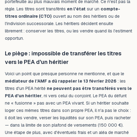
portefeuille au plus mauvais moment de marché. Ce n'est pas la
règle. Les titres sont transférés
en l'état
sur un
compte-
titres ordinaire (CTO)
ouvert au nom des héritiers ou de
l'indivision successorale. Les héritiers décident ensuite
librement : conserver les titres, ou les vendre quand ils l'estiment
opportun.
Le piège : impossible de transférer les titres
vers le PEA d'un héritier
Voici un point que presque personne ne mentionne, et que le
médiateur de l'AMF a dû rappeler le 13 février 2026
: les
titres d'un PEA hérité
ne peuvent pas être transférés vers le
PEA d'un héritier
, ni vers celui du conjoint. Le PEA du défunt
ne « fusionne » pas avec un PEA vivant. Si un héritier souhaite
loger ces mêmes titres dans son propre PEA, il n'a pas le choix :
il doit les vendre, verser les liquidités sur son PEA, puis racheter
— dans la limite de son plafond de versements (150 000 €).
Une étape de plus, avec d'éventuels frais et un aléa de marché