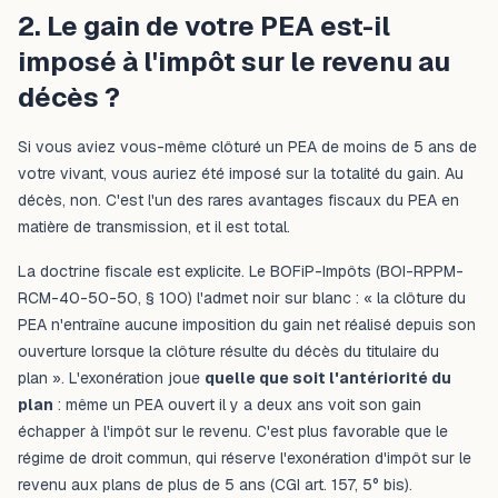
2. Le gain de votre PEA est-il
imposé à l'impôt sur le revenu au
décès ?
Si vous aviez vous-même clôturé un PEA de moins de 5 ans de
votre vivant, vous auriez été imposé sur la totalité du gain. Au
décès, non. C'est l'un des rares avantages fiscaux du PEA en
matière de transmission, et il est total.
La doctrine fiscale est explicite. Le BOFiP-Impôts (BOI-RPPM-
RCM-40-50-50, § 100) l'admet noir sur blanc : «
la clôture du
PEA n'entraîne aucune imposition du gain net réalisé depuis son
ouverture lorsque la clôture résulte du décès du titulaire du
plan
». L'exonération joue
quelle que soit l'antériorité du
plan
: même un PEA ouvert il y a deux ans voit son gain
échapper à l'impôt sur le revenu. C'est plus favorable que le
régime de droit commun, qui réserve l'exonération d'impôt sur le
revenu aux plans de plus de 5 ans (CGI art. 157, 5° bis).