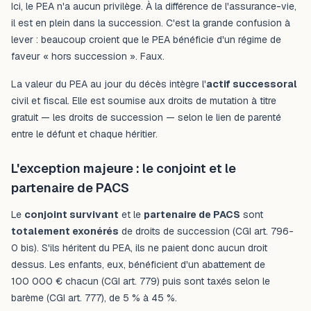
Ici, le PEA n'a aucun privilège. À la différence de l'assurance-vie,
il est en plein dans la succession. C'est la grande confusion à
lever : beaucoup croient que le PEA bénéficie d'un régime de
faveur « hors succession ». Faux.
La valeur du PEA au jour du décès intègre l'
actif successoral
civil et fiscal. Elle est soumise aux droits de mutation à titre
gratuit — les droits de succession — selon le lien de parenté
entre le défunt et chaque héritier.
L'exception majeure : le conjoint et le
partenaire de PACS
Le
conjoint survivant
et le
partenaire de PACS
sont
totalement exonérés
de droits de succession (CGI art. 796-
0 bis). S'ils héritent du PEA, ils ne paient donc aucun droit
dessus. Les enfants, eux, bénéficient d'un abattement de
100 000 € chacun (CGI art. 779) puis sont taxés selon le
barème (CGI art. 777), de 5 % à 45 %.