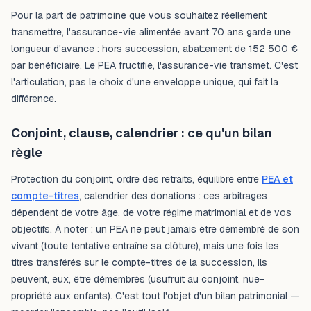
Pour la part de patrimoine que vous souhaitez réellement
transmettre, l'assurance-vie alimentée avant 70 ans garde une
longueur d'avance : hors succession, abattement de 152 500 €
par bénéficiaire. Le PEA fructifie, l'assurance-vie transmet. C'est
l'articulation, pas le choix d'une enveloppe unique, qui fait la
différence.
Conjoint, clause, calendrier : ce qu'un bilan
règle
Protection du conjoint, ordre des retraits, équilibre entre
PEA et
compte-titres
, calendrier des donations : ces arbitrages
dépendent de votre âge, de votre régime matrimonial et de vos
objectifs. À noter : un PEA ne peut jamais être démembré de son
vivant (toute tentative entraîne sa clôture), mais une fois les
titres transférés sur le compte-titres de la succession, ils
peuvent, eux, être démembrés (usufruit au conjoint, nue-
propriété aux enfants). C'est tout l'objet d'un bilan patrimonial —