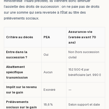
ministérielle Trillard précitée). Ils viennent donc diminuer
l'assiette des droits de succession : on ne paie pas de droits
sur une somme qui sera reversée à l'État au titre des
prélèvements sociaux.
Assurance-vie
Critère au décès
PEA
(versée avant 70
ans)
Entre dans la
Non (hors succession
Oui
succession ?
civile)
Abattement
152 500 € par
spécifique
Aucun
bénéficiaire (art. 990 I)
transmission
Impôt sur le revenu
Exonéré
—
sur le gain
Prélèvements
18,6 %
Selon support et date
sociaux sur le gain