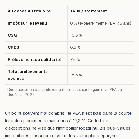
Au décès du titulaire
Taux / traitement
Impôt sur le revenu
0 % (exonéré, même PEA < 5 ans)
CSG
10,6 %
CRDS
0,5 %
Prélèvement de solidarité
7,5 %
Total prélèvements
18,6 %
sociaux
Décomposition des prélèvements sociaux sur le gain d'un PEA au
décès en 2026
Un point souvent mal compris : le PEA n'est
pas
dans la courte
liste des placements maintenus à 17,2 %. Cette liste
d'exceptions ne vise que l'immobilier locatif nu, les plus-values
immobilières, l'assurance-vie et les vieux plans épargne-