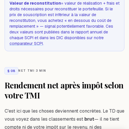
Valeur de reconstitution
= valeur de réalisation + frais et
droits nécessaires pour reconstituer le portefeuille. Si le
prix de souscription est inférieur à la valeur de
reconstitution, vous achetez « en dessous du coût de
remplacement » — signal potentiellement favorable. Ces
deux valeurs sont publiées dans le rapport annuel de
chaque SCPI et dans les DIC disponibles sur notre
comparateur SCPI
.
§
08
NET TMI
·
3 MIN
Rendement net après impôt selon
votre TMI
C'est ici que les choses deviennent concrètes. Le TD que
vous voyez dans les classements est
brut
— il ne tient
compte ni de votre impôt sur le revenu, ni des