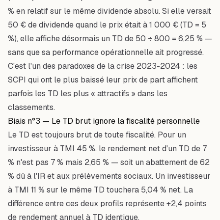
% en relatif sur le même dividende absolu. Si elle versait
50 € de dividende quand le prix était à 1 000 € (TD = 5
%), elle affiche désormais un TD de 50 ÷ 800 = 6,25 % —
sans que sa performance opérationnelle ait progressé.
C'est l'un des paradoxes de la crise 2023-2024 : les
SCPI qui ont le plus baissé leur prix de part affichent
parfois les TD les plus « attractifs » dans les
classements.
Biais n°3 — Le TD brut ignore la fiscalité personnelle
Le TD est toujours brut de toute fiscalité. Pour un
investisseur à TMI 45 %, le rendement net d'un TD de 7
% n'est pas 7 % mais 2,65 % — soit un abattement de 62
% dû à l'IR et aux prélèvements sociaux. Un investisseur
à TMI 11 % sur le même TD touchera 5,04 % net. La
différence entre ces deux profils représente +2,4 points
de rendement annuel à TD identique.