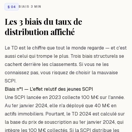
§
04
BIAIS
·
3 MIN
Les 3 biais du taux de
distribution affiché
Le TD est le chiffre que tout le monde regarde — et c'est
aussi celui qui trompe le plus. Trois biais structurels se
cachent derrière les classements. Si vous ne les
connaissez pas, vous risquez de choisir la mauvaise
SCPI.
Biais n°1 — L'effet relutif des jeunes SCPI
Une SCPI lancée en 2023 collecte 100 M€ sur l'année.
Au 1er janvier 2024, elle n'a déployé que 40 M€ en
actifs immobiliers. Pourtant, le TD 2024 est calculé sur
la base du prix de souscription au 1er janvier 2024, qui
intègre les 100 M€ collectés. Si la SCPI distribue les