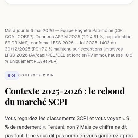
Mis à jour le
6 mai 2026
— Équipe Hagnéré Patrimoine (CIF ·
COA · COBSP). Données ASPIM 2025 (TD 4,91 %, capitalisation
89,09 Md€), conforme LFSS 2026 — loi 2025-1403 du
30/12/2025 (PS 17,2 % maintenu sur exceptions limitatives
LFSS 2026 (AV/capi/PEL/CEL et foncier/PV immo), hausse 18,6
% uniquement PEA et PER).
§
01
CONTEXTE
·
2 MIN
Contexte 2025-2026 : le rebond
du marché SCPI
Vous regardez les classements SCPI et vous voyez « 9
% de rendement ». Tentant, non ? Mais ce chiffre ne dit
pas tout. Il ne vous dit pas combien vous garderez après