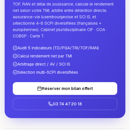
TOF, RAN et délai de jouissance, calcule le rendement
net selon votre TMI, arbitre entre détention directe,
assurance-vie luxembourgeoise et SCI IS, et
sélectionne 4-6 SCPI diversifiées (françaises +
européennes). Cabinet pluridisciplinaire CIF · COA ·
COBSP · Carte T.
Audit 5 indicateurs (TD/PGA/TRI/TOF/RAN)
Calcul rendement net par TMI
Arbitrage direct / AV / SCI IS
Sélection multi-SCPI diversifiées
Réserver mon bilan offert
03 74 47 20 18