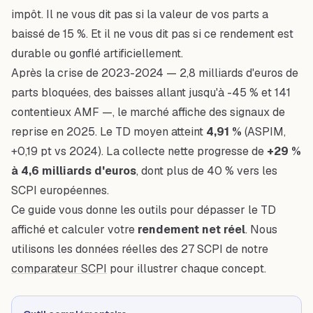
impôt. Il ne vous dit pas si la valeur de vos parts a
baissé de 15 %. Et il ne vous dit pas si ce rendement est
durable ou gonflé artificiellement.
Après la crise de 2023-2024 — 2,8 milliards d'euros de
parts bloquées, des baisses allant jusqu'à -45 % et 141
contentieux AMF —, le marché affiche des signaux de
reprise en 2025. Le TD moyen atteint
4,91 %
(ASPIM,
+0,19 pt vs 2024). La collecte nette progresse de
+29 %
à 4,6 milliards d'euros
, dont plus de 40 % vers les
SCPI européennes.
Ce guide vous donne les outils pour dépasser le TD
affiché et calculer votre
rendement net réel
. Nous
utilisons les données réelles des 27 SCPI de notre
comparateur SCPI
pour illustrer chaque concept.