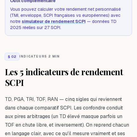
Outil complémentaire
Vous pouvez calculer votre rendement net personnalisé
(TMI, enveloppe, SCPI françaises vs européennes) avec
notre
simulateur de rendement SCPI
— données TD
2025 réelles sur 27 SCPI.
§
02
INDICATEURS
·
2 MIN
Les 5 indicateurs de rendement
SCPI
TD, PGA, TRI, TOF, RAN — cinq sigles qui reviennent
dans chaque comparatif SCPI. Les confondre conduit
aux pires arbitrages (un TD élevé masque parfois un
TOF en chute libre, et inversement). On reprend chacun
en langage clair, avec ce qu'il mesure vraiment et ses