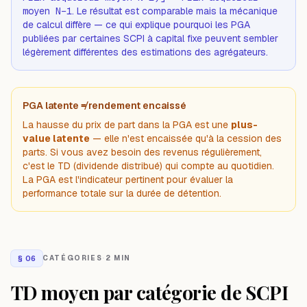
moyen N−1
. Le résultat est comparable mais la mécanique
de calcul diffère — ce qui explique pourquoi les PGA
publiées par certaines SCPI à capital fixe peuvent sembler
légèrement différentes des estimations des agrégateurs.
PGA latente ≠ rendement encaissé
La hausse du prix de part dans la PGA est une
plus-
value latente
— elle n'est encaissée qu'à la cession des
parts. Si vous avez besoin des revenus régulièrement,
c'est le TD (dividende distribué) qui compte au quotidien.
La PGA est l'indicateur pertinent pour évaluer la
performance totale
sur la durée de détention.
§
06
CATÉGORIES
·
2 MIN
TD moyen par catégorie de SCPI