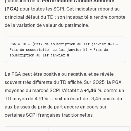
publication de la
Performance Globale Annuelle
(PGA)
pour toutes les SCPI. Cet indicateur répond au
principal défaut du TD : son incapacité à rendre compte
de la variation de valeur du patrimoine.
PGA = TD + (Prix de souscription au 1er janvier N+1 − 
Prix de souscription au 1er janvier N) ÷ Prix de 
souscription au 1er janvier N
La PGA peut être positive ou négative, et se révèle
souvent très différente du TD affiché. Sur 2025, la PGA
moyenne du marché SCPI s'établit à
+1,46 %
, contre un
TD moyen de 4,91 % — soit un écart de -3,45 points dû
aux baisses de prix de part encore en cours sur
certaines SCPI françaises traditionnelles.