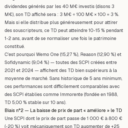
dividendes générés par les 40 M€ investis (disons 3
M€), son TD affiché sera : 3 M€ ÷ 100 M€ × 100 = 3 %.
Mais si elle distribue plus généreusement pour attirer
des souscripteurs, ce TD peut atteindre 10-15 % pendant
1-2 ans, avant de se normaliser une fois le patrimoine
constitué.
C'est pourquoi Wemo One (15,27 %), Reason (12,90 %) et
Sofidynamic (9,04 %) — toutes des SCPI créées entre
2021 et 2024 — affichent des TD bien supérieurs à la
moyenne de marché. Sans historique de 5 ans minimum,
ces performances sont difficilement comparables avec
des SCPI établies comme Immorente (fondée en 1988,
TD 5,00 % stable sur 10 ans).
Biais n°2 — La baisse de prix de part « améliore » le TD
Une SCPI dont le prix de part passe de 1 000 € à 800 €
(-20 %) voit mécaniquement son TD augmenter de +25