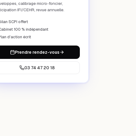
eloppes, calibrage micro-foncier,
icipation IFI/CEHR, revue annuelle.
Bilan SCPI offert
Cabinet 100 % indépendant
Plan d'action écrit
Prendre rendez-vous
03 74 47 20 18