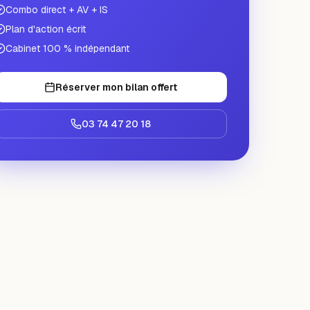
Combo direct + AV + IS
Plan d'action écrit
Cabinet 100 % indépendant
Réserver mon bilan offert
03 74 47 20 18