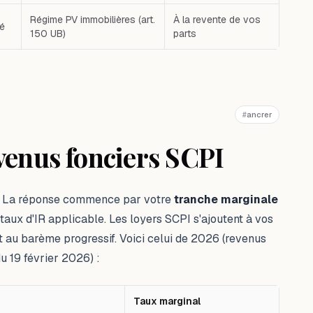
Régime PV immobilières (art.
À la revente de vos
ié
150 UB)
parts
#
ancrer
venus fonciers SCPI
 ? La réponse commence par votre
tranche marginale
 taux d'IR applicable. Les loyers SCPI s'ajoutent à vos
t au barème progressif. Voici celui de 2026 (revenus
u 19 février 2026) :
Taux marginal