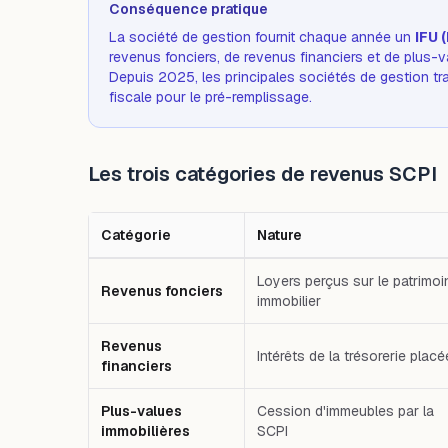
Conséquence pratique
La société de gestion fournit chaque année un
IFU 
revenus fonciers, de revenus financiers et de plus-v
Depuis 2025, les principales sociétés de gestion tr
fiscale pour le pré-remplissage.
Les trois catégories de revenus SCPI
Catégorie
Nature
Tableau comparatif : Catégorie — Nature — Régime fisc
Loyers perçus sur le patrimoi
Revenus fonciers
immobilier
Revenus
Intérêts de la trésorerie placé
financiers
Plus-values
Cession d'immeubles par la
immobilières
SCPI