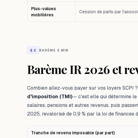
Plus-values
Cession de parts par l'assoc
mobilières
§
2
BARÈME
·
5 MIN
Barème IR 2026 et re
Combien allez-vous payer sur vos loyers SCPI
d'imposition (TMI)
— c'est elle qui détermine le
salaires, pensions et autres revenus, puis passen
2025, revalorisé de 0,9 % par la loi de finances d
Tranche de revenu imposable (par part)