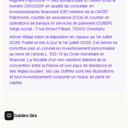
Hagnéré Patrimoine — SAS immatriculée à l'ORIAS sous le
numéro 23002291 en qualité de conseiller en
investissements financiers (CIF) membre de la CNCEF
Patrimoine, courtier en assurance (COA) et courtier en
opérations de banque et services de paiement (COBSP).
Siège social : 7 rue Ernest Filliard, 73000 Chambéry.
Article rédigé selon la législation en vigueur au 1er juillet
2026. Publié et mis à jour le 1er juillet 2026. Cet article ne
constitue pas un conseil en investissement personnalisé
au sens de l'article L. 533-13 du Code monétaire et
financier. La fiscalité d'un non-résident dépend de la
convention entre la France et son pays de résidence et
des règles locales : les cas chiffrés sont des illustrations
et tout investissement comporte un risque de perte en
capital.
Guides liés