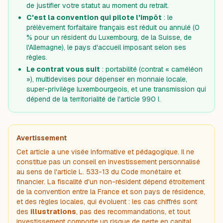
de justifier votre statut au moment du retrait.
C'est la convention qui pilote l'impôt
: le
prélèvement forfaitaire français est réduit ou annulé (0
% pour un résident du Luxembourg, de la Suisse, de
l'Allemagne), le pays d'accueil imposant selon ses
règles.
Le contrat vous suit
: portabilité (contrat « caméléon
»), multidevises pour dépenser en monnaie locale,
super-privilège luxembourgeois, et une transmission qui
dépend de la territorialité de l'article 990 I.
Avertissement
Cet article a une visée informative et pédagogique. Il ne
constitue pas un conseil en investissement personnalisé
au sens de l'article L. 533-13 du Code monétaire et
financier. La fiscalité d'un non-résident dépend étroitement
de la convention entre la France et son pays de résidence,
et des règles locales, qui évoluent : les cas chiffrés sont
des
illustrations
, pas des recommandations, et tout
investissement comporte un risque de perte en capital