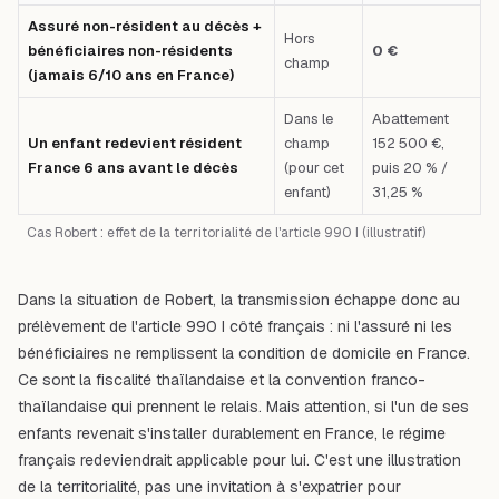
Assuré non-résident au décès +
Hors
bénéficiaires non-résidents
0 €
champ
(jamais 6/10 ans en France)
Dans le
Abattement
Un enfant redevient résident
champ
152 500 €,
France 6 ans avant le décès
(pour cet
puis 20 % /
enfant)
31,25 %
Cas Robert : effet de la territorialité de l'article 990 I (illustratif)
Dans la situation de Robert, la transmission échappe donc au
prélèvement de l'article 990 I côté français : ni l'assuré ni les
bénéficiaires ne remplissent la condition de domicile en France.
Ce sont la fiscalité thaïlandaise et la convention franco-
thaïlandaise qui prennent le relais. Mais attention, si l'un de ses
enfants revenait s'installer durablement en France, le régime
français redeviendrait applicable
pour lui
.
C'est une illustration
de la territorialité, pas une invitation à s'expatrier pour