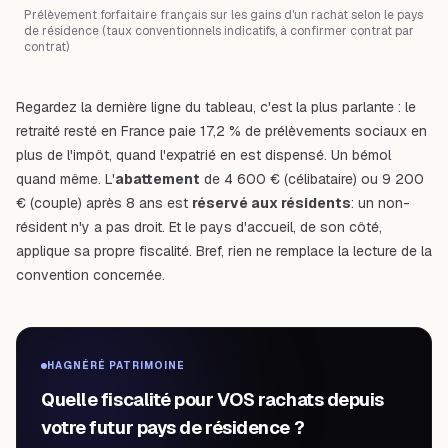
Prélèvement forfaitaire français sur les gains d'un rachat selon le pays
de résidence (taux conventionnels indicatifs, à confirmer contrat par
contrat)
Regardez la dernière ligne du tableau, c'est la plus parlante : le
retraité resté en France paie 17,2 % de prélèvements sociaux
en
plus
de l'impôt, quand l'expatrié en est dispensé. Un bémol
quand même. L'
abattement
de 4 600 € (célibataire) ou 9 200
€ (couple) après 8 ans est
réservé aux résidents
: un non-
résident n'y a pas droit. Et le pays d'accueil, de son côté,
applique sa propre fiscalité. Bref, rien ne remplace la lecture de la
convention concernée.
HAGNÉRÉ PATRIMOINE
Quelle fiscalité pour VOS rachats depuis
votre futur pays de résidence ?