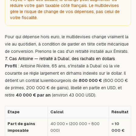
réduire votre gain taxable côté français. Le multidevises
gère le risque de change de vos
dépenses
, pas celui de
votre
fiscalité
.
Pour qui dépense hors euro, le multidevises change vraiment la
vie au quotidien, à condition de garder en tête cette mécanique
de conversion. Prenons le cas d'un retraité installé aux Émirats.
7. Cas Antoine — retraité à Dubaï, des rachats en dollars
Profil
: Antoine Rivière, 65 ans, s'installe à
Dubaï
où la vie
courante se règle largement en dirhams indexés sur le dollar. Il
détient un contrat luxembourgeois de
800 000 €
(600 000 €
de primes, 200 000 € de gains), libellé en partie en USD, et
retire
40 000 € par an
(environ 43 000 USD).
Étape
Calcul
Résultat
Part de gains
40 000 × (200 000 ÷ 800
= 10
imposable
000)
000 €