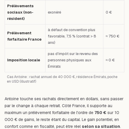
Prélèvements
sociaux (non-
exonéré
0 €
résident)
à défaut de convention plus
Prélèvement
favorable, 7,5 % (contrat > 8
≈ 750 €
forfaitaire France
ans)
pas d'impôt sur le revenu des
Imposition locale
personnes physiques aux
≈ 0 €
Émirats
Cas Antoine : rachat annuel de 40 000 €, résidence Émirats, poche
en USD (illustratif)
Antoine touche ses rachats directement en dollars, sans passer
par le change à chaque retrait. Côté France, il supporte au
maximum un prélèvement forfaitaire de l'ordre de
750 €
sur 10
000 € de gains, le reste étant du capital. Le gain potentiel, en
confort comme en fiscalité, peut être réel
selon sa situation
.