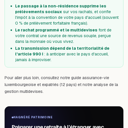
Le passage à la non-résidence supprime les
prélèvements sociaux
sur vos rachats, et confie
l'impôt à la convention de votre pays d'accueil (souvent
0 % de prélèvement forfaitaire français).
Le rachat programmé et le multidevises
font de
votre contrat une source de revenus souple, perçue
dans la monnaie où vous vivez.
La transmission dépend de la territorialité de
l'article 990 I
: à anticiper avec le pays d'accueil,
jamais à improviser.
Pour aller plus loin, consultez notre guide
assurance-vie
luxembourgeoise et expatriés (12 pays)
et notre analyse de la
gestion multidevises
.
HAGNÉRÉ PATRIMOINE
Préparer une retraite à l'étranger avec