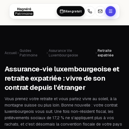
Aller au contenu principal
Aller au contenu principal
Bilan gratuit
Guides
Assurance Vie
Retraite
Accueil
Patrimoine
Luxembourgeoise
expatriée
Assurance-vie luxembourgeoise et
retraite expatriée : vivre de son
contrat depuis l'étranger
Vous prenez votre retraite et vous partez vivre au soleil, à la
montagne suisse ou plus loin. Bonne nouvelle : votre contrat
luxembourgeois vous suit. Une fois non-résident fiscal, les
prélèvements sociaux de 17,2 % ne s'appliquent plus à vos
rachats, et c'est désormais la convention fiscale de votre pays