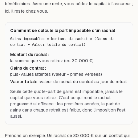
bénéficiaires. Avec une rente, vous cédez le capital à l'assureur ;
ici, il reste chez vous.
Comment se calcule la part imposable d'un rachat
Gains imposables = Montant du rachat × (Gains du 
contrat ÷ Valeur totale du contrat)
Montant du rachat
:
la somme que vous retirez (ex. 30 000 €)
Gains du contrat
:
plus-values latentes (valeur − primes versées)
Valeur totale
:
valeur de rachat du contrat au jour du retrait
Seule cette quote-part de gains est imposable, jamais le
capital que vous retirez. C'est ce qui rend le rachat
programmé si efficace : les premières années, la part de
gains dans chaque retrait est faible, donc l'imposition l'est
aussi.
Prenons un exemple. Un rachat de 30 000 € sur un contrat qui