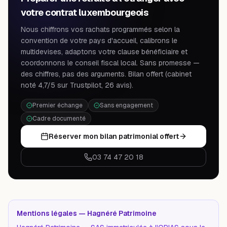
votre contrat luxembourgeois
Nous chiffrons vos rachats programmés selon la
convention de votre pays d'accueil, calibrons le
multidevises, adaptons votre clause bénéficiaire et
coordonnons le conseil fiscal local. Sans promesse —
des chiffres, pas des arguments. Bilan offert (cabinet
noté 4,7/5 sur Trustpilot, 26 avis).
Premier échange
Sans engagement
Cadre documenté
Réserver mon bilan patrimonial offert
03 74 47 20 18
Mentions légales — Hagnéré Patrimoine