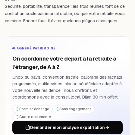
Sécurité, portabilité, transparence : les trois réunies font de ce
contrat un socle patrimonial stable, où que votre retraite vous
emmène. Encore faut-il éviter quelques pièges classiques.
HAGNÉRÉ PATRIMOINE
On coordonne votre départ à la retraite à
l'étranger, de A à Z
Choix du pays, convention fiscale, calibrage des rachats
programmés, multidevises, clause bénéficiaire adaptée à
votre nouvelle résidence : nous chiffrons et
coordonnons avec le conseil local. Bilan 30 min offert.
Premier échange
Sans engagement
Cadre documenté
Demander mon analyse expatriation