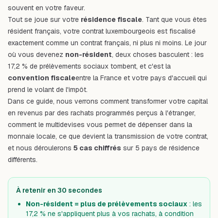
souvent en votre faveur.
Tout se joue sur votre
résidence fiscale
. Tant que vous êtes
résident français, votre contrat luxembourgeois est fiscalisé
exactement comme un contrat français, ni plus ni moins. Le jour
où vous devenez
non-résident
, deux choses basculent : les
17,2 % de prélèvements sociaux tombent, et c'est la
convention fiscale
entre la France et votre pays d'accueil qui
prend le volant de l'impôt.
Dans ce guide, nous verrons comment transformer votre capital
en revenus par des rachats programmés perçus à l'étranger,
comment le multidevises vous permet de dépenser dans la
monnaie locale, ce que devient la transmission de votre contrat,
et nous déroulerons
5 cas chiffrés
sur 5 pays de résidence
différents.
À retenir en 30 secondes
Non-résident = plus de prélèvements sociaux
: les
17,2 % ne s'appliquent plus à vos rachats, à condition