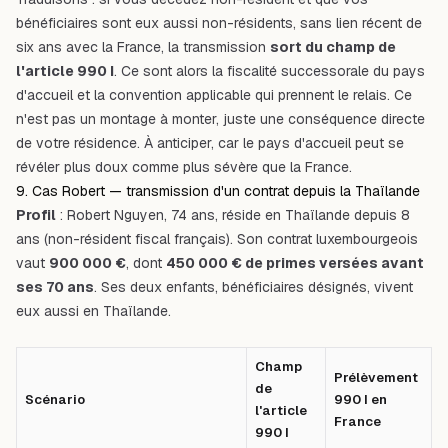
bénéficiaires sont eux aussi non-résidents, sans lien récent de
six ans avec la France, la transmission
sort du champ de
l'article 990 I
. Ce sont alors la fiscalité successorale du pays
d'accueil et la convention applicable qui prennent le relais. Ce
n'est pas un montage à monter, juste une conséquence directe
de votre résidence. À anticiper, car le pays d'accueil peut se
révéler plus doux comme plus sévère que la France.
9. Cas Robert — transmission d'un contrat depuis la Thaïlande
Profil
: Robert Nguyen, 74 ans, réside en
Thaïlande
depuis 8
ans (non-résident fiscal français). Son contrat luxembourgeois
vaut
900 000 €
, dont
450 000 € de primes versées avant
ses 70 ans
. Ses deux enfants, bénéficiaires désignés, vivent
eux aussi en Thaïlande.
Champ
Prélèvement
de
Scénario
990 I en
l'article
France
990 I