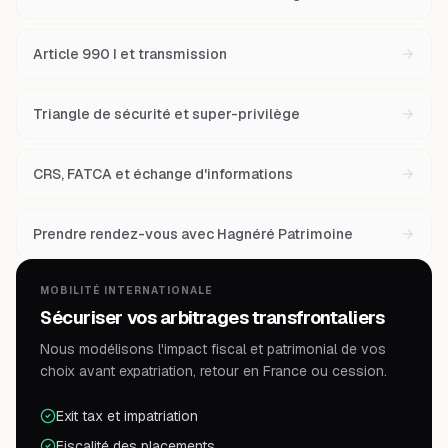
Article 990 I et transmission
Triangle de sécurité et super-privilège
CRS, FATCA et échange d'informations
Prendre rendez-vous avec Hagnéré Patrimoine
MOBILITÉ INTERNATIONALE
Sécuriser vos arbitrages transfrontaliers
Nous modélisons l'impact fiscal et patrimonial de vos
choix avant expatriation, retour en France ou cession.
Exit tax et impatriation
Fiscalité des placements