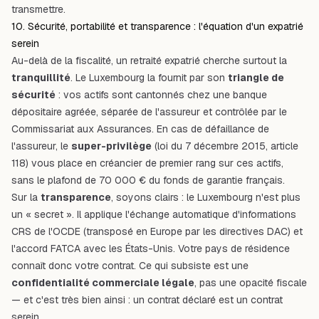
transmettre.
10. Sécurité, portabilité et transparence : l'équation d'un expatrié
serein
Au-delà de la fiscalité, un retraité expatrié cherche surtout la
tranquillité
. Le Luxembourg la fournit par son
triangle de
sécurité
: vos actifs sont cantonnés chez une banque
dépositaire agréée, séparée de l'assureur et contrôlée par le
Commissariat aux Assurances. En cas de défaillance de
l'assureur, le
super-privilège
(loi du 7 décembre 2015, article
118) vous place en créancier de premier rang sur ces actifs,
sans le plafond de 70 000 € du fonds de garantie français.
Sur la
transparence
, soyons clairs : le Luxembourg n'est plus
un « secret ». Il applique l'
échange automatique d'informations
CRS
de l'OCDE (transposé en Europe par les directives DAC) et
l'accord FATCA avec les États-Unis. Votre pays de résidence
connaît donc votre contrat. Ce qui subsiste est une
confidentialité commerciale légale
, pas une opacité fiscale
— et c'est très bien ainsi : un contrat déclaré est un contrat
serein.