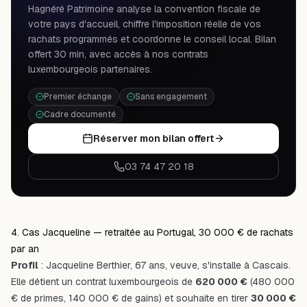
Hagnéré Patrimoine analyse la convention fiscale de
votre pays d'accueil, chiffre l'imposition réelle de vos
rachats programmés et coordonne le conseil local. Bilan
offert 30 min, avec accès à nos contrats
luxembourgeois partenaires.
Premier échange
Sans engagement
Cadre documenté
Réserver mon bilan offert
03 74 47 20 18
4. Cas Jacqueline — retraitée au Portugal, 30 000 € de rachats
par an
Profil
: Jacqueline Berthier, 67 ans, veuve, s'installe à Cascais.
Elle détient un contrat luxembourgeois de
620 000 €
(480 000
€ de primes, 140 000 € de gains) et souhaite en tirer
30 000 €