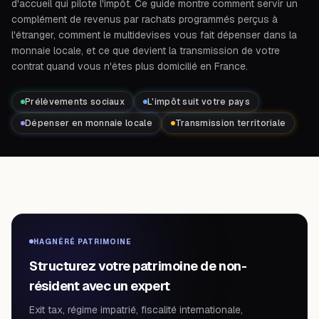
d'accueil qui pilote l'impôt. Ce guide montre comment servir un
complément de revenus par rachats programmés perçus à
l'étranger, comment le multidevises vous fait dépenser dans la
monnaie locale, et ce que devient la transmission de votre
contrat quand vous n'êtes plus domicilié en France.
Prélèvements sociaux
L'impôt suit votre pays
Dépenser en monnaie locale
Transmission territoriale
HAGNÉRÉ PATRIMOINE
Structurez votre patrimoine de non-
résident avec un expert
Exit tax, régime impatrié, fiscalité internationale,