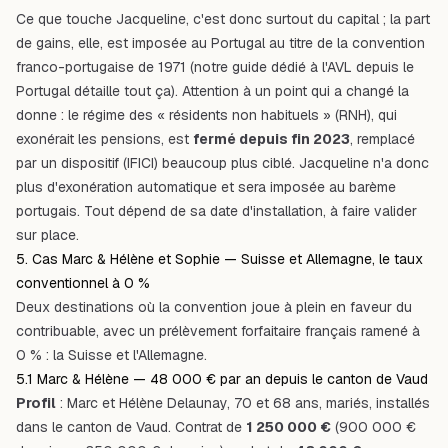
Ce que touche Jacqueline, c'est donc surtout du capital ; la part
de gains, elle, est imposée au Portugal au titre de la convention
franco-portugaise de 1971 (notre guide dédié à l'
AVL depuis le
Portugal
détaille tout ça). Attention à un point qui a changé la
donne : le régime des « résidents non habituels » (RNH), qui
exonérait les pensions, est
fermé depuis fin 2023
, remplacé
par un dispositif (IFICI) beaucoup plus ciblé. Jacqueline n'a donc
plus d'exonération automatique et sera imposée au barème
portugais.
Tout dépend de sa date d'installation, à faire valider
sur place.
5. Cas Marc & Hélène et Sophie — Suisse et Allemagne, le taux
conventionnel à 0 %
Deux destinations où la convention joue à plein en faveur du
contribuable, avec un prélèvement forfaitaire français ramené à
0 % : la
Suisse
et l'
Allemagne
.
5.1 Marc & Hélène — 48 000 € par an depuis le canton de Vaud
Profil
: Marc et Hélène Delaunay, 70 et 68 ans, mariés, installés
dans le canton de Vaud. Contrat de
1 250 000 €
(900 000 €