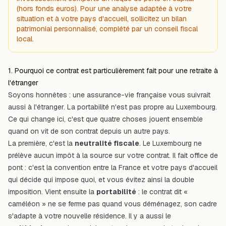
(hors fonds euros). Pour une analyse adaptée à votre
situation et à votre pays d'accueil, sollicitez un bilan
patrimonial personnalisé, complété par un conseil fiscal
local.
1. Pourquoi ce contrat est particulièrement fait pour une retraite à
l'étranger
Soyons honnêtes : une assurance-vie française vous suivrait
aussi à l'étranger. La portabilité n'est pas propre au Luxembourg.
Ce qui change ici, c'est que quatre choses jouent ensemble
quand on
vit
de son contrat depuis un autre pays.
La première, c'est la
neutralité fiscale
. Le Luxembourg ne
prélève aucun impôt à la source sur votre contrat. Il fait office de
pont : c'est la convention entre la France et votre pays d'accueil
qui décide qui impose quoi, et vous évitez ainsi la double
imposition. Vient ensuite la
portabilité
: le contrat dit «
caméléon » ne se ferme pas quand vous déménagez, son cadre
s'adapte à votre nouvelle résidence. Il y a aussi le