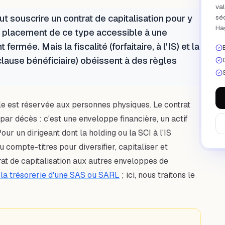
val
ut souscrire un contrat de capitalisation pour y
séc
Hag
l placement de ce type accessible à une
ermée. Mais la fiscalité (forfaitaire, à l'IS) et la
clause bénéficiaire) obéissent à des règles
lle est réservée aux personnes physiques. Le contrat
 par décès : c'est une enveloppe financière, un actif
Pour un dirigeant dont la holding ou la SCI à l'IS
u compte-titres pour diversifier, capitaliser et
at de capitalisation aux autres enveloppes de
 la trésorerie d'une SAS ou SARL
; ici, nous traitons le