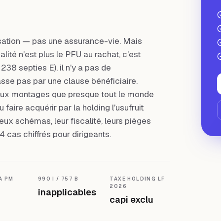
isation — pas une assurance-vie. Mais
alité n'est plus le PFU au rachat, c'est
 238 septies E), il n'y a pas de
sse pas par une clause bénéficiaire.
deux montages que presque tout le monde
faire acquérir par la holding l'usufruit
eux schémas, leur fiscalité, leurs pièges
 4 cas chiffrés pour dirigeants.
A PM
990 I / 757 B
TAXE HOLDING LF
2026
inapplicables
capi exclu