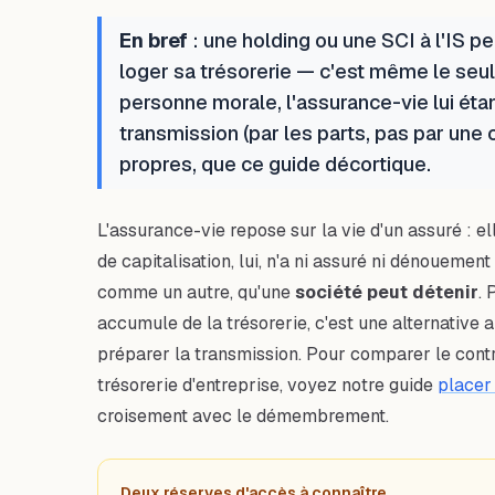
En bref
: une holding ou une SCI à l'IS pe
loger sa trésorerie — c'est même le seu
personne morale, l'assurance-vie lui étant f
transmission (par les parts, pas par une 
propres, que ce guide décortique.
L'assurance-vie repose sur la vie d'un assuré : e
de capitalisation, lui, n'a ni assuré ni dénouement
comme un autre, qu'une
société peut détenir
. 
accumule de la trésorerie, c'est une alternative a
préparer la transmission. Pour comparer le contr
trésorerie d'entreprise, voyez notre guide
placer
croisement avec le démembrement.
Deux réserves d'accès à connaître