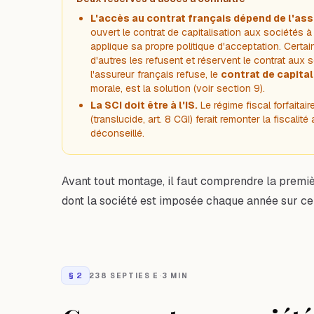
L'accès au contrat français dépend de l'ass
ouvert le contrat de capitalisation aux sociétés à
applique sa propre politique d'acceptation. Certa
d'autres les refusent et réservent le contrat aux 
l'assureur français refuse, le
contrat de capita
morale, est la solution (voir section 9).
La SCI doit être à l'IS.
Le régime fiscal forfaitai
(translucide, art. 8 CGI) ferait remonter la fiscal
déconseillé.
Avant tout montage, il faut comprendre la premièr
dont la société est imposée chaque année sur ce 
§
2
238 SEPTIES E
·
3 MIN