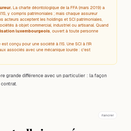
ureur.
La charte déontologique de la FFA (mars 2019) a
 l'IS, y compris patrimoniales ; mais chaque assureur
ins acteurs acceptent les holdings et SCI patrimoniales,
sociétés à objet commercial, industriel ou artisanal. Quand
lisation luxembourgeois
, ouvert à toute personne
re est conçu pour une société à l'IS. Une SCI à l'IR
ité aux associés avec une mécanique lourde : c'est
e grande différence avec un particulier : la façon
contrat.
#
ancrer