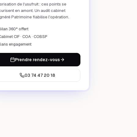
orisation de l'usufruit : ces points se
urisent en amont. Un audit cabinet
néré Patrimoine fiabilise l'opération.
Bilan 360° offert
Cabinet CIF · COA · COBSP
Sans engagement
Prendre rendez-vous
03 74 47 20 18