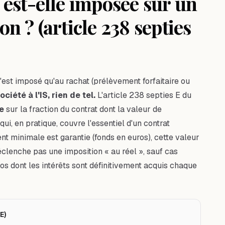
est-elle imposée sur un
on ? (article 238 septies
n'est imposé qu'au rachat (prélèvement forfaitaire ou
ciété à l'IS, rien de tel.
L'article 238 septies E du
le
sur la fraction du contrat dont la valeur de
, en pratique, couvre l'essentiel d'un contrat
 minimale est garantie (fonds en euros), cette valeur
 déclenche pas une imposition « au réel », sauf cas
os dont les intérêts sont définitivement acquis chaque
E)