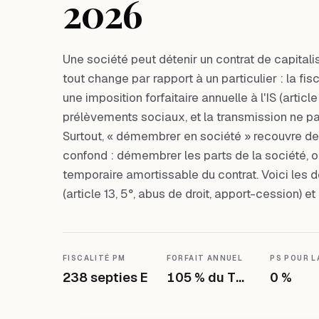
2026
Une société peut détenir un contrat de capital
tout change par rapport à un particulier : la fisc
une imposition forfaitaire annuelle à l'IS (article
prélèvements sociaux, et la transmission ne pa
Surtout, « démembrer en société » recouvre 
confond : démembrer les parts de la société, ou 
temporaire amortissable du contrat. Voici les d
(article 13, 5°, abus de droit, apport-cession) et
FISCALITÉ PM
FORFAIT ANNUEL
PS POUR L
238 septies E
105 % du TME
0 %