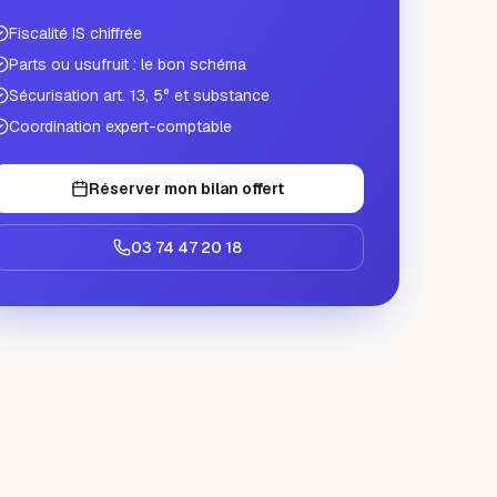
Fiscalité IS chiffrée
Parts ou usufruit : le bon schéma
Sécurisation art. 13, 5° et substance
Coordination expert-comptable
Réserver mon bilan offert
03 74 47 20 18