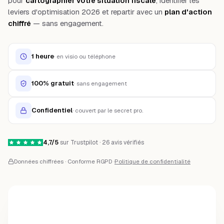
pour
cartographier votre situation fiscale
, identifier les
leviers d'optimisation 2026 et repartir avec un
plan d'action
chiffré
— sans engagement.
1 heure
·
en visio ou téléphone
100% gratuit
·
sans engagement
Confidentiel
·
couvert par le secret pro.
4,7/5
sur Trustpilot · 26 avis vérifiés
Données chiffrées · Conforme RGPD ·
Politique de confidentialité