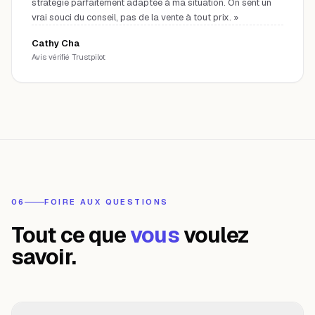
stratégie parfaitement adaptée à ma situation. On sent un
vrai souci du conseil, pas de la vente à tout prix.
»
Cathy Cha
Avis vérifié Trustpilot
06
FOIRE AUX QUESTIONS
Tout ce que
vous
voulez
savoir.