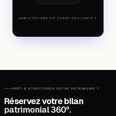
HABILITATIONS
·
CIF
·
COBSP
·
COA
·
CARTE T
PRÊT À STRUCTURER VOTRE PATRIMOINE ?
Réservez votre bilan
patrimonial 360°.