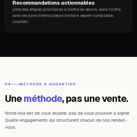
Recommandations actionnables
Liste des étapes prioritaires à mettre en œuvre, dans l'ordre,
avec les bons interlocuteurs (notaire, expert-comptable,
courtier).
04
MÉTHODE & GARANTIES
Une
méthode
, pas une vente.
Notre rôle est de vous éclairer, pas de vous pousser à signer.
Quatre engagements qui structurent chacun de nos rendez-
vous.