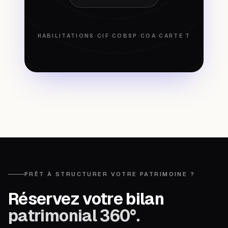
HABILITATIONS
·
CIF
·
COBSP
·
COA
·
CARTE T
PRÊT À STRUCTURER VOTRE PATRIMOINE ?
Réservez votre bilan
patrimonial 360°.