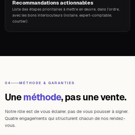
Recommandations actionnables
Liste des étapes prioritaires à mettre en œuvre, dans l'ordre,
avec les bons interlocuteurs (notaire, expert-comptable,
courtier).
04
MÉTHODE & GARANTIES
Une
méthode
, pas une vente.
Notre rôle est de vous éclairer, pas de vous pousser à signer.
Quatre engagements qui structurent chacun de nos rendez-
vous.