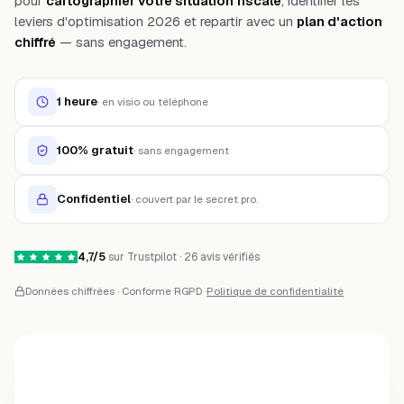
pour
cartographier votre situation fiscale
, identifier les
leviers d'optimisation 2026 et repartir avec un
plan d'action
chiffré
— sans engagement.
1 heure
·
en visio ou téléphone
100% gratuit
·
sans engagement
Confidentiel
·
couvert par le secret pro.
4,7/5
sur Trustpilot · 26 avis vérifiés
Données chiffrées · Conforme RGPD ·
Politique de confidentialité