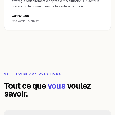
stratégie parfaitement adaptée à ma situation. On sent un
vrai souci du conseil, pas de la vente à tout prix.
»
Cathy Cha
Avis vérifié Trustpilot
06
FOIRE AUX QUESTIONS
Tout ce que
vous
voulez
savoir.