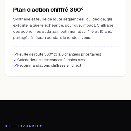
Plan d'action chiffré 360°
Synthèse et feuille de route séquencée : qui décide, qui
exécute, à quelle échéance, pour quel impact. Chiffrage
des économies et du gain patrimonial sur 1, 5 et 10 ans,
partagés à l'écran pendant le rendez-vous.
Feuille de route 360° (3 à 6 chantiers prioritaires)
Calendrier des échéances fiscales clés
Recommandations chiffrées en direct
03
LIVRABLES