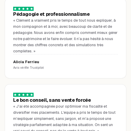
Pédagogie et professionnalisme
«
Clément a vraiment pris le temps de tout nous expliquer, à
mon compagnon et à moi, avec beaucoup de clarté et de
pédagogie. Nous avons enfin compris comment mieux gérer
notre patrimoine et le faire évoluer. Il n'a pas hésité à nous
montrer des chiffres concrets et des simulations très
complètes.
»
Alicia Ferrieu
Avis vérifié Trustpilot
Le bon conseil, sans vente forcée
«
J'ai été accompagnée pour optimiser ma fiscalité et
diversifier mes placements. L'équipe a pris le temps de tout
m'expliquer simplement, sans jargon, et m'a proposé une
stratégie parfaitement adaptée à ma situation. On sent un
vrai souci du conseil, pas de la vente à tout prix.
»