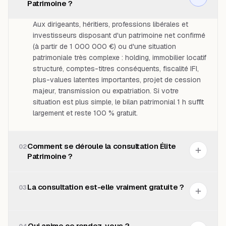
Patrimoine ?
Aux dirigeants, héritiers, professions libérales et
investisseurs disposant d'un patrimoine net confirmé
(à partir de 1 000 000 €) ou d'une situation
patrimoniale très complexe : holding, immobilier locatif
structuré, comptes-titres conséquents, fiscalité IFI,
plus-values latentes importantes, projet de cession
majeur, transmission ou expatriation. Si votre
situation est plus simple, le bilan patrimonial 1 h suffit
largement et reste 100 % gratuit.
Comment se déroule la consultation Élite
02
Patrimoine ?
La consultation est-elle vraiment gratuite ?
03
Qui anime ce rendez-vous ?