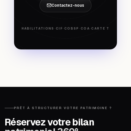
Contactez-nous
HABILITATIONS
·
CIF
·
COBSP
·
COA
·
CARTE T
PRÊT À STRUCTURER VOTRE PATRIMOINE ?
Réservez votre bilan