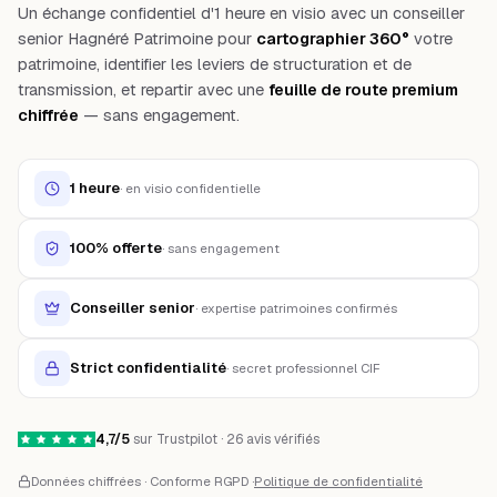
Un échange confidentiel d'1 heure en visio avec un conseiller
senior Hagnéré Patrimoine pour
cartographier 360°
votre
patrimoine, identifier les leviers de structuration et de
transmission, et repartir avec une
feuille de route premium
chiffrée
— sans engagement.
1 heure
·
en visio confidentielle
100% offerte
·
sans engagement
Conseiller senior
·
expertise patrimoines confirmés
Strict confidentialité
·
secret professionnel CIF
4,7/5
sur Trustpilot · 26 avis vérifiés
Données chiffrées · Conforme RGPD ·
Politique de confidentialité