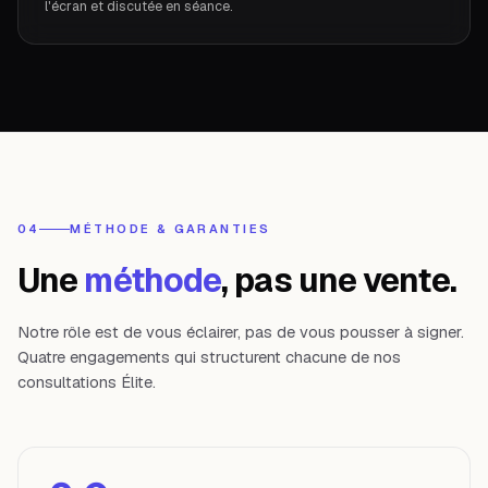
l'écran et discutée en séance.
04
MÉTHODE & GARANTIES
Une
méthode
, pas une vente.
Notre rôle est de vous éclairer, pas de vous pousser à signer.
Quatre engagements qui structurent chacune de nos
consultations Élite.