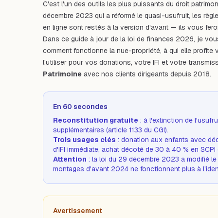
C'est l'un des outils les plus puissants du droit patrimon
décembre 2023 qui a réformé le quasi-usufruit, les règ
en ligne sont restés à la version d'avant — ils vous feron
Dans ce guide à jour de la loi de finances 2026, je vous
comment fonctionne la nue-propriété, à qui elle profite 
l'utiliser pour vos donations, votre IFI et votre trans
Patrimoine
avec nos clients dirigeants depuis 2018.
En 60 secondes
Reconstitution gratuite
: à l'extinction de l'usuf
supplémentaires (article 1133 du CGI).
Trois usages clés
: donation aux enfants avec déc
d'IFI immédiate, achat décoté de 30 à 40 % en SCPI o
Attention
: la loi du 29 décembre 2023 a modifié l
montages d'avant 2024 ne fonctionnent plus à l'iden
Avertissement