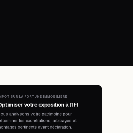
MPÔT SUR LA FORTUNE IMMOBILIÈRE
ptimiser votre exposition à l'IFI
ous analysons votre patrimoine pour
éterminer les exonérations, arbitrages et
ontages pertinents avant déclaration.