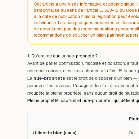
Cet article a une visée informative et pédagogique. 
personnalisé au sens de l'article L. 533-13 du Code m
à la date de publication mais la législation peut évol
individuelle. Les cas pratiques présentés ci-dessous son
ne constituent pas des recommandations personnali
recommandons de solliciter un bilan patrimonial pers
1. Qu'est-ce que la nue-propriété ?
Avant de parler optimisation, fiscalité et donation, il 
une seule chose, c'est trois choses à la fois. Et la nue-
La
nue-propriété
est le droit de disposer d'un bien — l
percevoir les revenus. L'usage et les fruits reviennent à 
récupère la pleine propriété, sans aucun droit de mutati
Pleine propriété, usufruit et nue-propriété : qui détient q
Plei
Utiliser le bien (usus)
Oui