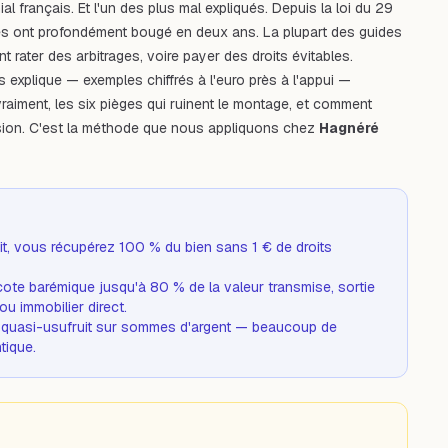
ial français. Et l'un des plus mal expliqués. Depuis la loi du 29
les ont profondément bougé en deux ans. La plupart des guides
t rater des arbitrages, voire payer des droits évitables.
 explique — exemples chiffrés à l'euro près à l'appui —
vraiment, les six pièges qui ruinent le montage, et comment
mission. C'est la méthode que nous appliquons chez
Hagnéré
ruit, vous récupérez 100 % du bien sans 1 € de droits
ote barémique jusqu'à 80 % de la valeur transmise, sortie
u immobilier direct.
e quasi-usufruit sur sommes d'argent — beaucoup de
tique.