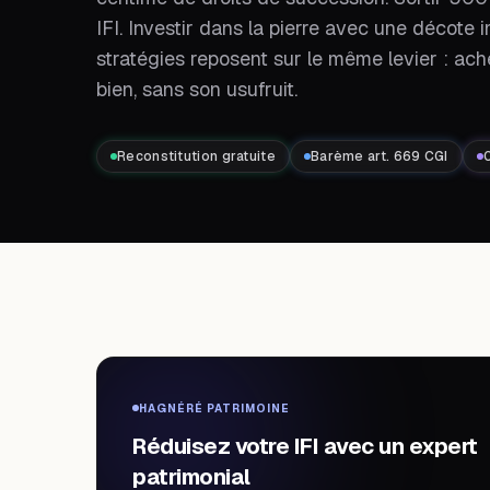
IFI. Investir dans la pierre avec une décote
stratégies reposent sur le même levier : ach
bien, sans son usufruit.
Reconstitution gratuite
Barème art. 669 CGI
0
HAGNÉRÉ PATRIMOINE
Réduisez votre IFI avec un expert
patrimonial