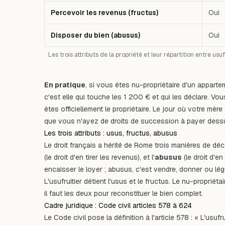
Percevoir les revenus (fructus)
Oui
Disposer du bien (abusus)
Oui
Les trois attributs de la propriété et leur répartition entre usuf
En pratique
, si vous êtes nu-propriétaire d'un apparte
c'est elle qui touche les 1 200 € et qui les déclare. V
êtes officiellement le propriétaire. Le jour où votre mèr
que vous n'ayez de droits de succession à payer dess
Les trois attributs : usus, fructus, abusus
Le droit français a hérité de Rome trois manières de déco
(le droit d'en tirer les revenus), et l'
abusus
(le droit d'e
encaisser le loyer ;
abusus
, c'est vendre, donner ou lég
L'usufruitier détient l'usus et le fructus. Le nu-propriét
il faut les deux pour reconstituer le bien complet.
Cadre juridique : Code civil articles 578 à 624
Le Code civil pose la définition à l'article 578 :
« L'usufr