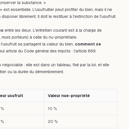
conserver la substance. »
st essentielle. L'usufruitier peut profiter du bien, mais il ne
poser librement. Il doit le restituer à l'extinction de l'usufruit
es
entre les deux. L'entretien courant est à la charge de
, murs porteurs) à celle du nu-propriétaire.
 l'usufruit se partagent la valeur du bien,
comment se
ul article du Code général des impôts : l'article 669.
gociable : elle est dans un tableau, fixé par la loi, et elle
itier ou la durée du démembrement.
eur usufruit
Valeur nue-propriété
 %
10 %
 %
20 %