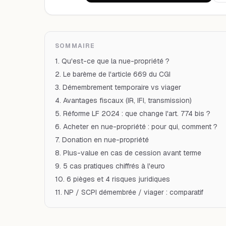
SOMMAIRE
1. Qu'est-ce que la nue-propriété ?
2. Le barème de l'article 669 du CGI
3. Démembrement temporaire vs viager
4. Avantages fiscaux (IR, IFI, transmission)
5. Réforme LF 2024 : que change l'art. 774 bis ?
6. Acheter en nue-propriété : pour qui, comment ?
7. Donation en nue-propriété
8. Plus-value en cas de cession avant terme
9. 5 cas pratiques chiffrés à l'euro
10. 6 pièges et 4 risques juridiques
11. NP / SCPI démembrée / viager : comparatif