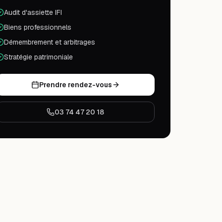
Audit d'assiette IFI
Biens professionnels
Démembrement et arbitrages
Stratégie patrimoniale
Prendre rendez-vous
03 74 47 20 18