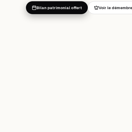
Bilan patrimonial offert
Voir le démembr