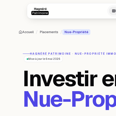
Aller au contenu principal
Aller au contenu principal
/
/
Accueil
Placements
Nue-Propriété
HAGNÉRÉ PATRIMOINE · NUE-PROPRIÉTÉ IMMO
Mise à jour le 6 mai 2026
Investir 
Nue-Prop