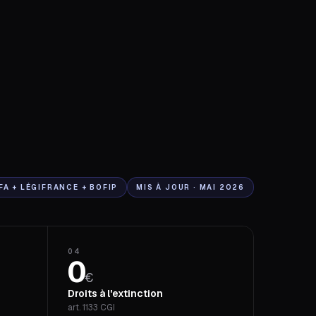
FA + LÉGIFRANCE + BOFIP
MIS À JOUR · MAI 2026
04
0
€
Droits à l'extinction
art. 1133 CGI