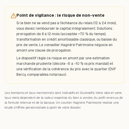
Point de vigilance : le risque de non-vente
Si le bien ne se vend pas à l'échéance du relais (12 à 24 mois),
vous devez rembourser le capital intégralement. Solutions :
prorogation de 6 à 12 mois (acceptée ~70 % du temps),
transformation en crédit amortissable classique, ou baisse du
prix de vente. Le conseiller Hagnéré Patrimoine négocie en
amont une clause de prorogation.
Le dispositif règle ce risque en amont par une estimation
marchande prudente (décote −5 à −10 % vs prix mandat) et
une vérification de la cohérence du prix avec le quartier (DVF
Bercy, comparables notariaux).
Les montants et taux mentionnés sont indicatifs et illustratifs. Votre ratio et votre
taux réels dépendent de la valeur expertise du bien à vendre, du profil revenus, de
la formule retenue et de la banque. Un courtier Hagnéré Patrimoine réalise une
étude chiffrée personnalisée à partir de votre dossier.