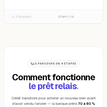
Précédent
ÉTAPE
1
/
13
LE PARCOURS EN 4 ÉTAPES
Comment fonctionne
le prêt relais
.
Crédit transitoire pour acheter un nouveau bien avant
d'avoir vendu l'ancien — la banque prête
70 à 80 %