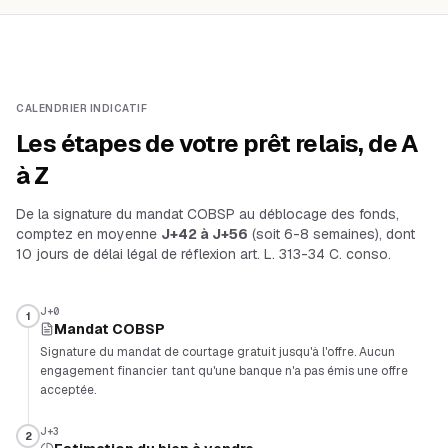
CALENDRIER INDICATIF
Les étapes de votre prêt relais, de A
à Z
De la signature du mandat COBSP au déblocage des fonds,
comptez en moyenne
J+42 à J+56
(soit 6-8 semaines), dont
10 jours de délai légal de réflexion art. L. 313-34 C. conso.
J+0
1
Mandat COBSP
Signature du mandat de courtage gratuit jusqu'à l'offre. Aucun
engagement financier tant qu'une banque n'a pas émis une offre
acceptée.
J+3
2