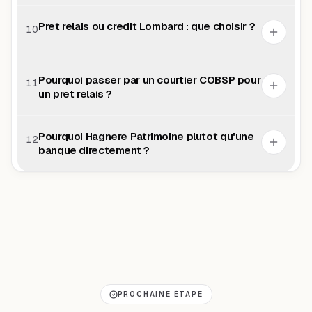
Pret relais ou credit Lombard : que choisir ?
10
Pourquoi passer par un courtier COBSP pour
11
un pret relais ?
Pourquoi Hagnere Patrimoine plutot qu'une
12
banque directement ?
PROCHAINE ÉTAPE