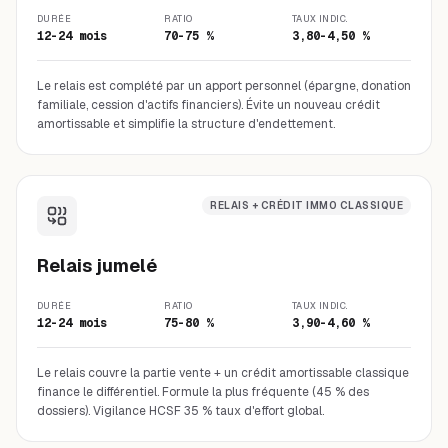
DURÉE
RATIO
TAUX INDIC.
12-24 mois
70-75 %
3,80-4,50 %
Le relais est complété par un apport personnel (épargne, donation
familiale, cession d'actifs financiers). Évite un nouveau crédit
amortissable et simplifie la structure d'endettement.
RELAIS + CRÉDIT IMMO CLASSIQUE
Relais jumelé
DURÉE
RATIO
TAUX INDIC.
12-24 mois
75-80 %
3,90-4,60 %
Le relais couvre la partie vente + un crédit amortissable classique
finance le différentiel. Formule la plus fréquente (45 % des
dossiers). Vigilance HCSF 35 % taux d'effort global.