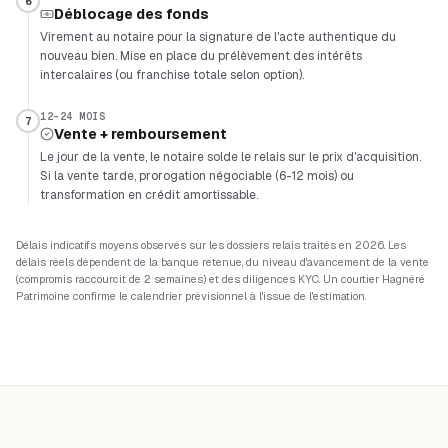
6
Déblocage des fonds
Virement au notaire pour la signature de l'acte authentique du
nouveau bien. Mise en place du prélèvement des intérêts
intercalaires (ou franchise totale selon option).
12-24 MOIS
7
Vente + remboursement
Le jour de la vente, le notaire solde le relais sur le prix d'acquisition.
Si la vente tarde, prorogation négociable (6-12 mois) ou
transformation en crédit amortissable.
Délais indicatifs moyens observés sur les dossiers relais traités en 2026. Les
délais réels dépendent de la banque retenue, du niveau d'avancement de la vente
(compromis raccourcit de 2 semaines) et des diligences KYC. Un courtier Hagnéré
Patrimoine confirme le calendrier prévisionnel à l'issue de l'estimation.