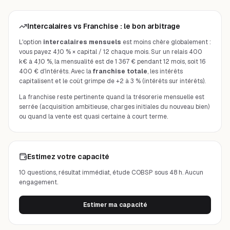
Intercalaires vs Franchise : le bon arbitrage
L'option
intercalaires mensuels
est moins chère globalement :
vous payez 4,10 % × capital / 12 chaque mois. Sur un relais 400
k€ à 4,10 %, la mensualité est de 1 367 € pendant 12 mois, soit 16
400 € d'intérêts. Avec la
franchise totale
, les intérêts
capitalisent et le coût grimpe de +2 à 3 % (intérêts sur intérêts).
La franchise reste pertinente quand la trésorerie mensuelle est
serrée (acquisition ambitieuse, charges initiales du nouveau bien)
ou quand la vente est quasi certaine à court terme.
Estimez votre capacité
10 questions, résultat immédiat, étude COBSP sous 48 h. Aucun
engagement.
Estimer ma capacité