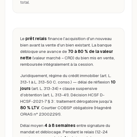
total.
Le
prêt relais
finance l'acquisition d'un nouveau
bien avant la vente d'un bien existant. La banque
débloque une avance de
70 à 80 % de la valeur
nette
(valeur marché − CRD) du bien mis en vente,
remboursée intégralement à la cession.
Juridiquement, régime du crédit immobilier (art. L.
313-1 à L. 313-50 C. conso.) — délai de réflexion
10
jours
(art. L. 313-34) + clause suspensive
d'obtention (art. L. 313-41). Décision HCSF D-
HCSF-2021-7 § 3 : traitement dérogatoire jusqu'à
80 % LTV
. Courtier COBSP obligatoire (Hagnéré
ORIAS n° 23002291).
Délai moyen
4 à 8 semaines
entre signature du
mandat et déblocage. Pendant le relais (12-24