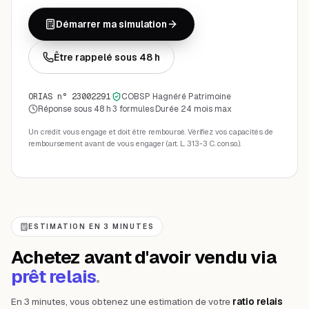
Démarrer ma simulation
Être rappelé sous 48 h
ORIAS n° 23002291
·
COBSP Hagnéré Patrimoine
·
Réponse sous 48 h
·
3 formules
·
Durée 24 mois max
Un crédit vous engage et doit être remboursé. Vérifiez vos capacités de
remboursement avant de vous engager (art. L. 313-3 C. conso.).
ESTIMATION EN 3 MINUTES
Achetez avant d'avoir vendu via
prêt relais
.
En 3 minutes, vous obtenez une estimation de votre
ratio relais