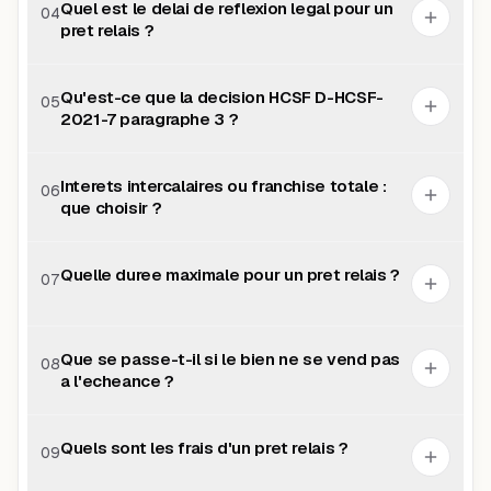
Quel est le delai de reflexion legal pour un
04
pret relais ?
Qu'est-ce que la decision HCSF D-HCSF-
05
2021-7 paragraphe 3 ?
Interets intercalaires ou franchise totale :
06
que choisir ?
Quelle duree maximale pour un pret relais ?
07
Que se passe-t-il si le bien ne se vend pas
08
a l'echeance ?
Quels sont les frais d'un pret relais ?
09