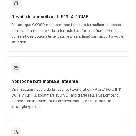
Devoir de conseil art. L. 519-4-1 CMF
En tant que COBSP, nous sommes tenus de formaliser un conseil
écrit justifiant le choix de la formule (sec/adossé/jumelé), de la
durée et des options (intercalaires/franchise) par rapport à votre
situation.
Approche patrimoniale intégrée
Optimisation fiscale de la revente (exonération RP art. 150 U II-1°
CGI, PV sur RS/locatif art. 150 VC), arbitrage relais vs Lombard,
combo transmission : nous orchestrons l'opération dans la
stratégie globale.