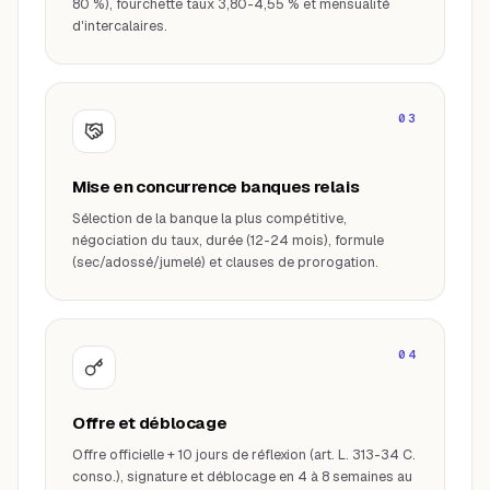
80 %), fourchette taux 3,80-4,55 % et mensualité
d'intercalaires.
03
Mise en concurrence banques relais
Sélection de la banque la plus compétitive,
négociation du taux, durée (12-24 mois), formule
(sec/adossé/jumelé) et clauses de prorogation.
04
Offre et déblocage
Offre officielle + 10 jours de réflexion (art. L. 313-34 C.
conso.), signature et déblocage en 4 à 8 semaines au