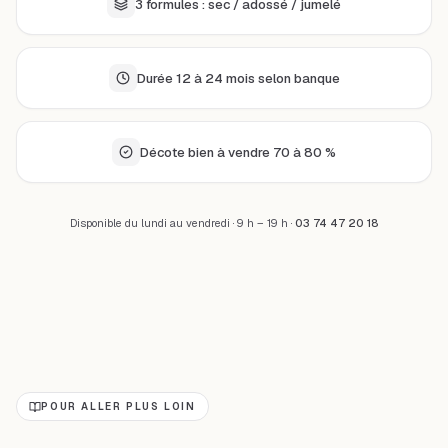
3 formules : sec / adossé / jumelé
Durée 12 à 24 mois selon banque
Décote bien à vendre 70 à 80 %
Disponible du lundi au vendredi · 9 h – 19 h ·
03 74 47 20 18
POUR ALLER PLUS LOIN