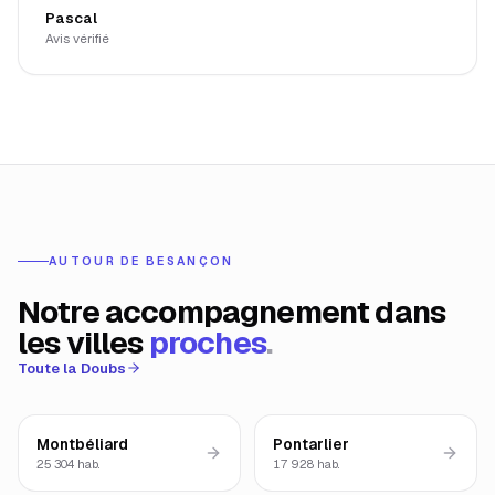
Pascal
Avis vérifié
AUTOUR DE
BESANÇON
Notre accompagnement dans
les villes
proches
.
Toute la
Doubs
Montbéliard
Pontarlier
25 304
hab.
17 928
hab.