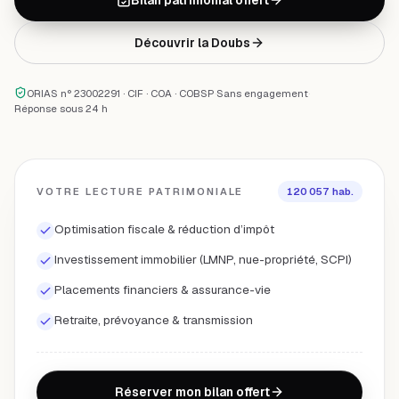
Découvrir la
Doubs
ORIAS n° 23002291 · CIF · COA · COBSP
·
Sans engagement
·
Réponse sous 24 h
VOTRE LECTURE PATRIMONIALE
120 057
hab.
Optimisation fiscale & réduction d’impôt
Investissement immobilier (LMNP, nue-propriété, SCPI)
Placements financiers & assurance-vie
Retraite, prévoyance & transmission
Réserver mon bilan offert