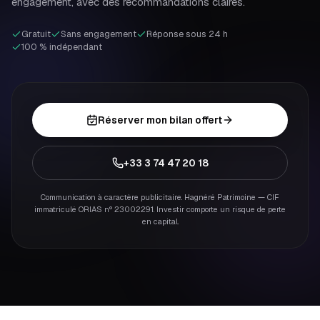
engagement, avec des recommandations claires.
Gratuit
Sans engagement
Réponse sous 24 h
100 % indépendant
Réserver mon bilan offert
+33 3 74 47 20 18
Communication à caractère publicitaire. Hagnéré Patrimoine — CIF
immatriculé ORIAS n° 23002291. Investir comporte un risque de perte
en capital.