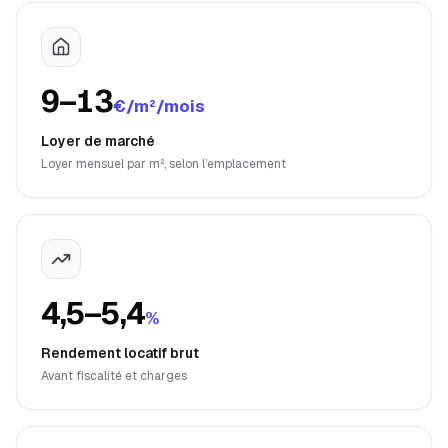
9–13
€/m²/mois
Loyer de marché
Loyer mensuel par m², selon l’emplacement
4,5–5,4
%
Rendement locatif brut
Avant fiscalité et charges