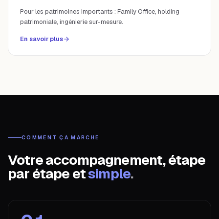
Pour les patrimoines importants : Family Office, holding
patrimoniale, ingénierie sur-mesure.
En savoir plus
COMMENT ÇA MARCHE
Votre accompagnement, étape
par étape et
simple
.