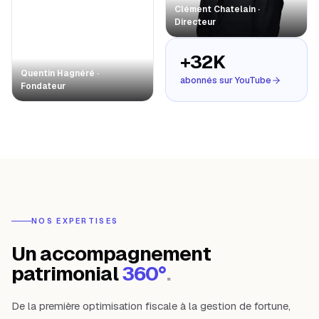
Clément Chatelain ·
Directeur
+32K
Quentin Hagnéré ·
abonnés sur YouTube
Fondateur
NOS EXPERTISES
Un accompagnement
patrimonial
360°
.
De la première optimisation fiscale à la gestion de fortune,