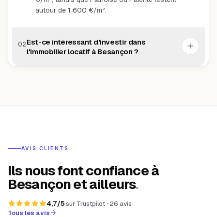
autour de 1 600 €/m².
Est-ce intéressant d'investir dans
02
l'immobilier locatif à Besançon ?
AVIS CLIENTS
Ils nous font confiance à
Besançon et ailleurs
.
4,7
/5
sur
Trustpilot
·
26
avis
Tous les avis