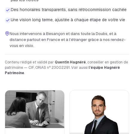
Des honoraires transparents, sans rétrocommission cachée
Une vision long terme, ajustée à chaque étape de votre vie
Nous intervenons à
Besançon
et dans toute la
Doubs
, et à
distance partout en France et à l’étranger grâce à nos rendez-
vous en visio.
Contenu rédigé et validé par
Quentin Hagnéré
, conseiller en gestion de
patrimoine — CIF, ORIAS n° 23002291. Voir aussi
l’équipe Hagnéré
Patrimoine
.