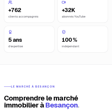
+762
+32K
clients accompagnés
abonnés YouTube
5 ans
100 %
d’expertise
indépendant
LE MARCHÉ À
BESANÇON
Comprendre le marché
immobilier à
Besançon
.