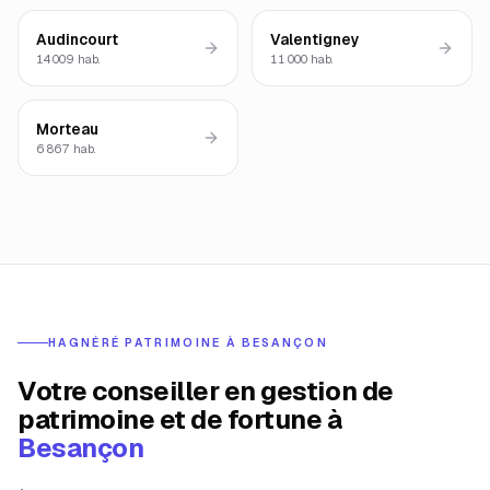
Audincourt
Valentigney
14 009
hab.
11 000
hab.
Morteau
6 867
hab.
HAGNÉRÉ PATRIMOINE À
BESANÇON
Votre conseiller en gestion de
patrimoine et de fortune à
Besançon