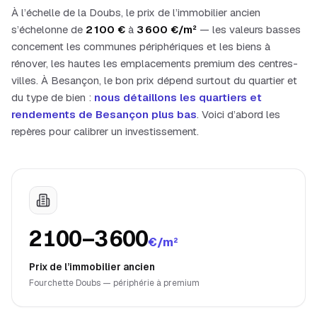
À l’échelle de la
Doubs
, le prix de l’immobilier ancien
s’échelonne de
2 100
€
à
3 600
€/m²
— les valeurs basses
concernent les communes périphériques et les biens à
rénover, les hautes les emplacements premium des centres-
villes. À
Besançon
, le bon prix dépend surtout du quartier et
du type de bien :
nous détaillons les quartiers et
rendements de
Besançon
plus bas
. Voici d’abord les
repères pour calibrer un investissement.
2 100–3 600
€/m²
Prix de l’immobilier ancien
Fourchette Doubs — périphérie à premium