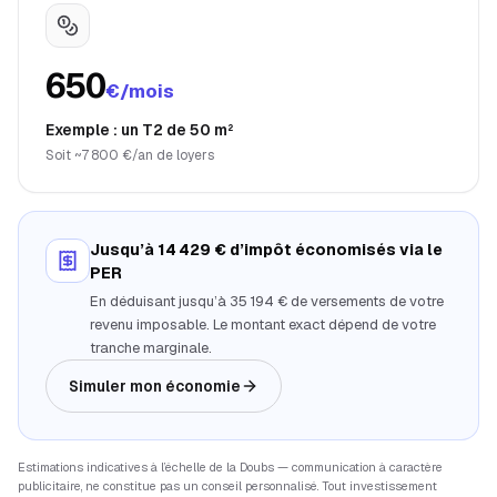
650
€/mois
Exemple : un T2 de 50 m²
Soit ~7 800 €/an de loyers
Jusqu’à 14 429 € d’impôt économisés via le
PER
En déduisant jusqu’à 35 194 € de versements de votre
revenu imposable. Le montant exact dépend de votre
tranche marginale.
Simuler mon économie
Estimations indicatives à l’échelle de la
Doubs
— communication à caractère
publicitaire, ne constitue pas un conseil personnalisé. Tout investissement