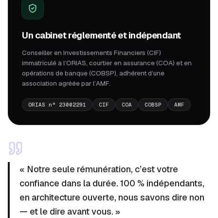
Un cabinet réglementé et indépendant
Conseiller en Investissements Financiers (CIF)
immatriculé à l’ORIAS, courtier en assurance (COA) et en
opérations de banque (COBSP), adhérent d’une
association agréée par l’AMF.
ORIAS n° 23002291
CIF
COA
COBSP
AMF
« Notre seule rémunération, c’est votre
confiance dans la durée. 100 % indépendants,
en architecture ouverte, nous savons dire non
— et le dire avant vous. »