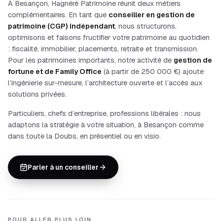
À
Besançon
, Hagnéré Patrimoine réunit deux métiers
complémentaires. En tant que
conseiller en gestion de
patrimoine (CGP) indépendant
, nous structurons,
optimisons et faisons fructifier votre patrimoine au quotidien
: fiscalité, immobilier, placements, retraite et transmission.
Pour les patrimoines importants, notre activité de
gestion de
fortune et de Family Office
(à partir de 250 000
€) ajoute
l’ingénierie sur-mesure, l’architecture ouverte et l’accès aux
solutions privées.
Particuliers, chefs d’entreprise, professions libérales
: nous
adaptons la stratégie à votre situation, à
Besançon
comme
dans toute la
Doubs
, en présentiel ou en visio.
Parler à un conseiller
POUR ALLER PLUS LOIN