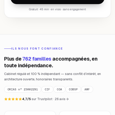
Gratuit · 45 min · en visio · sans engagement
ILS NOUS FONT CONFIANCE
Plus de
762 familles
accompagnées, en
toute indépendance.
Cabinet régulé et 100 % indépendant — sans conflit d’intérêt, en
architecture ouverte, honoraires transparents.
ORIAS n° 23002291
CIF
COA
COBSP
AMF
4,7/5
sur Trustpilot · 26 avis