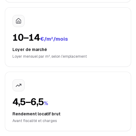
10–14
€/m²/mois
Loyer de marché
Loyer mensuel par m², selon l’emplacement
4,5–6,5
%
Rendement locatif brut
Avant fiscalité et charges