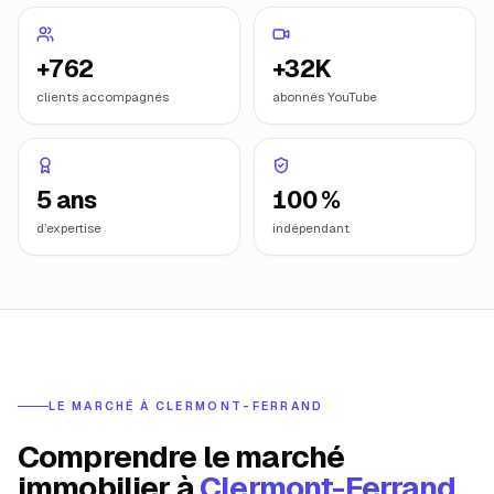
+762
+32K
clients accompagnés
abonnés YouTube
5 ans
100 %
d’expertise
indépendant
LE MARCHÉ À
CLERMONT-FERRAND
Comprendre le marché
immobilier à
Clermont-Ferrand
.