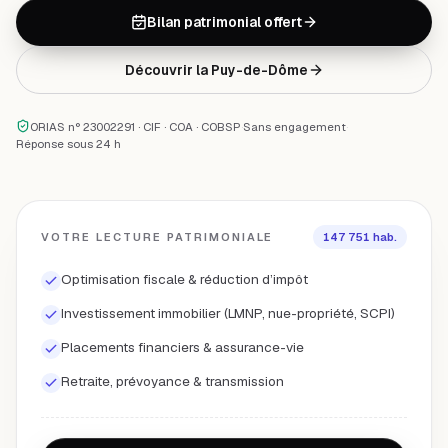
Bilan patrimonial offert
Découvrir la
Puy-de-Dôme
ORIAS n° 23002291 · CIF · COA · COBSP
·
Sans engagement
·
Réponse sous 24 h
VOTRE LECTURE PATRIMONIALE
147 751
hab.
Optimisation fiscale & réduction d’impôt
Investissement immobilier (LMNP, nue-propriété, SCPI)
Placements financiers & assurance-vie
Retraite, prévoyance & transmission