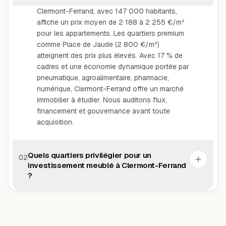
Clermont-Ferrand, avec 147 000 habitants,
affiche un prix moyen de 2 188 à 2 255 €/m²
pour les appartements. Les quartiers premium
comme Place de Jaude (2 800 €/m²)
atteignent des prix plus élevés. Avec 17 % de
cadres et une économie dynamique portée par
pneumatique, agroalimentaire, pharmacie,
numérique, Clermont-Ferrand offre un marché
immobilier à étudier. Nous auditons flux,
financement et gouvernance avant toute
acquisition.
Quels quartiers privilégier pour un
02
investissement meublé à Clermont-Ferrand
?