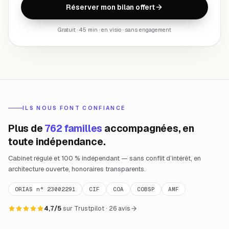
Réserver mon bilan offert
Gratuit · 45 min · en visio · sans engagement
ILS NOUS FONT CONFIANCE
Plus de
762 familles
accompagnées, en
toute indépendance.
Cabinet régulé et 100 % indépendant — sans conflit d’intérêt, en
architecture ouverte, honoraires transparents.
ORIAS n° 23002291
CIF
COA
COBSP
AMF
4,7/5
sur Trustpilot · 26 avis