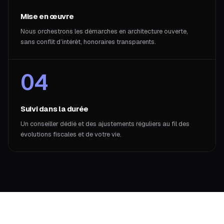
Mise en œuvre
Nous orchestrons les démarches en architecture ouverte,
sans conflit d’intérêt, honoraires transparents.
04
Suivi dans la durée
Un conseiller dédié et des ajustements réguliers au fil des
évolutions fiscales et de votre vie.