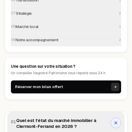
Stratégie
07
2
Marché local
08
1
Notre accompagnement
09
2
Une question sur votre situation ?
Un conseiller Hagnéré Patrimoine vous répond sous 24 h.
Réserver mon bilan offert
Quel est l'état du marché immobilier à
01
Clermont-Ferrand en 2026 ?