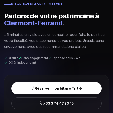
BILAN PATRIMONIAL OFFERT
Parlons de votre patrimoine à
Clermont-Ferrand
.
45 minutes en visio avec un conseiller pour faire le point sur
votre fiscalité, vos placements et vos projets. Gratuit, sans
engagement, avec des recommandations claires.
Gratuit
Sans engagement
Réponse sous 24 h
100 % indépendant
Réserver mon bilan offert
+33 3 74 47 20 18