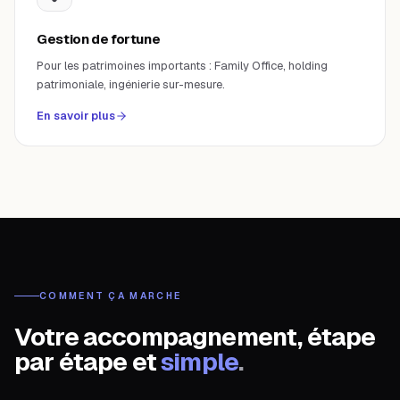
Gestion de fortune
Pour les patrimoines importants : Family Office, holding
patrimoniale, ingénierie sur-mesure.
En savoir plus
COMMENT ÇA MARCHE
Votre accompagnement, étape
par étape et
simple
.