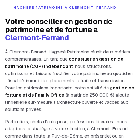
HAGNÉRÉ PATRIMOINE À
CLERMONT-FERRAND
Votre conseiller en gestion de
patrimoine et de fortune à
Clermont-Ferrand
À
Clermont-Ferrand
, Hagnéré Patrimoine réunit deux métiers
complémentaires. En tant que
conseiller en gestion de
patrimoine (CGP) indépendant
, nous structurons,
optimisons et faisons fructifier votre patrimoine au quotidien
: fiscalité, immobilier, placements, retraite et transmission.
Pour les patrimoines importants, notre activité de
gestion de
fortune et de Family Office
(à partir de 250 000
€) ajoute
l’ingénierie sur-mesure, l’architecture ouverte et l’accès aux
solutions privées.
Particuliers, chefs d’entreprise, professions libérales
: nous
adaptons la stratégie à votre situation, à
Clermont-Ferrand
comme dans toute la
Puy-de-Dôme
, en présentiel ou en