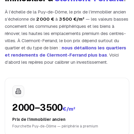
À l’échelle de la
Puy-de-Dôme
, le prix de l’immobilier ancien
s’échelonne de
2 000
€
à
3 500
€/m²
— les valeurs basses
concernent les communes périphériques et les biens à
rénover, les hautes les emplacements premium des centres-
villes. À
Clermont-Ferrand
, le bon prix dépend surtout du
quartier et du type de bien :
nous détaillons les quartiers
et rendements de
Clermont-Ferrand
plus bas
. Voici
d’abord les repères pour calibrer un investissement.
2 000–3 500
€/m²
Prix de l’immobilier ancien
Fourchette Puy-de-Dôme — périphérie à premium