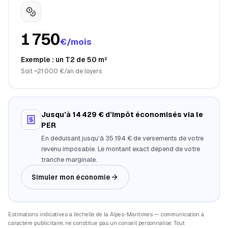
1 750
€/mois
Exemple : un T2 de 50 m²
Soit ~21 000 €/an de loyers
Jusqu’à 14 429 € d’impôt économisés via le
PER
En déduisant jusqu’à 35 194 € de versements de votre
revenu imposable. Le montant exact dépend de votre
tranche marginale.
Simuler mon économie
Estimations indicatives à l’échelle de la
Alpes-Maritimes
— communication à
caractère publicitaire, ne constitue pas un conseil personnalisé. Tout