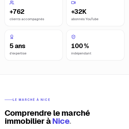
+762
+32K
clients accompagnés
abonnés YouTube
5 ans
100 %
d’expertise
indépendant
LE MARCHÉ À
NICE
Comprendre le marché
immobilier à
Nice
.