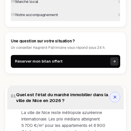
Marché local
08
1
Notre accompagnement
09
2
Une question sur votre situation ?
Un conseiller Hagnéré Patrimoine vous répond sous 24 h.
Réserver mon bilan offert
Quel est l'état du marché immobilier dans la
01
ville de Nice en 2026 ?
La ville de Nice reste métropole azuréenne
internationale. Les prix médians atteignent
5 700 €/m² pour les appartements et 6 900