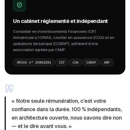
Un cabinet réglementé et indépendant
Conseiller en Investissements Financiers (CIF)
immatriculé à l’ORIAS, courtier en assurance (COA) et en
opérations de banque (COBSP), adhérent d’une
association agréée par l’AMF.
ORIAS n° 23002291
CIF
COA
COBSP
AMF
« Notre seule rémunération, c’est votre
confiance dans la durée. 100 % indépendants,
en architecture ouverte, nous savons dire non
— et le dire avant vous. »