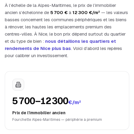
À l’échelle de la
Alpes-Maritimes
, le prix de l’immobilier
ancien s’échelonne de
5 700
€
à
12 300
€/m²
— les valeurs
basses concernent les communes périphériques et les biens
à rénover, les hautes les emplacements premium des
centres-villes. À
Nice
, le bon prix dépend surtout du quartier
et du type de bien :
nous détaillons les quartiers et
rendements de
Nice
plus bas
. Voici d’abord les repères
pour calibrer un investissement.
5 700–12 300
€/m²
Prix de l’immobilier ancien
Fourchette Alpes-Maritimes — périphérie à premium