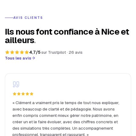
AVIS CLIENTS
Ils nous font confiance à Nice et
ailleurs
.
4,7
/5
sur
Trustpilot
·
26
avis
Tous les avis
«
Clément a vraiment pris le temps de tout nous expliquer,
avec beaucoup de clarté et de pédagogie. Nous avons
enfin compris comment mieux gérer notre patrimoine, en
créer un et le faire évoluer, avec des chiffres concrets et
des simulations très complètes. Un accompagnement
professionnel, transparent et rassurant.
»