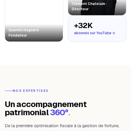
Clément Chatelain ·
Directeur
+32K
Quentin Hagnéré ·
abonnés sur YouTube
Fondateur
NOS EXPERTISES
Un accompagnement
patrimonial
360°
.
De la première optimisation fiscale à la gestion de fortune,