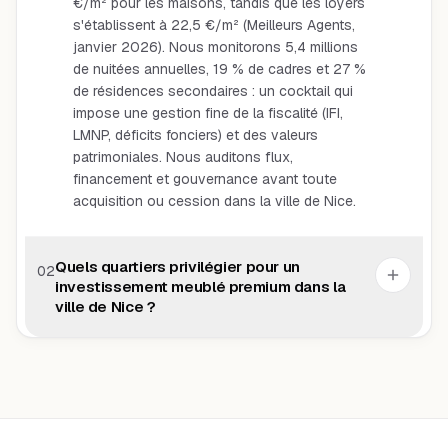
€/m² pour les maisons, tandis que les loyers
s'établissent à 22,5 €/m² (Meilleurs Agents,
janvier 2026). Nous monitorons 5,4 millions
de nuitées annuelles, 19 % de cadres et 27 %
de résidences secondaires : un cocktail qui
impose une gestion fine de la fiscalité (IFI,
LMNP, déficits fonciers) et des valeurs
patrimoniales. Nous auditons flux,
financement et gouvernance avant toute
acquisition ou cession dans la ville de Nice.
Quels quartiers privilégier pour un
02
investissement meublé premium dans la
ville de Nice ?