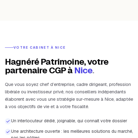
VOTRE CABINET À
NICE
Hagnéré Patrimoine, votre
partenaire CGP à
Nice
.
Que vous soyez chef d’entreprise, cadre dirigeant, profession
libérale ou investisseur privé, nos conseillers indépendants
élaborent avec vous une stratégie sur-mesure à
Nice
, adaptée
à vos objectifs de vie et à votre fiscalité.
Un interlocuteur dédié, joignable, qui connaît votre dossier
Une architecture ouverte : les meilleures solutions du marché,
pas les nôtres