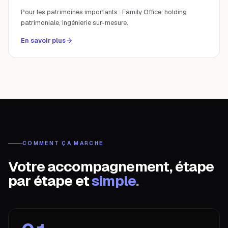
Pour les patrimoines importants : Family Office, holding
patrimoniale, ingénierie sur-mesure.
En savoir plus
COMMENT ÇA MARCHE
Votre accompagnement, étape
par étape et
simple
.