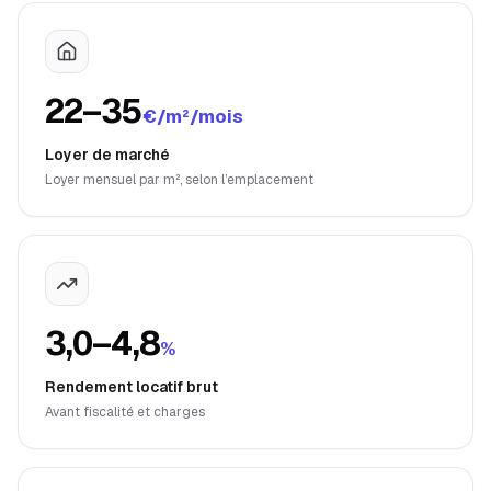
22–35
€/m²/mois
Loyer de marché
Loyer mensuel par m², selon l’emplacement
3,0–4,8
%
Rendement locatif brut
Avant fiscalité et charges