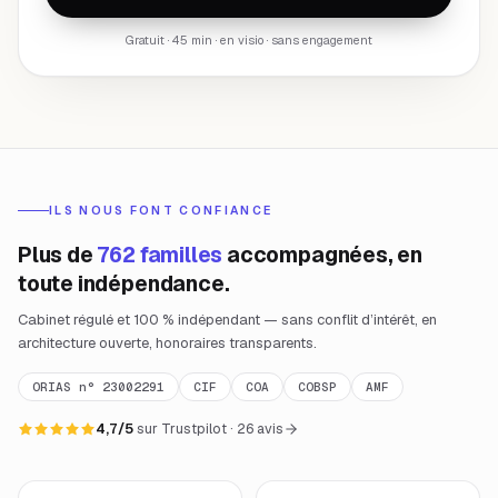
Gratuit · 45 min · en visio · sans engagement
ILS NOUS FONT CONFIANCE
Plus de
762 familles
accompagnées, en
toute indépendance.
Cabinet régulé et 100 % indépendant — sans conflit d’intérêt, en
architecture ouverte, honoraires transparents.
ORIAS n° 23002291
CIF
COA
COBSP
AMF
4,7/5
sur Trustpilot · 26 avis