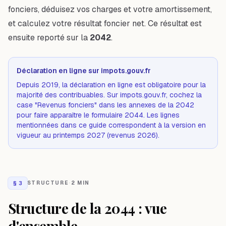
fonciers, déduisez vos charges et votre amortissement,
et calculez votre résultat foncier net. Ce résultat est
ensuite reporté sur la
2042
.
Déclaration en ligne sur impots.gouv.fr
Depuis 2019, la déclaration en ligne est obligatoire pour la
majorité des contribuables. Sur impots.gouv.fr, cochez la
case "Revenus fonciers" dans les annexes de la 2042
pour faire apparaître le formulaire 2044. Les lignes
mentionnées dans ce guide correspondent à la version en
vigueur au printemps 2027 (revenus 2026).
§
3
STRUCTURE
·
2 MIN
Structure de la 2044 : vue
d'ensemble