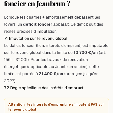
foncier en Jeanbrun ?
Lorsque les charges + amortissement dépassent les
loyers, un
déficit foncier
apparaît. Ce déficit suit des
règles précises d'imputation.
7.1 Imputation sur le revenu global
Le déficit foncier (hors intérêts d'emprunt) est imputable
sur le revenu global dans la limite de
10 700 €/an
(art.
156-I-3° CGI). Pour les travaux de rénovation
énergétique (applicable au Jeanbrun ancien), cette
limite est portée à
21 400 €/an
(prorogée jusqu'en
2027).
7.2 Règle spécifique des intérêts d'emprunt
Attention : les intérêts d'emprunt ne s'imputent PAS sur
le revenu global