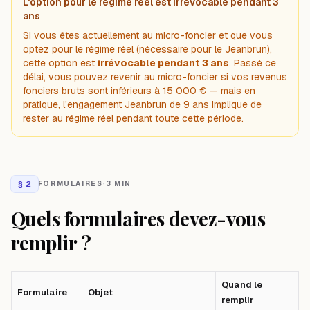
L'option pour le régime réel est irrévocable pendant 3
ans
Si vous êtes actuellement au micro-foncier et que vous
optez pour le régime réel (nécessaire pour le Jeanbrun),
cette option est
irrévocable pendant 3 ans
. Passé ce
délai, vous pouvez revenir au micro-foncier si vos revenus
fonciers bruts sont inférieurs à 15 000 € — mais en
pratique, l'engagement Jeanbrun de 9 ans implique de
rester au régime réel pendant toute cette période.
§
2
FORMULAIRES
·
3 MIN
Quels formulaires devez-vous
remplir ?
Quand le
Formulaire
Objet
remplir