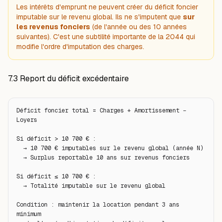
Les intérêts d'emprunt ne peuvent créer du déficit foncier
imputable sur le revenu global. Ils ne s'imputent que
sur
les revenus fonciers
(de l'année ou des 10 années
suivantes). C'est une subtilité importante de la 2044 qui
modifie l'ordre d'imputation des charges.
7.3 Report du déficit excédentaire
Déficit foncier total = Charges + Amortissement − 
Loyers

Si déficit > 10 700 € :

  → 10 700 € imputables sur le revenu global (année N)

  → Surplus reportable 10 ans sur revenus fonciers

Si déficit ≤ 10 700 € :

  → Totalité imputable sur le revenu global

Condition : maintenir la location pendant 3 ans 
minimum
