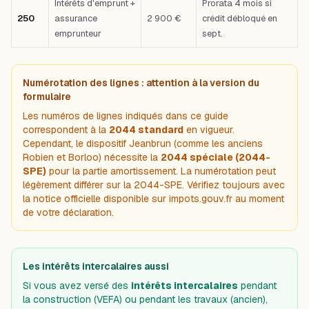
Intérêts d'emprunt +
Prorata 4 mois si
250
assurance
2 900 €
crédit débloqué en
emprunteur
sept.
Numérotation des lignes : attention à la version du
formulaire
Les numéros de lignes indiqués dans ce guide
correspondent à la
2044 standard
en vigueur.
Cependant, le dispositif Jeanbrun (comme les anciens
Robien et Borloo) nécessite la
2044 spéciale (2044-
SPE)
pour la partie amortissement. La numérotation peut
légèrement différer sur la 2044-SPE. Vérifiez toujours avec
la notice officielle disponible sur impots.gouv.fr au moment
de votre déclaration.
Les intérêts intercalaires aussi
Si vous avez versé des
intérêts intercalaires
pendant
la construction (VEFA) ou pendant les travaux (ancien),