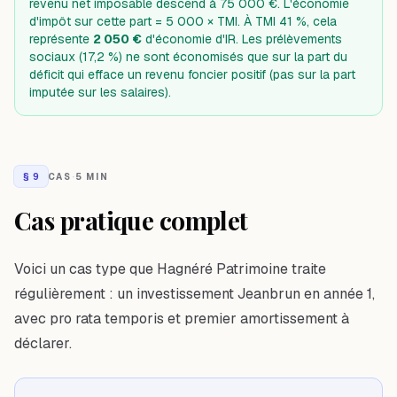
revenu net imposable descend à 75 000 €. L'économie
d'impôt sur cette part = 5 000 × TMI. À TMI 41 %, cela
représente
2 050 €
d'économie d'IR. Les prélèvements
sociaux (17,2 %) ne sont économisés que sur la part du
déficit qui efface un revenu foncier positif (pas sur la part
imputée sur les salaires).
§
9
CAS
·
5 MIN
Cas pratique complet
Voici un cas type que Hagnéré Patrimoine traite
régulièrement : un investissement Jeanbrun en année 1,
avec pro rata temporis et premier amortissement à
déclarer.