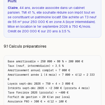
Profil
Claire
, 44 ans, avocate associée dans un cabinet
parisien. TMI 41 %, elle souhaite réduire son impôt tout en
se constituant un patrimoine locatif. Elle achète un T3 neuf
de 55 m² pour 250 000 € en zone A (loyer intermédiaire).
Mise en location le 1er septembre 2026 à 750 €/mois.
Crédit de 200 000 € sur 20 ans à 3,5 %.
9.1 Calculs préparatoires
Base amortissable = 250 000 × 80 % = 200 000 €

Taux (neuf, intermédiaire) = 3,5 %

Amortissement annuel complet = 7 000 €

Amortissement année 1 (4 mois) = 7 000 × 4/12 = 2 333 
€

Loyers sept-déc 2026 = 750 × 4 = 3 000 €

Intérêts sept-déc 2026 = ~2 300 € (prorata 4 mois)

Taxe foncière 2026 (prorata) = ~400 €

Forfait de gestion = 20 €/an par local

Assurance PNO = 300 € × 4/12 = 100 €