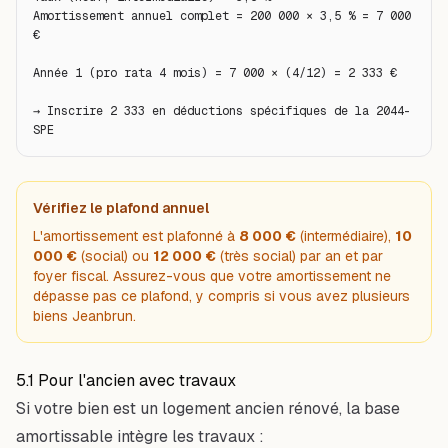
Amortissement annuel complet = 200 000 × 3,5 % = 7 000 
€

Année 1 (pro rata 4 mois) = 7 000 × (4/12) = 2 333 €

→ Inscrire 2 333 en déductions spécifiques de la 2044-
SPE
Vérifiez le plafond annuel
L'amortissement est plafonné à
8 000 €
(intermédiaire),
10
000 €
(social) ou
12 000 €
(très social) par an et par
foyer fiscal. Assurez-vous que votre amortissement ne
dépasse pas ce plafond, y compris si vous avez plusieurs
biens Jeanbrun.
5.1 Pour l'ancien avec travaux
Si votre bien est un logement ancien rénové, la base
amortissable intègre les travaux :