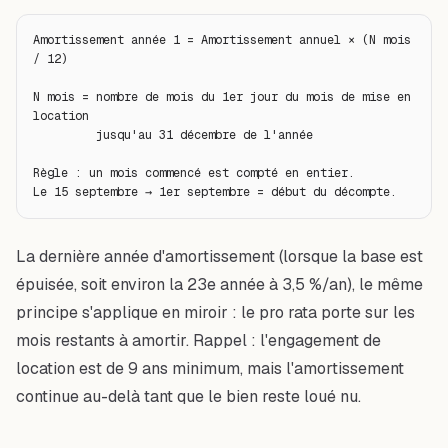
Amortissement année 1 = Amortissement annuel × (N mois 
/ 12)

N mois = nombre de mois du 1er jour du mois de mise en 
location

         jusqu'au 31 décembre de l'année

Règle : un mois commencé est compté en entier.

Le 15 septembre → 1er septembre = début du décompte.
La dernière année d'amortissement (lorsque la base est
épuisée, soit environ la 23e année à 3,5 %/an), le même
principe s'applique en miroir : le pro rata porte sur les
mois restants à amortir. Rappel : l'engagement de
location est de 9 ans minimum, mais l'amortissement
continue au-delà tant que le bien reste loué nu.