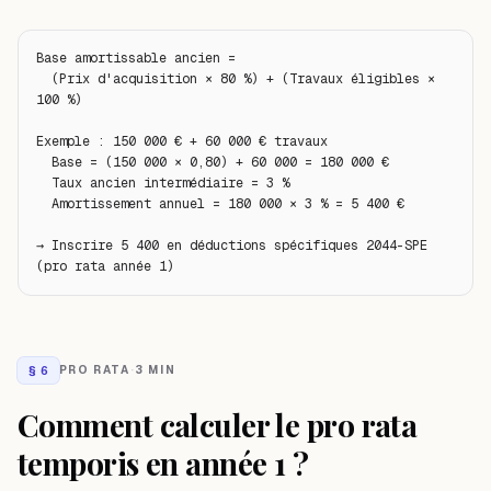
Base amortissable ancien =

  (Prix d'acquisition × 80 %) + (Travaux éligibles × 
100 %)

Exemple : 150 000 € + 60 000 € travaux

  Base = (150 000 × 0,80) + 60 000 = 180 000 €

  Taux ancien intermédiaire = 3 %

  Amortissement annuel = 180 000 × 3 % = 5 400 €

→ Inscrire 5 400 en déductions spécifiques 2044-SPE 
(pro rata année 1)
§
6
PRO RATA
·
3 MIN
Comment calculer le pro rata
temporis en année 1 ?