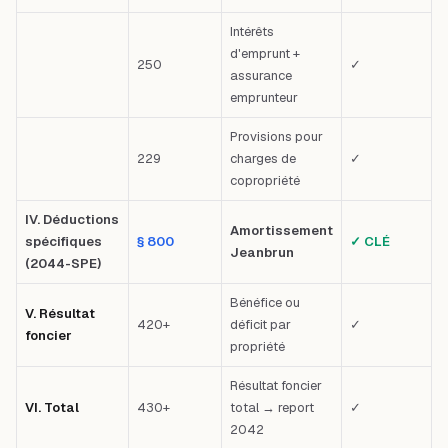
Intérêts
d'emprunt +
250
✓
assurance
emprunteur
Provisions pour
229
charges de
✓
copropriété
IV. Déductions
Amortissement
spécifiques
§ 800
✓ CLÉ
Jeanbrun
(2044-SPE)
Bénéfice ou
V. Résultat
420+
déficit par
✓
foncier
propriété
Résultat foncier
VI. Total
430+
total → report
✓
2042