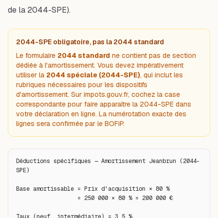
de la 2044-SPE).
2044-SPE obligatoire, pas la 2044 standard
Le formulaire
2044 standard
ne contient pas de section
dédiée à l'amortissement. Vous devez impérativement
utiliser la
2044 spéciale (2044-SPE)
, qui inclut les
rubriques nécessaires pour les dispositifs
d'amortissement. Sur impots.gouv.fr, cochez la case
correspondante pour faire apparaître la 2044-SPE dans
votre déclaration en ligne. La numérotation exacte des
lignes sera confirmée par le BOFiP.
Déductions spécifiques — Amortissement Jeanbrun (2044-
SPE)

Base amortissable = Prix d'acquisition × 80 %

                  = 250 000 × 80 % = 200 000 €

Taux (neuf, intermédiaire) = 3,5 %
