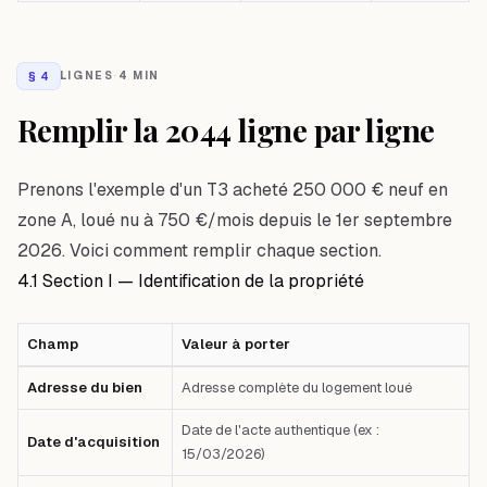
§
4
LIGNES
·
4 MIN
Remplir la 2044 ligne par ligne
Prenons l'exemple d'un T3 acheté 250 000 € neuf en
zone A, loué nu à 750 €/mois depuis le 1er septembre
2026. Voici comment remplir chaque section.
4.1 Section I — Identification de la propriété
Champ
Valeur à porter
Tableau comparatif : Champ — Valeur à porter — Premier cas : Adresse d
Adresse du bien
Adresse complète du logement loué
Date de l'acte authentique (ex :
Date d'acquisition
15/03/2026)