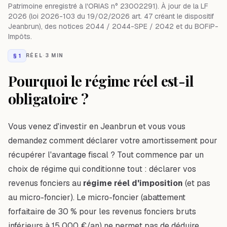
Patrimoine enregistré à l'ORIAS n° 23002291). À jour de la LF
2026 (loi 2026-103 du 19/02/2026 art. 47 créant le dispositif
Jeanbrun), des notices 2044 / 2044-SPE / 2042 et du BOFiP-
Impôts.
§
1
RÉEL
·
3 MIN
Pourquoi le régime réel est-il
obligatoire ?
Vous venez d'investir en Jeanbrun et vous vous
demandez comment déclarer votre amortissement pour
récupérer l'avantage fiscal ? Tout commence par un
choix de régime qui conditionne tout : déclarer vos
revenus fonciers au
régime réel d'imposition
(et pas
au micro-foncier). Le micro-foncier (abattement
forfaitaire de 30 % pour les revenus fonciers bruts
inférieurs à 15 000 €/an) ne permet pas de déduire