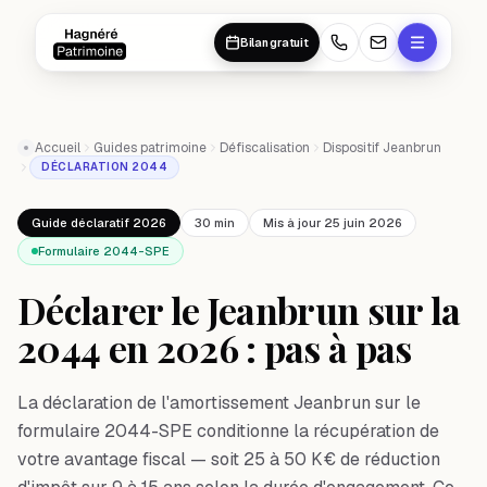
Aller au contenu principal
Aller au contenu principal
Bilan gratuit
Accueil
Guides patrimoine
Défiscalisation
Dispositif Jeanbrun
DÉCLARATION 2044
Guide déclaratif 2026
30 min
Mis à jour 25 juin 2026
Formulaire 2044-SPE
Déclarer le Jeanbrun sur la
2044 en 2026 : pas à pas
La déclaration de l'amortissement Jeanbrun sur le
formulaire 2044-SPE conditionne la récupération de
votre avantage fiscal — soit 25 à 50 K€ de réduction