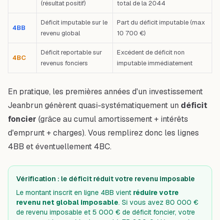
(résultat positif)
total de la 2044
Déficit imputable sur le
Part du déficit imputable (max
4BB
revenu global
10 700 €)
Déficit reportable sur
Excédent de déficit non
4BC
revenus fonciers
imputable immédiatement
En pratique, les premières années d'un investissement
Jeanbrun génèrent quasi-systématiquement un
déficit
foncier
(grâce au cumul amortissement + intérêts
d'emprunt + charges). Vous remplirez donc les lignes
4BB et éventuellement 4BC.
Vérification : le déficit réduit votre revenu imposable
Le montant inscrit en ligne 4BB vient
réduire votre
revenu net global imposable
. Si vous avez 80 000 €
de revenu imposable et 5 000 € de déficit foncier, votre