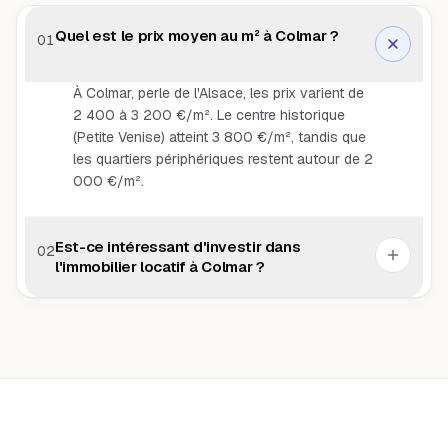
Quel est le prix moyen au m² à Colmar ?
01
À Colmar, perle de l'Alsace, les prix varient de
2 400 à 3 200 €/m². Le centre historique
(Petite Venise) atteint 3 800 €/m², tandis que
les quartiers périphériques restent autour de 2
000 €/m².
Est-ce intéressant d'investir dans
02
l'immobilier locatif à Colmar ?