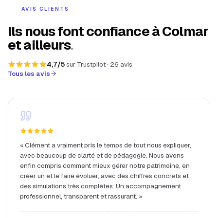
AVIS CLIENTS
Ils nous font confiance à Colmar
et ailleurs
.
4,7
/5
sur
Trustpilot
·
26
avis
Tous les avis
«
Clément a vraiment pris le temps de tout nous expliquer,
avec beaucoup de clarté et de pédagogie. Nous avons
enfin compris comment mieux gérer notre patrimoine, en
créer un et le faire évoluer, avec des chiffres concrets et
des simulations très complètes. Un accompagnement
professionnel, transparent et rassurant.
»