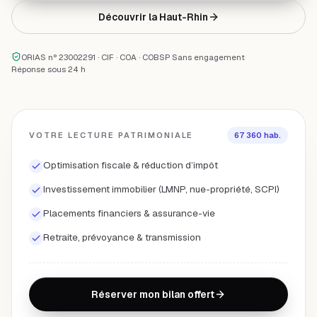
Découvrir la
Haut-Rhin
ORIAS n° 23002291 · CIF · COA · COBSP
·
Sans engagement
·
Réponse sous 24 h
VOTRE LECTURE PATRIMONIALE
67 360
hab.
Optimisation fiscale & réduction d’impôt
Investissement immobilier (LMNP, nue-propriété, SCPI)
Placements financiers & assurance-vie
Retraite, prévoyance & transmission
Réserver mon bilan offert