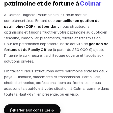
patrimoine et de fortune à
Colmar
À
Colmar
, Hagnéré Patrimoine réunit deux métiers
complémentaires. En tant que
conseiller en gestion de
patrimoine (CGP) indépendant
, nous structurons,
optimisons et faisons fructifier votre patrimoine au quotidien
: fiscalité, immobilier, placements, retraite et transmission.
Pour les patrimoines importants, notre activité de
gestion de
fortune et de Family Office
(à partir de 250 000
€) ajoute
l’ingénierie sur-mesure, l’architecture ouverte et l’accès aux
solutions privées.
Frontalier ? Nous structurons votre patrimoine entre les deux
pays — fiscalité, placements et transmission.
Particuliers,
chefs d’entreprise, professions libérales
, frontaliers
: nous
adaptons la stratégie à votre situation, à
Colmar
comme dans
toute la
Haut-Rhin
, en présentiel ou en visio.
Parler à un conseiller