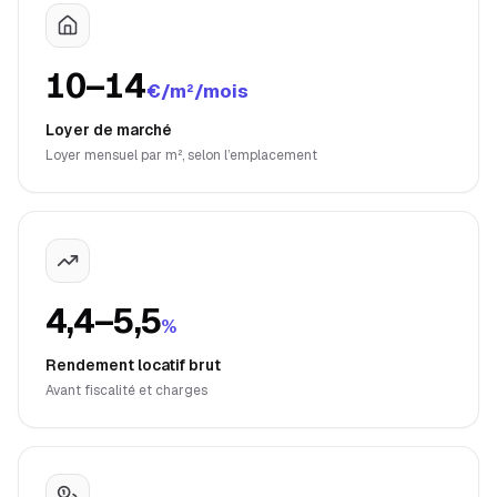
10–14
€/m²/mois
Loyer de marché
Loyer mensuel par m², selon l’emplacement
4,4–5,5
%
Rendement locatif brut
Avant fiscalité et charges