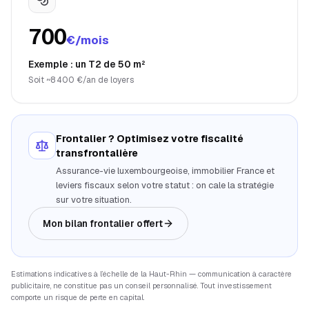
700
€/mois
Exemple : un T2 de 50 m²
Soit ~8 400 €/an de loyers
Frontalier ? Optimisez votre fiscalité
transfrontalière
Assurance-vie luxembourgeoise, immobilier France et
leviers fiscaux selon votre statut : on cale la stratégie
sur votre situation.
Mon bilan frontalier offert
Estimations indicatives à l’échelle de la
Haut-Rhin
— communication à caractère
publicitaire, ne constitue pas un conseil personnalisé. Tout investissement
comporte un risque de perte en capital.