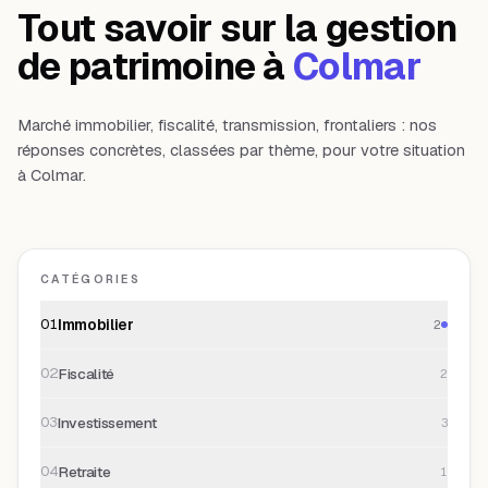
Tout savoir sur la gestion
de patrimoine à
Colmar
Marché immobilier, fiscalité, transmission, frontaliers : nos
réponses concrètes, classées par thème, pour votre situation
à Colmar.
CATÉGORIES
Immobilier
01
2
Fiscalité
02
2
Investissement
03
3
Retraite
04
1