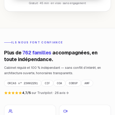
Gratuit · 45 min · en visio · sans engagement
ILS NOUS FONT CONFIANCE
Plus de
762 familles
accompagnées, en
toute indépendance.
Cabinet régulé et 100 % indépendant — sans conflit d’intérêt, en
architecture ouverte, honoraires transparents.
ORIAS n° 23002291
CIF
COA
COBSP
AMF
4,7/5
sur Trustpilot · 26 avis