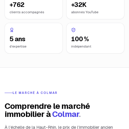
+762
+32K
clients accompagnés
abonnés YouTube
5 ans
100 %
d’expertise
indépendant
LE MARCHÉ À
COLMAR
Comprendre le marché
immobilier à
Colmar
.
À l’échelle de la
Haut-Rhin
, le prix de l’immobilier ancien