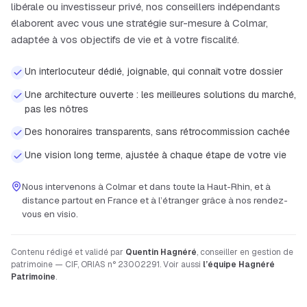
libérale ou investisseur privé, nos conseillers indépendants
élaborent avec vous une stratégie sur-mesure à
Colmar
,
adaptée à vos objectifs de vie et à votre fiscalité.
Un interlocuteur dédié, joignable, qui connaît votre dossier
Une architecture ouverte : les meilleures solutions du marché,
pas les nôtres
Des honoraires transparents, sans rétrocommission cachée
Une vision long terme, ajustée à chaque étape de votre vie
Nous intervenons à
Colmar
et dans toute la
Haut-Rhin
, et à
distance partout en France et à l’étranger grâce à nos rendez-
vous en visio.
Contenu rédigé et validé par
Quentin Hagnéré
, conseiller en gestion de
patrimoine — CIF, ORIAS n° 23002291. Voir aussi
l’équipe Hagnéré
Patrimoine
.