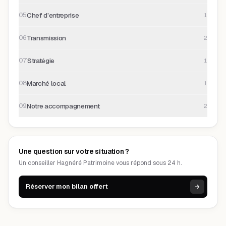
Chef d’entreprise
05
1
Transmission
06
2
Stratégie
07
1
Marché local
08
1
Notre accompagnement
09
2
Une question sur votre situation ?
Un conseiller Hagnéré Patrimoine vous répond sous 24 h.
Réserver mon bilan offert