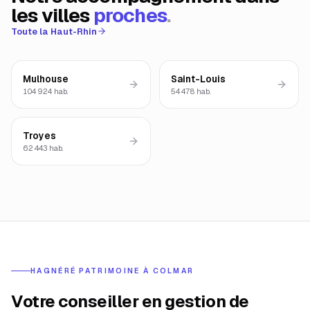
les villes
proches
.
Toute la
Haut-Rhin
Mulhouse
Saint-Louis
104 924
hab.
54 478
hab.
Troyes
62 443
hab.
HAGNÉRÉ PATRIMOINE À
COLMAR
Votre conseiller en gestion de