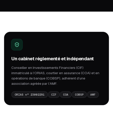
Un cabinet réglementé et indépendant
Conseiller en Investissements Financiers (CIF)
immatriculé à l’ORIAS, courtier en assurance (COA) et en
opérations de banque (COBSP), adhérent d’une
association agréée par l’AMF.
ORIAS n° 23002291
CIF
COA
COBSP
AMF