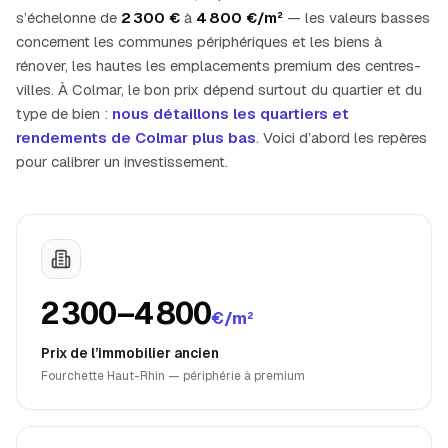
s’échelonne de
2 300
€
à
4 800
€/m²
— les valeurs basses
concernent les communes périphériques et les biens à
rénover, les hautes les emplacements premium des centres-
villes. À
Colmar
, le bon prix dépend surtout du quartier et du
type de bien :
nous détaillons les quartiers et
rendements de
Colmar
plus bas
. Voici d’abord les repères
pour calibrer un investissement.
2 300–4 800
€/m²
Prix de l’immobilier ancien
Fourchette Haut-Rhin — périphérie à premium