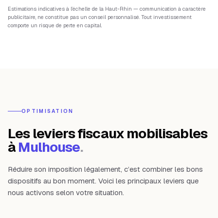
Estimations indicatives à l’échelle de la
Haut-Rhin
— communication à caractère
publicitaire, ne constitue pas un conseil personnalisé. Tout investissement
comporte un risque de perte en capital.
OPTIMISATION
Les leviers fiscaux mobilisables
à
Mulhouse
.
Réduire son imposition légalement, c’est combiner les bons
dispositifs au bon moment. Voici les principaux leviers que
nous activons selon votre situation.