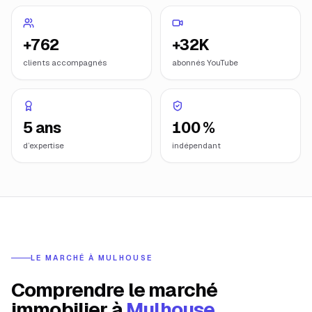
+762
+32K
clients accompagnés
abonnés YouTube
5 ans
100 %
d’expertise
indépendant
LE MARCHÉ À
MULHOUSE
Comprendre le marché
immobilier à
Mulhouse
.