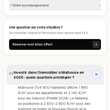
Notre accompagnement
10
1
Une question sur votre situation ?
Un conseiller Hagnéré Patrimoine vous répond sous 24 h.
Réserver mon bilan offert
Investir dans l'immobilier à Mulhouse en
01
2026 : quels quartiers privilégier ?
Mulhouse (104 900 habitants) affiche 1 880
€/m² pour les appartements et 2 190 €/m²
pour les maisons (FNAIM 2024). Le Rebberg
se positionne à 2 600-2 800 €/m² pour des
maisons de maître, le Nouveau Bassin et la