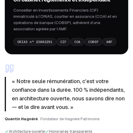
Conseiller en Investissements Financiers (CIF)
immatriculé à l’ORIAS, courtier en assurance (COA) et en
opérations de banque (COBSP), adhérent d’une
association agréée par l’AMF.
ORIAS n° 23002291
CIF
COA
COBSP
AMF
« Notre seule rémunération, c’est votre
confiance dans la durée. 100 % indépendants,
en architecture ouverte, nous savons dire non
— et le dire avant vous. »
Quentin Hagnéré
· Fondateur de Hagnéré Patrimoine
Architecture ouverte
Honoraires transparents