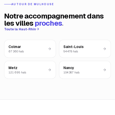
AUTOUR DE
MULHOUSE
Notre accompagnement dans
les villes
proches
.
Toute la
Haut-Rhin
Colmar
Saint-Louis
67 360
hab.
54 478
hab.
Metz
Nancy
121 695
hab.
104 387
hab.