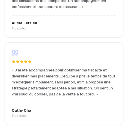
des simulations très complètes. Un accompagnement
professionnel, transparent et rassurant.
»
Alicia Ferrieu
Trustpilot
«
J'ai été accompagnée pour optimiser ma fiscalité et
diversifier mes placements. L'équipe a pris le temps de tout
m'expliquer simplement, sans jargon, et m'a proposé une
stratégie parfaitement adaptée à ma situation. On sent un
vrai souci du conseil, pas de la vente à tout prix.
»
Cathy Cha
Trustpilot