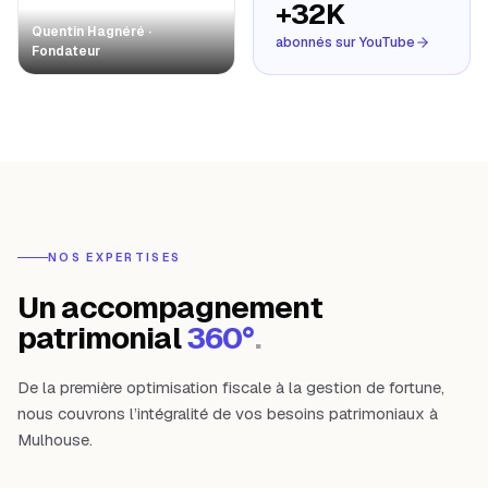
+32K
Quentin Hagnéré ·
abonnés sur YouTube
Fondateur
NOS EXPERTISES
Un accompagnement
patrimonial
360°
.
De la première optimisation fiscale à la gestion de fortune,
nous couvrons l’intégralité de vos besoins patrimoniaux à
Mulhouse
.