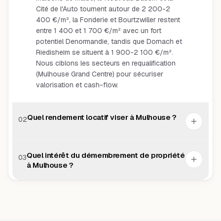
Cité de l'Auto tournent autour de 2 200-2
400 €/m², la Fonderie et Bourtzwiller restent
entre 1 400 et 1 700 €/m² avec un fort
potentiel Denormandie, tandis que Dornach et
Riedisheim se situent à 1 900-2 100 €/m².
Nous ciblons les secteurs en requalification
(Mulhouse Grand Centre) pour sécuriser
valorisation et cash-flow.
Quel rendement locatif viser à Mulhouse ?
02
Quel intérêt du démembrement de propriété
03
à Mulhouse ?