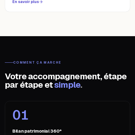
En savoir plus
COMMENT ÇA MARCHE
Votre accompagnement, étape
par étape et
simple
.
01
Bilan patrimonial 360°