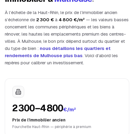
À l’échelle de la
Haut-Rhin
, le prix de l’immobilier ancien
s’échelonne de
2 300
€
à
4 800
€/m²
— les valeurs basses
concernent les communes périphériques et les biens à
rénover, les hautes les emplacements premium des centres-
villes. À
Mulhouse
, le bon prix dépend surtout du quartier et
du type de bien :
nous détaillons les quartiers et
rendements de
Mulhouse
plus bas
. Voici d’abord les
repères pour calibrer un investissement.
2 300–4 800
€/m²
Prix de l’immobilier ancien
Fourchette Haut-Rhin — périphérie à premium