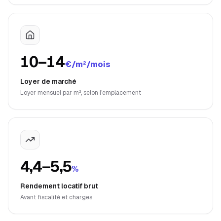
10–14
€/m²/mois
Loyer de marché
Loyer mensuel par m², selon l’emplacement
4,4–5,5
%
Rendement locatif brut
Avant fiscalité et charges