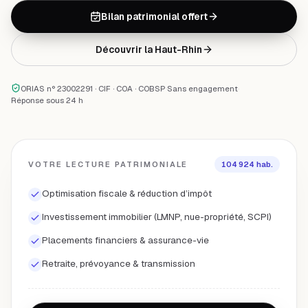
Bilan patrimonial offert
Découvrir la
Haut-Rhin
ORIAS n° 23002291 · CIF · COA · COBSP
·
Sans engagement
·
Réponse sous 24 h
VOTRE LECTURE PATRIMONIALE
104 924
hab.
Optimisation fiscale & réduction d’impôt
Investissement immobilier (LMNP, nue-propriété, SCPI)
Placements financiers & assurance-vie
Retraite, prévoyance & transmission