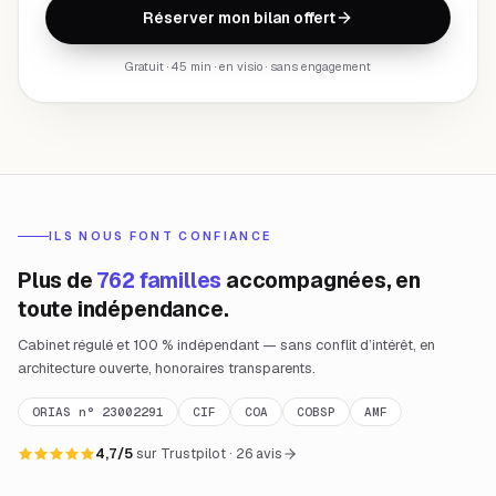
Réserver mon bilan offert
Gratuit · 45 min · en visio · sans engagement
ILS NOUS FONT CONFIANCE
Plus de
762 familles
accompagnées, en
toute indépendance.
Cabinet régulé et 100 % indépendant — sans conflit d’intérêt, en
architecture ouverte, honoraires transparents.
ORIAS n° 23002291
CIF
COA
COBSP
AMF
4,7/5
sur Trustpilot · 26 avis