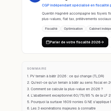
CGP indépendant spécialisé en fiscalité 
Quentin Hagnéré accompagne les foyers fisca
plus-values, flat tax, prélèvements sociaux 
Fiscalité
Optimisation
Cabinet indép
Parler de votre fiscalité 2026
SOMMAIRE
1. PV terrain à bâtir 2026 : ce qui change (TL;DR)
2. Qu'est-ce qu'un terrain à bâtir au sens fiscal en 
3. Comment se calcule la plus-value en 2026 ?
4. L'abattement exceptionnel 60/75/85 % de la LF 2
5. Pourquoi la surtaxe 1609 nonies G NE s'applique
6. Les 3 exonérations majeures à connaître