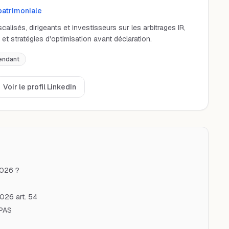
patrimoniale
lisés, dirigeants et investisseurs sur les arbitrages IR,
et stratégies d'optimisation avant déclaration.
endant
Voir le profil LinkedIn
2026 ?
026 art. 54
 PAS