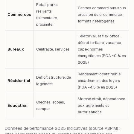
Retail parks
Centres commerciaux sous
résilients
Commerces
pression du e-commerce,
(alimentaire,
formats hétérogènes
proximité)
Télétravail et flex office,
décret tertiaire, vacance,
Bureaux
Centralité, services
capex normes
énergétiques (PGA ~0 % en
2025)
Rendement locatif faible,
Déficit structurel de
Résidentiel
encadrement des loyers
logement
(PGA -4,5 % en 2025)
Marché étroit, dépendance
Crèches, écoles,
Éducation
aux agréments et
campus
autorisations
Données de performance 2025 indicatives (source ASPIM) ;