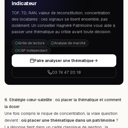
indicateur
TOF, TD, RAN, valeur de reconstitution, concentration
des locataires : ces signaux se lisent ensemble, pas
isolément. Un conseiller Hagnéré Patrimoine vous aide à
passer une thématique au crible avant toute décision.
Grille de lecture
Analyse de marché
CGP indépendant
Faire analyser une thématique
03 74 47 20 18
6. Stratégie cœur-satellite : où placer la thématique et comment
la doser
Une fois compris le risque de concentration, la vraie question
devient :
où placer une thématique dans un patrimoine
?
La réponse tient dans un cadre classique de gestion : la