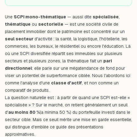
Une
SCPI mono-thématique
— aussi dite
spécialisée
,
thématique
ou
sectorielle
— est une société civile de
placement immobilier dont le patrimoine est concentré sur un
seul secteur
d'activité : la santé, la logistique, l'hôtellerie, les
commerces, les bureaux, le résidentiel ou encore l'éducation. Là
où une SCPI diversifiée répartit ses immeubles sur plusieurs
secteurs et plusieurs zones, la thématique fait un
pari
directionnel
: elle parie sur une mégatendance de fond pour
viser un potentiel de surperformance ciblée. Nous l'abordons ici
comme l'analyse d'une
classe d'actif
, et non comme un
comparatif de produits.
La question naturelle est : à partir de quand une SCPI est-elle «
spécialisée » ? Sur le marché, on retient généralement un seuil
d'
au moins 80 %
(a minima 50 %) du portefeuille investi dans le
secteur cible. Mais ce seuil mérite une mise en garde essentielle,
qui distingue d'emblée ce guide des présentations
approximatives.