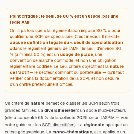
Point critique : le seuil de 80 % est un usage, pas une
règle AMF
On lit parfois que « la réglementation impose 80 % » pour
qualifier une SCPI de spécialisée. C'est inexact. Il n'existe
aucune définition légale du « seuil de spécialisation
»
dans le règlement général de l'AMF : le seuil d'environ 80
% (a minima 50 %) est un
usage de place
, une
convention de marché commode, et non une obligation
réglementaire codifiée. Le seul critère objectif est la
nature
de l'actif
— le secteur dominant du portefeuille — qu'il faut
vérifier dans la documentation de la SCPI, et non déduire
d'un chiffre prétendument officiel.
Ce critère de
nature
permet de classer les SCPI selon trois
grandes familles. La
diversifiée
retient un socle multi-secteurs
(elle a concentré 65 % de la collecte 2025 selon l'ASPIM — voir
notre guide sur les
SCPI diversifiées
). La
régionale
applique un
critère géographique. La
mono-thématique
, elle, applique un