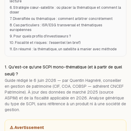
lecture
6. Stratégie cœur-satellite : où placer la thématique et comment la
doser
7. Diversifiée ou thématique : comment arbitrer concrètement
8. Cas particuliers : ISR/ESG transversal et thématiques
européennes
9. Pour quels profils d'investisseurs ?
10. Fiscalité et risques : l'essentiel (en bref)
11. En résumé : la thématique, un satellite à manier avec méthode
1. Qu'est-ce qu'une SCPI mono-thématique (et à partir de quel
seuil) ?
Guide rédigé le 6 juin 2026 — par Quentin Hagnéré, conseiller
en gestion de patrimoine (CIF, COA, COBSP — adhérent CNCEF
Patrimoine). À jour des données de marché 2025 (source
ASPIM) et de la fiscalité applicable en 2026. Analyse générique
du type de SCPI, sans référence à un produit ni à une société de
gestion.
⚠️ Avertissement