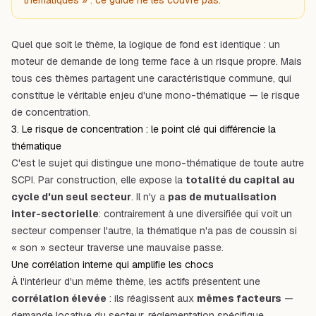
thématiques » : ce guide ne les couvre pas.
Quel que soit le thème, la logique de fond est identique : un
moteur de demande de long terme face à un risque propre. Mais
tous ces thèmes partagent une caractéristique commune, qui
constitue le véritable enjeu d'une mono-thématique — le risque
de concentration.
3. Le risque de concentration : le point clé qui différencie la
thématique
C'est
le
sujet qui distingue une mono-thématique de toute autre
SCPI. Par construction, elle expose la
totalité du capital au
cycle d'un seul secteur
. Il n'y a
pas de mutualisation
inter-sectorielle
: contrairement à une diversifiée qui voit un
secteur compenser l'autre, la thématique n'a pas de coussin si
« son » secteur traverse une mauvaise passe.
Une corrélation interne qui amplifie les chocs
À l'intérieur d'un même thème, les actifs présentent une
corrélation élevée
: ils réagissent aux
mêmes facteurs
—
demande locative du secteur, réglementation spécifique,