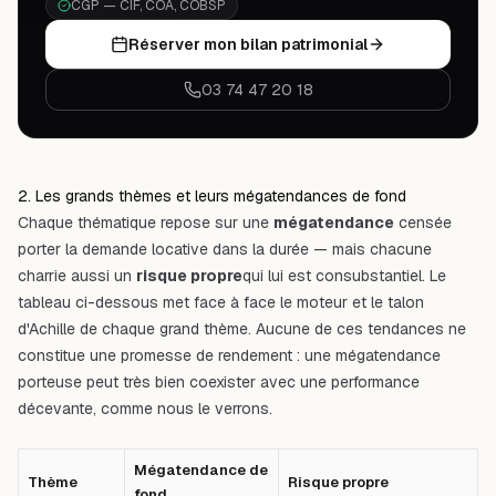
CGP — CIF, COA, COBSP
Réserver mon bilan patrimonial
03 74 47 20 18
2. Les grands thèmes et leurs mégatendances de fond
Chaque thématique repose sur une
mégatendance
censée
porter la demande locative dans la durée — mais chacune
charrie aussi un
risque propre
qui lui est consubstantiel. Le
tableau ci-dessous met face à face le moteur et le talon
d'Achille de chaque grand thème. Aucune de ces tendances ne
constitue une promesse de rendement : une mégatendance
porteuse peut très bien coexister avec une performance
décevante, comme nous le verrons.
Mégatendance de
Thème
Risque propre
fond