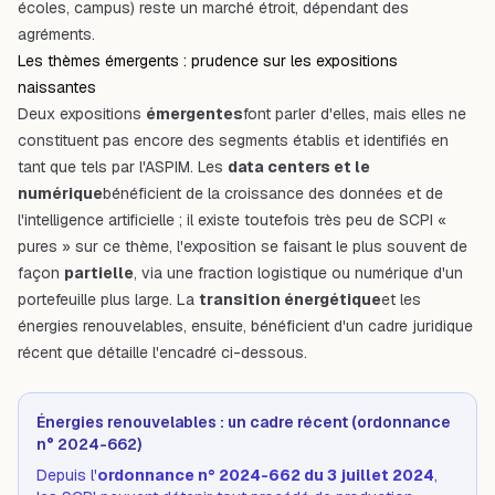
écoles, campus) reste un marché étroit, dépendant des
agréments.
Les thèmes émergents : prudence sur les expositions
naissantes
Deux expositions
émergentes
font parler d'elles, mais elles ne
constituent pas encore des segments établis et identifiés en
tant que tels par l'ASPIM. Les
data centers et le
numérique
bénéficient de la croissance des données et de
l'intelligence artificielle ; il existe toutefois très peu de SCPI «
pures » sur ce thème, l'exposition se faisant le plus souvent de
façon
partielle
, via une fraction logistique ou numérique d'un
portefeuille plus large. La
transition énergétique
et les
énergies renouvelables, ensuite, bénéficient d'un cadre juridique
récent que détaille l'encadré ci-dessous.
Énergies renouvelables : un cadre récent (ordonnance
n° 2024-662)
Depuis l'
ordonnance n° 2024-662 du 3 juillet 2024
,