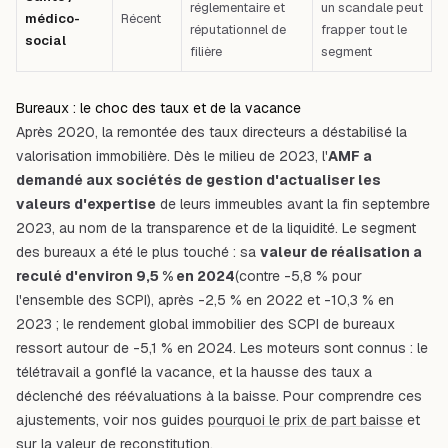
réglementaire et
un scandale peut
médico-
Récent
réputationnel de
frapper tout le
social
filière
segment
Bureaux : le choc des taux et de la vacance
Après 2020, la remontée des taux directeurs a déstabilisé la
valorisation immobilière. Dès le milieu de 2023, l'
AMF a
demandé aux sociétés de gestion d'actualiser les
valeurs d'expertise
de leurs immeubles avant la fin septembre
2023, au nom de la transparence et de la liquidité. Le segment
des bureaux a été le plus touché : sa
valeur de réalisation a
reculé d'environ 9,5 % en 2024
(contre -5,8 % pour
l'ensemble des SCPI), après -2,5 % en 2022 et -10,3 % en
2023 ; le rendement global immobilier des SCPI de bureaux
ressort autour de -5,1 % en 2024. Les moteurs sont connus : le
télétravail a gonflé la vacance, et la hausse des taux a
déclenché des réévaluations à la baisse. Pour comprendre ces
ajustements, voir nos guides
pourquoi le prix de part baisse
et
sur la
valeur de reconstitution
.