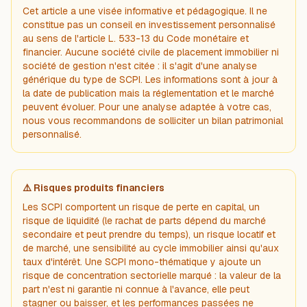
Cet article a une visée informative et pédagogique. Il ne
constitue pas un conseil en investissement personnalisé
au sens de l'article L. 533-13 du Code monétaire et
financier. Aucune société civile de placement immobilier ni
société de gestion n'est citée : il s'agit d'une analyse
générique du type de SCPI. Les informations sont à jour à
la date de publication mais la réglementation et le marché
peuvent évoluer. Pour une analyse adaptée à votre cas,
nous vous recommandons de solliciter un bilan patrimonial
personnalisé.
⚠️ Risques produits financiers
Les SCPI comportent un risque de perte en capital, un
risque de liquidité (le rachat de parts dépend du marché
secondaire et peut prendre du temps), un risque locatif et
de marché, une sensibilité au cycle immobilier ainsi qu'aux
taux d'intérêt. Une SCPI mono-thématique y ajoute un
risque de concentration sectorielle marqué : la valeur de la
part n'est ni garantie ni connue à l'avance, elle peut
stagner ou baisser, et les performances passées ne