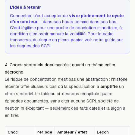
L'idée à retenir
Concentrer, c'est accepter de
vivre pleinement le cycle
d'un secteur
— dans ses hauts comme dans ses bas.
C'est légitime pour une poche de conviction minoritaire, à
condition d'en avoir mesuré la volatilité. Pour le cadre
transversal du risque en pierre-papier, voir notre
guide sur
les risques des SCPI
.
4. Chocs sectoriels documentés : quand un thème entier
décroche
Le risque de concentration n'est pas une abstraction : l'histoire
récente offre plusieurs cas où la spécialisation a
amplifié
un
choc sectoriel. Le tableau ci-dessous récapitule quatre
épisodes documentés, sans citer aucune SCPI, société de
gestion ni exploitant — seulement des faits datés et la leçon à
en tirer.
Choc
Période
Ampleur / effet
Leçon