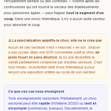
l'encadrement tarifaire ou des contrôles — comme après les
controverses qui ont touché le secteur des établissements
pour personnes âgées — peut frapper
tout le segment d'un
coup
. Dans une mono-thématique, il n'y a aucun autre secteur
pour absorber le coup.
⚠️ La spécialisation amplifie le choc, elle ne le crée pas
Aucun de ces secteurs n'est « mauvais » en soi : chacun
a ses cycles. Mais une SCPI concentrée subit le choc
de
plein fouet et sans dilution
, là où une diversifiée le
verrait partiellement compensé par d'autres secteurs. C'est
tout l'enjeu : le potentiel ciblé d'une thématique a pour
rançon une exposition entière au cycle de son secteur.
Ce que ces cas nous enseignent
Trois enseignements ressortent. Premièrement, un choc
sectoriel peut être
rapide
(hôtellerie 2020) ou
lent et
structurel
(commerces, bureaux). Deuxièmement, le