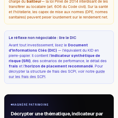
charge du
bailleur
— la loi Pinel de 2014 interdisant de les
transférer au locataire (art. 606 du Code civil). Sur la santé
et l'hôtellerie, les capex de mise aux normes (DPE, normes
sanitaires) peuvent peser lourdement sur le rendement net.
Le réflexe non négociable : lire le DIC
Avant tout investissement, lisez le
Document
d'Informations Clés (DIC)
— l'équivalent du KID en
pierre-papier. Il contient l'
indicateur synthétique de
risque (SRI)
, des scénarios de performance, le détail des
frais
et l'
horizon de placement recommandé
. Pour
décrypter la structure de frais des SCPI, voir notre
guide
sur les frais des SCPI
.
HAGNÉRÉ PATRIMOINE
Décrypter une thématique, indicateur par