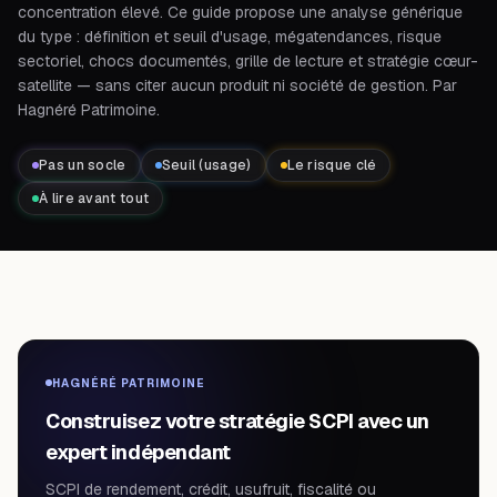
concentration élevé. Ce guide propose une analyse générique
du type : définition et seuil d'usage, mégatendances, risque
sectoriel, chocs documentés, grille de lecture et stratégie cœur-
satellite — sans citer aucun produit ni société de gestion. Par
Hagnéré Patrimoine.
Pas un socle
Seuil (usage)
Le risque clé
À lire avant tout
HAGNÉRÉ PATRIMOINE
Construisez votre stratégie SCPI avec un
expert indépendant
SCPI de rendement, crédit, usufruit, fiscalité ou