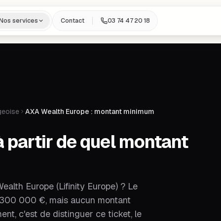
Nos services
Contact
03 74 47 20 18
geoise
AXA Wealth Europe : montant minimum
 partir de quel montant
ealth Europe (Lifinity Europe) ? Le
de 300 000 €, mais aucun montant
nt, c'est de distinguer ce ticket, le