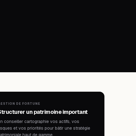
ESTION DE FORTUNE
Structurer un patrimoine important
n conseiller cartographie vos actifs, vos
isques et vos priorités pour bâtir une stratégie
atrimoniale haut de gamme.