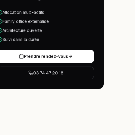
Allocation multi-actifs
Family office externalisé
Architecture ouverte
Suivi dans la durée
Prendre rendez-vous
03 74 47 20 18