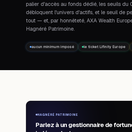
palier d'accès au fonds dédié, les seuils d
débloquent l'univers d'actifs, et le seuil d
tout — et, par honnêteté, AXA Wealth Europe
Hagnéré Patrimoine.
aucun minimum imposé
le ticket Lifinity Europe
HAGNÉRÉ PATRIMOINE
Parlez à un gestionnaire de fortun