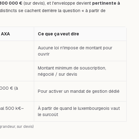
300 000 €
(sur devis), et l'enveloppe devient
pertinente à
distincts se cachent derrière la question « à partir de
r AXA
Ce que ça veut dire
Aucune loi n'impose de montant pour
ouvrir
Montant minimum de souscription,
négocié / sur devis
 000 € (à
Pour activer un mandat de gestion dédié
mal 500 k€–
À partir de quand le luxembourgeois vaut
le surcoût
grandeur, sur devis)