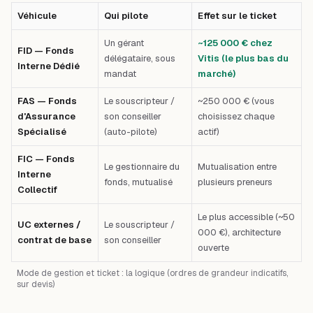
Véhicule
Qui pilote
Effet sur le ticket
Un gérant
~125 000 € chez
FID — Fonds
délégataire, sous
Vitis (le plus bas du
Interne Dédié
mandat
marché)
FAS — Fonds
Le souscripteur /
~250 000 € (vous
d'Assurance
son conseiller
choisissez chaque
Spécialisé
(auto-pilote)
actif)
FIC — Fonds
Le gestionnaire du
Mutualisation entre
Interne
fonds, mutualisé
plusieurs preneurs
Collectif
Le plus accessible (~50
UC externes /
Le souscripteur /
000 €), architecture
contrat de base
son conseiller
ouverte
Mode de gestion et ticket : la logique (ordres de grandeur indicatifs,
sur devis)