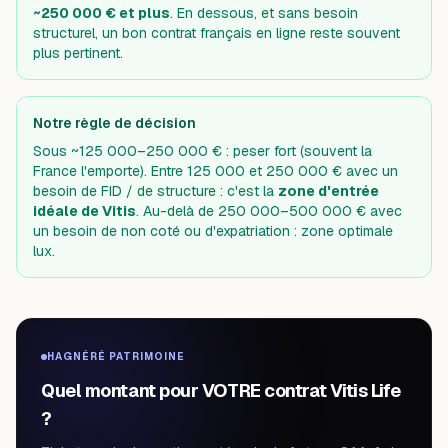
~250 000 € et plus
. En dessous, et sans besoin
structurel, un bon contrat français en ligne reste souvent
plus pertinent.
Notre règle de décision
Sous ~125 000–250 000 € : peser fort (souvent la
France l'emporte). Entre 125 000 et 250 000 € avec un
besoin de FID / de structure : c'est la
zone d'entrée
idéale de Vitis
. Au-delà de 250 000–500 000 € avec
un besoin de non coté ou d'expatriation : zone optimale
lux.
HAGNÉRÉ PATRIMOINE
Quel montant pour VOTRE contrat Vitis Life
?