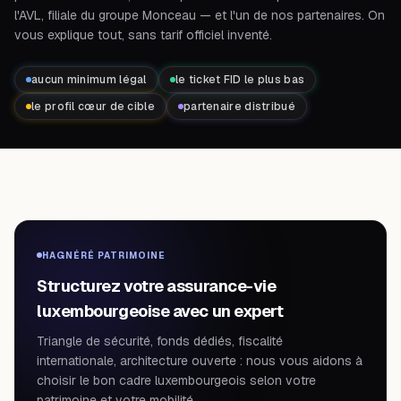
l'AVL, filiale du groupe Monceau — et l'un de nos partenaires. On
vous explique tout, sans tarif officiel inventé.
aucun minimum légal
le ticket FID le plus bas
le profil cœur de cible
partenaire distribué
HAGNÉRÉ PATRIMOINE
Structurez votre assurance-vie
luxembourgeoise avec un expert
Triangle de sécurité, fonds dédiés, fiscalité
internationale, architecture ouverte : nous vous aidons à
choisir le bon cadre luxembourgeois selon votre
patrimoine et votre mobilité.