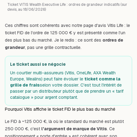
Ticket VITIS Wealth Executive Life : ordres de grandeur indicatifs (sur
devis, au 18/06/2026)
Ces chiffres sont cohérents avec notre
page d'avis Vitis Life
: le
ticket FID de l'ordre de 125 000 € y est présenté comme l'un
des plus bas du marché. Je le redis : ce sont des
ordres de
grandeur
, pas une grille contractuelle.
Le ticket aussi se négocie
Un courtier multi-assureurs (Vitis, OneLife, AXA Wealth
Europe, Wealins) peut faire évoluer le
ticket comme la
grille de frais
selon votre dossier. C'est tout l'intérêt de
passer par un distributeur plutôt que de prendre un « tarif
catalogue » pour argent comptant.
Pourquoi Vitis affiche le ticket FID le plus bas du marché
Le FID à ~125 000 €, là où le standard du marché est plutôt
250 000 €, c'est
l'argument de marque de Vitis
. Ce
positionnement « porte d'entrée » est cohérent avec son