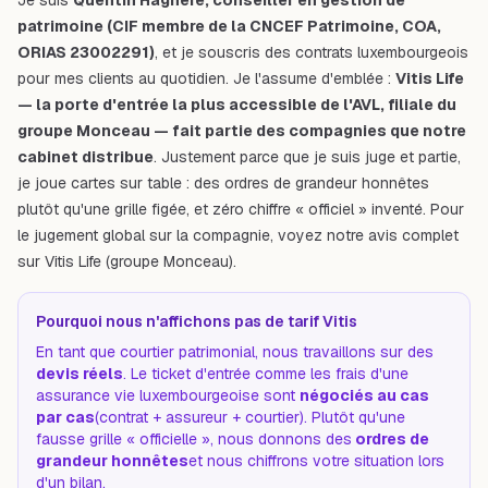
patrimoine (CIF membre de la CNCEF Patrimoine, COA,
ORIAS 23002291)
, et je souscris des contrats luxembourgeois
pour mes clients au quotidien. Je l'assume d'emblée :
Vitis Life
— la porte d'entrée la plus accessible de l'AVL, filiale du
groupe Monceau — fait partie des compagnies que notre
cabinet distribue
. Justement parce que je suis juge et partie,
je joue cartes sur table : des ordres de grandeur honnêtes
plutôt qu'une grille figée, et zéro chiffre « officiel » inventé. Pour
le jugement global sur la compagnie, voyez notre
avis complet
sur Vitis Life (groupe Monceau)
.
Pourquoi nous n'affichons pas de tarif Vitis
En tant que courtier patrimonial, nous travaillons sur des
devis réels
. Le ticket d'entrée comme les frais d'une
assurance vie luxembourgeoise sont
négociés au cas
par cas
(contrat + assureur + courtier). Plutôt qu'une
fausse grille « officielle », nous donnons des
ordres de
grandeur honnêtes
et nous chiffrons votre situation lors
d'un bilan.