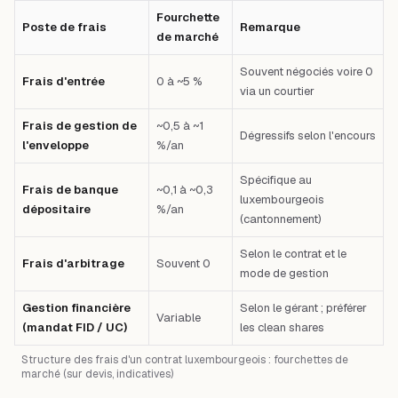
Fourchette
Poste de frais
Remarque
de marché
Souvent négociés voire 0
Frais d'entrée
0 à ~5 %
via un courtier
Frais de gestion de
~0,5 à ~1
Dégressifs selon l'encours
l'enveloppe
%/an
Spécifique au
Frais de banque
~0,1 à ~0,3
luxembourgeois
dépositaire
%/an
(cantonnement)
Selon le contrat et le
Frais d'arbitrage
Souvent 0
mode de gestion
Gestion financière
Selon le gérant ; préférer
Variable
(mandat FID / UC)
les clean shares
Structure des frais d'un contrat luxembourgeois : fourchettes de
marché (sur devis, indicatives)