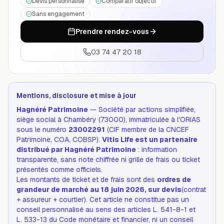
Devis personnalisé
Comparatif objectif
Sans engagement
Prendre rendez-vous
03 74 47 20 18
Mentions, disclosure et mise à jour
Hagnéré Patrimoine
— Société par actions simplifiée,
siège social à Chambéry (73000), immatriculée à l'ORIAS
sous le numéro
23002291
(CIF membre de la CNCEF
Patrimoine, COA, COBSP).
Vitis Life est un partenaire
distribué par Hagnéré Patrimoine
: information
transparente, sans note chiffrée ni grille de frais ou ticket
présentés comme officiels.
Les montants de ticket et de frais sont des
ordres de
grandeur de marché au 18 juin 2026, sur devis
(contrat
+ assureur + courtier). Cet article ne constitue pas un
conseil personnalisé au sens des articles L. 541-8-1 et
L. 533-13 du Code monétaire et financier, ni un conseil