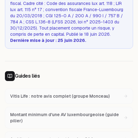
fiscal. Cadre cité : Code des assurances lux art. 118 ; LIR
lux art. 115 n° 17 ; convention fiscale France-Luxembourg
du 20/03/2018 ; CGI 125-0 A / 200 A / 990 I / 757 B /
784 A ; CSS L.136-8 (LFSS 2026, loi n° 2025-1403 du
30/12/2025). Tout placement comporte un risque, y
compris de perte en capital. Publié le 18 juin 2026.
Dernière mise à jour : 25 juin 2026.
Guides liés
Vitis Life : notre avis complet (groupe Monceau)
Montant minimum d'une AV luxembourgeoise (guide
pilier)