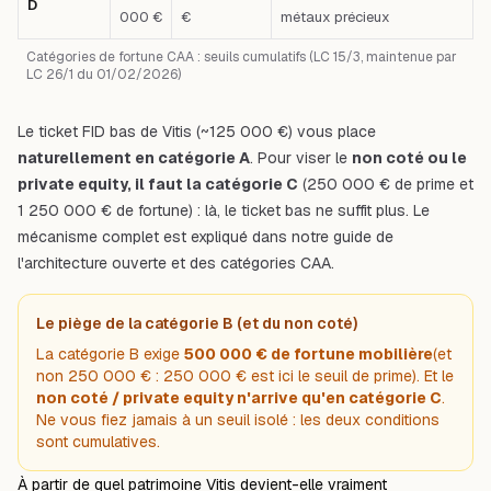
D
000 €
€
métaux précieux
Catégories de fortune CAA : seuils cumulatifs (LC 15/3, maintenue par
LC 26/1 du 01/02/2026)
Le ticket FID bas de Vitis (~125 000 €) vous place
naturellement en catégorie A
. Pour viser le
non coté ou le
private equity, il faut la catégorie C
(250 000 € de prime
et
1 250 000 € de fortune) : là, le ticket bas ne suffit plus. Le
mécanisme complet est expliqué dans notre guide de
l'
architecture ouverte et des catégories CAA
.
Le piège de la catégorie B (et du non coté)
La catégorie B exige
500 000 € de fortune mobilière
(et
non 250 000 € : 250 000 € est ici le seuil de
prime
). Et le
non coté / private equity n'arrive qu'en catégorie C
.
Ne vous fiez jamais à un seuil isolé : les deux conditions
sont cumulatives.
À partir de quel patrimoine Vitis devient-elle vraiment