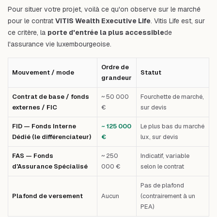
Pour situer votre projet, voilà ce qu'on observe sur le marché
pour le contrat
VITIS Wealth Executive Life
. Vitis Life est, sur
ce critère, la
porte d'entrée la plus accessible
de
l'assurance vie luxembourgeoise.
Ordre de
Mouvement / mode
Statut
grandeur
Contrat de base / fonds
~ 50 000
Fourchette de marché,
externes / FIC
€
sur devis
FID — Fonds Interne
~ 125 000
Le plus bas du marché
Dédié (le différenciateur)
€
lux, sur devis
FAS — Fonds
~ 250
Indicatif, variable
d'Assurance Spécialisé
000 €
selon le contrat
Pas de plafond
Plafond de versement
Aucun
(contrairement à un
PEA)