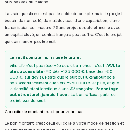
plus basses du marché.
La vraie question n'est pas le solde du compte, mais le
projet
:
besoin de non coté, de multidevises, d'une expatriation, d'une
transmission sur-mesure ? Sans projet structurel, même avec
un capital élevé, un contrat français peut suffire. C'est le projet
qui commande, pas le seuil.
Le seuil compte moins que le projet
Vitis Life n'est pas réservée aux ultra-riches : c'est
l'AVL la
plus accessible
(FID dès ~125 000 €, base dès ~50
000 €, sur devis). Reste que le surcoût luxembourgeois
ne s'amortit vraiment que vers ~250 000 € et plus, et que
la fiscalité étant identique à une AV française,
l'avantage
est structurel, jamais fiscal
. Le bon réflexe : partir du
projet, pas du seuil.
Connaître le montant exact pour votre cas
Le bon montant, c'est celui qui colle à votre mode de gestion et