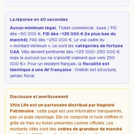
La réponse en 40 secondes
Aucun minimum légal.
Ticket commercial : base / FIC
dès ~50 000 €,
FID dès ~125 000 € (le plus bas du
marché)
, FAS dès ~250 000 €. Le vrai cadre du
« montant minimum », ce sont les
catégories de fortune
CAA
. Vitis devient pertinente dès ~125 000–250 000 €,
mais le surcoût lux ne s'amortit vraiment que vers 250
000 €+. Pour un résident français, la
fiscalité est
identique à une AV française
: l'intérêt est structurel,
jamais fiscal.
Disclosure et avertissement
Vitis Life est un partenaire distribué par Hagnéré
Patrimoine
: cette page est une information transparente,
pas un publi-reportage. Elle ne comporte ni note chiffrée ni
grille de frais ou ticket présentés comme officiels. Les
montants cités sont des
ordres de grandeur de marché