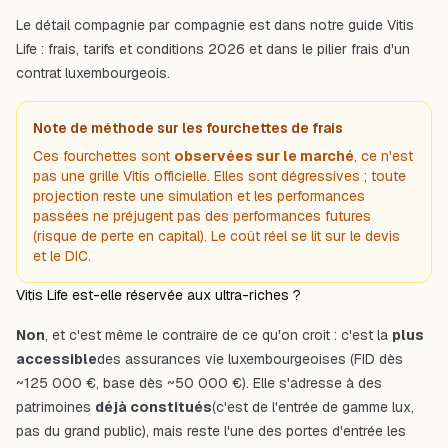
Le détail compagnie par compagnie est dans notre guide
Vitis
Life : frais, tarifs et conditions 2026
et dans le pilier
frais d'un
contrat luxembourgeois
.
Note de méthode sur les fourchettes de frais
Ces fourchettes sont
observées sur le marché
, ce n'est
pas une grille Vitis officielle. Elles sont dégressives ; toute
projection reste une simulation et les performances
passées ne préjugent pas des performances futures
(risque de perte en capital). Le coût réel se lit sur le devis
et le DIC.
Vitis Life est-elle réservée aux ultra-riches ?
Non
, et c'est même le contraire de ce qu'on croit : c'est la
plus
accessible
des assurances vie luxembourgeoises (FID dès
~125 000 €, base dès ~50 000 €). Elle s'adresse à des
patrimoines
déjà constitués
(c'est de l'entrée de gamme lux,
pas du grand public), mais reste l'une des portes d'entrée les