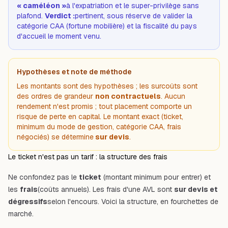
« caméléon »
à l'expatriation et le super-privilège sans
plafond.
Verdict :
pertinent, sous réserve de valider la
catégorie CAA (fortune mobilière) et la fiscalité du pays
d'accueil le moment venu.
Hypothèses et note de méthode
Les montants sont des hypothèses ; les surcoûts sont
des ordres de grandeur
non contractuels
. Aucun
rendement n'est promis ; tout placement comporte un
risque de perte en capital. Le montant exact (ticket,
minimum du mode de gestion, catégorie CAA, frais
négociés) se détermine
sur devis
.
Le ticket n'est pas un tarif : la structure des frais
Ne confondez pas le
ticket
(montant minimum pour entrer) et
les
frais
(coûts annuels). Les frais d'une AVL sont
sur devis et
dégressifs
selon l'encours. Voici la structure, en fourchettes de
marché.