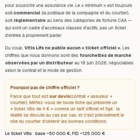
pour souscrire une assurance vie. Le « minimum » est toujours
soit
commercial
(la politique de la compagnie et du courtier),
soit
réglementaire
au sens des catégories de fortune CAA —
qui sont un
cadre d'accès
aux classes d'actifs, pas un ticket
d'entrée à proprement parler.
Du coup,
Vitis Life ne publie aucun « ticket officiel »
. Les
chiffres que nous donnons sont des
fourchettes de marché
observées par un distributeur
au 18 juin 2026, négociables
selon le contrat et le mode de gestion.
Pourquoi pas de chiffre officiel ?
Parce que tout est
sur devis
(contrat + assureur +
courtier). Méfiez-vous de toute fiche qui présente un
« ticket Vitis de X € » comme un tarif officiel et figé : la
réalité se discute au cas par cas, et c'est précisément le
rôle du courtier d'obtenir les bonnes conditions.
Le ticket Vitis : base ~50 000 €, FID ~125 000 €