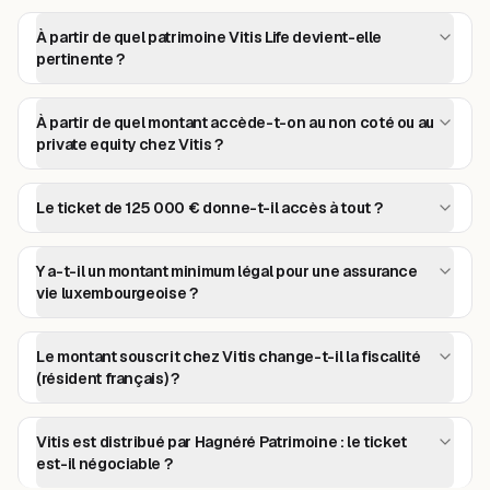
À partir de quel patrimoine Vitis Life devient-elle
pertinente ?
À partir de quel montant accède-t-on au non coté ou au
private equity chez Vitis ?
Le ticket de 125 000 € donne-t-il accès à tout ?
Y a-t-il un montant minimum légal pour une assurance
vie luxembourgeoise ?
Le montant souscrit chez Vitis change-t-il la fiscalité
(résident français) ?
Vitis est distribué par Hagnéré Patrimoine : le ticket
est-il négociable ?