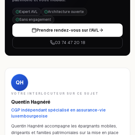
Expert AVL
Architecture ouverte
Sans engagement
Prendre rendez-vous sur l'AVL
03 74 47 20 18
QH
VOTRE INTERLOCUTEUR SUR CE SUJET
Quentin Hagnéré
CGP indépendant spécialisé en assurance-vie
luxembourgeoise
Quentin Hagnéré accompagne les épargnants mobiles,
dirigeants et familles patrimoniales sur la mise en place