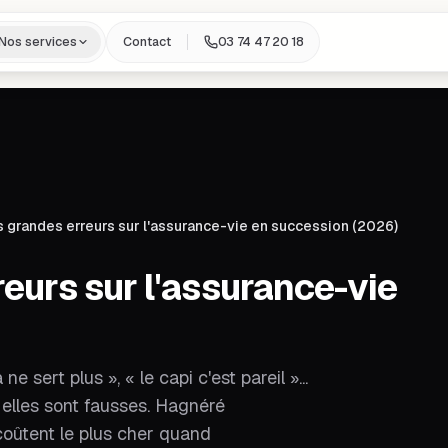
Nos services
Contact
03 74 47 20 18
s grandes erreurs sur l'assurance-vie en succession (2026)
reurs sur l'assurance-vie
 sert plus », « le capi c'est pareil »...
t elles sont fausses. Hagnéré
coûtent le plus cher quand