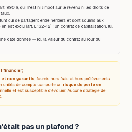
rt. 990 I), qui n'est ni l'impôt sur le revenu ni les droits de
 taux.
unt qui se partagent entre héritiers et sont soumis aux
 est exclu (art. L.132-12) ; un contrat de capitalisation, lui,
une date donnée — ici, la valeur du contrat au jour du
t financier)
s et non garantis
, fournis hors frais et hors prélèvements
 en unités de compte comporte un
risque de perte en
onnelle et est susceptible d'évoluer. Aucune stratégie de
.
 n'était pas un plafond ?