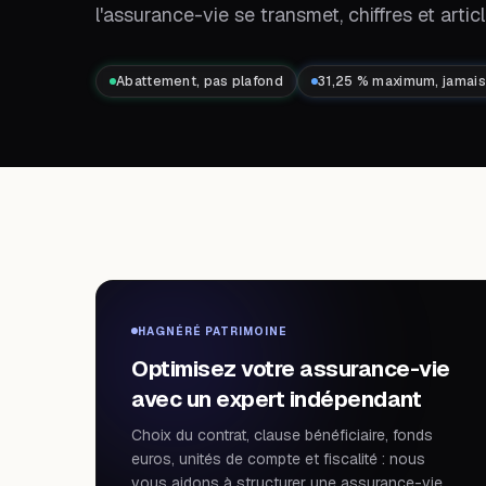
l'assurance-vie se transmet, chiffres et article
Abattement, pas plafond
31,25 % maximum, jamai
HAGNÉRÉ PATRIMOINE
Optimisez votre assurance-vie
avec un expert indépendant
Choix du contrat, clause bénéficiaire, fonds
euros, unités de compte et fiscalité : nous
vous aidons à structurer une assurance-vie