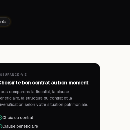
érés
SSURANCE-VIE
Choisir le bon contrat au bon moment
ous comparons la fiscalité, la clause
énéficiaire, la structure du contrat et la
iversification selon votre situation patrimoniale.
Choix du contrat
Clause bénéficiaire