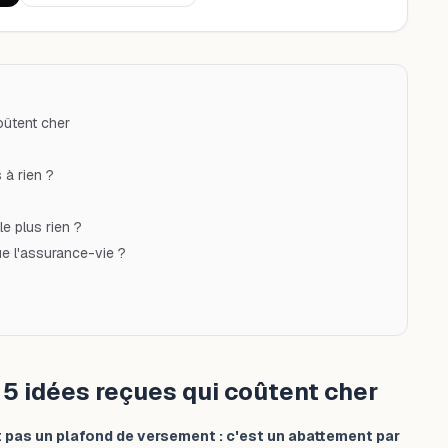
oûtent cher
 à rien ?
le plus rien ?
que l'assurance-vie ?
 5 idées reçues qui coûtent cher
st pas un plafond de versement : c'est un abattement par