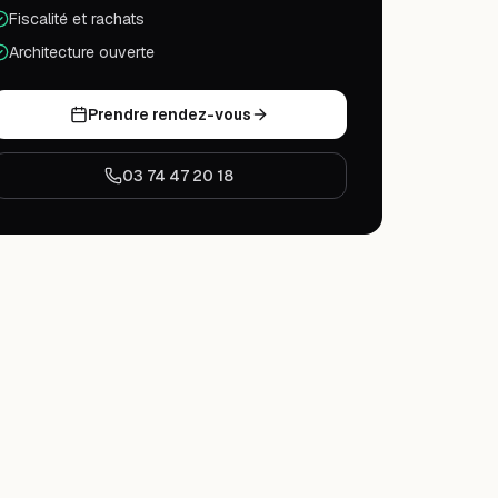
Fiscalité et rachats
Architecture ouverte
Prendre rendez-vous
03 74 47 20 18