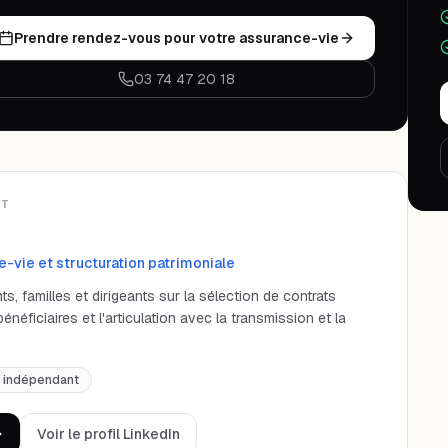
Prendre rendez-vous pour votre assurance-vie
03 74 47 20 18
ET
-vie et structuration patrimoniale
 familles et dirigeants sur la sélection de contrats
néficiaires et l'articulation avec la transmission et la
 indépendant
Voir le profil LinkedIn