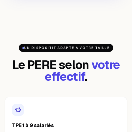
UN DISPOSITIF ADAPTÉ À VOTRE TAILLE
Le PERE selon
votre
effectif
.
TPE 1 à 9 salariés