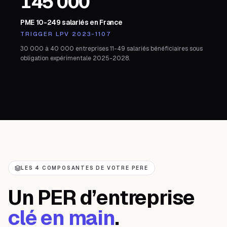
145 000
PME 10-249 salariés en France
TRIGGER LPV 2023-1107
30 000 à 40 000 entreprises 11-49 salariés bénéficiaires sous
obligation expérimentale 2025-2028.
LES 4 COMPOSANTES DE VOTRE PERE
Un PER d’entreprise
clé en main
.