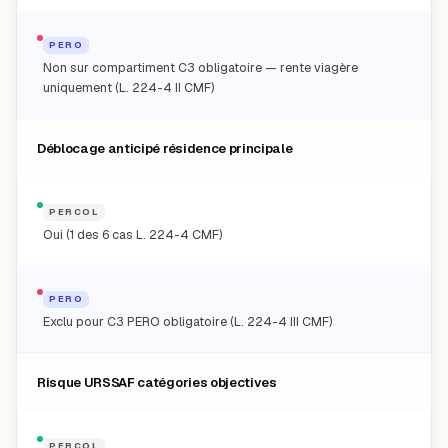
PERO
Non sur compartiment C3 obligatoire — rente viagère
uniquement (L. 224-4 II CMF)
Déblocage anticipé résidence principale
PERCOL
Oui (1 des 6 cas L. 224-4 CMF)
PERO
Exclu pour C3 PERO obligatoire (L. 224-4 III CMF)
Risque URSSAF catégories objectives
PERCOL