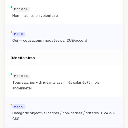
PERCOL
Non — adhésion volontaire
PERO
Oui — cotisations imposées par DUE/accord
Bénéficiaires
PERCOL
Tous salariés + dirigeants assimilés salariés (3 mois
ancienneté)
PERO
Catégorie objective (cadres / non-cadres / critères R. 242-1-1
CSS)