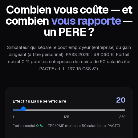
Combien vous coûte — et
combien
vous rapporte
—
un PERE ?
Simulateur qui sépare le coût employeur (entreprise) du gain
dirigeant (à titre personnel). PASS 2026 : 48 060 €. Forfait
social 0 % pour les entreprises de moins de 50 salariés (loi
PACTE art. L. 137-15 CSS 8°).
20
Effectif salarié bénéficiaire
1
125
250
Forfait social
0 %
—
TPE/PME moins de 50 salariés (loi PACTE)