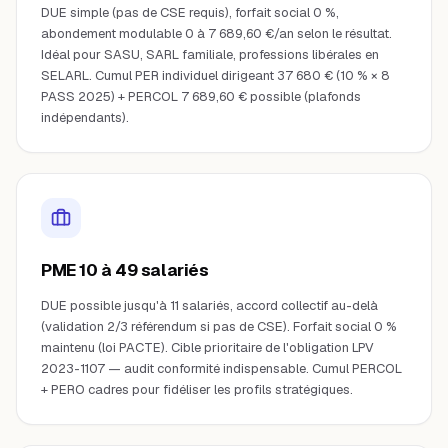
DUE simple (pas de CSE requis), forfait social 0 %,
abondement modulable 0 à 7 689,60 €/an selon le résultat.
Idéal pour SASU, SARL familiale, professions libérales en
SELARL. Cumul PER individuel dirigeant 37 680 € (10 % × 8
PASS 2025) + PERCOL 7 689,60 € possible (plafonds
indépendants).
PME 10 à 49 salariés
DUE possible jusqu'à 11 salariés, accord collectif au-delà
(validation 2/3 référendum si pas de CSE). Forfait social 0 %
maintenu (loi PACTE). Cible prioritaire de l'obligation LPV
2023-1107 — audit conformité indispensable. Cumul PERCOL
+ PERO cadres pour fidéliser les profils stratégiques.