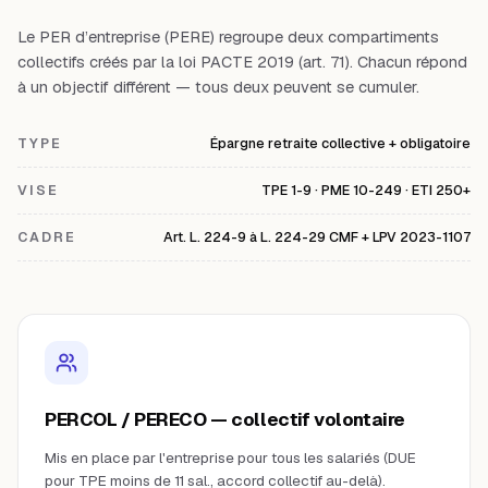
Le PER d’entreprise (PERE) regroupe deux compartiments
collectifs créés par la loi PACTE 2019 (art. 71). Chacun répond
à un objectif différent — tous deux peuvent se cumuler.
TYPE
Épargne retraite collective + obligatoire
VISE
TPE 1-9 · PME 10-249 · ETI 250+
CADRE
Art. L. 224-9 à L. 224-29 CMF + LPV 2023-1107
PERCOL / PERECO — collectif volontaire
Mis en place par l'entreprise pour tous les salariés (DUE
pour TPE moins de 11 sal., accord collectif au-delà).