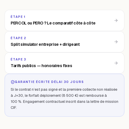
ÉTAPE 1
PERCOL ou PERO ? Le comparatif côte à côte
ÉTAPE 2
Split simulator entreprise + dirigeant
ÉTAPE 3
Tarifs publics — honoraires fixes
GARANTIE ÉCRITE DÉLAI 30 JOURS
Si le contrat n’est pas signé et la première collecte non réalisée
à J+30, le forfait déploiement (8 500 €) est remboursé à
100 %. Engagement contractuel inscrit dans la lettre de mission
CIF.