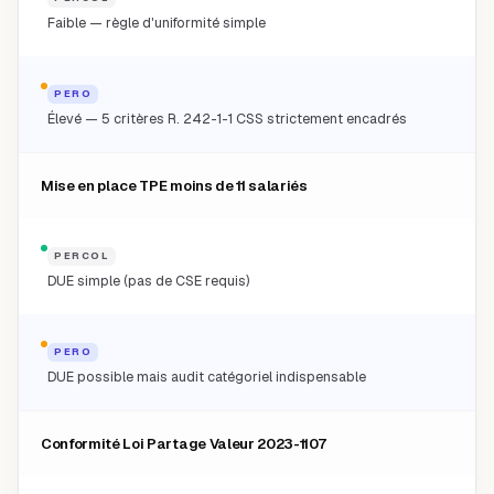
Faible — règle d'uniformité simple
PERO
Élevé — 5 critères R. 242-1-1 CSS strictement encadrés
Mise en place TPE moins de 11 salariés
PERCOL
DUE simple (pas de CSE requis)
PERO
DUE possible mais audit catégoriel indispensable
Conformité Loi Partage Valeur 2023-1107