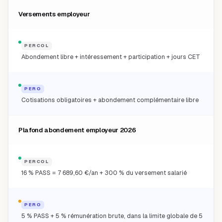
Versements employeur
PERCOL
Abondement libre + intéressement + participation + jours CET
PERO
Cotisations obligatoires + abondement complémentaire libre
Plafond abondement employeur 2026
PERCOL
16 % PASS = 7 689,60 €/an + 300 % du versement salarié
PERO
5 % PASS + 5 % rémunération brute, dans la limite globale de 5