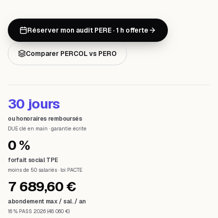
Réserver mon audit PERE · 1 h offerte
Comparer PERCOL vs PERO
30 jours
ou honoraires remboursés
DUE clé en main · garantie écrite
0 %
forfait social TPE
moins de 50 salariés · loi PACTE
7 689,60 €
abondement max / sal. / an
16 % PASS 2026 (48 060 €)