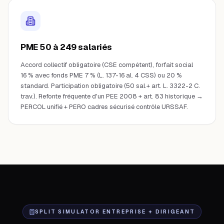
PME 50 à 249 salariés
Accord collectif obligatoire (CSE compétent), forfait social
16 % avec fonds PME 7 % (L. 137-16 al. 4 CSS) ou 20 %
standard. Participation obligatoire (50 sal.+ art. L. 3322-2 C.
trav.). Refonte fréquente d'un PEE 2008 + art. 83 historique →
PERCOL unifié + PERO cadres sécurisé contrôle URSSAF.
SPLIT SIMULATOR ENTREPRISE + DIRIGEANT