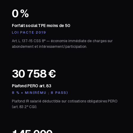
0 %
Forfait social TPE moins de 50
LOI PACTE 2019
Art. L. 137-15 CSS 8° — économie immédiate de charges sur
abondement et intéressement/participation.
30 758 €
Plafond PERO art. 83
8 % × MIN(RÉMU ; 8 PASS)
Plafond IR salarié déductible sur cotisations obligatoires PERO
(art. 83 2° CGI).