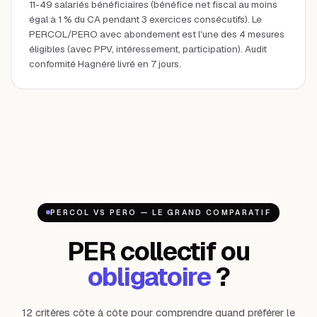
11-49 salariés bénéficiaires (bénéfice net fiscal au moins
égal à 1 % du CA pendant 3 exercices consécutifs). Le
PERCOL/PERO avec abondement est l'une des 4 mesures
éligibles (avec PPV, intéressement, participation). Audit
conformité Hagnéré livré en 7 jours.
PERCOL VS PERO — LE GRAND COMPARATIF
PER collectif ou
obligatoire
?
12 critères côte à côte pour comprendre quand préférer le