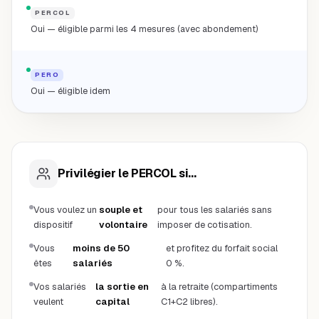
PERCOL
Oui — éligible parmi les 4 mesures (avec abondement)
PERO
Oui — éligible idem
Privilégier le PERCOL si...
Vous voulez un
souple et
pour tous les salariés sans
dispositif
volontaire
imposer de cotisation.
Vous
moins de 50
et profitez du forfait social
êtes
salariés
0 %.
Vos salariés
la sortie en
à la retraite (compartiments
veulent
capital
C1+C2 libres).