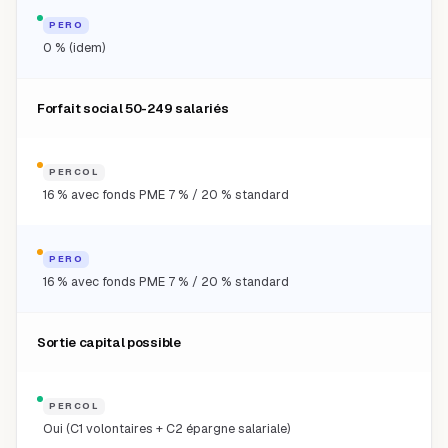
PERO
0 % (idem)
Forfait social 50-249 salariés
PERCOL
16 % avec fonds PME 7 % / 20 % standard
PERO
16 % avec fonds PME 7 % / 20 % standard
Sortie capital possible
PERCOL
Oui (C1 volontaires + C2 épargne salariale)