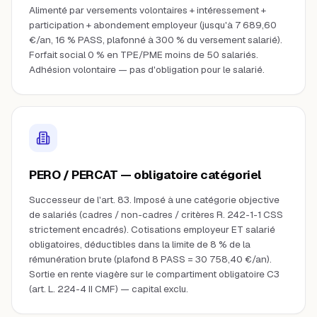
Alimenté par versements volontaires + intéressement +
participation + abondement employeur (jusqu'à 7 689,60
€/an, 16 % PASS, plafonné à 300 % du versement salarié).
Forfait social 0 % en TPE/PME moins de 50 salariés.
Adhésion volontaire — pas d'obligation pour le salarié.
PERO / PERCAT — obligatoire catégoriel
Successeur de l'art. 83. Imposé à une catégorie objective
de salariés (cadres / non-cadres / critères R. 242-1-1 CSS
strictement encadrés). Cotisations employeur ET salarié
obligatoires, déductibles dans la limite de 8 % de la
rémunération brute (plafond 8 PASS = 30 758,40 €/an).
Sortie en rente viagère sur le compartiment obligatoire C3
(art. L. 224-4 II CMF) — capital exclu.