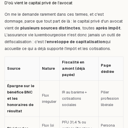
D'où vient le capital privé de l'avocat
On me le demande rarement dans ces termes, et c'est
dommage, parce que tout part de là : le capital privé d'un avocat
vient de
plusieurs sources distinctes
, toutes
après impôt
.
L'assurance vie luxembourgeoise n'est donc jamais un outil de
défiscalisation : c'est l'
enveloppe de capitalisation
qui
accueille ce qui a déjà supporté l'impôt et les cotisations.
Fiscalité en
Page
Source
Nature
amont (déjà
dédiée
payée)
Épargne sur le
bénéfice BNC
IR au barème +
Pilier
Flux
et les
cotisations
profession
irrégulier
honoraires de
sociales
libérale
résultat
PFU 31,4 % ou
Flux (si
Persona