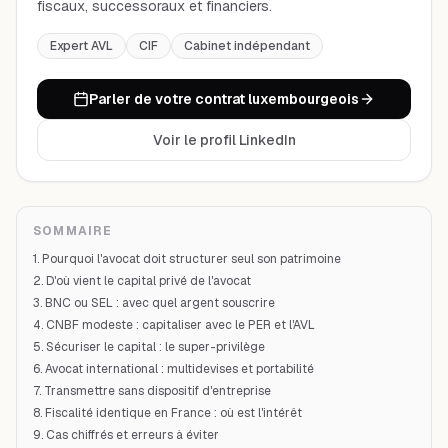
fiscaux, successoraux et financiers.
Expert AVL
CIF
Cabinet indépendant
Parler de votre contrat luxembourgeois
Voir le profil LinkedIn
SOMMAIRE
1. Pourquoi l'avocat doit structurer seul son patrimoine
2. D'où vient le capital privé de l'avocat
3. BNC ou SEL : avec quel argent souscrire
4. CNBF modeste : capitaliser avec le PER et l'AVL
5. Sécuriser le capital : le super-privilège
6. Avocat international : multidevises et portabilité
7. Transmettre sans dispositif d'entreprise
8. Fiscalité identique en France : où est l'intérêt
9. Cas chiffrés et erreurs à éviter