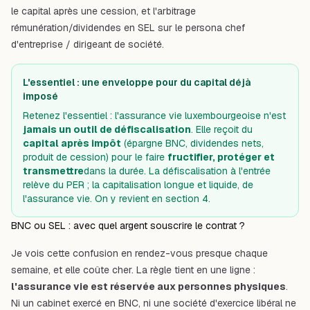
le capital après une cession
, et l'arbitrage
rémunération/dividendes en SEL sur le persona
chef
d'entreprise / dirigeant de société
.
L'essentiel : une enveloppe pour du capital déjà
imposé
Retenez l'essentiel : l'assurance vie luxembourgeoise n'est
jamais un outil de défiscalisation
. Elle reçoit du
capital après impôt
(épargne BNC, dividendes nets,
produit de cession) pour le faire
fructifier, protéger et
transmettre
dans la durée. La défiscalisation à l'entrée
relève du PER ; la capitalisation longue et liquide, de
l'assurance vie. On y revient en section 4.
BNC ou SEL : avec quel argent souscrire le contrat ?
Je vois cette confusion en rendez-vous presque chaque
semaine, et elle coûte cher. La règle tient en une ligne :
l'assurance vie est réservée aux personnes physiques
.
Ni un cabinet exercé en BNC, ni une société d'exercice libéral ne