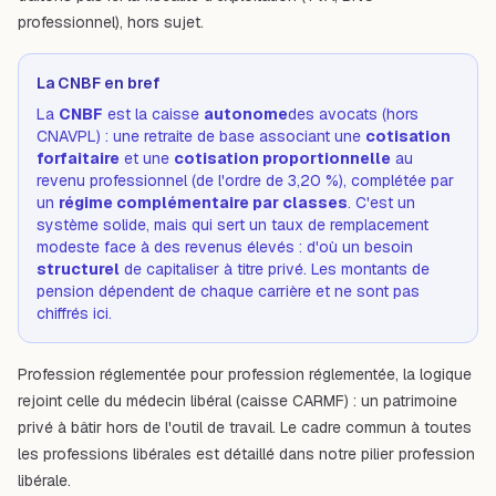
professionnel), hors sujet.
La CNBF en bref
La
CNBF
est la caisse
autonome
des avocats (hors
CNAVPL) : une retraite de base associant une
cotisation
forfaitaire
et une
cotisation proportionnelle
au
revenu professionnel (de l'ordre de 3,20 %), complétée par
un
régime complémentaire par classes
. C'est un
système solide, mais qui sert un taux de remplacement
modeste face à des revenus élevés : d'où un besoin
structurel
de capitaliser à titre privé. Les montants de
pension dépendent de chaque carrière et ne sont pas
chiffrés ici.
Profession réglementée pour profession réglementée, la logique
rejoint celle du
médecin libéral (caisse CARMF)
: un patrimoine
privé à bâtir hors de l'outil de travail. Le cadre commun à toutes
les professions libérales est détaillé dans notre
pilier profession
libérale
.