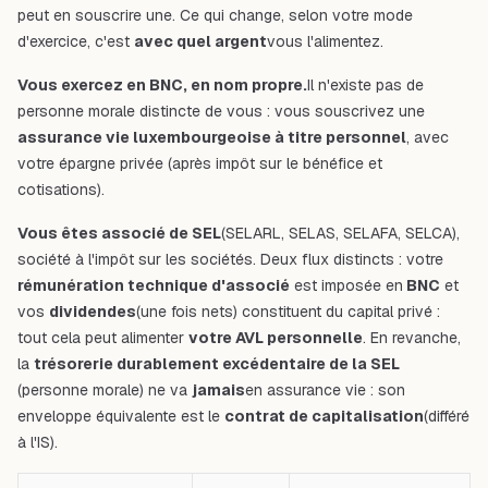
peut en souscrire une. Ce qui change, selon votre mode
d'exercice, c'est
avec quel argent
vous l'alimentez.
Vous exercez en BNC, en nom propre.
Il n'existe pas de
personne morale distincte de vous : vous souscrivez une
assurance vie luxembourgeoise à titre personnel
, avec
votre épargne privée (après impôt sur le bénéfice et
cotisations).
Vous êtes associé de SEL
(SELARL, SELAS, SELAFA, SELCA),
société à l'impôt sur les sociétés. Deux flux distincts : votre
rémunération technique d'associé
est imposée en
BNC
et
vos
dividendes
(une fois nets) constituent du capital privé :
tout cela peut alimenter
votre AVL personnelle
. En revanche,
la
trésorerie durablement excédentaire de la SEL
(personne morale) ne va
jamais
en assurance vie : son
enveloppe équivalente est le
contrat de capitalisation
(différé
à l'IS).