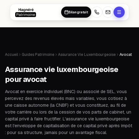
Aller au contenu principal
Aller au contenu principal
Bilan gratuit
Accueil
Guides Patrimoine
Assurance Vie Luxembourgeoise
Avocat
Assurance vie luxembourgeoise
pour avocat
Avocat en exercice individuel (BNC) ou associé de SEL, vous
percevez des revenus élevés mais variables, vous cotisez à
une caisse autonome (la CNBF) et vous constituez, au fil de
votre carrière ou lors de la cession de vos parts de cabinet, un
capital privé à faire fructifier. L'assurance vie luxembourgeoise
est l'enveloppe de capitalisation de ce capital privé après impôt
: pour sa structure, jamais pour un avantage fiscal.