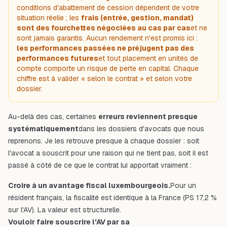
conditions d'abattement de cession dépendent de votre
situation réelle ; les
frais (entrée, gestion, mandat)
sont des fourchettes négociées au cas par cas
et ne
sont jamais garantis. Aucun rendement n'est promis ici :
les performances passées ne préjugent pas des
performances futures
et tout placement en unités de
compte comporte un risque de perte en capital. Chaque
chiffre est à valider « selon le contrat » et selon votre
dossier.
Au-delà des cas, certaines
erreurs reviennent presque
systématiquement
dans les dossiers d'avocats que nous
reprenons. Je les retrouve presque à chaque dossier : soit
l'avocat a souscrit pour une raison qui ne tient pas, soit il est
passé à côté de ce que le contrat lui apportait vraiment :
Croire à un avantage fiscal luxembourgeois.
Pour un
résident français, la fiscalité est identique à la France (PS 17,2 %
sur l'AV). La valeur est structurelle.
Vouloir faire souscrire l'AV par sa