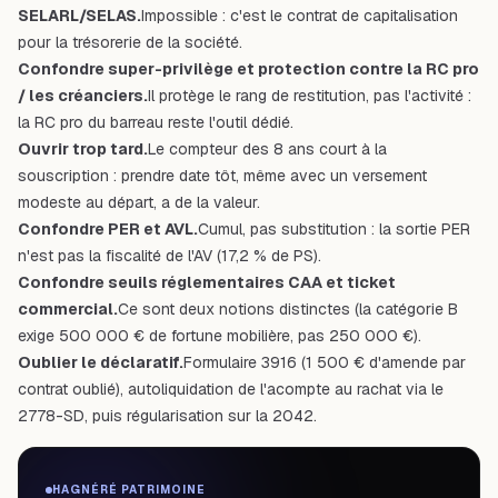
SELARL/SELAS.
Impossible : c'est le contrat de capitalisation
pour la trésorerie de la société.
Confondre super-privilège et protection contre la RC pro
/ les créanciers.
Il protège le rang de restitution, pas l'activité :
la RC pro du barreau reste l'outil dédié.
Ouvrir trop tard.
Le compteur des 8 ans court à la
souscription : prendre date tôt, même avec un versement
modeste au départ, a de la valeur.
Confondre PER et AVL.
Cumul, pas substitution : la sortie PER
n'est pas la fiscalité de l'AV (17,2 % de PS).
Confondre seuils réglementaires CAA et ticket
commercial.
Ce sont deux notions distinctes (la catégorie B
exige 500 000 € de fortune mobilière, pas 250 000 €).
Oublier le déclaratif.
Formulaire 3916 (1 500 € d'amende par
contrat oublié), autoliquidation de l'acompte au rachat via le
2778-SD, puis régularisation sur la 2042.
HAGNÉRÉ PATRIMOINE