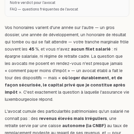
Notre verdict pour l'avocat
FAQ — questions fréquentes de l'avocat
Vos honoraires varient d'une année sur l'autre — un gros
dossier, une année de développement, un honoraire de résultat
qui tombe ou qui se fait attendre — votre tranche marginale frôle
souvent les
45 %
, et vous n'avez
aucun filet salarié
: ni
épargne salariale, ni régime de retraite cadre. La question que
les avocats me posent en rendez-vous n'est presque jamais
« comment payer moins d'impôt » — un avocat établi a fait le
tour des dispositifs — mais «
où loger durablement, et de
façon sécurisée, le capital privé que je constitue après
impôt
». C'est exactement la question à laquelle l'assurance vie
luxembourgeoise répond.
L'avocat cumule des particularités patrimoniales qu'un salarié ne
connaît pas : des
revenus élevés mais irréguliers
, une
retraite servie par une caisse
autonome (la CNBF)
au taux de
remplacement modeste au regard de ses revenus, et — pour