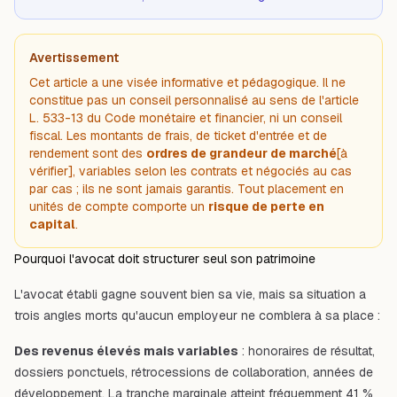
Avertissement
Cet article a une visée informative et pédagogique. Il ne
constitue pas un conseil personnalisé au sens de l'article
L. 533-13 du Code monétaire et financier, ni un conseil
fiscal. Les montants de frais, de ticket d'entrée et de
rendement sont des
ordres de grandeur de marché
[à
vérifier], variables selon les contrats et négociés au cas
par cas ; ils ne sont jamais garantis. Tout placement en
unités de compte comporte un
risque de perte en
capital
.
Pourquoi l'avocat doit structurer seul son patrimoine
L'avocat établi gagne souvent bien sa vie, mais sa situation a
trois angles morts qu'aucun employeur ne comblera à sa place :
Des revenus élevés mais variables
: honoraires de résultat,
dossiers ponctuels, rétrocessions de collaboration, années de
développement. La tranche marginale atteint fréquemment 41 %