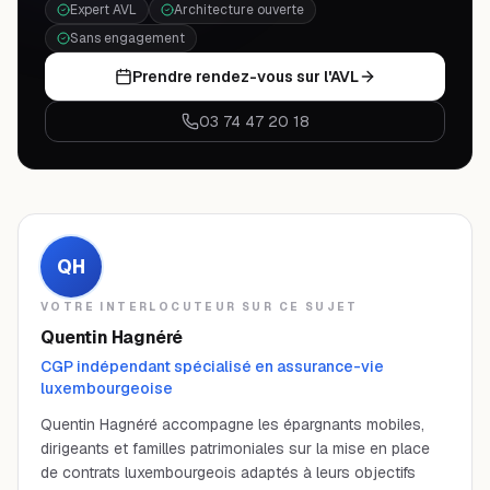
Expert AVL
Architecture ouverte
Sans engagement
Prendre rendez-vous sur l'AVL
03 74 47 20 18
QH
VOTRE INTERLOCUTEUR SUR CE SUJET
Quentin Hagnéré
CGP indépendant spécialisé en assurance-vie
luxembourgeoise
Quentin Hagnéré accompagne les épargnants mobiles,
dirigeants et familles patrimoniales sur la mise en place
de contrats luxembourgeois adaptés à leurs objectifs