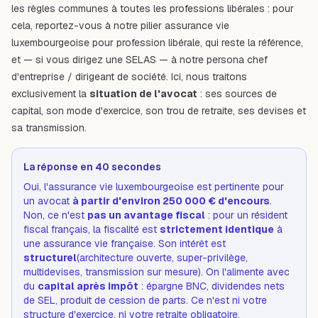
les règles communes à toutes les professions libérales : pour
cela, reportez-vous à notre pilier
assurance vie
luxembourgeoise pour profession libérale
, qui reste la référence,
et — si vous dirigez une SELAS — à notre persona
chef
d'entreprise / dirigeant de société
. Ici, nous traitons
exclusivement la
situation de l'avocat
: ses sources de
capital, son mode d'exercice, son trou de retraite, ses devises et
sa transmission.
La réponse en 40 secondes
Oui, l'assurance vie luxembourgeoise est pertinente pour
un avocat
à partir d'environ 250 000 € d'encours
.
Non, ce n'est
pas un avantage fiscal
: pour un résident
fiscal français, la fiscalité est
strictement identique
à
une assurance vie française. Son intérêt est
structurel
(architecture ouverte, super-privilège,
multidevises, transmission sur mesure). On l'alimente avec
du
capital après impôt
: épargne BNC, dividendes nets
de SEL, produit de cession de parts. Ce n'est ni votre
structure d'exercice, ni votre retraite obligatoire.